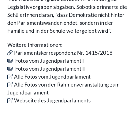
Legislativvorgaben abgaben. Sobotka erinnerte die
SchülerInnen daran, "dass Demokratie nicht hinter
den Parlamentswänden endet, sondern in der
Familie und in der Schule weitergelebt wird".
Weitere Informationen:
Parlamentskorrespondenz Nr. 1415/2018
Fotos vom Jugendparlament I
Fotos vom Jugendparlament II
Alle Fotos vom Jugendparlament
Alle Fotos von der Rahmenveranstaltung zum
Jugendparlament
Webseite des Jugendparlaments
Kontakt