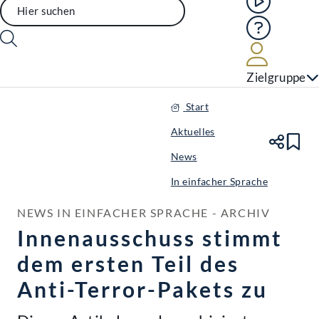
Hilfe
Benutze
Zielgruppe
Start
Aktuelles
Te
Le
News
In einfacher Sprache
NEWS IN EINFACHER SPRACHE - ARCHIV
Innenausschuss stimmt
dem ersten Teil des
Anti-Terror-Pakets zu