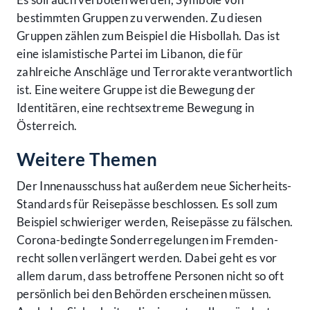
bestimmten Gruppen zu verwenden. Zu diesen
Gruppen zählen zum Beispiel die Hisbollah. Das ist
eine islamistische Partei im Libanon, die für
zahlreiche Anschläge und Terror­akte verantwortlich
ist. Eine weitere Gruppe ist die Bewegung der
Identitären, eine rechts­extreme Bewe­gung in
Österreich.
Weitere Themen
Der Innen­ausschuss hat außer­dem neue Sicher­heits-
Standards für Reise­pässe beschlossen. Es soll zum
Beispiel schwieriger werden, Reise­pässe zu fälschen.
Corona-bedingte Sonder­regelungen im Fremden­
recht sollen verlängert werden. Dabei geht es vor
allem darum, dass betroffene Personen nicht so oft
persönlich bei den Behörden erscheinen müssen.