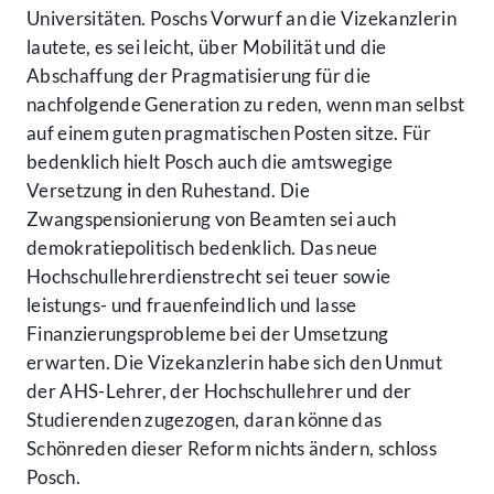
Universitäten. Poschs Vorwurf an die Vizekanzlerin
lautete, es sei leicht, über Mobilität und die
Abschaffung der Pragmatisierung für die
nachfolgende Generation zu reden, wenn man selbst
auf einem guten pragmatischen Posten sitze. Für
bedenklich hielt Posch auch die amtswegige
Versetzung in den Ruhestand. Die
Zwangspensionierung von Beamten sei auch
demokratiepolitisch bedenklich. Das neue
Hochschullehrerdienstrecht sei teuer sowie
leistungs- und frauenfeindlich und lasse
Finanzierungsprobleme bei der Umsetzung
erwarten. Die Vizekanzlerin habe sich den Unmut
der AHS-Lehrer, der Hochschullehrer und der
Studierenden zugezogen, daran könne das
Schönreden dieser Reform nichts ändern, schloss
Posch.