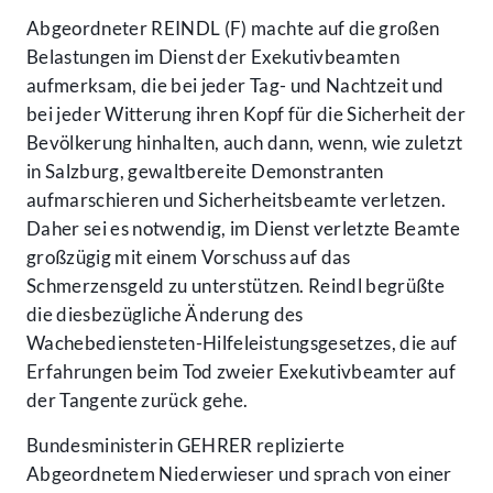
Abgeordneter REINDL (F) machte auf die großen
Belastungen im Dienst der Exekutivbeamten
aufmerksam, die bei jeder Tag- und Nachtzeit und
bei jeder Witterung ihren Kopf für die Sicherheit der
Bevölkerung hinhalten, auch dann, wenn, wie zuletzt
in Salzburg, gewaltbereite Demonstranten
aufmarschieren und Sicherheitsbeamte verletzen.
Daher sei es notwendig, im Dienst verletzte Beamte
großzügig mit einem Vorschuss auf das
Schmerzensgeld zu unterstützen. Reindl begrüßte
die diesbezügliche Änderung des
Wachebediensteten-Hilfeleistungsgesetzes, die auf
Erfahrungen beim Tod zweier Exekutivbeamter auf
der Tangente zurück gehe.
Bundesministerin GEHRER replizierte
Abgeordnetem Niederwieser und sprach von einer