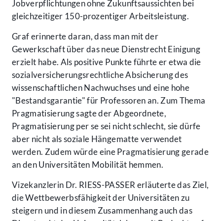
Jobverpflichtungen ohne Zukunftsaussichten bei
gleichzeitiger 150-prozentiger Arbeitsleistung.
Graf erinnerte daran, dass man mit der
Gewerkschaft über das neue Dienstrecht Einigung
erzielt habe. Als positive Punkte führte er etwa die
sozialversicherungsrechtliche Absicherung des
wissenschaftlichen Nachwuchses und eine hohe
"Bestandsgarantie" für Professoren an. Zum Thema
Pragmatisierung sagte der Abgeordnete,
Pragmatisierung per se sei nicht schlecht, sie dürfe
aber nicht als soziale Hängematte verwendet
werden. Zudem würde eine Pragmatisierung gerade
an den Universitäten Mobilität hemmen.
Vizekanzlerin Dr. RIESS-PASSER erläuterte das Ziel,
die Wettbewerbsfähigkeit der Universitäten zu
steigern und in diesem Zusammenhang auch das