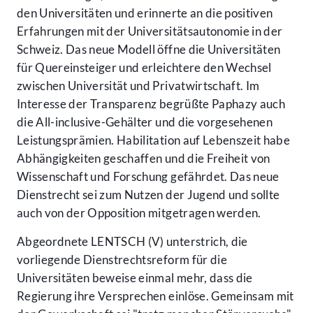
den Universitäten und erinnerte an die positiven
Erfahrungen mit der Universitätsautonomie in der
Schweiz. Das neue Modell öffne die Universitäten
für Quereinsteiger und erleichtere den Wechsel
zwischen Universität und Privatwirtschaft. Im
Interesse der Transparenz begrüßte Paphazy auch
die All-inclusive-Gehälter und die vorgesehenen
Leistungsprämien. Habilitation auf Lebenszeit habe
Abhängigkeiten geschaffen und die Freiheit von
Wissenschaft und Forschung gefährdet. Das neue
Dienstrecht sei zum Nutzen der Jugend und sollte
auch von der Opposition mitgetragen werden.
Abgeordnete LENTSCH (V) unterstrich, die
vorliegende Dienstrechtsreform für die
Universitäten beweise einmal mehr, dass die
Regierung ihre Versprechen einlöse. Gemeinsam mit