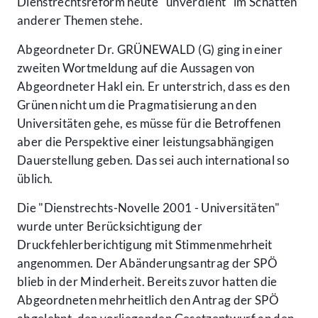
Dienstrechtsreform heute "unverdient" im Schatten
anderer Themen stehe.
Abgeordneter Dr. GRÜNEWALD (G) ging in einer
zweiten Wortmeldung auf die Aussagen von
Abgeordneter Hakl ein. Er unterstrich, dass es den
Grünen nicht um die Pragmatisierung an den
Universitäten gehe, es müsse für die Betroffenen
aber die Perspektive einer leistungsabhängigen
Dauerstellung geben. Das sei auch international so
üblich.
Die "Dienstrechts-Novelle 2001 - Universitäten"
wurde unter Berücksichtigung der
Druckfehlerberichtigung mit Stimmenmehrheit
angenommen. Der Abänderungsantrag der SPÖ
blieb in der Minderheit. Bereits zuvor hatten die
Abgeordneten mehrheitlich den Antrag der SPÖ