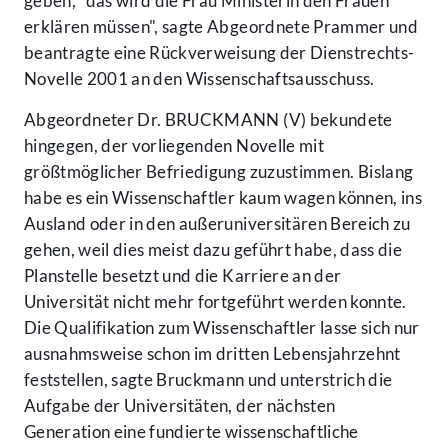
geben, "das wird die Frau Ministerin den Frauen
erklären müssen", sagte Abgeordnete Prammer und
beantragte eine Rückverweisung der Dienstrechts-
Novelle 2001 an den Wissenschaftsausschuss.
Abgeordneter Dr. BRUCKMANN (V) bekundete
hingegen, der vorliegenden Novelle mit
größtmöglicher Befriedigung zuzustimmen. Bislang
habe es ein Wissenschaftler kaum wagen können, ins
Ausland oder in den außeruniversitären Bereich zu
gehen, weil dies meist dazu geführt habe, dass die
Planstelle besetzt und die Karriere an der
Universität nicht mehr fortgeführt werden konnte.
Die Qualifikation zum Wissenschaftler lasse sich nur
ausnahmsweise schon im dritten Lebensjahrzehnt
feststellen, sagte Bruckmann und unterstrich die
Aufgabe der Universitäten, der nächsten
Generation eine fundierte wissenschaftliche