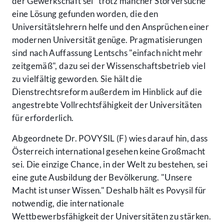
der Gewerkschaft sei "trotz mancher Störversuche"
eine Lösung gefunden worden, die den
Universitätslehrern helfe und den Ansprüchen einer
modernen Universität genüge. Pragmatisierungen
sind nach Auffassung Lentschs "einfach nicht mehr
zeitgemäß", dazu sei der Wissenschaftsbetrieb viel
zu vielfältig geworden. Sie hält die
Dienstrechtsreform außerdem im Hinblick auf die
angestrebte Vollrechtsfähigkeit der Universitäten
für erforderlich.
Abgeordnete Dr. POVYSIL (F) wies darauf hin, dass
Österreich international gesehen keine Großmacht
sei. Die einzige Chance, in der Welt zu bestehen, sei
eine gute Ausbildung der Bevölkerung. "Unsere
Macht ist unser Wissen." Deshalb hält es Povysil für
notwendig, die internationale
Wettbewerbsfähigkeit der Universitäten zu stärken.