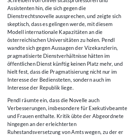
Schreiben von Universitätsprofessoren und
Assistenten hin, die sich gegen die
Dienstrechtsnovelle aussprechen, und zeigte sich
skeptisch, dass es gelingen werde, mit diesem
Modell internationale Kapazitäten an die
österreichischen Universitäten zu holen. Pendl
wandte sich gegen Aussagen der Vizekanzlerin,
pragmatisierte Dienstverhältnisse hätten im
öffentlichen Dienst künftig keinen Platz mehr, und
hielt fest, dass die Pragmatisierung nicht nur im
Interesse der Bediensteten, sondern auch im
Interesse der Republik liege.
Pendl räumte ein, dass die Novelle auch
Verbesserungen, insbesondere für Exekutivbeamte
und Frauen enthalte. Kritik übte der Abgeordnete
hingegen an der erleichterten
Ruhestandsversetzung von Amts wegen, zu der er