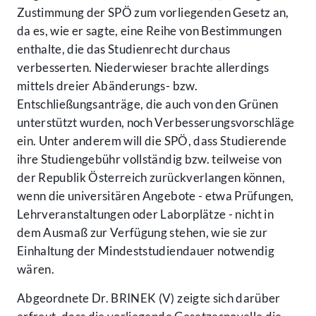
Zustimmung der SPÖ zum vorliegenden Gesetz an,
da es, wie er sagte, eine Reihe von Bestimmungen
enthalte, die das Studienrecht durchaus
verbesserten. Niederwieser brachte allerdings
mittels dreier Abänderungs- bzw.
Entschließungsanträge, die auch von den Grünen
unterstützt wurden, noch Verbesserungsvorschläge
ein. Unter anderem will die SPÖ, dass Studierende
ihre Studiengebühr vollständig bzw. teilweise von
der Republik Österreich zurückverlangen können,
wenn die universitären Angebote - etwa Prüfungen,
Lehrveranstaltungen oder Laborplätze - nicht in
dem Ausmaß zur Verfügung stehen, wie sie zur
Einhaltung der Mindeststudiendauer notwendig
wären.
Abgeordnete Dr. BRINEK (V) zeigte sich darüber