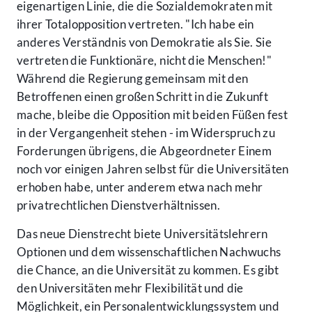
eigenartigen Linie, die die Sozialdemokraten mit
ihrer Totalopposition vertreten. "Ich habe ein
anderes Verständnis von Demokratie als Sie. Sie
vertreten die Funktionäre, nicht die Menschen!"
Während die Regierung gemeinsam mit den
Betroffenen einen großen Schritt in die Zukunft
mache, bleibe die Opposition mit beiden Füßen fest
in der Vergangenheit stehen - im Widerspruch zu
Forderungen übrigens, die Abgeordneter Einem
noch vor einigen Jahren selbst für die Universitäten
erhoben habe, unter anderem etwa nach mehr
privatrechtlichen Dienstverhältnissen.
Das neue Dienstrecht biete Universitätslehrern
Optionen und dem wissenschaftlichen Nachwuchs
die Chance, an die Universität zu kommen. Es gibt
den Universitäten mehr Flexibilität und die
Möglichkeit, ein Personalentwicklungssystem und