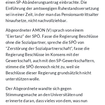
einen SP-Abänderungsantrag einbrachte. Die
Einführung der amtswegigen Ruhestandsversetzung
sei in einer Zeit, in der man das Pensionsantrittsalter
hinaufsetze, nicht nachvollziehbar.
Abgeordneter AMON (V) sprach von einem
"Eiertanz" der SPÖ. Fasse die Regierung Beschlüsse
ohne die Sozialpartner, spreche die SPÖ von
"Zerstörung der Sozialpartnerschaft", fasse die
Regierung Beschlüsse im Konsens mit der
Gewerkschaft, auch mit den SP-Gewerkschaftern,
stimme die SPÖ dennoch nicht zu, weil sie
Beschlüsse dieser Regierung grundsätzlich nicht
unterstützen wolle.
Der Abgeordnete wandte sich gegen
Stimmungsmache an den Universitäten und
erinnerte daran, dass vieles von dem, was nun