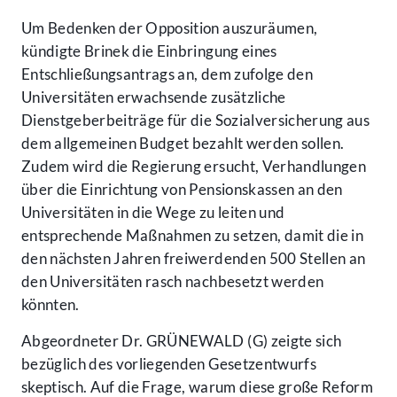
Um Bedenken der Opposition auszuräumen,
kündigte Brinek die Einbringung eines
Entschließungsantrags an, dem zufolge den
Universitäten erwachsende zusätzliche
Dienstgeberbeiträge für die Sozialversicherung aus
dem allgemeinen Budget bezahlt werden sollen.
Zudem wird die Regierung ersucht, Verhandlungen
über die Einrichtung von Pensionskassen an den
Universitäten in die Wege zu leiten und
entsprechende Maßnahmen zu setzen, damit die in
den nächsten Jahren freiwerdenden 500 Stellen an
den Universitäten rasch nachbesetzt werden
könnten.
Abgeordneter Dr. GRÜNEWALD (G) zeigte sich
bezüglich des vorliegenden Gesetzentwurfs
skeptisch. Auf die Frage, warum diese große Reform