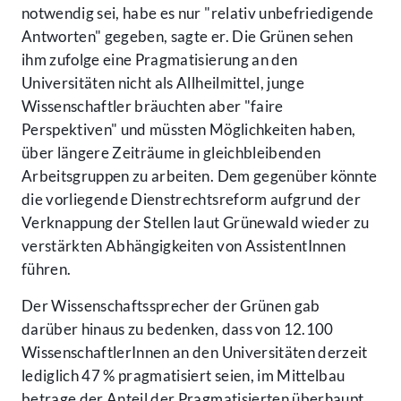
notwendig sei, habe es nur "relativ unbefriedigende
Antworten" gegeben, sagte er. Die Grünen sehen
ihm zufolge eine Pragmatisierung an den
Universitäten nicht als Allheilmittel, junge
Wissenschaftler bräuchten aber "faire
Perspektiven" und müssten Möglichkeiten haben,
über längere Zeiträume in gleichbleibenden
Arbeitsgruppen zu arbeiten. Dem gegenüber könnte
die vorliegende Dienstrechtsreform aufgrund der
Verknappung der Stellen laut Grünewald wieder zu
verstärkten Abhängigkeiten von AssistentInnen
führen.
Der Wissenschaftssprecher der Grünen gab
darüber hinaus zu bedenken, dass von 12.100
WissenschaftlerInnen an den Universitäten derzeit
lediglich 47 % pragmatisiert seien, im Mittelbau
betrage der Anteil der Pragmatisierten überhaupt