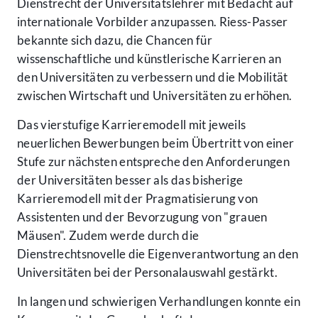
Dienstrecht der Universitätslehrer mit Bedacht auf
internationale Vorbilder anzupassen. Riess-Passer
bekannte sich dazu, die Chancen für
wissenschaftliche und künstlerische Karrieren an
den Universitäten zu verbessern und die Mobilität
zwischen Wirtschaft und Universitäten zu erhöhen.
Das vierstufige Karrieremodell mit jeweils
neuerlichen Bewerbungen beim Übertritt von einer
Stufe zur nächsten entspreche den Anforderungen
der Universitäten besser als das bisherige
Karrieremodell mit der Pragmatisierung von
Assistenten und der Bevorzugung von "grauen
Mäusen". Zudem werde durch die
Dienstrechtsnovelle die Eigenverantwortung an den
Universitäten bei der Personalauswahl gestärkt.
In langen und schwierigen Verhandlungen konnte ein