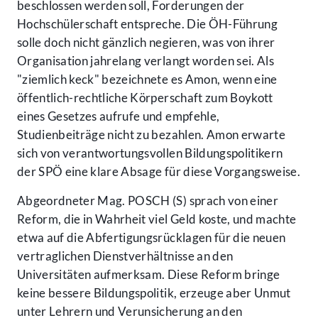
beschlossen werden soll, Forderungen der
Hochschülerschaft entspreche. Die ÖH-Führung
solle doch nicht gänzlich negieren, was von ihrer
Organisation jahrelang verlangt worden sei. Als
"ziemlich keck" bezeichnete es Amon, wenn eine
öffentlich-rechtliche Körperschaft zum Boykott
eines Gesetzes aufrufe und empfehle,
Studienbeiträge nicht zu bezahlen. Amon erwarte
sich von verantwortungsvollen Bildungspolitikern
der SPÖ eine klare Absage für diese Vorgangsweise.
Abgeordneter Mag. POSCH (S) sprach von einer
Reform, die in Wahrheit viel Geld koste, und machte
etwa auf die Abfertigungsrücklagen für die neuen
vertraglichen Dienstverhältnisse an den
Universitäten aufmerksam. Diese Reform bringe
keine bessere Bildungspolitik, erzeuge aber Unmut
unter Lehrern und Verunsicherung an den