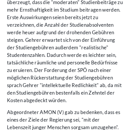
überzeugt, dass die "moderaten" Studienbeiträge zu
mehr Ernsthaftigkeit im Studium beitragen werden.
Erste Auswirkungen seien bereits jetzt zu
verzeichnen, die Anzahl der Studienabsolventen
werde heuer aufgrund der drohenden Gebühren
steigen. Gehrer erwartet sich von der Einführung
der Studiengebühren außerdem "realistische"
Studentenzahlen. Dadurch werde es leichter sein,
tatsächliche räumliche und personelle Bedürfnisse
zu eruieren. Der Forderung der SPÖ nach einer
möglichen Rückerstattung der Studiengebühren
sprach Gehrer "intellektuelle Redlichkeit" ab, da mit
den Studiengebühren bestenfalls ein Zehntel der
Kosten abgedeckt würden.
Abgeordneter AMON (V) gab zu bedenken, dass es
eines der Ziele der Regierung sei, "mit der
Lebenszeit junger Menschen sorgsam umzugehen".