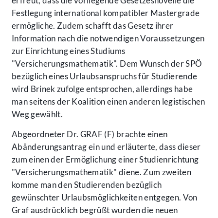
erfreut, dass die vorliegende Gesetzesnovelle die
Festlegung international kompatibler Mastergrade
ermögliche. Zudem schafft das Gesetz ihrer
Information nach die notwendigen Voraussetzungen
zur Einrichtung eines Studiums
"Versicherungsmathematik". Dem Wunsch der SPÖ
bezüglich eines Urlaubsanspruchs für Studierende
wird Brinek zufolge entsprochen, allerdings habe
man seitens der Koalition einen anderen legistischen
Weg gewählt.
Abgeordneter Dr. GRAF (F) brachte einen
Abänderungsantrag ein und erläuterte, dass dieser
zum einen der Ermöglichung einer Studienrichtung
"Versicherungsmathematik" diene. Zum zweiten
komme man den Studierenden bezüglich
gewünschter Urlaubsmöglichkeiten entgegen. Von
Graf ausdrücklich begrüßt wurden die neuen