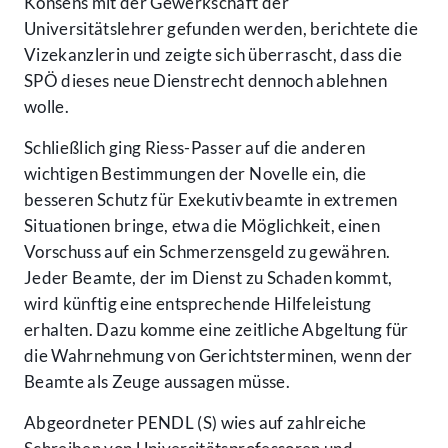
Konsens mit der Gewerkschaft der
Universitätslehrer gefunden werden, berichtete die
Vizekanzlerin und zeigte sich überrascht, dass die
SPÖ dieses neue Dienstrecht dennoch ablehnen
wolle.
Schließlich ging Riess-Passer auf die anderen
wichtigen Bestimmungen der Novelle ein, die
besseren Schutz für Exekutivbeamte in extremen
Situationen bringe, etwa die Möglichkeit, einen
Vorschuss auf ein Schmerzensgeld zu gewähren.
Jeder Beamte, der im Dienst zu Schaden kommt,
wird künftig eine entsprechende Hilfeleistung
erhalten. Dazu komme eine zeitliche Abgeltung für
die Wahrnehmung von Gerichtsterminen, wenn der
Beamte als Zeuge aussagen müsse.
Abgeordneter PENDL (S) wies auf zahlreiche