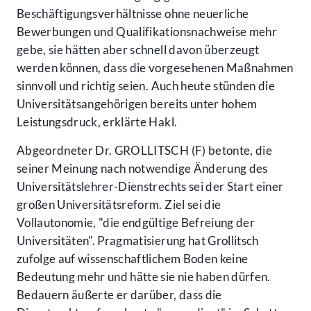
Beschäftigungsverhältnisse ohne neuerliche
Bewerbungen und Qualifikationsnachweise mehr
gebe, sie hätten aber schnell davon überzeugt
werden können, dass die vorgesehenen Maßnahmen
sinnvoll und richtig seien. Auch heute stünden die
Universitätsangehörigen bereits unter hohem
Leistungsdruck, erklärte Hakl.
Abgeordneter Dr. GROLLITSCH (F) betonte, die
seiner Meinung nach notwendige Änderung des
Universitätslehrer-Dienstrechts sei der Start einer
großen Universitätsreform. Ziel sei die
Vollautonomie, "die endgültige Befreiung der
Universitäten". Pragmatisierung hat Grollitsch
zufolge auf wissenschaftlichem Boden keine
Bedeutung mehr und hätte sie nie haben dürfen.
Bedauern äußerte er darüber, dass die