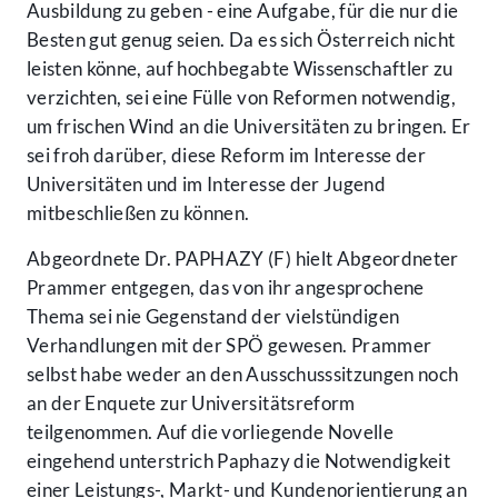
Ausbildung zu geben - eine Aufgabe, für die nur die
Besten gut genug seien. Da es sich Österreich nicht
leisten könne, auf hochbegabte Wissenschaftler zu
verzichten, sei eine Fülle von Reformen notwendig,
um frischen Wind an die Universitäten zu bringen. Er
sei froh darüber, diese Reform im Interesse der
Universitäten und im Interesse der Jugend
mitbeschließen zu können.
Abgeordnete Dr. PAPHAZY (F) hielt Abgeordneter
Prammer entgegen, das von ihr angesprochene
Thema sei nie Gegenstand der vielstündigen
Verhandlungen mit der SPÖ gewesen. Prammer
selbst habe weder an den Ausschusssitzungen noch
an der Enquete zur Universitätsreform
teilgenommen. Auf die vorliegende Novelle
eingehend unterstrich Paphazy die Notwendigkeit
einer Leistungs-, Markt- und Kundenorientierung an