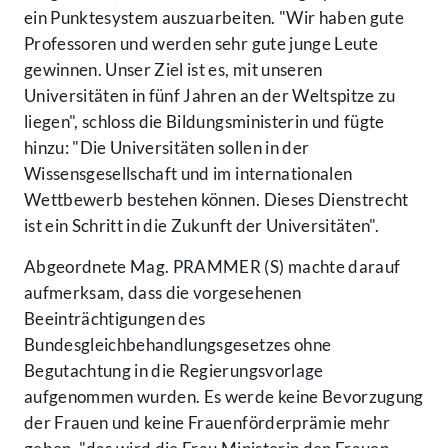
ein Punktesystem auszuarbeiten. "Wir haben gute
Professoren und werden sehr gute junge Leute
gewinnen. Unser Ziel ist es, mit unseren
Universitäten in fünf Jahren an der Weltspitze zu
liegen", schloss die Bildungsministerin und fügte
hinzu: "Die Universitäten sollen in der
Wissensgesellschaft und im internationalen
Wettbewerb bestehen können. Dieses Dienstrecht
ist ein Schritt in die Zukunft der Universitäten".
Abgeordnete Mag. PRAMMER (S) machte darauf
aufmerksam, dass die vorgesehenen
Beeinträchtigungen des
Bundesgleichbehandlungsgesetzes ohne
Begutachtung in die Regierungsvorlage
aufgenommen wurden. Es werde keine Bevorzugung
der Frauen und keine Frauenförderprämie mehr