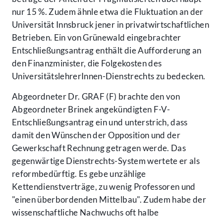
nur 15 %. Zudem ähnle etwa die Fluktuation an der
Universität Innsbruck jener in privatwirtschaftlichen
Betrieben. Ein von Grünewald eingebrachter
Entschließungsantrag enthält die Aufforderung an
den Finanzminister, die Folgekosten des
UniversitätslehrerInnen-Dienstrechts zu bedecken.
Abgeordneter Dr. GRAF (F) brachte den von
Abgeordneter Brinek angekündigten F-V-
Entschließungsantrag ein und unterstrich, dass
damit den Wünschen der Opposition und der
Gewerkschaft Rechnung getragen werde. Das
gegenwärtige Dienstrechts-System wertete er als
reformbedürftig. Es gebe unzählige
Kettendienstverträge, zu wenig Professoren und
"einen überbordenden Mittelbau". Zudem habe der
wissenschaftliche Nachwuchs oft halbe