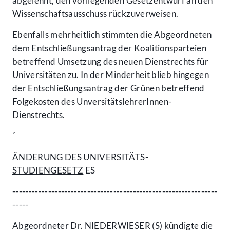
abgelehnt, den vorliegenden Gesetzentwurf an den
Wissenschaftsausschuss rückzuverweisen.
Ebenfalls mehrheitlich stimmten die Abgeordneten
dem Entschließungsantrag der Koalitionsparteien
betreffend Umsetzung des neuen Dienstrechts für
Universitäten zu. In der Minderheit blieb hingegen
der Entschließungsantrag der Grünen betreffend
Folgekosten des UnversitätslehrerInnen-
Dienstrechts.
´
ÄNDERUNG DES
UNIVERSITÄTS-
STUDIENGESETZ
ES
---------------------------------------------------------------
-----
Abgeordneter Dr. NIEDERWIESER (S) kündigte die