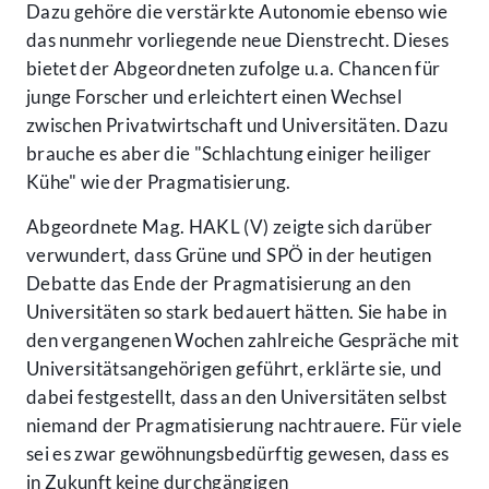
Dazu gehöre die verstärkte Autonomie ebenso wie
das nunmehr vorliegende neue Dienstrecht. Dieses
bietet der Abgeordneten zufolge u.a. Chancen für
junge Forscher und erleichtert einen Wechsel
zwischen Privatwirtschaft und Universitäten. Dazu
brauche es aber die "Schlachtung einiger heiliger
Kühe" wie der Pragmatisierung.
Abgeordnete Mag. HAKL (V) zeigte sich darüber
verwundert, dass Grüne und SPÖ in der heutigen
Debatte das Ende der Pragmatisierung an den
Universitäten so stark bedauert hätten. Sie habe in
den vergangenen Wochen zahlreiche Gespräche mit
Universitätsangehörigen geführt, erklärte sie, und
dabei festgestellt, dass an den Universitäten selbst
niemand der Pragmatisierung nachtrauere. Für viele
sei es zwar gewöhnungsbedürftig gewesen, dass es
in Zukunft keine durchgängigen