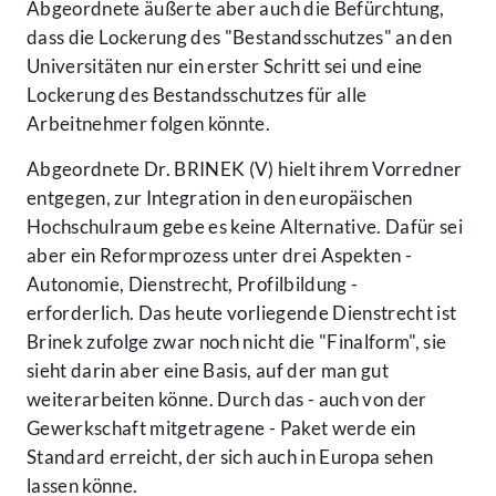
Abgeordnete äußerte aber auch die Befürchtung,
dass die Lockerung des "Bestandsschutzes" an den
Universitäten nur ein erster Schritt sei und eine
Lockerung des Bestandsschutzes für alle
Arbeitnehmer folgen könnte.
Abgeordnete Dr. BRINEK (V) hielt ihrem Vorredner
entgegen, zur Integration in den europäischen
Hochschulraum gebe es keine Alternative. Dafür sei
aber ein Reformprozess unter drei Aspekten -
Autonomie, Dienstrecht, Profilbildung -
erforderlich. Das heute vorliegende Dienstrecht ist
Brinek zufolge zwar noch nicht die "Finalform", sie
sieht darin aber eine Basis, auf der man gut
weiterarbeiten könne. Durch das - auch von der
Gewerkschaft mitgetragene - Paket werde ein
Standard erreicht, der sich auch in Europa sehen
lassen könne.