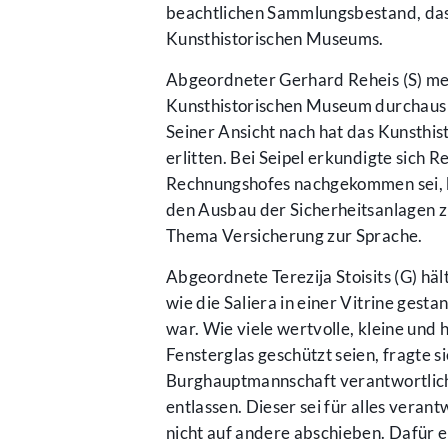
beachtlichen Sammlungsbestand, das 
Kunsthistorischen Museums.
Abgeordneter Gerhard Reheis (S) mei
Kunsthistorischen Museum durchaus h
Seiner Ansicht nach hat das Kunsthi
erlitten. Bei Seipel erkundigte sich
Rechnungshofes nachgekommen sei, k
den Ausbau der Sicherheitsanlagen 
Thema Versicherung zur Sprache.
Abgeordnete Terezija Stoisits (G) hält
wie die Saliera in einer Vitrine ges
war. Wie viele wertvolle, kleine und 
Fensterglas geschützt seien, fragte s
Burghauptmannschaft verantwortlich, 
entlassen. Dieser sei für alles vera
nicht auf andere abschieben. Dafür e