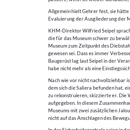
Allgemein hielt Gehrer fest, sie hät
Evaluierung der Ausgliederung der 
KHM-Direktor Wilfried Seipel sprach
die für das Museum schwer zu bewälti
Museum zum Zeitpunkt des Diebstahls
gewesen sei. Dass es immer Verbesse
Baugerüst lag laut Seipel in der Ve
habe nicht mehr als eine Einstiegssi
Nach wie vor nicht nachvollziehbar is
dem sich die Saliera befunden hat, ei
zu rekonstruieren, skizzierte er. D
aufgegeben. In diesem Zusammenhang 
Museums mit zwei zusätzlichen Jalou
nicht auf das Anschlagen des Bewegun
In der Sicherheitszentrale seien in d