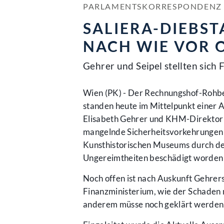
PARLAMENTSKORRESPONDENZ NR
SALIERA-DIEBS
NACH WIE VOR 
Gehrer und Seipel stellten sich
Wien (PK) - Der Rechnungshof-Rohbe
standen heute im Mittelpunkt einer 
Elisabeth Gehrer und KHM-Direktor W
mangelnde Sicherheitsvorkehrungen 
Kunsthistorischen Museums durch de
Ungereimtheiten beschädigt worden 
Noch offen ist nach Auskunft Gehre
Finanzministerium, wie der Schaden n
anderem müsse noch geklärt werden, 