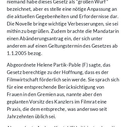
niemand habe dieses Gesetz als "großen Wurf"
bezeichnet, aber es stelle eine nötige Anpassung an
die aktuellen Gegebenheiten und Erfordernisse dar.
Die Novelle bringe wichtige Verbesserungen, sie sei
mithin zu begrüßen. Zudem brachte die Mandatarin
einen Abänderungsantrag ein, der sich unter
anderem auf einen Geltungstermin des Gesetzes ab
1.1.2005 bezog.
Abgeordnete Helene Partik-Pable (F) sagte, das
Gesetz berechtige zu der Hoffnung, dass es der
Filmwirtschaft förderlich sein werde. Sie sprach sich
für eine entsprechende Berücksichtigung von
Frauen in den Gremien aus, nannte aber den
geplanten Vorsitz des Kanzlers im Filmrat eine
Praxis, die dem entspreche, was anderswo seit
Jahrzehnten üblich sei.