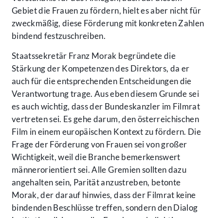
Gebiet die Frauen zu fördern, hielt es aber nicht für
zweckmäßig, diese Förderung mit konkreten Zahlen
bindend festzuschreiben.
Staatssekretär Franz Morak begründete die
Stärkung der Kompetenzen des Direktors, da er
auch für die entsprechenden Entscheidungen die
Verantwortung trage. Aus eben diesem Grunde sei
es auch wichtig, dass der Bundeskanzler im Filmrat
vertreten sei. Es gehe darum, den österreichischen
Film in einem europäischen Kontext zu fördern. Die
Frage der Förderung von Frauen sei von großer
Wichtigkeit, weil die Branche bemerkenswert
männerorientiert sei. Alle Gremien sollten dazu
angehalten sein, Parität anzustreben, betonte
Morak, der darauf hinwies, dass der Filmrat keine
bindenden Beschlüsse treffen, sondern den Dialog