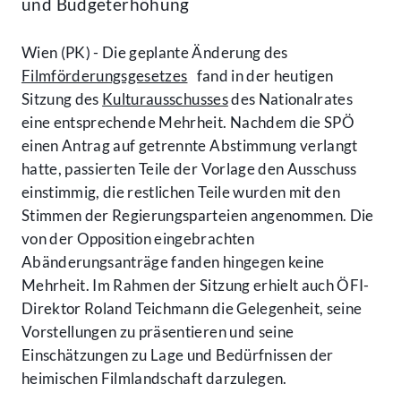
und Budgeterhöhung
Wien (PK) - Die geplante Änderung des
Filmförderungsgesetzes
fand in der heutigen
Sitzung des
Kulturausschusses
des Nationalrates
eine entsprechende Mehrheit. Nachdem die SPÖ
einen Antrag auf getrennte Abstimmung verlangt
hatte, passierten Teile der Vorlage den Ausschuss
einstimmig, die restlichen Teile wurden mit den
Stimmen der Regierungsparteien angenommen. Die
von der Opposition eingebrachten
Abänderungsanträge fanden hingegen keine
Mehrheit. Im Rahmen der Sitzung erhielt auch ÖFI-
Direktor Roland Teichmann die Gelegenheit, seine
Vorstellungen zu präsentieren und seine
Einschätzungen zu Lage und Bedürfnissen der
heimischen Filmlandschaft darzulegen.