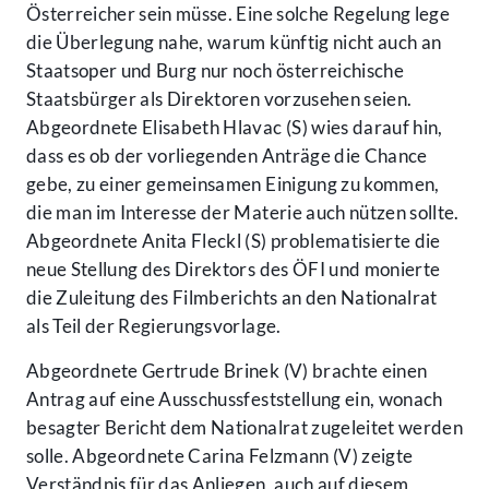
Österreicher sein müsse. Eine solche Regelung lege
die Überlegung nahe, warum künftig nicht auch an
Staatsoper und Burg nur noch österreichische
Staatsbürger als Direktoren vorzusehen seien.
Abgeordnete Elisabeth Hlavac (S) wies darauf hin,
dass es ob der vorliegenden Anträge die Chance
gebe, zu einer gemeinsamen Einigung zu kommen,
die man im Interesse der Materie auch nützen sollte.
Abgeordnete Anita Fleckl (S) problematisierte die
neue Stellung des Direktors des ÖFI und monierte
die Zuleitung des Filmberichts an den Nationalrat
als Teil der Regierungsvorlage.
Abgeordnete Gertrude Brinek (V) brachte einen
Antrag auf eine Ausschussfeststellung ein, wonach
besagter Bericht dem Nationalrat zugeleitet werden
solle. Abgeordnete Carina Felzmann (V) zeigte
Verständnis für das Anliegen, auch auf diesem