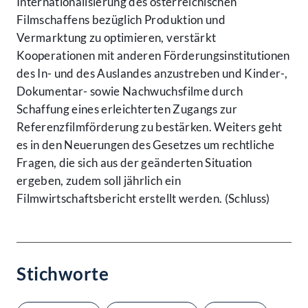
Internationalisierung des österreichischen
Filmschaffens bezüglich Produktion und
Vermarktung zu optimieren, verstärkt
Kooperationen mit anderen Förderungsinstitutionen
des In- und des Auslandes anzustreben und Kinder-,
Dokumentar- sowie Nachwuchsfilme durch
Schaffung eines erleichterten Zugangs zur
Referenzfilmförderung zu bestärken. Weiters geht
es in den Neuerungen des Gesetzes um rechtliche
Fragen, die sich aus der geänderten Situation
ergeben, zudem soll jährlich ein
Filmwirtschaftsbericht erstellt werden. (Schluss)
Stichworte