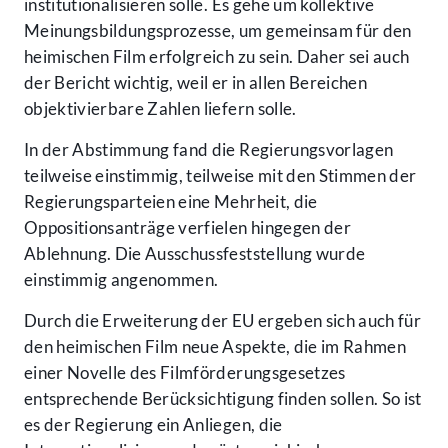
institutionalisieren solle. Es gehe um kollektive
Meinungsbildungsprozesse, um gemeinsam für den
heimischen Film erfolgreich zu sein. Daher sei auch
der Bericht wichtig, weil er in allen Bereichen
objektivierbare Zahlen liefern solle.
In der Abstimmung fand die Regierungsvorlagen
teilweise einstimmig, teilweise mit den Stimmen der
Regierungsparteien eine Mehrheit, die
Oppositionsanträge verfielen hingegen der
Ablehnung. Die Ausschussfeststellung wurde
einstimmig angenommen.
Durch die Erweiterung der EU ergeben sich auch für
den heimischen Film neue Aspekte, die im Rahmen
einer Novelle des Filmförderungsgesetzes
entsprechende Berücksichtigung finden sollen. So ist
es der Regierung ein Anliegen, die