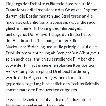
Eingangs der Debatte erläuterte Staatssekretär
Franz Morak die Intentionen des Gesetzes. Es gehe
darum, die Bestimmungen und Strukturen an die
neuen Gegebenheiten anzupassen, wobei dies auch
gleich mit einer Erhöhung des Filmbudgets
einhergehe. Der Entwurf trage den Bedürfnissen
der Filmbranche Rechnung, forciere die
Nachwuchsförderung und stelle prinzipiell auf eine
Produktionsorientierung ab. Von großer Wichtigkeit
seien auch der jährlich zu erstellende Filmbericht
sowie der Filmrat in seiner geplanten Komposition.
Verwertung, Konzept und Drehbuchförderung
werde mehr Augenmerk geschenkt, mit der
geplanten Regelung hinsichtlich des Rechterückfalls
komme man den Produzenten entgegen.
Das Gesetz ziele darauf ab, freie Produzenten zu
featuren, es sei produktions- wie