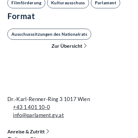
Filmförderung
Kulturausschuss
Parlament
Format
Ausschusssitzungen des Nationalrats
Zur Übersicht
Kontakt
Dr.-Karl-Renner-Ring 3 1017 Wien
+43 1 401 10-0
info@parlament.gv.at
Anreise & Zutritt