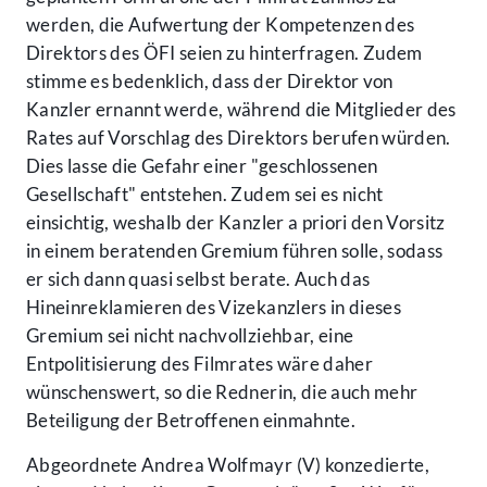
werden, die Aufwertung der Kompetenzen des
Direktors des ÖFI seien zu hinterfragen. Zudem
stimme es bedenklich, dass der Direktor von
Kanzler ernannt werde, während die Mitglieder des
Rates auf Vorschlag des Direktors berufen würden.
Dies lasse die Gefahr einer "geschlossenen
Gesellschaft" entstehen. Zudem sei es nicht
einsichtig, weshalb der Kanzler a priori den Vorsitz
in einem beratenden Gremium führen solle, sodass
er sich dann quasi selbst berate. Auch das
Hineinreklamieren des Vizekanzlers in dieses
Gremium sei nicht nachvollziehbar, eine
Entpolitisierung des Filmrates wäre daher
wünschenswert, so die Rednerin, die auch mehr
Beteiligung der Betroffenen einmahnte.
Abgeordnete Andrea Wolfmayr (V) konzedierte,