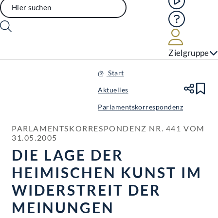
Hilfe
Benutze
Zielgruppe
Start
Aktuelles
Te
Le
Parlamentskorrespondenz
PARLAMENTSKORRESPONDENZ NR. 441 VOM 
31.05.2005
DIE LAGE DER
HEIMISCHEN KUNST IM
WIDERSTREIT DER
MEINUNGEN