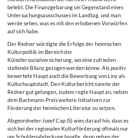
belebt. Die Finanzgebarung sei Gegenstand eines
Untersuchungsausschusses im Landtag, und man
werde sehen, was es mit den erhobenen Vorwürfen
auf sich habe.
Der Redner würdigte die Erfolge der heimischen
Kulturpolitik im Bereich der
Künstlersozialversicherung, wo eine zufrieden
stellende Bilanz gezogen werden könne. Als positiv
bewertete Haupt auch die Bewerbung von Linz als
Kulturhauptstadt. Den Kulturbericht nannte der
Redner gut gelungen, zudem regte Haupt an, neben
dem Bachmann-Preis weitere Initiativen zur
Förderung der heimischen Literatur zu setzen.
Abgeordneter Josef Cap (S) wies darauf hin, dass es
sich bei der regionalen Kulturförderung oftmals nur
um Schuldenabdeckung handle, denn neben der