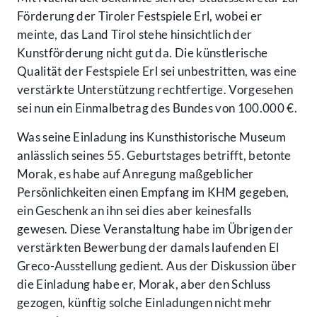
Förderung der Tiroler Festspiele Erl, wobei er
meinte, das Land Tirol stehe hinsichtlich der
Kunstförderung nicht gut da. Die künstlerische
Qualität der Festspiele Erl sei unbestritten, was eine
verstärkte Unterstützung rechtfertige. Vorgesehen
sei nun ein Einmalbetrag des Bundes von 100.000 €.
Was seine Einladung ins Kunsthistorische Museum
anlässlich seines 55. Geburtstages betrifft, betonte
Morak, es habe auf Anregung maßgeblicher
Persönlichkeiten einen Empfang im KHM gegeben,
ein Geschenk an ihn sei dies aber keinesfalls
gewesen. Diese Veranstaltung habe im Übrigen der
verstärkten Bewerbung der damals laufenden El
Greco-Ausstellung gedient. Aus der Diskussion über
die Einladung habe er, Morak, aber den Schluss
gezogen, künftig solche Einladungen nicht mehr