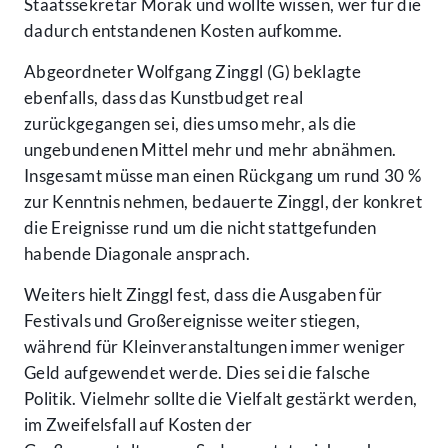
Staatssekretär Morak und wollte wissen, wer für die
dadurch entstandenen Kosten aufkomme.
Abgeordneter Wolfgang Zinggl (G) beklagte
ebenfalls, dass das Kunstbudget real
zurückgegangen sei, dies umso mehr, als die
ungebundenen Mittel mehr und mehr abnähmen.
Insgesamt müsse man einen Rückgang um rund 30 %
zur Kenntnis nehmen, bedauerte Zinggl, der konkret
die Ereignisse rund um die nicht stattgefunden
habende Diagonale ansprach.
Weiters hielt Zinggl fest, dass die Ausgaben für
Festivals und Großereignisse weiter stiegen,
während für Kleinveranstaltungen immer weniger
Geld aufgewendet werde. Dies sei die falsche
Politik. Vielmehr sollte die Vielfalt gestärkt werden,
im Zweifelsfall auf Kosten der