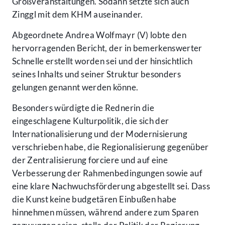
Großveranstaltungen. Sodann setzte sich auch
Zinggl mit dem KHM auseinander.
Abgeordnete Andrea Wolfmayr (V) lobte den
hervorragenden Bericht, der in bemerkenswerter
Schnelle erstellt worden sei und der hinsichtlich
seines Inhalts und seiner Struktur besonders
gelungen genannt werden könne.
Besonders würdigte die Rednerin die
eingeschlagene Kulturpolitik, die sich der
Internationalisierung und der Modernisierung
verschrieben habe, die Regionalisierung gegenüber
der Zentralisierung forciere und auf eine
Verbesserung der Rahmenbedingungen sowie auf
eine klare Nachwuchsförderung abgestellt sei. Dass
die Kunst keine budgetären Einbußen habe
hinnehmen müssen, während andere zum Sparen