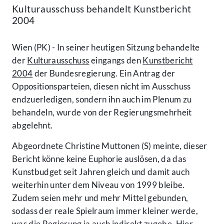
Kulturausschuss behandelt Kunstbericht
2004
Wien (PK) - In seiner heutigen Sitzung behandelte
der
Kulturausschuss
eingangs den
Kunstbericht
2004
der Bundesregierung. Ein Antrag der
Oppositionsparteien, diesen nicht im Ausschuss
endzuerledigen, sondern ihn auch im Plenum zu
behandeln, wurde von der Regierungsmehrheit
abgelehnt.
Abgeordnete Christine Muttonen (S) meinte, dieser
Bericht könne keine Euphorie auslösen, da das
Kunstbudget seit Jahren gleich und damit auch
weiterhin unter dem Niveau von 1999 bleibe.
Zudem seien mehr und mehr Mittel gebunden,
sodass der reale Spielraum immer kleiner werde,
was die Regierung ja auch indirekt zugebe. Hier