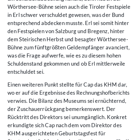
Wörthersee-Bühne seien auch die Tiroler Festspiele
in Erl schwer verschuldet gewesen, was der Bund
entsprechend abdecken musste. Erl sei somit hinter
den Festspielen von Salzburg und Bregenz, hinter
dem Steirischen Herbst und besagter Wörthersee-
Bühne zum fünftgrößten Geldempfänger avanciert,
was die Frage aufwerfe, wie es zu diesem hohen
Schuldenstand gekommen und ob Erl mittlerweile
entschuldet sei.
Einen weiteren Punkt stellte für Cap das KHM dar,
wo er auf die Ergebnisse des Rechnungshofberichts
verwies. Die Bilanz des Museums sei ernüchternd,
der Zuschauerrückgang bemerkenswert. Der
Rücktritt des Direktors sei unumgänglich. Konkret
erkundigte sich Cap nach dem vom Direktor des
KHM ausgerichteten Geburtstagsfest für