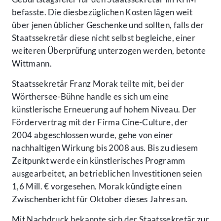
befasste. Die diesbezüglichen Kosten lägen weit
über jenen üblicher Geschenke und sollten, falls der
Staatssekretär diese nicht selbst begleiche, einer
weiteren Überprüfung unterzogen werden, betonte
Wittmann.
Staatssekretär Franz Morak teilte mit, bei der
Wörthersee-Bühne handle es sich um eine
künstlerische Erneuerung auf hohem Niveau. Der
Fördervertrag mit der Firma Cine-Culture, der
2004 abgeschlossen wurde, gehe von einer
nachhaltigen Wirkung bis 2008 aus. Bis zu diesem
Zeitpunkt werde ein künstlerisches Programm
ausgearbeitet, an betrieblichen Investitionen seien
1,6 Mill. € vorgesehen. Morak kündigte einen
Zwischenbericht für Oktober dieses Jahres an.
Mit Nachdruck bekannte sich der Staatssekretär zur