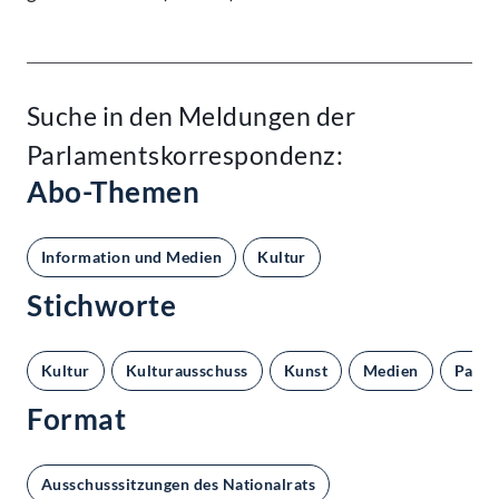
Suche in den Meldungen der
Parlamentskorrespondenz:
Abo-Themen
Information und Medien
Kultur
Stichworte
Kultur
Kulturausschuss
Kunst
Medien
Parla
Format
Ausschusssitzungen des Nationalrats