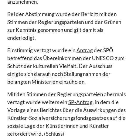
anzunehmen.
Bei der Abstimmung wurde der Bericht mit den
Stimmen der Regierungsparteien und der Grünen
zur Kenntnis genommen und gilt damit als
enderledigt.
Einstimmig vertagt wurde ein
Antrag
der SPÖ
betreffend das Übereinkommen der UNESCO zum
Schutz der kulturellen Vielfalt. Der Ausschuss
einigte sich darauf, noch Stellungnahmen der
belangten Ministerien einzuholen.
Mit den Stimmen der Regierungsparteien abermals
vertagt wurde weiters ein
SP-Antrag
, in dem die
Vorlage eines Berichtes über die Auswirkungen des
Künstler-Sozialversicherungsfondsgesetzes auf die
soziale Lage der Künstlerinnen und Künstler
gefordert wird. (Schluss)