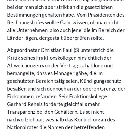
bei der man sich aber strikt an die gesetzlichen
Bestimmungen gehalten habe. Vom Präsidenten des
Rechnungshofes wollte Gahr wissen, ob man nicht
alle Unternehmen, also auch jene, die im Bereich der
Länder lägen, dergestalt überprüfen sollte.
Abgeordneter Christian Faul (S) unterstrich die
Kritik seines Fraktionskollegen hinsichtlich der
Abweichungen von der Vertragsschablone und
bemängelte, dass es Manager gäbe, die im
geschützten Bereich tätig seien, Kündigungsschutz
besäßen und sich dennoch an der oberen Grenze der
Einkommen befänden. Sein Fraktionskollege
Gerhard Reheis forderte gleichfalls mehr
Transparenz bei den Gehältern. Es sei nicht
nachvollziehbar, weshalb das Kontrollorgan des
Nationalrates die Namen der betreffenden