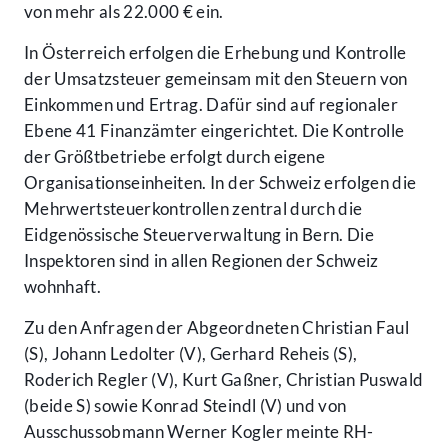
von mehr als 22.000 € ein.
In Österreich erfolgen die Erhebung und Kontrolle
der Umsatzsteuer gemeinsam mit den Steuern von
Einkommen und Ertrag. Dafür sind auf regionaler
Ebene 41 Finanzämter eingerichtet. Die Kontrolle
der Größtbetriebe erfolgt durch eigene
Organisationseinheiten. In der Schweiz erfolgen die
Mehrwertsteuerkontrollen zentral durch die
Eidgenössische Steuerverwaltung in Bern. Die
Inspektoren sind in allen Regionen der Schweiz
wohnhaft.
Zu den Anfragen der Abgeordneten Christian Faul
(S), Johann Ledolter (V), Gerhard Reheis (S),
Roderich Regler (V), Kurt Gaßner, Christian Puswald
(beide S) sowie Konrad Steindl (V) und von
Ausschussobmann Werner Kogler meinte RH-