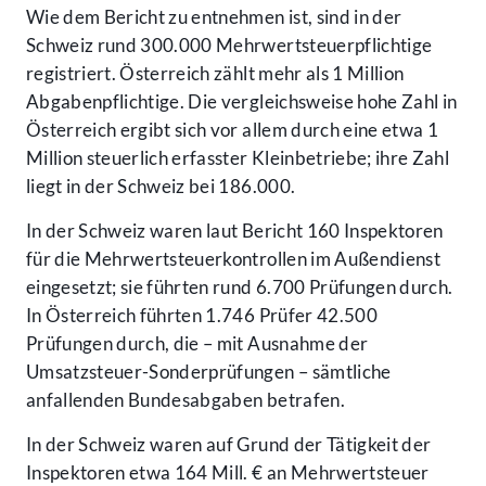
Wie dem Bericht zu entnehmen ist, sind in der
Schweiz rund 300.000 Mehrwertsteuerpflichtige
registriert. Österreich zählt mehr als 1 Million
Abgabenpflichtige. Die vergleichsweise hohe Zahl in
Österreich ergibt sich vor allem durch eine etwa 1
Million steuerlich erfasster Kleinbetriebe; ihre Zahl
liegt in der Schweiz bei 186.000.
In der Schweiz waren laut Bericht 160 Inspektoren
für die Mehrwertsteuerkontrollen im Außendienst
eingesetzt; sie führten rund 6.700 Prüfungen durch.
In Österreich führten 1.746 Prüfer 42.500
Prüfungen durch, die – mit Ausnahme der
Umsatzsteuer-Sonderprüfungen – sämtliche
anfallenden Bundesabgaben betrafen.
In der Schweiz waren auf Grund der Tätigkeit der
Inspektoren etwa 164 Mill. € an Mehrwertsteuer