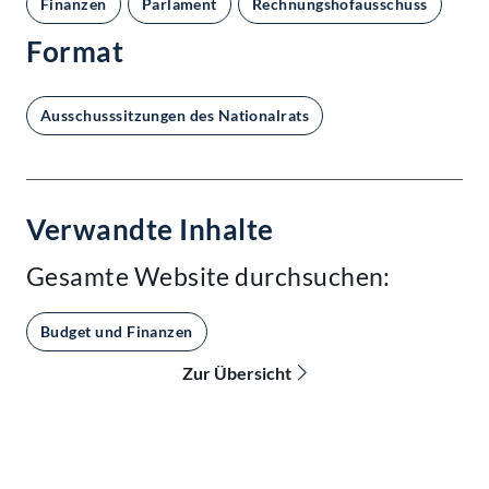
Finanzen
Parlament
Rechnungshofausschuss
Format
Ausschusssitzungen des Nationalrats
Verwandte Inhalte
Gesamte Website durchsuchen:
Budget und Finanzen
Zur Übersicht
Kontakt