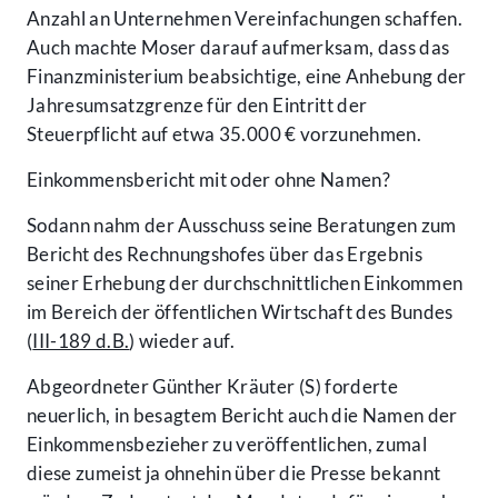
Anzahl an Unternehmen Vereinfachungen schaffen.
Auch machte Moser darauf aufmerksam, dass das
Finanzministerium beabsichtige, eine Anhebung der
Jahresumsatzgrenze für den Eintritt der
Steuerpflicht auf etwa 35.000 € vorzunehmen.
Einkommensbericht mit oder ohne Namen?
Sodann nahm der Ausschuss seine Beratungen zum
Bericht des Rechnungshofes über das Ergebnis
seiner Erhebung der durchschnittlichen Einkommen
im Bereich der öffentlichen Wirtschaft des Bundes
(
III-189 d.B.
) wieder auf.
Abgeordneter Günther Kräuter (S) forderte
neuerlich, in besagtem Bericht auch die Namen der
Einkommensbezieher zu veröffentlichen, zumal
diese zumeist ja ohnehin über die Presse bekannt