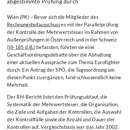
abgestimmte Prüfung durch
Wien (PK) – Bevor sich die Mitglieder des
Rechnungshofausschuss
es mit der Parallelprüfung
der Kontrolle der Mehrwertsteuer im Rahmen von
Außenprüfungen in Österreich und in der Schweiz
(
III-185 d.B.
) befassten, führten sie eine
Geschäftsordnungsdebatte über die Abhaltung
einer aktuellen Aussprache zum Thema Eurofighter
durch. Ein Antrag der SPÖ, die Tagesordnung um
diesen Punkt zu ergänzen, fand schlussendlich keine
Mehrheit.
Der RH-Bericht listet den Prüfungsablauf, die
Systematik der Mehrwertsteuer, die Organisation,
die Ziele und Aufgaben der Kontrollen, die Auswahl
der Kontrollfälle sowie die Anzahl und Dauer der
Kontrollen auf. Vergleichsbasis war das Jahr 2002.