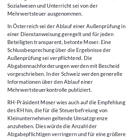
Sozialwesen und Unterricht sei von der
Mehrwertsteuer ausgenommen.
In Österreich sei der Ablauf einer Außenprüfung in
einer Dienstanweisung geregelt und für jeden
Beteiligten transparent, betonte Moser. Eine
Schlussbesprechung über die Ergebnisse der
Außenprüfung sei verpflichtend. Die
Abgabennachforderungen werden mit Bescheid
vorgeschrieben. In der Schweiz werden generelle
Informationen über den Ablauf einer
Mehrwertsteuerkontrolle publiziert.
RH-Präsident Moser wies auch auf die Empfehlung
des RH hin, die für die Steuerbefreiung von
Kleinunternehmen geltende Umsatzgrenze
anzuheben. Dies würde die Anzahl der
Abgabepflichtigen verringern und für eine größere