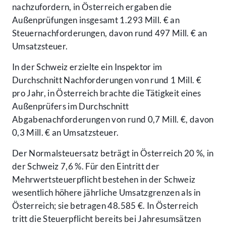
nachzufordern, in Österreich ergaben die
Außenprüfungen insgesamt 1.293 Mill. € an
Steuernachforderungen, davon rund 497 Mill. € an
Umsatzsteuer.
In der Schweiz erzielte ein Inspektor im
Durchschnitt Nachforderungen von rund 1 Mill. €
pro Jahr, in Österreich brachte die Tätigkeit eines
Außenprüfers im Durchschnitt
Abgabenachforderungen von rund 0,7 Mill. €, davon
0,3 Mill. € an Umsatzsteuer.
Der Normalsteuersatz beträgt in Österreich 20 %, in
der Schweiz 7,6 %. Für den Eintritt der
Mehrwertsteuerpflicht bestehen in der Schweiz
wesentlich höhere jährliche Umsatzgrenzen als in
Österreich; sie betragen 48.585 €. In Österreich
tritt die Steuerpflicht bereits bei Jahresumsätzen