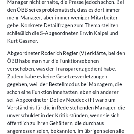
Manager nicht erhalte, die Presse jedoch schon. Bei
den ÖBB sei es problematisch, dass es dort immer
mehr Manager, aber immer weniger Mitarbeiter
gebe. Konkrete Detailfragen zum Thema stellten
schließlich die S-Abgeordneten Erwin Kaipel und
Kurt Gassner.
Abgeordneter Roderich Regler (V) erklärte, bei den
ÖBB habe man nur die Funktionsebenen
verschoben, was der Transparenz gedient habe.
Zudem habe es keine Gesetzesverletzungen
gegeben, weil der Bestellmodus bei Managern, die
schon eine Funktion innehatten, eben ein anderer
sei. Abgeordneter Detlev Neudeck (F) warb um
Verständnis für die in Rede stehenden Manager, die
unverschuldet in der Kritik stünden, wenn sie sich
öffentlich zu ihren Gehältern, die durchaus
angemessen seien, bekannten. Im übrigen seien alle