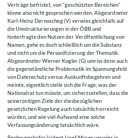
Verträge befristet, von "geschützten Bereichen"
könne also nicht gesprochen werden. Abgeordneter
Karl-Heinz Dernoscheg (V) verwies gleichfalls auf
die Umstrukturierungen in der ÖBB und
hinterfragte den Nutzen der Veröffentlichung von
Namen, gehe es doch schließlich um die Substanz
und nicht um die Personifizierung der Thematik.
Abgeordneter Werner Kogler (G) umriss denn auch
die gegenständliche Problematik im Spannungsfeld
von Datenschutz versus Auskunftsbegehren und
meinte, eigentlich stelle sich die Frage, was der
Nationalrat tun müsste, um sicherzustellen, dass die
seinerzeitigen Ziele der diesbezüglichen
gesetzlichen Regelung auch tatsächlich erreicht
würden, und wie viel Aufwand eine solche
Verfassungsänderung tatsächlich wäre.
Rechnungshofpräsident Josef Moser verwies in