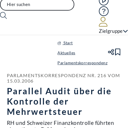
Hilfe
Benutze
Zielgruppe
Start
Aktuelles
Te
Le
Parlamentskorrespondenz
PARLAMENTSKORRESPONDENZ NR. 216 VOM 
15.03.2006
Parallel Audit über die
Kontrolle der
Mehrwertsteuer
RH und Schweizer Finanzkontrolle führten