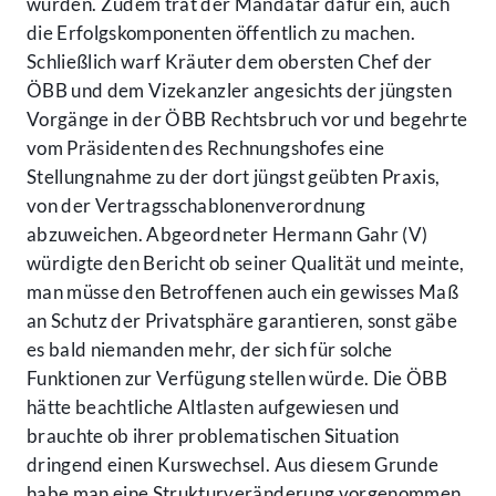
würden. Zudem trat der Mandatar dafür ein, auch
die Erfolgskomponenten öffentlich zu machen.
Schließlich warf Kräuter dem obersten Chef der
ÖBB und dem Vizekanzler angesichts der jüngsten
Vorgänge in der ÖBB Rechtsbruch vor und begehrte
vom Präsidenten des Rechnungshofes eine
Stellungnahme zu der dort jüngst geübten Praxis,
von der Vertragsschablonenverordnung
abzuweichen. Abgeordneter Hermann Gahr (V)
würdigte den Bericht ob seiner Qualität und meinte,
man müsse den Betroffenen auch ein gewisses Maß
an Schutz der Privatsphäre garantieren, sonst gäbe
es bald niemanden mehr, der sich für solche
Funktionen zur Verfügung stellen würde. Die ÖBB
hätte beachtliche Altlasten aufgewiesen und
brauchte ob ihrer problematischen Situation
dringend einen Kurswechsel. Aus diesem Grunde
habe man eine Strukturveränderung vorgenommen,