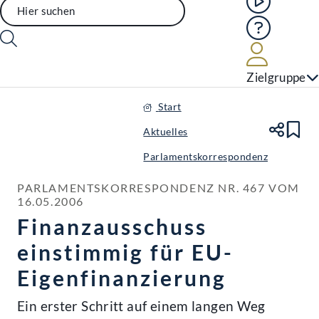
Hilfe
Benutze
Zielgruppe
Start
Aktuelles
Te
Le
Parlamentskorrespondenz
PARLAMENTSKORRESPONDENZ NR. 467 VOM 
16.05.2006
Finanzausschuss
einstimmig für EU-
Eigenfinanzierung
Ein erster Schritt auf einem langen Weg