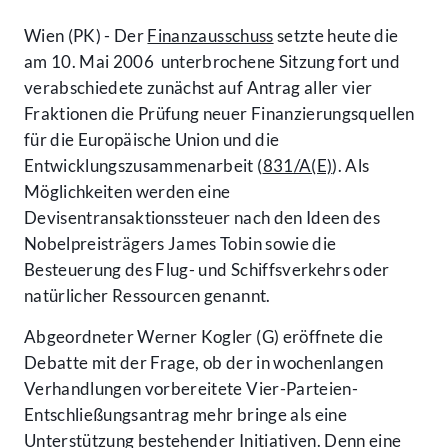
Wien (PK) - Der
Finanzausschuss
setzte heute die
am 10. Mai 2006 unterbrochene Sitzung fort und
verabschiedete zunächst auf Antrag aller vier
Fraktionen die Prüfung neuer Finanzierungsquellen
für die Europäische Union und die
Entwicklungszusammenarbeit (
831/A(E)
). Als
Möglichkeiten werden eine
Devisentransaktionssteuer nach den Ideen des
Nobelpreisträgers James Tobin sowie die
Besteuerung des Flug- und Schiffsverkehrs oder
natürlicher Ressourcen genannt.
Abgeordneter Werner Kogler (G) eröffnete die
Debatte mit der Frage, ob der in wochenlangen
Verhandlungen vorbereitete Vier-Parteien-
Entschließungsantrag mehr bringe als eine
Unterstützung bestehender Initiativen. Denn eine