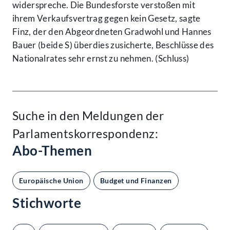
widerspreche. Die Bundesforste verstoßen mit
ihrem Verkaufsvertrag gegen kein Gesetz, sagte
Finz, der den Abgeordneten Gradwohl und Hannes
Bauer (beide S) überdies zusicherte, Beschlüsse des
Nationalrates sehr ernst zu nehmen. (Schluss)
Suche in den Meldungen der
Parlamentskorrespondenz:
Abo-Themen
Europäische Union
Budget und Finanzen
Stichworte