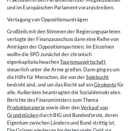
und im Europäischen Parlament voranzutreiben.
Vertagung von Oppositionsanträgen
Großteils mit den Stimmen der Regierungsparteien
vertagte der Finanzausschuss dann eine Reihe von
Anträgen der Oppositionsparteien. Im Einzelnen
wollte die SPÖ zunächst der chronisch
eigenkapitalschwachen
Tourismuswirtschaft
steuerlich unter die Arme greifen. Dann ging es um
die Hilfe für Menschen, die von der
Spielsucht
bedroht sind, und um das Recht auf ein
Girokonto
für
alle. Außerdem beantragten die Sozialdemokraten
Berichte des Finanzministers zum Thema
Produktpiraterie
sowie über den
Verkauf von
Grundstücken
durch BIG und Bundesforste, deren
Eigentum zwischen Ländern und Bund strittig ist.
Die Grünen wiederum forderten mehr Geld zur