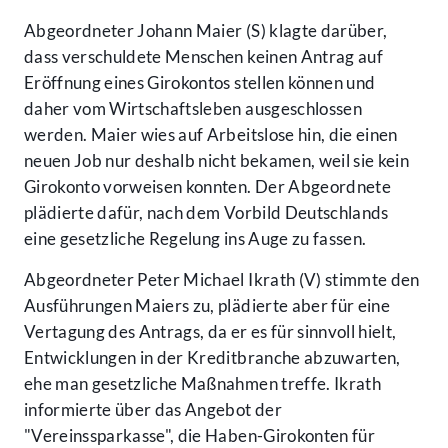
Abgeordneter Johann Maier (S) klagte darüber,
dass verschuldete Menschen keinen Antrag auf
Eröffnung eines Girokontos stellen können und
daher vom Wirtschaftsleben ausgeschlossen
werden. Maier wies auf Arbeitslose hin, die einen
neuen Job nur deshalb nicht bekamen, weil sie kein
Girokonto vorweisen konnten. Der Abgeordnete
plädierte dafür, nach dem Vorbild Deutschlands
eine gesetzliche Regelung ins Auge zu fassen.
Abgeordneter Peter Michael Ikrath (V) stimmte den
Ausführungen Maiers zu, plädierte aber für eine
Vertagung des Antrags, da er es für sinnvoll hielt,
Entwicklungen in der Kreditbranche abzuwarten,
ehe man gesetzliche Maßnahmen treffe. Ikrath
informierte über das Angebot der
"Vereinssparkasse", die Haben-Girokonten für