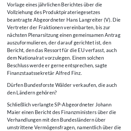
Vorlage eines jährlichen Berichtes über die
Vollziehung des Produktpirateriegesetzes
beantragte Abgeordneter Hans Langreiter (V). Die
Vertreter der Fraktionen vereinbarten, bis zur
nächsten Plenarsitzung einen gemeinsamen Antrag
auszuformulieren, der darauf gerichtet ist, den
Bericht, den das Ressort für die EU verfasst, auch
dem Nationalrat vorzulegen. Einem solchen
Beschluss werde er gerne entsprechen, sagte
Finanzstaatssekretär Alfred Finz.
Dürfen Bundesforste Wälder verkaufen, die auch
den Ländern gehören?
Schließlich verlangte SP-Abgeordneter Johann
Maier einen Bericht des Finanzministers über die
Verhandlungen mit den Bundesländern über
umstrittene Vermögensfragen, namentlich über die