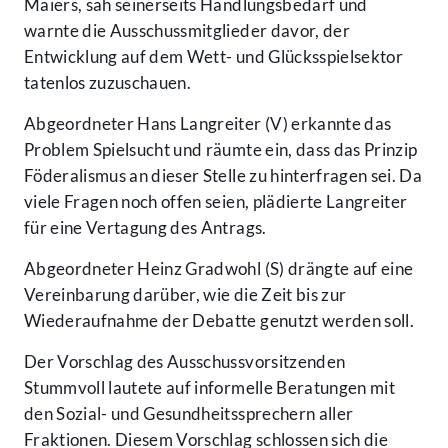
Maiers, sah seinerseits Handlungsbedarf und
warnte die Ausschussmitglieder davor, der
Entwicklung auf dem Wett- und Glücksspielsektor
tatenlos zuzuschauen.
Abgeordneter Hans Langreiter (V) erkannte das
Problem Spielsucht und räumte ein, dass das Prinzip
Föderalismus an dieser Stelle zu hinterfragen sei. Da
viele Fragen noch offen seien, plädierte Langreiter
für eine Vertagung des Antrags.
Abgeordneter Heinz Gradwohl (S) drängte auf eine
Vereinbarung darüber, wie die Zeit bis zur
Wiederaufnahme der Debatte genutzt werden soll.
Der Vorschlag des Ausschussvorsitzenden
Stummvoll lautete auf informelle Beratungen mit
den Sozial- und Gesundheitssprechern aller
Fraktionen. Diesem Vorschlag schlossen sich die