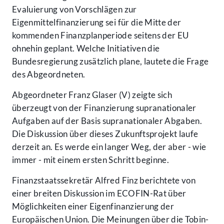
Evaluierung von Vorschlägen zur
Eigenmittelfinanzierung sei für die Mitte der
kommenden Finanzplanperiode seitens der EU
ohnehin geplant. Welche Initiativen die
Bundesregierung zusätzlich plane, lautete die Frage
des Abgeordneten.
Abgeordneter Franz Glaser (V) zeigte sich
überzeugt von der Finanzierung supranationaler
Aufgaben auf der Basis supranationaler Abgaben.
Die Diskussion über dieses Zukunftsprojekt laufe
derzeit an. Es werde ein langer Weg, der aber - wie
immer - mit einem ersten Schritt beginne.
Finanzstaatssekretär Alfred Finz berichtete von
einer breiten Diskussion im ECOFIN-Rat über
Möglichkeiten einer Eigenfinanzierung der
Europäischen Union. Die Meinungen über die Tobin-