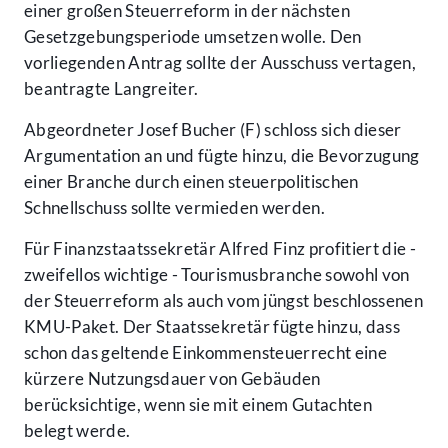
einer großen Steuerreform in der nächsten
Gesetzgebungsperiode umsetzen wolle. Den
vorliegenden Antrag sollte der Ausschuss vertagen,
beantragte Langreiter.
Abgeordneter Josef Bucher (F) schloss sich dieser
Argumentation an und fügte hinzu, die Bevorzugung
einer Branche durch einen steuerpolitischen
Schnellschuss sollte vermieden werden.
Für Finanzstaatssekretär Alfred Finz profitiert die -
zweifellos wichtige - Tourismusbranche sowohl von
der Steuerreform als auch vom jüngst beschlossenen
KMU-Paket. Der Staatssekretär fügte hinzu, dass
schon das geltende Einkommensteuerrecht eine
kürzere Nutzungsdauer von Gebäuden
berücksichtige, wenn sie mit einem Gutachten
belegt werde.