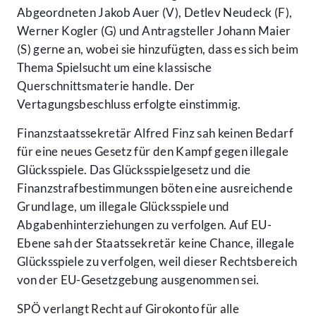
Abgeordneten Jakob Auer (V), Detlev Neudeck (F),
Werner Kogler (G) und Antragsteller Johann Maier
(S) gerne an, wobei sie hinzufügten, dass es sich beim
Thema Spielsucht um eine klassische
Querschnittsmaterie handle. Der
Vertagungsbeschluss erfolgte einstimmig.
Finanzstaatssekretär Alfred Finz sah keinen Bedarf
für eine neues Gesetz für den Kampf gegen illegale
Glücksspiele. Das Glücksspielgesetz und die
Finanzstrafbestimmungen böten eine ausreichende
Grundlage, um illegale Glücksspiele und
Abgabenhinterziehungen zu verfolgen. Auf EU-
Ebene sah der Staatssekretär keine Chance, illegale
Glücksspiele zu verfolgen, weil dieser Rechtsbereich
von der EU-Gesetzgebung ausgenommen sei.
SPÖ verlangt Recht auf Girokonto für alle