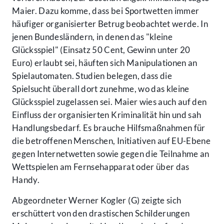
Maier. Dazu komme, dass bei Sportwetten immer
häufiger organisierter Betrug beobachtet werde. In
jenen Bundesländern, in denen das "kleine
Glücksspiel" (Einsatz 50 Cent, Gewinn unter 20
Euro) erlaubt sei, häuften sich Manipulationen an
Spielautomaten. Studien belegen, dass die
Spielsucht überall dort zunehme, wo das kleine
Glücksspiel zugelassen sei. Maier wies auch auf den
Einfluss der organisierten Kriminalität hin und sah
Handlungsbedarf. Es brauche Hilfsmaßnahmen für
die betroffenen Menschen, Initiativen auf EU-Ebene
gegen Internetwetten sowie gegen die Teilnahme an
Wettspielen am Fernsehapparat oder über das
Handy.
Abgeordneter Werner Kogler (G) zeigte sich
erschüttert von den drastischen Schilderungen