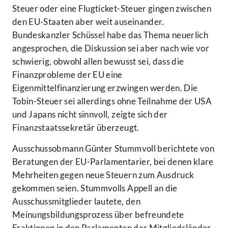
Steuer oder eine Flugticket-Steuer gingen zwischen
den EU-Staaten aber weit auseinander.
Bundeskanzler Schüssel habe das Thema neuerlich
angesprochen, die Diskussion sei aber nach wie vor
schwierig, obwohl allen bewusst sei, dass die
Finanzprobleme der EU eine
Eigenmittelfinanzierung erzwingen werden. Die
Tobin-Steuer sei allerdings ohne Teilnahme der USA
und Japans nicht sinnvoll, zeigte sich der
Finanzstaatssekretär überzeugt.
Ausschussobmann Günter Stummvoll berichtete von
Beratungen der EU-Parlamentarier, bei denen klare
Mehrheiten gegen neue Steuern zum Ausdruck
gekommen seien. Stummvolls Appell an die
Ausschussmitglieder lautete, den
Meinungsbildungsprozess über befreundete
Fraktionen in den Parlamenten der Mitgliedsländer