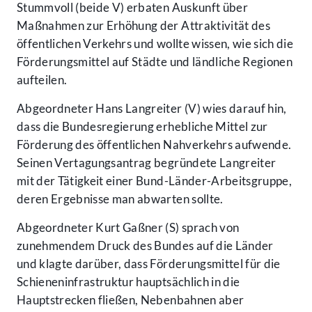
Stummvoll (beide V) erbaten Auskunft über
Maßnahmen zur Erhöhung der Attraktivität des
öffentlichen Verkehrs und wollte wissen, wie sich die
Förderungsmittel auf Städte und ländliche Regionen
aufteilen.
Abgeordneter Hans Langreiter (V) wies darauf hin,
dass die Bundesregierung erhebliche Mittel zur
Förderung des öffentlichen Nahverkehrs aufwende.
Seinen Vertagungsantrag begründete Langreiter
mit der Tätigkeit einer Bund-Länder-Arbeitsgruppe,
deren Ergebnisse man abwarten sollte.
Abgeordneter Kurt Gaßner (S) sprach von
zunehmendem Druck des Bundes auf die Länder
und klagte darüber, dass Förderungsmittel für die
Schieneninfrastruktur hauptsächlich in die
Hauptstrecken fließen, Nebenbahnen aber