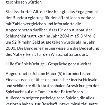
geschlossen würden.
Staatssekretär Alfred Finz belegte das Engagement
der Bundesregierung für den öffentlichen Verkehr
mit Zahlenvergleichen und informierte die
Abgeordneten darüber, dass für den Ausbau der
Schieneninfrastruktur im Jahr 2004 mit 5,8 Mrd. €
um 52 % mehr Geld ausgegeben wurde als im Jahr
2000. Die Bundesregierung wisse um die Bedeutung
des Nahverkehrs für den Wirtschaftsstandort.
Hilfe für Spielsüchtige - Gespräche gehen weiter
Abgeordneter Johann Maier (S) informierte den
Finanzausschuss über dramatische Einzelschicksale
und schilderte die katastrophalen Auswirkungen der
Spielsucht auf die Familien der Betroffenen.
Außerdem neigten pathologische Spieler, die alles
verloren haben, zur Beschaffungskriminalität, sagte