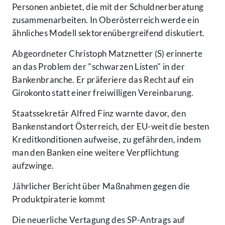
Personen anbietet, die mit der Schuldnerberatung
zusammenarbeiten. In Oberösterreich werde ein
ähnliches Modell sektorenübergreifend diskutiert.
Abgeordneter Christoph Matznetter (S) erinnerte
an das Problem der "schwarzen Listen" in der
Bankenbranche. Er präferiere das Recht auf ein
Girokonto statt einer freiwilligen Vereinbarung.
Staatssekretär Alfred Finz warnte davor, den
Bankenstandort Österreich, der EU-weit die besten
Kreditkonditionen aufweise, zu gefährden, indem
man den Banken eine weitere Verpflichtung
aufzwinge.
Jährlicher Bericht über Maßnahmen gegen die
Produktpiraterie kommt
Die neuerliche Vertagung des SP-Antrags auf