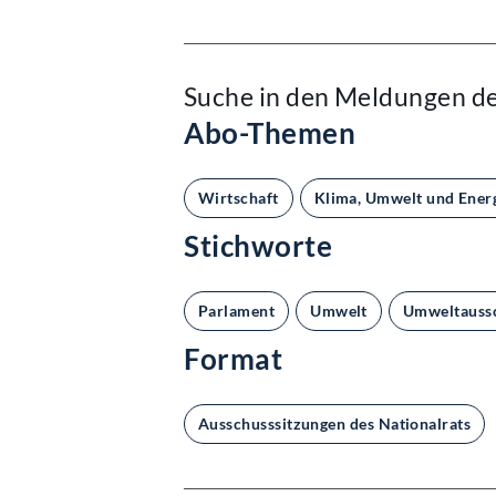
Suche in den Meldungen d
Abo-Themen
Wirtschaft
Klima, Umwelt und Ener
Stichworte
Parlament
Umwelt
Umweltauss
Format
Ausschusssitzungen des Nationalrats