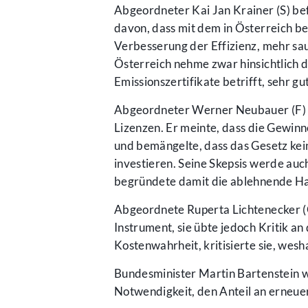
Abgeordneter Kai Jan Krainer (S) be
davon, dass mit dem in Österreich b
Verbesserung der Effizienz, mehr sa
Österreich nehme zwar hinsichtlich de
Emissionszertifikate betrifft, sehr gu
Abgeordneter Werner Neubauer (F) 
Lizenzen. Er meinte, dass die Gewi
und bemängelte, dass das Gesetz ke
investieren. Seine Skepsis werde au
begründete damit die ablehnende Ha
Abgeordnete Ruperta Lichtenecker (G)
Instrument, sie übte jedoch Kritik a
Kostenwahrheit, kritisierte sie, we
Bundesminister Martin Bartenstein wi
Notwendigkeit, den Anteil an erneue