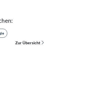
chen:
gie
Zur Übersicht