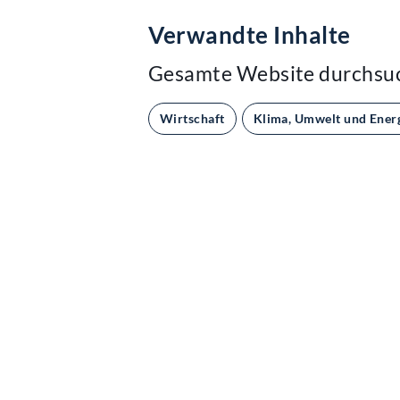
Verwandte Inhalte
Gesamte Website durchsu
Wirtschaft
Klima, Umwelt und Ener
Kontakt