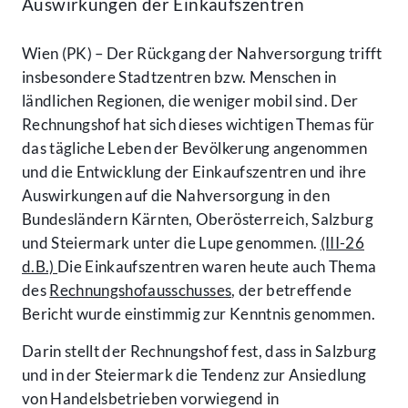
Auswirkungen der Einkaufszentren
Wien (PK) – Der Rückgang der Nahversorgung trifft
insbesondere Stadtzentren bzw. Menschen in
ländlichen Regionen, die weniger mobil sind. Der
Rechnungshof hat sich dieses wichtigen Themas für
das tägliche Leben der Bevölkerung angenommen
und die Entwicklung der Einkaufszentren und ihre
Auswirkungen auf die Nahversorgung in den
Bundesländern Kärnten, Oberösterreich, Salzburg
und Steiermark unter die Lupe genommen.
(III-26
d.B.)
Die Einkaufszentren waren heute auch Thema
des
Rechnungshofausschusses
, der betreffende
Bericht wurde einstimmig zur Kenntnis genommen.
Darin stellt der Rechnungshof fest, dass in Salzburg
und in der Steiermark die Tendenz zur Ansiedlung
von Handelsbetrieben vorwiegend in