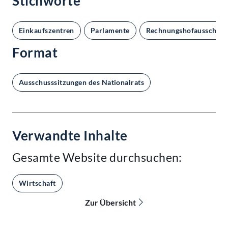
Stichworte
Einkaufszentren
Parlamente
Rechnungshofausschuss
Format
Ausschusssitzungen des Nationalrats
Verwandte Inhalte
Gesamte Website durchsuchen:
Wirtschaft
Zur Übersicht