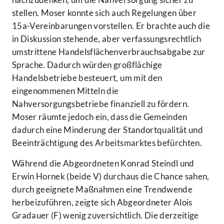
stellen. Moser konnte sich auch Regelungen über
15a-Vereinbarungen vorstellen. Er brachte auch die
in Diskussion stehende, aber verfassungsrechtlich
umstrittene Handelsflächenverbrauchsabgabe zur
Sprache. Dadurch würden großflächige
Handelsbetriebe besteuert, um mit den
eingenommenen Mitteln die
Nahversorgungsbetriebe finanziell zu fördern.
Moser räumte jedoch ein, dass die Gemeinden
dadurch eine Minderung der Standortqualität und
Beeinträchtigung des Arbeitsmarktes befürchten.
Während die Abgeordneten Konrad Steindl und
Erwin Hornek (beide V) durchaus die Chance sahen,
durch geeignete Maßnahmen eine Trendwende
herbeizuführen, zeigte sich Abgeordneter Alois
Gradauer (F) wenig zuversichtlich. Die derzeitige