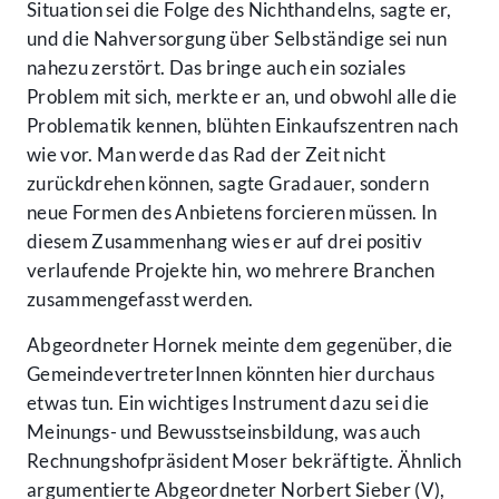
Situation sei die Folge des Nichthandelns, sagte er,
und die Nahversorgung über Selbständige sei nun
nahezu zerstört. Das bringe auch ein soziales
Problem mit sich, merkte er an, und obwohl alle die
Problematik kennen, blühten Einkaufszentren nach
wie vor. Man werde das Rad der Zeit nicht
zurückdrehen können, sagte Gradauer, sondern
neue Formen des Anbietens forcieren müssen. In
diesem Zusammenhang wies er auf drei positiv
verlaufende Projekte hin, wo mehrere Branchen
zusammengefasst werden.
Abgeordneter Hornek meinte dem gegenüber, die
GemeindevertreterInnen könnten hier durchaus
etwas tun. Ein wichtiges Instrument dazu sei die
Meinungs- und Bewusstseinsbildung, was auch
Rechnungshofpräsident Moser bekräftigte. Ähnlich
argumentierte Abgeordneter Norbert Sieber (V),