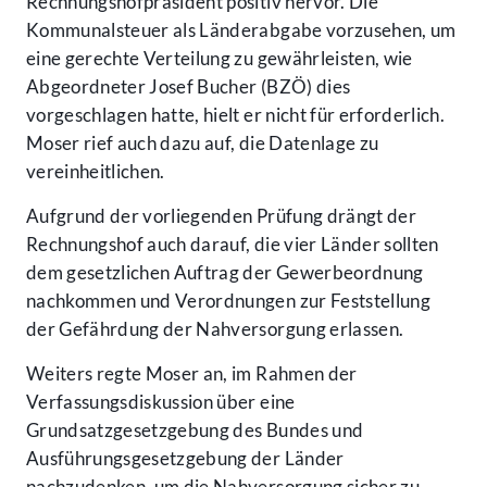
Rechnungshofpräsident positiv hervor. Die
Kommunalsteuer als Länderabgabe vorzusehen, um
eine gerechte Verteilung zu gewährleisten, wie
Abgeordneter Josef Bucher (BZÖ) dies
vorgeschlagen hatte, hielt er nicht für erforderlich.
Moser rief auch dazu auf, die Datenlage zu
vereinheitlichen.
Aufgrund der vorliegenden Prüfung drängt der
Rechnungshof auch darauf, die vier Länder sollten
dem gesetzlichen Auftrag der Gewerbeordnung
nachkommen und Verordnungen zur Feststellung
der Gefährdung der Nahversorgung erlassen.
Weiters regte Moser an, im Rahmen der
Verfassungsdiskussion über eine
Grundsatzgesetzgebung des Bundes und
Ausführungsgesetzgebung der Länder
nachzudenken, um die Nahversorgung sicher zu