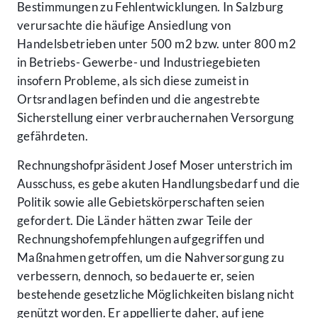
Bestimmungen zu Fehlentwicklungen. In Salzburg
verursachte die häufige Ansiedlung von
Handelsbetrieben unter 500 m2 bzw. unter 800 m2
in Betriebs- Gewerbe- und Industriegebieten
insofern Probleme, als sich diese zumeist in
Ortsrandlagen befinden und die angestrebte
Sicherstellung einer verbrauchernahen Versorgung
gefährdeten.
Rechnungshofpräsident Josef Moser unterstrich im
Ausschuss, es gebe akuten Handlungsbedarf und die
Politik sowie alle Gebietskörperschaften seien
gefordert. Die Länder hätten zwar Teile der
Rechnungshofempfehlungen aufgegriffen und
Maßnahmen getroffen, um die Nahversorgung zu
verbessern, dennoch, so bedauerte er, seien
bestehende gesetzliche Möglichkeiten bislang nicht
genützt worden. Er appellierte daher, auf jene