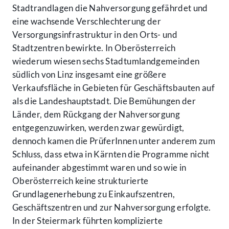
Stadtrandlagen die Nahversorgung gefährdet und
eine wachsende Verschlechterung der
Versorgungsinfrastruktur in den Orts- und
Stadtzentren bewirkte. In Oberösterreich
wiederum wiesen sechs Stadtumlandgemeinden
südlich von Linz insgesamt eine größere
Verkaufsfläche in Gebieten für Geschäftsbauten auf
als die Landeshauptstadt. Die Bemühungen der
Länder, dem Rückgang der Nahversorgung
entgegenzuwirken, werden zwar gewürdigt,
dennoch kamen die PrüferInnen unter anderem zum
Schluss, dass etwa in Kärnten die Programme nicht
aufeinander abgestimmt waren und so wie in
Oberösterreich keine strukturierte
Grundlagenerhebung zu Einkaufszentren,
Geschäftszentren und zur Nahversorgung erfolgte.
In der Steiermark führten komplizierte