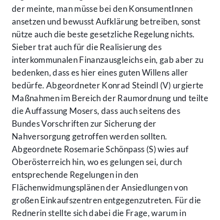
der meinte, man müsse bei den KonsumentInnen
ansetzen und bewusst Aufklärung betreiben, sonst
nütze auch die beste gesetzliche Regelung nichts.
Sieber trat auch für die Realisierung des
interkommunalen Finanzausgleichs ein, gab aber zu
bedenken, dass es hier eines guten Willens aller
bedürfe. Abgeordneter Konrad Steindl (V) urgierte
Maßnahmen im Bereich der Raumordnung und teilte
die Auffassung Mosers, dass auch seitens des
Bundes Vorschriften zur Sicherung der
Nahversorgung getroffen werden sollten.
Abgeordnete Rosemarie Schönpass (S) wies auf
Oberösterreich hin, wo es gelungen sei, durch
entsprechende Regelungen in den
Flächenwidmungsplänen der Ansiedlungen von
großen Einkaufszentren entgegenzutreten. Für die
Rednerin stellte sich dabei die Frage, warum in