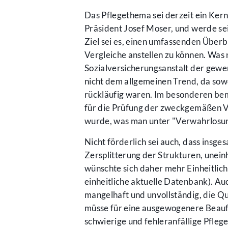
Das Pflegethema sei derzeit ein Ker
Präsident Josef Moser, und werde se
Ziel sei es, einen umfassenden Überb
Vergleiche anstellen zu können. Was
Sozialversicherungsanstalt der gewe
nicht dem allgemeinen Trend, da sowo
rückläufig waren. Im besonderen bem
für die Prüfung der zweckgemäßen V
wurde, was man unter "Verwahrlosun
Nicht förderlich sei auch, dass insge
Zersplitterung der Strukturen, unein
wünschte sich daher mehr Einheitlich
einheitliche aktuelle Datenbank). A
mangelhaft und unvollständig, die
müsse für eine ausgewogenere Beauf
schwierige und fehleranfällige Pflege