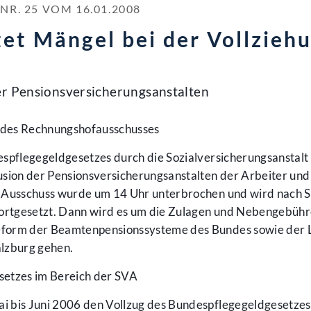
. 25 VOM 16.01.2008
et Mängel bei der Vollzieh
er Pensionsversicherungsanstalten
des Rechnungshofausschusses
espflegegeldgesetzes durch die Sozialversicherungsanstalt
usion der Pensionsversicherungsanstalten der Arbeiter und
r Ausschuss wurde um 14 Uhr unterbrochen und wird nach S
fortgesetzt. Dann wird es um die Zulagen und Nebengebühr
eform der Beamtenpensionssysteme des Bundes sowie der 
alzburg gehen.
setzes im Bereich der SVA
i bis Juni 2006 den Vollzug des Bundespflegegeldgesetze