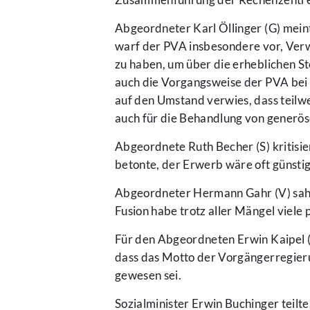
Abgeordneter Karl Öllinger (G) meinte
warf der PVA insbesondere vor, Ver
zu haben, um über die erheblichen S
auch die Vorgangsweise der PVA bei
auf den Umstand verwies, dass teilw
auch für die Behandlung von generös
Abgeordnete Ruth Becher (S) kritisi
betonte, der Erwerb wäre oft günsti
Abgeordneter Hermann Gahr (V) sah 
Fusion habe trotz aller Mängel viele
Für den Abgeordneten Erwin Kaipel 
dass das Motto der Vorgängerregierun
gewesen sei.
Sozialminister Erwin Buchinger teilt