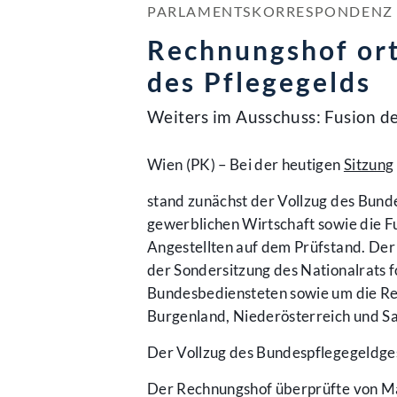
PARLAMENTSKORRESPONDENZ NR
Rechnungshof ort
des Pflegegelds
Weiters im Ausschuss: Fusion d
Wien (PK) – Bei der heutigen
Sitzung
stand zunächst der Vollzug des Bund
gewerblichen Wirtschaft sowie die F
Angestellten auf dem Prüfstand. De
der Sondersitzung des Nationalrats 
Bundesbediensteten sowie um die R
Burgenland, Niederösterreich und S
Der Vollzug des Bundespflegegeldge
Der Rechnungshof überprüfte von Ma