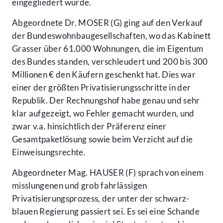
eingegliedert wurde.
Abgeordnete Dr. MOSER (G) ging auf den Verkauf
der Bundeswohnbaugesellschaften, wo das Kabinett
Grasser über 61.000 Wohnungen, die im Eigentum
des Bundes standen, verschleudert und 200 bis 300
Millionen € den Käufern geschenkt hat. Dies war
einer der größten Privatisierungsschritte in der
Republik. Der Rechnungshof habe genau und sehr
klar aufgezeigt, wo Fehler gemacht wurden, und
zwar v.a. hinsichtlich der Präferenz einer
Gesamtpaketlösung sowie beim Verzicht auf die
Einweisungsrechte.
Abgeordneter Mag. HAUSER (F) sprach von einem
misslungenen und grob fahrlässigen
Privatisierungsprozess, der unter der schwarz-
blauen Regierung passiert sei. Es sei eine Schande