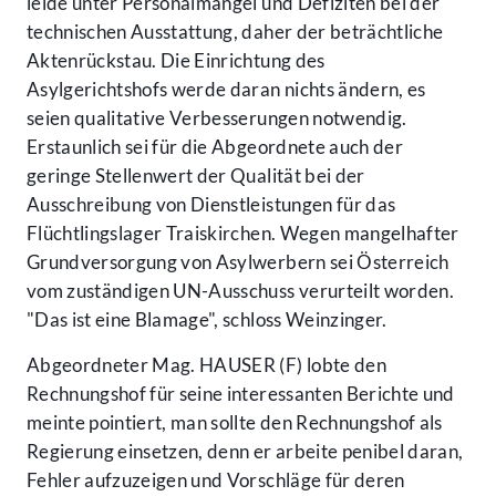
leide unter Personalmangel und Defiziten bei der
technischen Ausstattung, daher der beträchtliche
Aktenrückstau. Die Einrichtung des
Asylgerichtshofs werde daran nichts ändern, es
seien qualitative Verbesserungen notwendig.
Erstaunlich sei für die Abgeordnete auch der
geringe Stellenwert der Qualität bei der
Ausschreibung von Dienstleistungen für das
Flüchtlingslager Traiskirchen. Wegen mangelhafter
Grundversorgung von Asylwerbern sei Österreich
vom zuständigen UN-Ausschuss verurteilt worden.
"Das ist eine Blamage", schloss Weinzinger.
Abgeordneter Mag. HAUSER (F) lobte den
Rechnungshof für seine interessanten Berichte und
meinte pointiert, man sollte den Rechnungshof als
Regierung einsetzen, denn er arbeite penibel daran,
Fehler aufzuzeigen und Vorschläge für deren