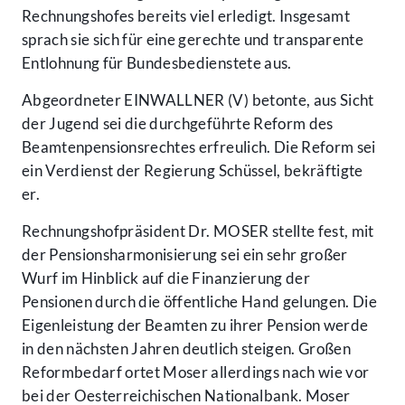
Rechnungshofes bereits viel erledigt. Insgesamt
sprach sie sich für eine gerechte und transparente
Entlohnung für Bundesbedienstete aus.
Abgeordneter EINWALLNER (V) betonte, aus Sicht
der Jugend sei die durchgeführte Reform des
Beamtenpensionsrechtes erfreulich. Die Reform sei
ein Verdienst der Regierung Schüssel, bekräftigte
er.
Rechnungshofpräsident Dr. MOSER stellte fest, mit
der Pensionsharmonisierung sei ein sehr großer
Wurf im Hinblick auf die Finanzierung der
Pensionen durch die öffentliche Hand gelungen. Die
Eigenleistung der Beamten zu ihrer Pension werde
in den nächsten Jahren deutlich steigen. Großen
Reformbedarf ortet Moser allerdings nach wie vor
bei der Oesterreichischen Nationalbank. Moser