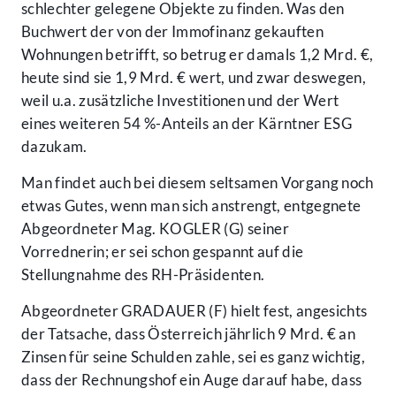
schlechter gelegene Objekte zu finden. Was den
Buchwert der von der Immofinanz gekauften
Wohnungen betrifft, so betrug er damals 1,2 Mrd. €,
heute sind sie 1,9 Mrd. € wert, und zwar deswegen,
weil u.a. zusätzliche Investitionen und der Wert
eines weiteren 54 %-Anteils an der Kärntner ESG
dazukam.
Man findet auch bei diesem seltsamen Vorgang noch
etwas Gutes, wenn man sich anstrengt, entgegnete
Abgeordneter Mag. KOGLER (G) seiner
Vorrednerin; er sei schon gespannt auf die
Stellungnahme des RH-Präsidenten.
Abgeordneter GRADAUER (F) hielt fest, angesichts
der Tatsache, dass Österreich jährlich 9 Mrd. € an
Zinsen für seine Schulden zahle, sei es ganz wichtig,
dass der Rechnungshof ein Auge darauf habe, dass