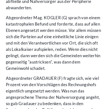
abfließe und Nahversorger aus der Peripherie
abwanderten.
Abgeordneter Mag. KOGLER (G) sprach von einem
katastrophalen Befund und forderte, dass auf allen
Ebenen angesetzt werden müsse. Vor allem müssen
sich die Parteien auf eine einheitliche Linie einigen
und mit den Verantwortlichen vor Ort, die sich oft
als Lokalkaiser aufspielen, reden. Wenn dies nicht
gelingt, dann werden sich die Gemeinden weiterhin
gegenseitig "austricksen", was dann dem
Gemeinwohl schadet.
Abgeordneter GRADAUER (F) fragte sich, wie viel
Prozent von den Vorschlägen des Rechnungshofs
eigentlich umgesetzt werden. Was nun das
angesprochene Thema der Nahversorgung angeht,
so gab Gradauer zu bedenken, dass in den