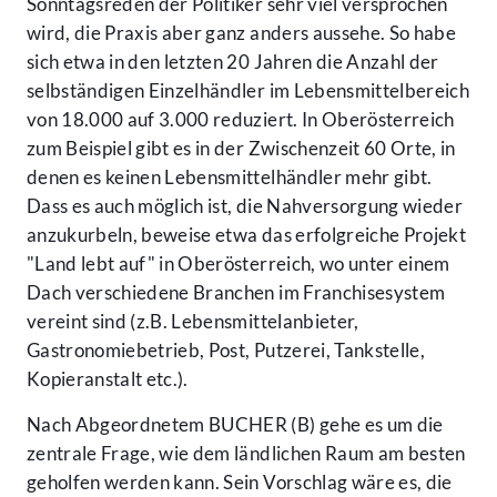
Sonntagsreden der Politiker sehr viel versprochen
wird, die Praxis aber ganz anders aussehe. So habe
sich etwa in den letzten 20 Jahren die Anzahl der
selbständigen Einzelhändler im Lebensmittelbereich
von 18.000 auf 3.000 reduziert. In Oberösterreich
zum Beispiel gibt es in der Zwischenzeit 60 Orte, in
denen es keinen Lebensmittelhändler mehr gibt.
Dass es auch möglich ist, die Nahversorgung wieder
anzukurbeln, beweise etwa das erfolgreiche Projekt
"Land lebt auf" in Oberösterreich, wo unter einem
Dach verschiedene Branchen im Franchisesystem
vereint sind (z.B. Lebensmittelanbieter,
Gastronomiebetrieb, Post, Putzerei, Tankstelle,
Kopieranstalt etc.).
Nach Abgeordnetem BUCHER (B) gehe es um die
zentrale Frage, wie dem ländlichen Raum am besten
geholfen werden kann. Sein Vorschlag wäre es, die