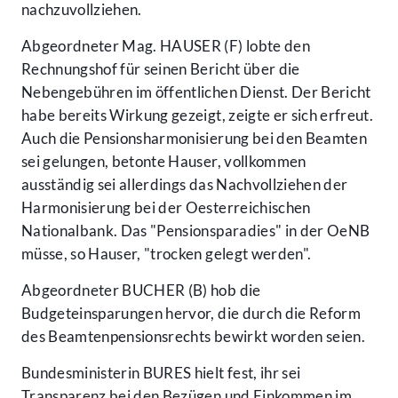
nachzuvollziehen.
Abgeordneter Mag. HAUSER (F) lobte den
Rechnungshof für seinen Bericht über die
Nebengebühren im öffentlichen Dienst. Der Bericht
habe bereits Wirkung gezeigt, zeigte er sich erfreut.
Auch die Pensionsharmonisierung bei den Beamten
sei gelungen, betonte Hauser, vollkommen
ausständig sei allerdings das Nachvollziehen der
Harmonisierung bei der Oesterreichischen
Nationalbank. Das "Pensionsparadies" in der OeNB
müsse, so Hauser, "trocken gelegt werden".
Abgeordneter BUCHER (B) hob die
Budgeteinsparungen hervor, die durch die Reform
des Beamtenpensionsrechts bewirkt worden seien.
Bundesministerin BURES hielt fest, ihr sei
Transparenz bei den Bezügen und Einkommen im