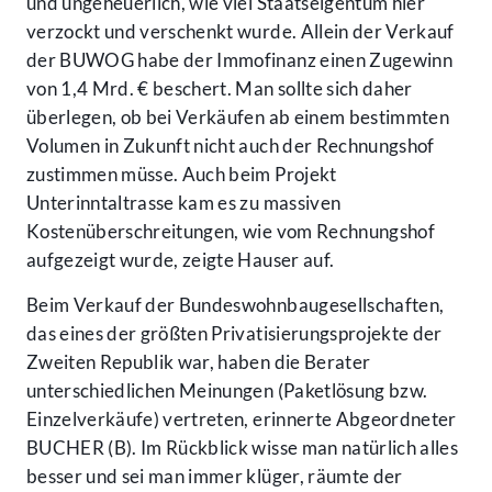
und ungeheuerlich, wie viel Staatseigentum hier
verzockt und verschenkt wurde. Allein der Verkauf
der BUWOG habe der Immofinanz einen Zugewinn
von 1,4 Mrd. € beschert. Man sollte sich daher
überlegen, ob bei Verkäufen ab einem bestimmten
Volumen in Zukunft nicht auch der Rechnungshof
zustimmen müsse. Auch beim Projekt
Unterinntaltrasse kam es zu massiven
Kostenüberschreitungen, wie vom Rechnungshof
aufgezeigt wurde, zeigte Hauser auf.
Beim Verkauf der Bundeswohnbaugesellschaften,
das eines der größten Privatisierungsprojekte der
Zweiten Republik war, haben die Berater
unterschiedlichen Meinungen (Paketlösung bzw.
Einzelverkäufe) vertreten, erinnerte Abgeordneter
BUCHER (B). Im Rückblick wisse man natürlich alles
besser und sei man immer klüger, räumte der