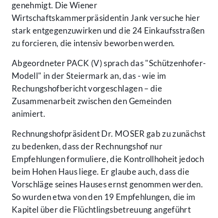
genehmigt. Die Wiener
Wirtschaftskammerpräsidentin Jank versuche hier
stark entgegenzuwirken und die 24 Einkaufsstraßen
zu forcieren, die intensiv beworben werden.
Abgeordneter PACK (V) sprach das "Schützenhofer-
Modell" in der Steiermark an, das - wie im
Rechungshofbericht vorgeschlagen – die
Zusammenarbeit zwischen den Gemeinden
animiert.
Rechnungshofpräsident Dr. MOSER gab zu zunächst
zu bedenken, dass der Rechnungshof nur
Empfehlungen formuliere, die Kontrollhoheit jedoch
beim Hohen Haus liege. Er glaube auch, dass die
Vorschläge seines Hauses ernst genommen werden.
So wurden etwa von den 19 Empfehlungen, die im
Kapitel über die Flüchtlingsbetreuung angeführt