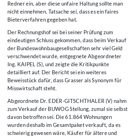
Redner ein, aber diese unfaire Haltung sollte man
nicht einnehmen. Tatsache sei, dass es ein faires
Bieterverfahren gegeben hat.
Der Rechnungshof sei bei seiner Prüfung zum
eindeutigen Schluss gekommen, dass beim Verkauf
der Bundeswohnbaugesellschaften sehr viel Geld
verschwendet wurde, entgegnete Abgeordneter
Ing. KAIPEL (S), und zeigte die Kritikpunkte
detailliert auf. Der Bericht sei ein weiteres
Beweisstück dafür, dass Grasser als Synonym für
Misswirtschaft steht.
Abgeordnete Dr. EDER-GITSCHTHALER (V) nahm
zum Verkauf der BUWOG Stellung, zumal sie selbst
davon betroffen sei. Die 61.864 Wohnungen
wurden deshalb im Gesamtpaket verkauft, da es
schwierig gewesen wäre, Käufer für ältere und