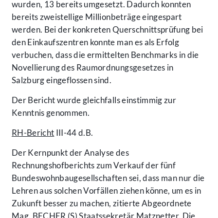
wurden, 13 bereits umgesetzt. Dadurch konnten
bereits zweistellige Millionbeträge eingespart
werden. Bei der konkreten Querschnittsprüfung bei
den Einkaufszentren konnte man es als Erfolg
verbuchen, dass die ermittelten Benchmarks in die
Novellierung des Raumordnungsgesetzes in
Salzburg eingeflossen sind.
Der Bericht wurde gleichfalls einstimmig zur
Kenntnis genommen.
RH-Bericht
III-44 d.B.
Der Kernpunkt der Analyse des
Rechnungshofberichts zum Verkauf der fünf
Bundeswohnbaugesellschaften sei, dass man nur die
Lehren aus solchen Vorfällen ziehen könne, um es in
Zukunft besser zu machen, zitierte Abgeordnete
Mag. BECHER (S) Staatssekretär Matznetter. Die