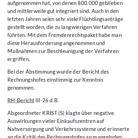
aufgenommen hat, von denen 800.000 geblieben
und mittlerweile gut integriert sind. Auch in den
letzten Jahren seien sehr viele Flüchtlingsanträge
gestellt worden, die zu langwierigen Verfahren
führten. Mit dem Fremdenrechtspaket habe man
diese Herausforderung angenommen und
Maßnahmen zur Beschleunigung der Verfahren
ergriffen.
Bei der Abstimmung wurde der Bericht des
Rechnungshofes einstimmig zur Kenntnis
genommen.
RH-Bericht
III-26 d.B.
Abgeordneter KRIST (S) klagte über negative
Auswirkungen vieler Einkaufszentren auf
Nahversorgung und Verkehrssysteme und erinnerte
an die Kritik des Rechnungshofes an mangelnden