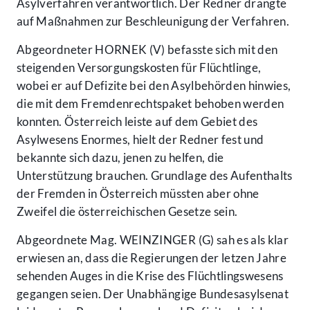
Asylverfahren verantwortlich. Der Redner drängte
auf Maßnahmen zur Beschleunigung der Verfahren.
Abgeordneter HORNEK (V) befasste sich mit den
steigenden Versorgungskosten für Flüchtlinge,
wobei er auf Defizite bei den Asylbehörden hinwies,
die mit dem Fremdenrechtspaket behoben werden
konnten. Österreich leiste auf dem Gebiet des
Asylwesens Enormes, hielt der Redner fest und
bekannte sich dazu, jenen zu helfen, die
Unterstützung brauchen. Grundlage des Aufenthalts
der Fremden in Österreich müssten aber ohne
Zweifel die österreichischen Gesetze sein.
Abgeordnete Mag. WEINZINGER (G) sah es als klar
erwiesen an, dass die Regierungen der letzen Jahre
sehenden Auges in die Krise des Flüchtlingswesens
gegangen seien. Der Unabhängige Bundesasylsenat