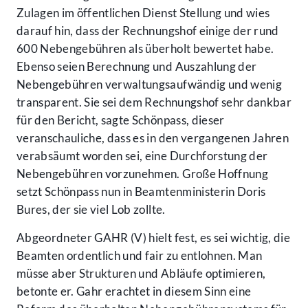
Zulagen im öffentlichen Dienst Stellung und wies
darauf hin, dass der Rechnungshof einige der rund
600 Nebengebühren als überholt bewertet habe.
Ebenso seien Berechnung und Auszahlung der
Nebengebühren verwaltungsaufwändig und wenig
transparent. Sie sei dem Rechnungshof sehr dankbar
für den Bericht, sagte Schönpass, dieser
veranschauliche, dass es in den vergangenen Jahren
verabsäumt worden sei, eine Durchforstung der
Nebengebühren vorzunehmen. Große Hoffnung
setzt Schönpass nun in Beamtenministerin Doris
Bures, der sie viel Lob zollte.
Abgeordneter GAHR (V) hielt fest, es sei wichtig, die
Beamten ordentlich und fair zu entlohnen. Man
müsse aber Strukturen und Abläufe optimieren,
betonte er. Gahr erachtet in diesem Sinn eine