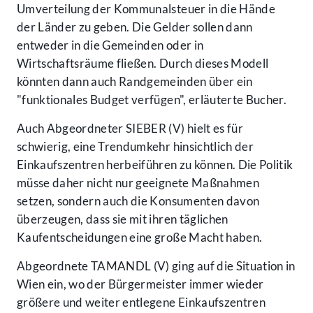
Umverteilung der Kommunalsteuer in die Hände
der Länder zu geben. Die Gelder sollen dann
entweder in die Gemeinden oder in
Wirtschaftsräume fließen. Durch dieses Modell
könnten dann auch Randgemeinden über ein
"funktionales Budget verfügen", erläuterte Bucher.
Auch Abgeordneter SIEBER (V) hielt es für
schwierig, eine Trendumkehr hinsichtlich der
Einkaufszentren herbeiführen zu können. Die Politik
müsse daher nicht nur geeignete Maßnahmen
setzen, sondern auch die Konsumenten davon
überzeugen, dass sie mit ihren täglichen
Kaufentscheidungen eine große Macht haben.
Abgeordnete TAMANDL (V) ging auf die Situation in
Wien ein, wo der Bürgermeister immer wieder
größere und weiter entlegene Einkaufszentren