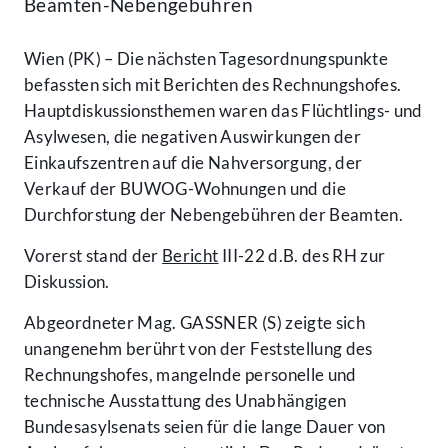
Beamten-Nebengebühren
Wien (PK) – Die nächsten Tagesordnungspunkte
befassten sich mit Berichten des Rechnungshofes.
Hauptdiskussionsthemen waren das Flüchtlings- und
Asylwesen, die negativen Auswirkungen der
Einkaufszentren auf die Nahversorgung, der
Verkauf der BUWOG-Wohnungen und die
Durchforstung der Nebengebühren der Beamten.
Vorerst stand der
Bericht
III-22 d.B. des RH zur
Diskussion.
Abgeordneter Mag. GASSNER (S) zeigte sich
unangenehm berührt von der Feststellung des
Rechnungshofes, mangelnde personelle und
technische Ausstattung des Unabhängigen
Bundesasylsenats seien für die lange Dauer von