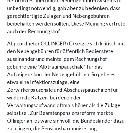
Reform des überholten Nebengebührensystems für
unbedingt notwendig, gab aber zu bedenken, dass
gerechtfertigte Zulagen und Nebengebühren
beibehalten werden sollten. Diese Meinung vertrete
auch der Rechnungshof.
Abgeordneter ÖLLINGER (G) setzte sich kritisch mit
den Nebengebühren für öffentlich Bedienstete
auseinander und meinte, dem Rechnungshof
gebühre eine "Albtraumpauschale" für das
Aufzeigen skurriler Nebengebühren. So gebe es
etwa eine Infektionszulage, eine
Zerwirkerpauschale und Abschusspauschalen für
wildernde Katzen, bei denen der
Verwaltungsaufwand oftmals höher als die Zulage
selbst sei. Zur Beamtenpensionsreform merkte
Öllinger an, es wäre sinnvoll, die Bundesländer dazu
zu bringen, die Pensionsharmonisierung