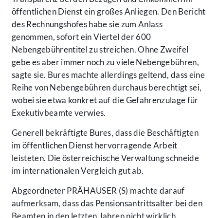
öffentlichen Dienst ein großes Anliegen. Den Bericht
des Rechnungshofes habe sie zum Anlass
genommen, sofort ein Viertel der 600
Nebengebührentitel zu streichen. Ohne Zweifel
gebe es aber immer noch zu viele Nebengebühren,
sagte sie. Bures machte allerdings geltend, dass eine
Reihe von Nebengebühren durchaus berechtigt sei,
wobei sie etwa konkret auf die Gefahrenzulage für
Exekutivbeamte verwies.
Generell bekräftigte Bures, dass die Beschäftigten
im öffentlichen Dienst hervorragende Arbeit
leisteten. Die österreichische Verwaltung schneide
im internationalen Vergleich gut ab.
Abgeordneter PRÄHAUSER (S) machte darauf
aufmerksam, dass das Pensionsantrittsalter bei den
Beamten in den letzten Jahren nicht wirklich