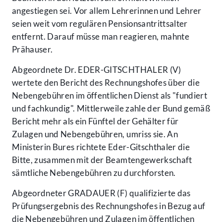
angestiegen sei. Vor allem Lehrerinnen und Lehrer
seien weit vom regulären Pensionsantrittsalter
entfernt. Darauf müsse man reagieren, mahnte
Prähauser.
Abgeordnete Dr. EDER-GITSCHTHALER (V)
wertete den Bericht des Rechnungshofes über die
Nebengebühren im öffentlichen Dienst als "fundiert
und fachkundig". Mittlerweile zahle der Bund gemäß
Bericht mehr als ein Fünftel der Gehälter für
Zulagen und Nebengebühren, umriss sie. An
Ministerin Bures richtete Eder-Gitschthaler die
Bitte, zusammen mit der Beamtengewerkschaft
sämtliche Nebengebühren zu durchforsten.
Abgeordneter GRADAUER (F) qualifizierte das
Prüfungsergebnis des Rechnungshofes in Bezug auf
die Nebengebühren und Zulagen im öffentlichen