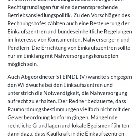
Rechtsgrundlagen für eine dementsprechende
Betriebsansiedlungspolitik. Zu den Vorschlägen des
Rechnungshofes zählten auch eine Besteuerung der
Einkaufszentren und bundeseinheitliche Regelungen
im Interesse von Konsumenten, Nahversorgern und
Pendlern. Die Errichtung von Einkaufszentren sollte
nur im Einklang mit Nahversorgungskonzepten
möglich sein.
Auch Abgeordneter STEINDL (V) wandte sich gegen
den Wildwuchs bei den Einkaufszentren und
unterstrich die Notwendigkeit, die Nahversorgung
aufrecht zu erhalten. Der Redner bedauerte, dass
Raumordnungsbestimmungen vielfach nicht mit der
Gewerbeordnung konform gingen. Mangelnde
rechtliche Grundlagen und lokale Egoismen führten
dann dazu, dass Kaufkraft in die Einkaufszentren