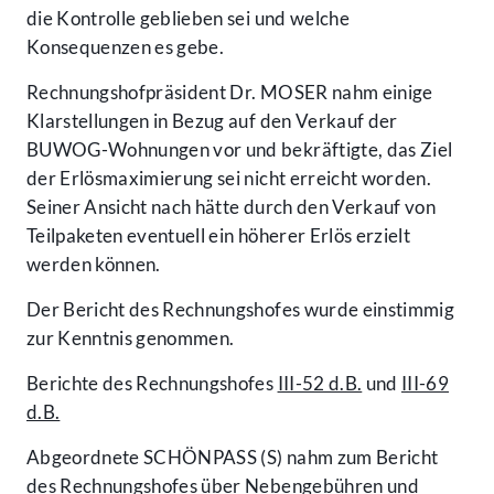
die Kontrolle geblieben sei und welche
Konsequenzen es gebe.
Rechnungshofpräsident Dr. MOSER nahm einige
Klarstellungen in Bezug auf den Verkauf der
BUWOG-Wohnungen vor und bekräftigte, das Ziel
der Erlösmaximierung sei nicht erreicht worden.
Seiner Ansicht nach hätte durch den Verkauf von
Teilpaketen eventuell ein höherer Erlös erzielt
werden können.
Der Bericht des Rechnungshofes wurde einstimmig
zur Kenntnis genommen.
Berichte des Rechnungshofes
III-52 d.B.
und
III-69
d.B.
Abgeordnete SCHÖNPASS (S) nahm zum Bericht
des Rechnungshofes über Nebengebühren und