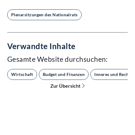
Plenarsitzungen des Nationalrats
Verwandte Inhalte
Gesamte Website durchsuchen:
Wirtschaft
Budget und Finanzen
Inneres und Recht
Zur Übersicht
Kontakt