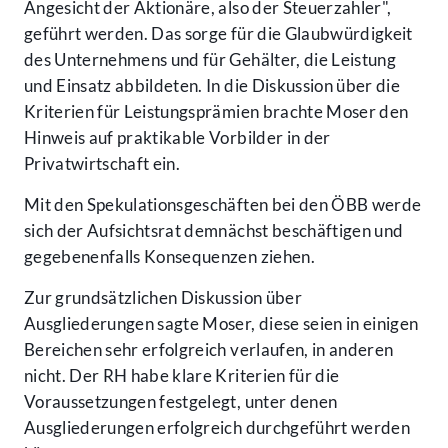
Angesicht der Aktionäre, also der Steuerzahler",
geführt werden. Das sorge für die Glaubwürdigkeit
des Unternehmens und für Gehälter, die Leistung
und Einsatz abbildeten. In die Diskussion über die
Kriterien für Leistungsprämien brachte Moser den
Hinweis auf praktikable Vorbilder in der
Privatwirtschaft ein.
Mit den Spekulationsgeschäften bei den ÖBB werde
sich der Aufsichtsrat demnächst beschäftigen und
gegebenenfalls Konsequenzen ziehen.
Zur grundsätzlichen Diskussion über
Ausgliederungen sagte Moser, diese seien in einigen
Bereichen sehr erfolgreich verlaufen, in anderen
nicht. Der RH habe klare Kriterien für die
Voraussetzungen festgelegt, unter denen
Ausgliederungen erfolgreich durchgeführt werden