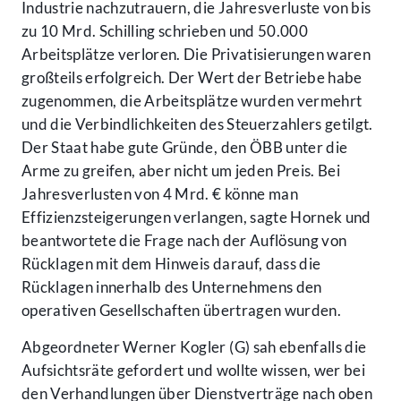
Industrie nachzutrauern, die Jahresverluste von bis
zu 10 Mrd. Schilling schrieben und 50.000
Arbeitsplätze verloren. Die Privatisierungen waren
großteils erfolgreich. Der Wert der Betriebe habe
zugenommen, die Arbeitsplätze wurden vermehrt
und die Verbindlichkeiten des Steuerzahlers getilgt.
Der Staat habe gute Gründe, den ÖBB unter die
Arme zu greifen, aber nicht um jeden Preis. Bei
Jahresverlusten von 4 Mrd. € könne man
Effizienzsteigerungen verlangen, sagte Hornek und
beantwortete die Frage nach der Auflösung von
Rücklagen mit dem Hinweis darauf, dass die
Rücklagen innerhalb des Unternehmens den
operativen Gesellschaften übertragen wurden.
Abgeordneter Werner Kogler (G) sah ebenfalls die
Aufsichtsräte gefordert und wollte wissen, wer bei
den Verhandlungen über Dienstverträge nach oben