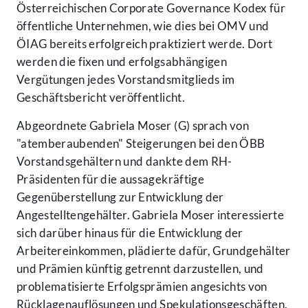
Österreichischen Corporate Governance Kodex für
öffentliche Unternehmen, wie dies bei OMV und
ÖIAG bereits erfolgreich praktiziert werde. Dort
werden die fixen und erfolgsabhängigen
Vergütungen jedes Vorstandsmitglieds im
Geschäftsbericht veröffentlicht.
Abgeordnete Gabriela Moser (G) sprach von
"atemberaubenden" Steigerungen bei den ÖBB
Vorstandsgehältern und dankte dem RH-
Präsidenten für die aussagekräftige
Gegenüberstellung zur Entwicklung der
Angestelltengehälter. Gabriela Moser interessierte
sich darüber hinaus für die Entwicklung der
Arbeitereinkommen, plädierte dafür, Grundgehälter
und Prämien künftig getrennt darzustellen, und
problematisierte Erfolgsprämien angesichts von
Rücklagenauflösungen und Spekulationsgeschäften.