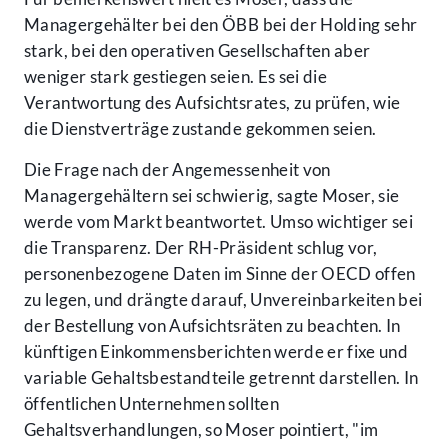
Managergehälter bei den ÖBB bei der Holding sehr
stark, bei den operativen Gesellschaften aber
weniger stark gestiegen seien. Es sei die
Verantwortung des Aufsichtsrates, zu prüfen, wie
die Dienstverträge zustande gekommen seien.
Die Frage nach der Angemessenheit von
Managergehältern sei schwierig, sagte Moser, sie
werde vom Markt beantwortet. Umso wichtiger sei
die Transparenz. Der RH-Präsident schlug vor,
personenbezogene Daten im Sinne der OECD offen
zu legen, und drängte darauf, Unvereinbarkeiten bei
der Bestellung von Aufsichtsräten zu beachten. In
künftigen Einkommensberichten werde er fixe und
variable Gehaltsbestandteile getrennt darstellen. In
öffentlichen Unternehmen sollten
Gehaltsverhandlungen, so Moser pointiert, "im