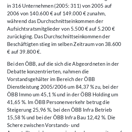
in 316 Unternehmen (2005: 311) von 2005 auf
2006 von 140.600 € auf 149.000 € zunahm,
während das Durchschnittseinkommen der
Aufsichtsratsmitglieder von 5.500 € auf 5.200 €
zurückging. Das Durchschnittseinkommen der
Beschäftigten stieg im selben Zeitraum von 38.600
€ auf 39.800 €.
Bei den ÖBB, auf die sich die Abgeordneten in der
Debatte konzentrierten, nahmen die
Vorstandsgehälter im Bereich der ÖBB
Dienstleistung 2005/2006 um 84,37 % zu, bei der
ÖBB Immo um 45,1 % und in der ÖBB Holding um
41,65 %. Im ÖBB Personenverkehr betrug die
Steigerung 25,96 %, bei den ÖBB Infra Betrieb
15,58 % und bei der ÖBB Infra Bau 12,42 %. Die
Schere zwischen Vorstands- und