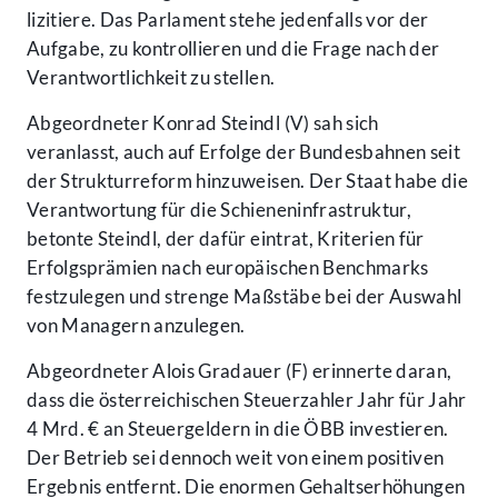
lizitiere. Das Parlament stehe jedenfalls vor der
Aufgabe, zu kontrollieren und die Frage nach der
Verantwortlichkeit zu stellen.
Abgeordneter Konrad Steindl (V) sah sich
veranlasst, auch auf Erfolge der Bundesbahnen seit
der Strukturreform hinzuweisen. Der Staat habe die
Verantwortung für die Schieneninfrastruktur,
betonte Steindl, der dafür eintrat, Kriterien für
Erfolgsprämien nach europäischen Benchmarks
festzulegen und strenge Maßstäbe bei der Auswahl
von Managern anzulegen.
Abgeordneter Alois Gradauer (F) erinnerte daran,
dass die österreichischen Steuerzahler Jahr für Jahr
4 Mrd. € an Steuergeldern in die ÖBB investieren.
Der Betrieb sei dennoch weit von einem positiven
Ergebnis entfernt. Die enormen Gehaltserhöhungen