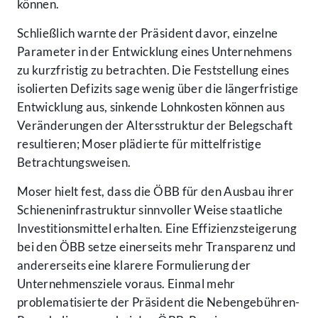
können.
Schließlich warnte der Präsident davor, einzelne
Parameter in der Entwicklung eines Unternehmens
zu kurzfristig zu betrachten. Die Feststellung eines
isolierten Defizits sage wenig über die längerfristige
Entwicklung aus, sinkende Lohnkosten können aus
Veränderungen der Altersstruktur der Belegschaft
resultieren; Moser plädierte für mittelfristige
Betrachtungsweisen.
Moser hielt fest, dass die ÖBB für den Ausbau ihrer
Schieneninfrastruktur sinnvoller Weise staatliche
Investitionsmittel erhalten. Eine Effizienzsteigerung
bei den ÖBB setze einerseits mehr Transparenz und
andererseits eine klarere Formulierung der
Unternehmensziele voraus. Einmal mehr
problematisierte der Präsident die Nebengebühren-