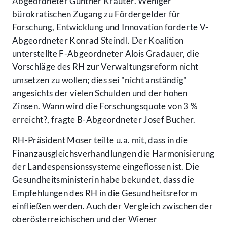
Abgeordneter Günther Kräuter. Weniger
bürokratischen Zugang zu Fördergelder für
Forschung, Entwicklung und Innovation forderte V-
Abgeordneter Konrad Steindl. Der Koalition
unterstellte F-Abgeordneter Alois Gradauer, die
Vorschläge des RH zur Verwaltungsreform nicht
umsetzen zu wollen; dies sei "nicht anständig"
angesichts der vielen Schulden und der hohen
Zinsen. Wann wird die Forschungsquote von 3 %
erreicht?, fragte B-Abgeordneter Josef Bucher.
RH-Präsident Moser teilte u.a. mit, dass in die
Finanzausgleichsverhandlungen die Harmonisierung
der Landespensionssysteme eingeflossen ist. Die
Gesundheitsministerin habe bekundet, dass die
Empfehlungen des RH in die Gesundheitsreform
einfließen werden. Auch der Vergleich zwischen der
oberösterreichischen und der Wiener