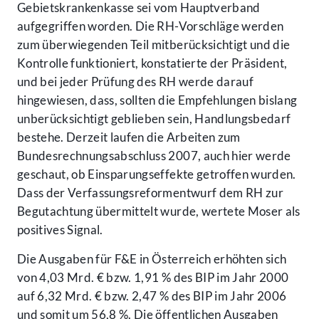
Gebietskrankenkasse sei vom Hauptverband
aufgegriffen worden. Die RH-Vorschläge werden
zum überwiegenden Teil mitberücksichtigt und die
Kontrolle funktioniert, konstatierte der Präsident,
und bei jeder Prüfung des RH werde darauf
hingewiesen, dass, sollten die Empfehlungen bislang
unberücksichtigt geblieben sein, Handlungsbedarf
bestehe. Derzeit laufen die Arbeiten zum
Bundesrechnungsabschluss 2007, auch hier werde
geschaut, ob Einsparungseffekte getroffen wurden.
Dass der Verfassungsreformentwurf dem RH zur
Begutachtung übermittelt wurde, wertete Moser als
positives Signal.
Die Ausgaben für F&E in Österreich erhöhten sich
von 4,03 Mrd. € bzw. 1,91 % des BIP im Jahr 2000
auf 6,32 Mrd. € bzw. 2,47 % des BIP im Jahr 2006
und somit um 56,8 %. Die öffentlichen Ausgaben