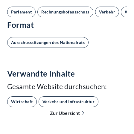
Parlament
Rechnungshofausschuss
Verkehr
Wirt
Format
Ausschusssitzungen des Nationalrats
Verwandte Inhalte
Gesamte Website durchsuchen:
Wirtschaft
Verkehr und Infrastruktur
Zur Übersicht
Kontakt