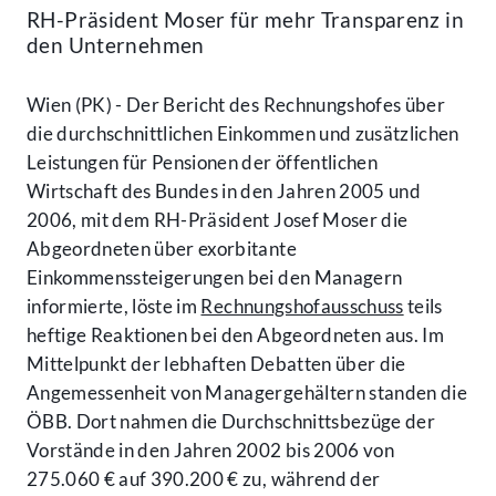
RH-Präsident Moser für mehr Transparenz in
den Unternehmen
Wien (PK) - Der Bericht des Rechnungshofes über
die durchschnittlichen Einkommen und zusätzlichen
Leistungen für Pensionen der öffentlichen
Wirtschaft des Bundes in den Jahren 2005 und
2006, mit dem RH-Präsident Josef Moser die
Abgeordneten über exorbitante
Einkommenssteigerungen bei den Managern
informierte, löste im
Rechnungshofausschuss
teils
heftige Reaktionen bei den Abgeordneten aus. Im
Mittelpunkt der lebhaften Debatten über die
Angemessenheit von Managergehältern standen die
ÖBB. Dort nahmen die Durchschnittsbezüge der
Vorstände in den Jahren 2002 bis 2006 von
275.060 € auf 390.200 € zu, während der