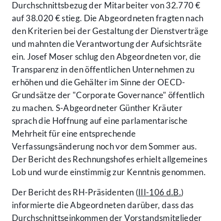
Durchschnittsbezug der Mitarbeiter von 32.770 €
auf 38.020 € stieg. Die Abgeordneten fragten nach
den Kriterien bei der Gestaltung der Dienstverträge
und mahnten die Verantwortung der Aufsichtsräte
ein. Josef Moser schlug den Abgeordneten vor, die
Transparenz in den öffentlichen Unternehmen zu
erhöhen und die Gehälter im Sinne der OECD-
Grundsätze der "Corporate Governance" öffentlich
zu machen. S-Abgeordneter Günther Kräuter
sprach die Hoffnung auf eine parlamentarische
Mehrheit für eine entsprechende
Verfassungsänderung noch vor dem Sommer aus.
Der Bericht des Rechnungshofes erhielt allgemeines
Lob und wurde einstimmig zur Kenntnis genommen.
Der Bericht des RH-Präsidenten (
III-106 d.B.
)
informierte die Abgeordneten darüber, dass das
Durchschnittseinkommen der Vorstandsmitglieder