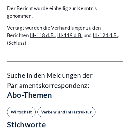
Der Bericht wurde einhellig zur Kenntnis
genommen.
Vertagt wurden die Verhandlungen zu den
Berichten
III-118 d.B.
,
III-119 d.B.
und
III-124 d.B.
.
(Schluss)
Suche in den Meldungen der
Parlamentskorrespondenz:
Abo-Themen
Wirtschaft
Verkehr und Infrastruktur
Stichworte