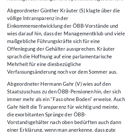
Abgeordneter Günther Kräuter (S) klagte über die
völlige Intransparenz in der
Einkommensentwicklung der ÖBB-Vorstände und
wies darauf hin, dass der Managementklub und viele
maßgebliche Führungskräfte sich für eine
Offenlegung der Gehälter aussprechen. Kräuter
sprach die Hoffnung auf eine parlamentarische
Mehrheit für eine diesbezügliche
Verfassungsänderung noch vor dem Sommer aus.
Abgeordneter Hermann Gahr (V) wies auf den
Staatszuschuss zu den ÖBB-Pensionen hin, der sich
immer mehr als ein "Fass ohne Boden" erweise. Auch
Gahr hielt die Transparenz für wichtig und meinte,
die exorbitanten Sprünge der ÖBB-
Vorstandsgehälter nach oben bedürften auch dann
einer Erklärung, wenn man anerkenne, dass gute