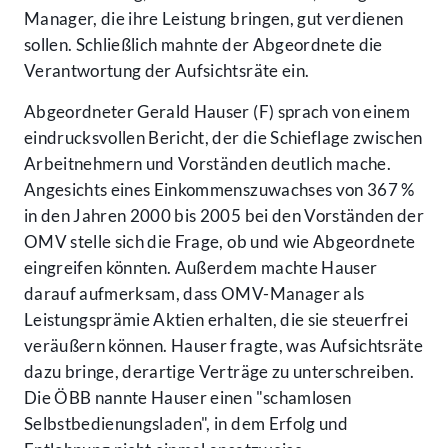
Manager, die ihre Leistung bringen, gut verdienen
sollen. Schließlich mahnte der Abgeordnete die
Verantwortung der Aufsichtsräte ein.
Abgeordneter Gerald Hauser (F) sprach von einem
eindrucksvollen Bericht, der die Schieflage zwischen
Arbeitnehmern und Vorständen deutlich mache.
Angesichts eines Einkommenszuwachses von 367 %
in den Jahren 2000 bis 2005 bei den Vorständen der
OMV stelle sich die Frage, ob und wie Abgeordnete
eingreifen könnten. Außerdem machte Hauser
darauf aufmerksam, dass OMV-Manager als
Leistungsprämie Aktien erhalten, die sie steuerfrei
veräußern können. Hauser fragte, was Aufsichtsräte
dazu bringe, derartige Verträge zu unterschreiben.
Die ÖBB nannte Hauser einen "schamlosen
Selbstbedienungsladen", in dem Erfolg und