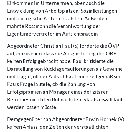
Einkommen im Unternehmen, aber auch die
Entwicklung von Arbeitsplätzen, Sozialleistungen
und ökologische Kriterien zählten. Außerdem
mahnte Rossmann die Verantwortung der
Eigentümervertreter im Aufsichtsrat ein.
Abgeordneter Christian Faul (S) forderte die ÖVP
auf, einzusehen, dass die Ausgliederung der ÖBB
keinen Erfolg gebracht habe. Faul kritisierte die
Darstellung von Rücklagenauflösungen als Gewinne
und fragte, ob der Aufsichtsrat noch zeitgemäß sei.
Fauls Frage lautete, ob die Zahlung von
Erfolgsprämien an Manager eines defizitären
Betriebes nicht den Ruf nach dem Staatsanwalt laut
werden lassen müsste.
Demgegenüber sah Abgeordneter Erwin Hornek (V)
keinen Anlass, den Zeiten der verstaatlichten