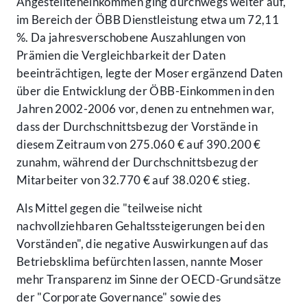
Angestellteneinkommen ging durchwegs weiter auf,
im Bereich der ÖBB Dienstleistung etwa um 72,11
%. Da jahresverschobene Auszahlungen von
Prämien die Vergleichbarkeit der Daten
beeinträchtigen, legte der Moser ergänzend Daten
über die Entwicklung der ÖBB-Einkommen in den
Jahren 2002-2006 vor, denen zu entnehmen war,
dass der Durchschnittsbezug der Vorstände in
diesem Zeitraum von 275.060 € auf 390.200 €
zunahm, während der Durchschnittsbezug der
Mitarbeiter von 32.770 € auf 38.020 € stieg.
Als Mittel gegen die "teilweise nicht
nachvollziehbaren Gehaltssteigerungen bei den
Vorständen", die negative Auswirkungen auf das
Betriebsklima befürchten lassen, nannte Moser
mehr Transparenz im Sinne der OECD-Grundsätze
der "Corporate Governance" sowie des