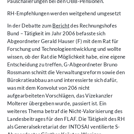
Pauschalierungen bei den ÖBB-Pensionen.
RH-Empfehlungen werden weitgehend umgesetzt
In der Debatte zum
Bericht
des Rechnungshofes
Bund – Tätigkeit im Jahr 2006 befasste sich
Abgeordneter Gerald Hauser (F) mit dem Rat für
Forschung und Technologieentwicklung und wollte
wissen, ob der Rat die Möglichkeit habe, eine eigene
Entscheidung zu treffen, G-Abgeordneter Bruno
Rossmann schnitt die Verwaltungsreform sowie den
Bürokratieabbau an und interessierte sich dafür,
was mit dem Konvolut von 206 nicht
aufgearbeiteten Vorschlägen, das Vizekanzler
Molterer übergeben wurde, passiert ist. Ein
weiteres Thema betraf die Nicht-Valorisierung des
Landesbeitrages für den FLAF. Die Tätigkeit des RH
als Generalsekretariat der INTOSAI ventilierte S-