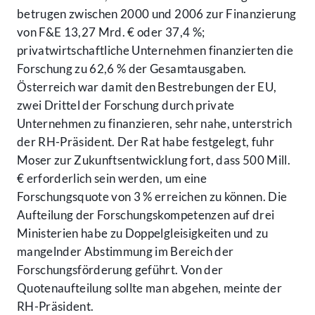
betrugen zwischen 2000 und 2006 zur Finanzierung
von F&E 13,27 Mrd. € oder 37,4 %;
privatwirtschaftliche Unternehmen finanzierten die
Forschung zu 62,6 % der Gesamtausgaben.
Österreich war damit den Bestrebungen der EU,
zwei Drittel der Forschung durch private
Unternehmen zu finanzieren, sehr nahe, unterstrich
der RH-Präsident. Der Rat habe festgelegt, fuhr
Moser zur Zukunftsentwicklung fort, dass 500 Mill.
€ erforderlich sein werden, um eine
Forschungsquote von 3 % erreichen zu können. Die
Aufteilung der Forschungskompetenzen auf drei
Ministerien habe zu Doppelgleisigkeiten und zu
mangelnder Abstimmung im Bereich der
Forschungsförderung geführt. Von der
Quotenaufteilung sollte man abgehen, meinte der
RH-Präsident.