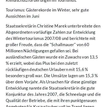
Klimaschutzförderungen im Tourismus.
Tourismus: Gästerekorde im Winter, sehr gute
Aussichten im Juni
Staatssekretärin Christine Marek unterbreitete den
Abgeordneten vorläufige Zahlen zur Entwicklung
des Wintertourismus 2007/08 und berichtete mit
großer Freude, dass die "Schallmauer" von 60
Millionen Nächtigungen gefallen sei. Bei
ausländischen Gästen wurde ein Zuwachs von 13,5
% erzielt, wobei das Plus bei den zuletzt
rückläufigen deutschen Urlaubern mit 15,6 %
besonders groß war. Die Umsätze lagen um 15,3 %
über dem Vorjahr. Als Ursachen für diese günstige
Entwicklung nannte die Staatssekretärin die gute
Konjunktur des Jahres 2007, die Schneelage und die
Qualität der Betriebe, die mit ihren punktgenauen
Angeboten für Kurzurlauber voll im Trend liegen.