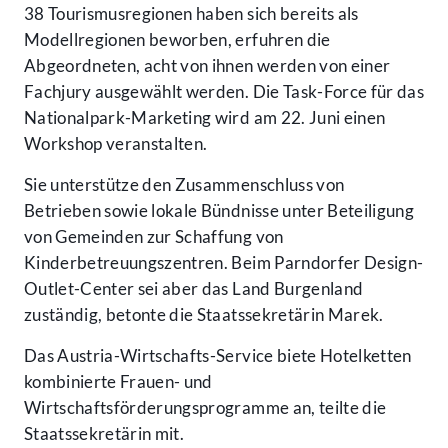
38 Tourismusregionen haben sich bereits als
Modellregionen beworben, erfuhren die
Abgeordneten, acht von ihnen werden von einer
Fachjury ausgewählt werden. Die Task-Force für das
Nationalpark-Marketing wird am 22. Juni einen
Workshop veranstalten.
Sie unterstütze den Zusammenschluss von
Betrieben sowie lokale Bündnisse unter Beteiligung
von Gemeinden zur Schaffung von
Kinderbetreuungszentren. Beim Parndorfer Design-
Outlet-Center sei aber das Land Burgenland
zuständig, betonte die Staatssekretärin Marek.
Das Austria-Wirtschafts-Service biete Hotelketten
kombinierte Frauen- und
Wirtschaftsförderungsprogramme an, teilte die
Staatssekretärin mit.