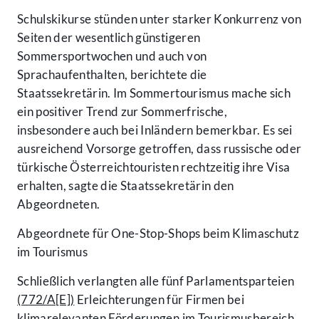
Schulskikurse stünden unter starker Konkurrenz von
Seiten der wesentlich günstigeren
Sommersportwochen und auch von
Sprachaufenthalten, berichtete die
Staatssekretärin. Im Sommertourismus mache sich
ein positiver Trend zur Sommerfrische,
insbesondere auch bei Inländern bemerkbar. Es sei
ausreichend Vorsorge getroffen, dass russische oder
türkische Österreichtouristen rechtzeitig ihre Visa
erhalten, sagte die Staatssekretärin den
Abgeordneten.
Abgeordnete für One-Stop-Shops beim Klimaschutz
im Tourismus
Schließlich verlangten alle fünf Parlamentsparteien
(772/A[E])
Erleichterungen für Firmen bei
klimarelevanten Förderungen im Tourismusbereich.