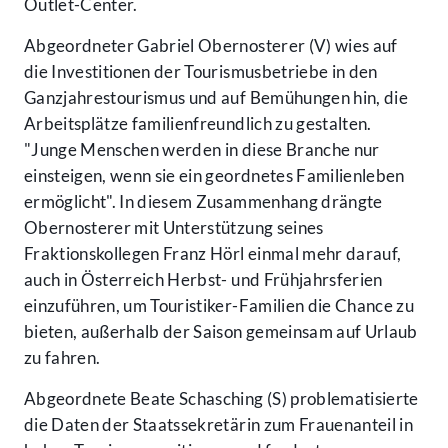
Outlet-Center.
Abgeordneter Gabriel Obernosterer (V) wies auf
die Investitionen der Tourismusbetriebe in den
Ganzjahrestourismus und auf Bemühungen hin, die
Arbeitsplätze familienfreundlich zu gestalten.
"Junge Menschen werden in diese Branche nur
einsteigen, wenn sie ein geordnetes Familienleben
ermöglicht". In diesem Zusammenhang drängte
Obernosterer mit Unterstützung seines
Fraktionskollegen Franz Hörl einmal mehr darauf,
auch in Österreich Herbst- und Frühjahrsferien
einzuführen, um Touristiker-Familien die Chance zu
bieten, außerhalb der Saison gemeinsam auf Urlaub
zu fahren.
Abgeordnete Beate Schasching (S) problematisierte
die Daten der Staatssekretärin zum Frauenanteil in