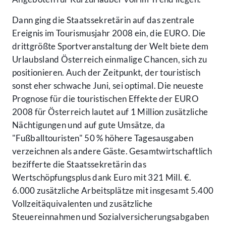
Dann ging die Staatssekretärin auf das zentrale
Ereignis im Tourismusjahr 2008 ein, die EURO. Die
drittgrößte Sportveranstaltung der Welt biete dem
Urlaubsland Österreich einmalige Chancen, sich zu
positionieren. Auch der Zeitpunkt, der touristisch
sonst eher schwache Juni, sei optimal. Die neueste
Prognose für die touristischen Effekte der EURO
2008 für Österreich lautet auf 1 Million zusätzliche
Nächtigungen und auf gute Umsätze, da
"Fußballtouristen" 50 % höhere Tagesausgaben
verzeichnen als andere Gäste. Gesamtwirtschaftlich
bezifferte die Staatssekretärin das
Wertschöpfungsplus dank Euro mit 321 Mill. €.
6.000 zusätzliche Arbeitsplätze mit insgesamt 5.400
Vollzeitäquivalenten und zusätzliche
Steuereinnahmen und Sozialversicherungsabgaben