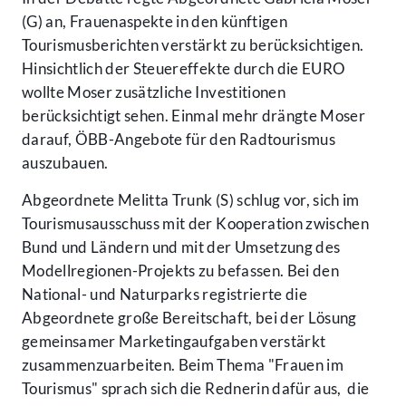
(G) an, Frauenaspekte in den künftigen
Tourismusberichten verstärkt zu berücksichtigen.
Hinsichtlich der Steuereffekte durch die EURO
wollte Moser zusätzliche Investitionen
berücksichtigt sehen. Einmal mehr drängte Moser
darauf, ÖBB-Angebote für den Radtourismus
auszubauen.
Abgeordnete Melitta Trunk (S) schlug vor, sich im
Tourismusausschuss mit der Kooperation zwischen
Bund und Ländern und mit der Umsetzung des
Modellregionen-Projekts zu befassen. Bei den
National- und Naturparks registrierte die
Abgeordnete große Bereitschaft, bei der Lösung
gemeinsamer Marketingaufgaben verstärkt
zusammenzuarbeiten. Beim Thema "Frauen im
Tourismus" sprach sich die Rednerin dafür aus, die