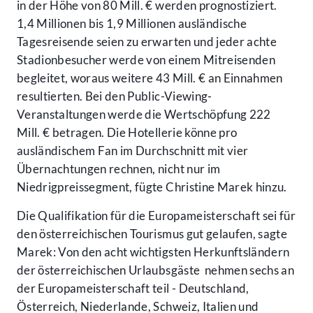
in der Höhe von 80 Mill. € werden prognostiziert.
1,4 Millionen bis 1,9 Millionen ausländische
Tagesreisende seien zu erwarten und jeder achte
Stadionbesucher werde von einem Mitreisenden
begleitet, woraus weitere 43 Mill. € an Einnahmen
resultierten. Bei den Public-Viewing-
Veranstaltungen werde die Wertschöpfung 222
Mill. € betragen. Die Hotellerie könne pro
ausländischem Fan im Durchschnitt mit vier
Übernachtungen rechnen, nicht nur im
Niedrigpreissegment, fügte Christine Marek hinzu.
Die Qualifikation für die Europameisterschaft sei für
den österreichischen Tourismus gut gelaufen, sagte
Marek: Von den acht wichtigsten Herkunftsländern
der österreichischen Urlaubsgäste nehmen sechs an
der Europameisterschaft teil - Deutschland,
Österreich, Niederlande, Schweiz, Italien und