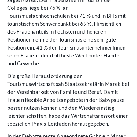
Colleges liege bei 76 %, an
Tourismusfachhochschulen bei 71 % und in BHS mit
touristischem Schwerpunkt bei 69 %. Hinsichtlich
des Frauenanteils in höchsten und höheren
Positionen nehme der Tourismus eine sehr gute
Position ein. 41 % der TourismusunternehmerInnen
seien Frauen - der drittbeste Wert hinter Handel
und Gewerbe.
Die große Herausforderung der
Tourismuswirtschaft sah Staatssekretärin Marek bei
der Vereinbarkeit von Familie und Beruf. Damit
Frauen flexible Arbeitsangebote in der Babypause
besser nutzen können und den Wiedereinstieg
leichter schaffen, habe das Wirtschaftsressort einen
speziellen Praxis-Leitfaden herausgegeben.
In der Debatte regte Abgeordnete Gabriela Moser