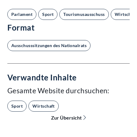
Parlament
Sport
Tourismusausschuss
Wirtschaft
Format
Ausschusssitzungen des Nationalrats
Verwandte Inhalte
Gesamte Website durchsuchen:
Sport
Wirtschaft
Zur Übersicht