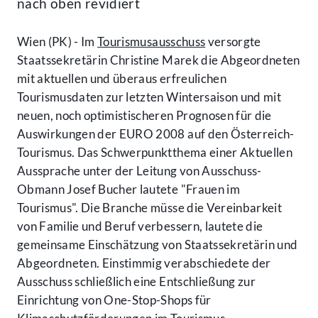
nach oben revidiert
Wien (PK) - Im
Tourismusausschuss
versorgte
Staatssekretärin Christine Marek die Abgeordneten
mit aktuellen und überaus erfreulichen
Tourismusdaten zur letzten Wintersaison und mit
neuen, noch optimistischeren Prognosen für die
Auswirkungen der EURO 2008 auf den Österreich-
Tourismus. Das Schwerpunktthema einer Aktuellen
Aussprache unter der Leitung von Ausschuss-
Obmann Josef Bucher lautete "Frauen im
Tourismus". Die Branche müsse die Vereinbarkeit
von Familie und Beruf verbessern, lautete die
gemeinsame Einschätzung von Staatssekretärin und
Abgeordneten. Einstimmig verabschiedete der
Ausschuss schließlich eine Entschließung zur
Einrichtung von One-Stop-Shops für