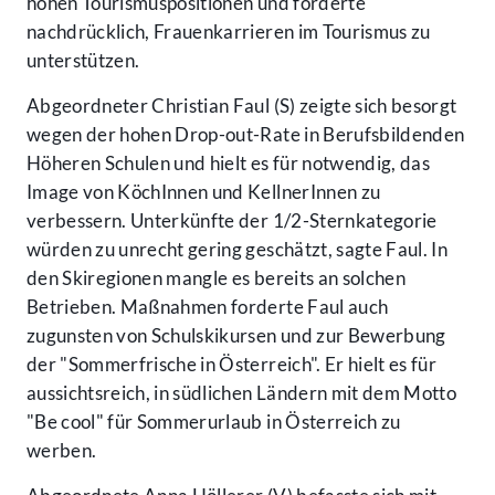
hohen Tourismuspositionen und forderte
nachdrücklich, Frauenkarrieren im Tourismus zu
unterstützen.
Abgeordneter Christian Faul (S) zeigte sich besorgt
wegen der hohen Drop-out-Rate in Berufsbildenden
Höheren Schulen und hielt es für notwendig, das
Image von KöchInnen und KellnerInnen zu
verbessern. Unterkünfte der 1/2-Sternkategorie
würden zu unrecht gering geschätzt, sagte Faul. In
den Skiregionen mangle es bereits an solchen
Betrieben. Maßnahmen forderte Faul auch
zugunsten von Schulskikursen und zur Bewerbung
der "Sommerfrische in Österreich". Er hielt es für
aussichtsreich, in südlichen Ländern mit dem Motto
"Be cool" für Sommerurlaub in Österreich zu
werben.