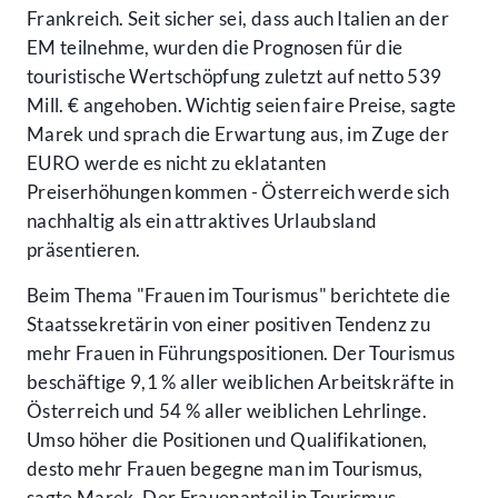
Frankreich. Seit sicher sei, dass auch Italien an der
EM teilnehme, wurden die Prognosen für die
touristische Wertschöpfung zuletzt auf netto 539
Mill. € angehoben. Wichtig seien faire Preise, sagte
Marek und sprach die Erwartung aus, im Zuge der
EURO werde es nicht zu eklatanten
Preiserhöhungen kommen - Österreich werde sich
nachhaltig als ein attraktives Urlaubsland
präsentieren.
Beim Thema "Frauen im Tourismus" berichtete die
Staatssekretärin von einer positiven Tendenz zu
mehr Frauen in Führungspositionen. Der Tourismus
beschäftige 9,1 % aller weiblichen Arbeitskräfte in
Österreich und 54 % aller weiblichen Lehrlinge.
Umso höher die Positionen und Qualifikationen,
desto mehr Frauen begegne man im Tourismus,
sagte Marek. Der Frauenanteil in Tourismus-