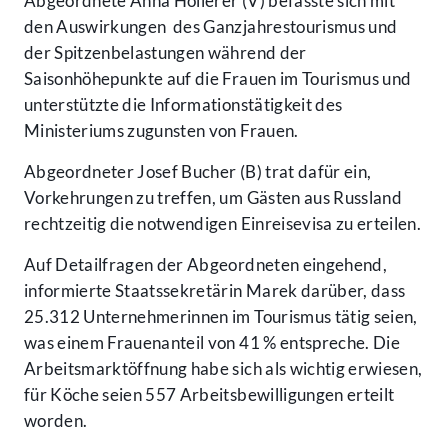
Abgeordnete Anna Höllerer (V) befasste sich mit
den Auswirkungen des Ganzjahrestourismus und
der Spitzenbelastungen während der
Saisonhöhepunkte auf die Frauen im Tourismus und
unterstützte die Informationstätigkeit des
Ministeriums zugunsten von Frauen.
Abgeordneter Josef Bucher (B) trat dafür ein,
Vorkehrungen zu treffen, um Gästen aus Russland
rechtzeitig die notwendigen Einreisevisa zu erteilen.
Auf Detailfragen der Abgeordneten eingehend,
informierte Staatssekretärin Marek darüber, dass
25.312 Unternehmerinnen im Tourismus tätig seien,
was einem Frauenanteil von 41 % entspreche. Die
Arbeitsmarktöffnung habe sich als wichtig erwiesen,
für Köche seien 557 Arbeitsbewilligungen erteilt
worden.