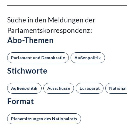
Suche in den Meldungen der
Parlamentskorrespondenz:
Abo-Themen
Parlament und Demokratie
Außenpolitik
Stichworte
Außenpolitik
Ausschüsse
Europarat
Nationalrat
Format
Plenarsitzungen des Nationalrats