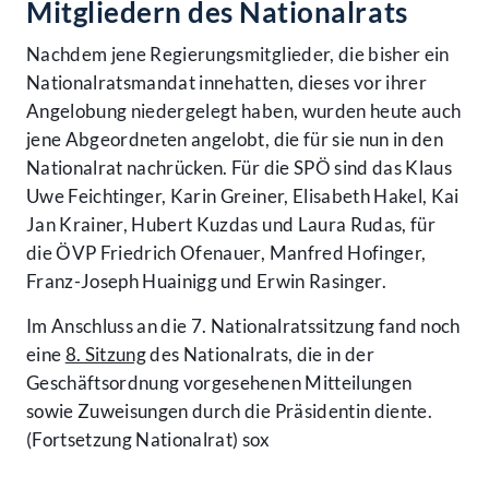
Mitgliedern des Nationalrats
Nachdem jene Regierungsmitglieder, die bisher ein
Nationalratsmandat innehatten, dieses vor ihrer
Angelobung niedergelegt haben, wurden heute auch
jene Abgeordneten angelobt, die für sie nun in den
Nationalrat nachrücken. Für die SPÖ sind das Klaus
Uwe Feichtinger, Karin Greiner, Elisabeth Hakel, Kai
Jan Krainer, Hubert Kuzdas und Laura Rudas, für
die ÖVP Friedrich Ofenauer, Manfred Hofinger,
Franz-Joseph Huainigg und Erwin Rasinger.
Im Anschluss an die 7. Nationalratssitzung fand noch
eine
8. Sitzung
des Nationalrats, die in der
Geschäftsordnung vorgesehenen Mitteilungen
sowie Zuweisungen durch die Präsidentin diente.
(Fortsetzung Nationalrat) sox