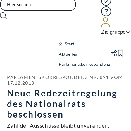
Hilfe
Benutze
Zielgruppe
Start
Aktuelles
Te
Le
Parlamentskorrespondenz
PARLAMENTSKORRESPONDENZ NR. 891 VOM 
17.12.2013
Neue Redezeitregelung
des Nationalrats
beschlossen
Zahl der Ausschüsse bleibt unverändert