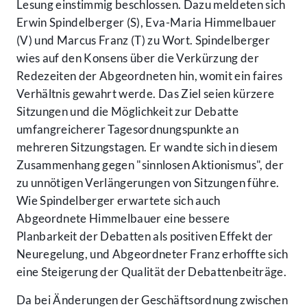
Lesung einstimmig beschlossen. Dazu meldeten sich
Erwin Spindelberger (S), Eva-Maria Himmelbauer
(V) und Marcus Franz (T) zu Wort. Spindelberger
wies auf den Konsens über die Verkürzung der
Redezeiten der Abgeordneten hin, womit ein faires
Verhältnis gewahrt werde. Das Ziel seien kürzere
Sitzungen und die Möglichkeit zur Debatte
umfangreicherer Tagesordnungspunkte an
mehreren Sitzungstagen. Er wandte sich in diesem
Zusammenhang gegen "sinnlosen Aktionismus", der
zu unnötigen Verlängerungen von Sitzungen führe.
Wie Spindelberger erwartete sich auch
Abgeordnete Himmelbauer eine bessere
Planbarkeit der Debatten als positiven Effekt der
Neuregelung, und Abgeordneter Franz erhoffte sich
eine Steigerung der Qualität der Debattenbeiträge.
Da bei Änderungen der Geschäftsordnung zwischen