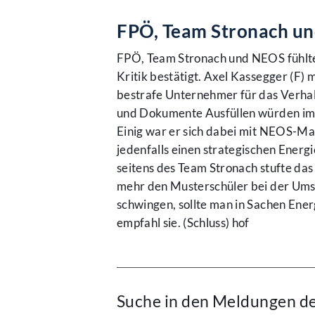
FPÖ, Team Stronach un
FPÖ, Team Stronach und NEOS fühlten
Kritik bestätigt. Axel Kassegger (F)
bestrafe Unternehmer für das Verhal
und Dokumente Ausfüllen würden im 
Einig war er sich dabei mit NEOS-Man
jedenfalls einen strategischen Ener
seitens des Team Stronach stufte das G
mehr den Musterschüler bei der Ums
schwingen, sollte man in Sachen Energ
empfahl sie. (Schluss) hof
Suche in den Meldungen d