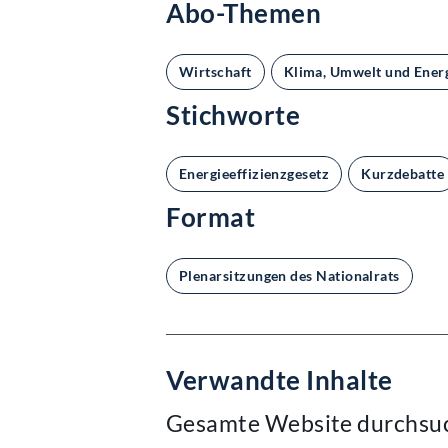
Abo-Themen
Wirtschaft
Klima, Umwelt und Ener
Stichworte
Energieeffizienzgesetz
Kurzdebatte
Format
Plenarsitzungen des Nationalrats
Verwandte Inhalte
Gesamte Website durchsu