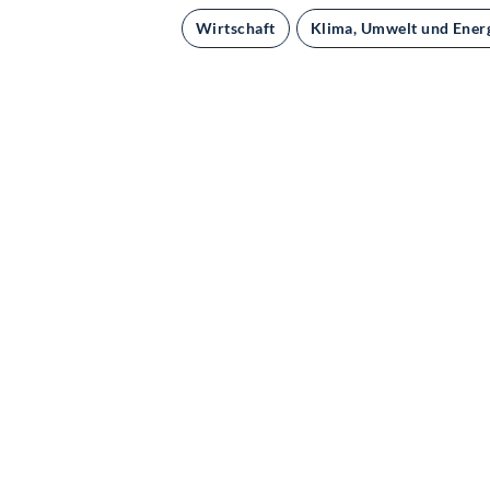
Wirtschaft
Klima, Umwelt und Ener
Kontakt