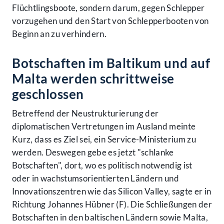
Flüchtlingsboote, sondern darum, gegen Schlepper
vorzugehen und den Start von Schlepperbooten von
Beginn an zu verhindern.
Botschaften im Baltikum und auf
Malta werden schrittweise
geschlossen
Betreffend der Neustrukturierung der
diplomatischen Vertretungen im Ausland meinte
Kurz, dass es Ziel sei, ein Service-Ministerium zu
werden. Deswegen gebe es jetzt "schlanke
Botschaften", dort, wo es politisch notwendig ist
oder in wachstumsorientierten Ländern und
Innovationszentren wie das Silicon Valley, sagte er in
Richtung Johannes Hübner (F). Die Schließungen der
Botschaften in den baltischen Ländern sowie Malta,