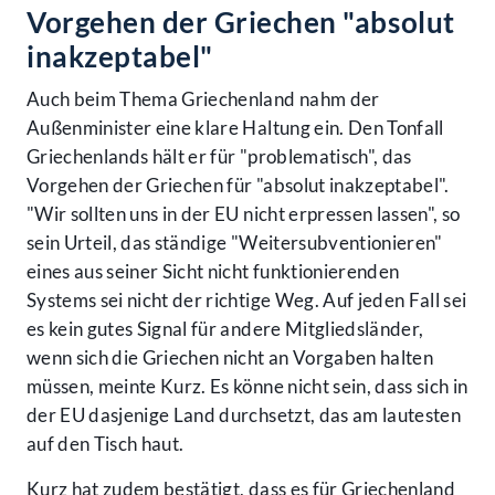
Vorgehen der Griechen "absolut
inakzeptabel"
Auch beim Thema Griechenland nahm der
Außenminister eine klare Haltung ein. Den Tonfall
Griechenlands hält er für "problematisch", das
Vorgehen der Griechen für "absolut inakzeptabel".
"Wir sollten uns in der EU nicht erpressen lassen", so
sein Urteil, das ständige "Weitersubventionieren"
eines aus seiner Sicht nicht funktionierenden
Systems sei nicht der richtige Weg. Auf jeden Fall sei
es kein gutes Signal für andere Mitgliedsländer,
wenn sich die Griechen nicht an Vorgaben halten
müssen, meinte Kurz. Es könne nicht sein, dass sich in
der EU dasjenige Land durchsetzt, das am lautesten
auf den Tisch haut.
Kurz hat zudem bestätigt, dass es für Griechenland