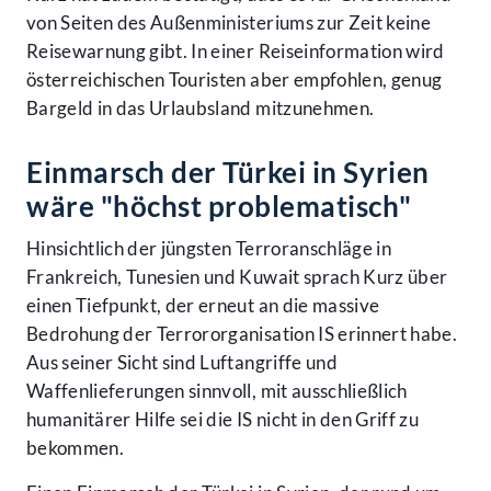
von Seiten des Außenministeriums zur Zeit keine
Reisewarnung gibt. In einer Reiseinformation wird
österreichischen Touristen aber empfohlen, genug
Bargeld in das Urlaubsland mitzunehmen.
Einmarsch der Türkei in Syrien
wäre "höchst problematisch"
Hinsichtlich der jüngsten Terroranschläge in
Frankreich, Tunesien und Kuwait sprach Kurz über
einen Tiefpunkt, der erneut an die massive
Bedrohung der Terrororganisation IS erinnert habe.
Aus seiner Sicht sind Luftangriffe und
Waffenlieferungen sinnvoll, mit ausschließlich
humanitärer Hilfe sei die IS nicht in den Griff zu
bekommen.