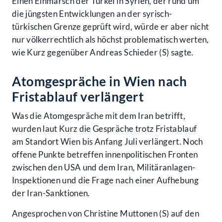
Einen Einmarsch der Türkei in Syrien, der rund um
die jüngsten Entwicklungen an der syrisch-
türkischen Grenze geprüft wird, würde er aber nicht
nur völkerrechtlich als höchst problematisch werten,
wie Kurz gegenüber Andreas Schieder (S) sagte.
Atomgespräche in Wien nach
Fristablauf verlängert
Was die Atomgespräche mit dem Iran betrifft,
wurden laut Kurz die Gespräche trotz Fristablauf
am Standort Wien bis Anfang Juli verlängert. Noch
offene Punkte betreffen innenpolitischen Fronten
zwischen den USA und dem Iran, Militäranlagen-
Inspektionen und die Frage nach einer Aufhebung
der Iran-Sanktionen.
Angesprochen von Christine Muttonen (S) auf den