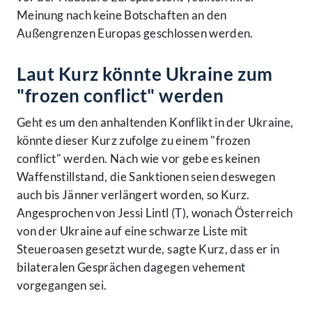
Meinung nach keine Botschaften an den
Außengrenzen Europas geschlossen werden.
Laut Kurz könnte Ukraine zum
"frozen conflict" werden
Geht es um den anhaltenden Konflikt in der Ukraine,
könnte dieser Kurz zufolge zu einem "frozen
conflict" werden. Nach wie vor gebe es keinen
Waffenstillstand, die Sanktionen seien deswegen
auch bis Jänner verlängert worden, so Kurz.
Angesprochen von Jessi Lintl (T), wonach Österreich
von der Ukraine auf eine schwarze Liste mit
Steueroasen gesetzt wurde, sagte Kurz, dass er in
bilateralen Gesprächen dagegen vehement
vorgegangen sei.