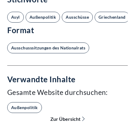
Asyl
Außenpolitik
Ausschüsse
Griechenland
Format
Ausschusssitzungen des Nationalrats
Verwandte Inhalte
Gesamte Website durchsuchen:
Außenpolitik
Zur Übersicht