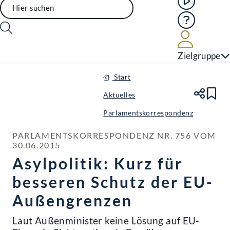
Hilfe
Benutze
Zielgruppe
Start
Aktuelles
Te
Le
Parlamentskorrespondenz
PARLAMENTSKORRESPONDENZ NR. 756 VOM 
30.06.2015
Asylpolitik: Kurz für
besseren Schutz der EU-
Außengrenzen
Laut Außenminister keine Lösung auf EU-