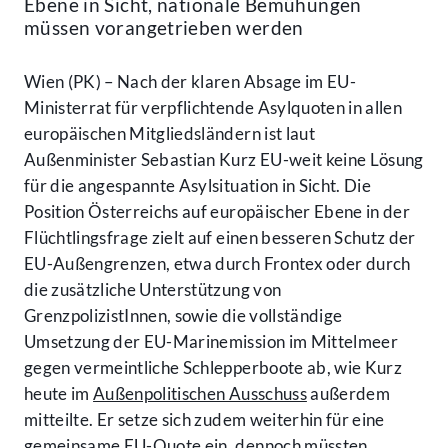
Ebene in Sicht, nationale Bemühungen
müssen vorangetrieben werden
Wien (PK) – Nach der klaren Absage im EU-
Ministerrat für verpflichtende Asylquoten in allen
europäischen Mitgliedsländern ist laut
Außenminister Sebastian Kurz EU-weit keine Lösung
für die angespannte Asylsituation in Sicht. Die
Position Österreichs auf europäischer Ebene in der
Flüchtlingsfrage zielt auf einen besseren Schutz der
EU-Außengrenzen, etwa durch Frontex oder durch
die zusätzliche Unterstützung von
GrenzpolizistInnen, sowie die vollständige
Umsetzung der EU-Marinemission im Mittelmeer
gegen vermeintliche Schlepperboote ab, wie Kurz
heute im
Außenpolitischen Ausschuss
außerdem
mitteilte. Er setze sich zudem weiterhin für eine
gemeinsame EU-Quote ein, dennoch müssten