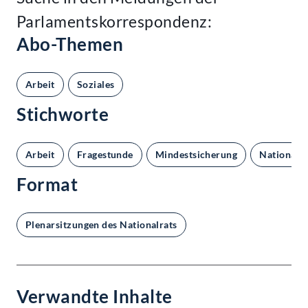
Parlamentskorrespondenz:
Abo-Themen
Arbeit
Soziales
Stichworte
Arbeit
Fragestunde
Mindestsicherung
Nationalra
Format
Plenarsitzungen des Nationalrats
Verwandte Inhalte