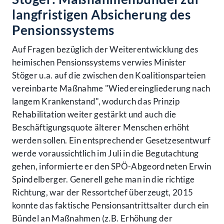
langfristigen Absicherung des
Pensionssystems
Auf Fragen bezüglich der Weiterentwicklung des
heimischen Pensionssystems verwies Minister
Stöger u.a. auf die zwischen den Koalitionsparteien
vereinbarte Maßnahme "Wiedereingliederung nach
langem Krankenstand", wodurch das Prinzip
Rehabilitation weiter gestärkt und auch die
Beschäftigungsquote älterer Menschen erhöht
werden sollen. Ein entsprechender Gesetzesentwurf
werde voraussichtlich im Juli in die Begutachtung
gehen, informierte er den SPÖ-Abgeordneten Erwin
Spindelberger. Generell gehe man in die richtige
Richtung, war der Ressortchef überzeugt, 2015
konnte das faktische Pensionsantrittsalter durch ein
Bündel an Maßnahmen (z.B. Erhöhung der