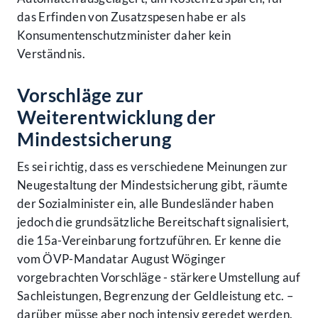
das Erfinden von Zusatzspesen habe er als
Konsumentenschutzminister daher kein
Verständnis.
Vorschläge zur
Weiterentwicklung der
Mindestsicherung
Es sei richtig, dass es verschiedene Meinungen zur
Neugestaltung der Mindestsicherung gibt, räumte
der Sozialminister ein, alle Bundesländer haben
jedoch die grundsätzliche Bereitschaft signalisiert,
die 15a-Vereinbarung fortzuführen. Er kenne die
vom ÖVP-Mandatar August Wöginger
vorgebrachten Vorschläge - stärkere Umstellung auf
Sachleistungen, Begrenzung der Geldleistung etc. –
darüber müsse aber noch intensiv geredet werden.