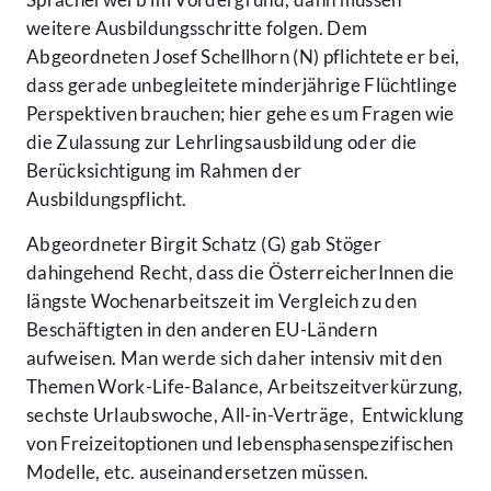
weitere Ausbildungsschritte folgen. Dem
Abgeordneten Josef Schellhorn (N) pflichtete er bei,
dass gerade unbegleitete minderjährige Flüchtlinge
Perspektiven brauchen; hier gehe es um Fragen wie
die Zulassung zur Lehrlingsausbildung oder die
Berücksichtigung im Rahmen der
Ausbildungspflicht.
Abgeordneter Birgit Schatz (G) gab Stöger
dahingehend Recht, dass die ÖsterreicherInnen die
längste Wochenarbeitszeit im Vergleich zu den
Beschäftigten in den anderen EU-Ländern
aufweisen. Man werde sich daher intensiv mit den
Themen Work-Life-Balance, Arbeitszeitverkürzung,
sechste Urlaubswoche, All-in-Verträge, Entwicklung
von Freizeitoptionen und lebensphasenspezifischen
Modelle, etc. auseinandersetzen müssen.