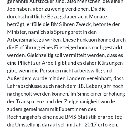
genannte Aufstocker sind, also Menschen, die einen
Job haben, aber zu wenig verdienen. Da die
durchschnittliche Bezugsdauer acht Monate
beträgt, erfülle die BMS ihren Zweck, betonte der
Minister, nämlich als Sprungbrett in den
Arbeitsmarkt zu wirken. Diese Funktion könne durch
die Einführung eines Einsteigerbonus noch gestärkt
werden. Gleichzeitig soll vermittelt werden, dass es
eine Pflicht zur Arbeit gibt und es daher Kürzungen
gibt, wenn die Personen nicht arbeitswillig sind.
Außerdem wurde mit den Ländern vereinbart, dass
Lehrabschlüsse auch nach dem 18. Lebensjahr noch
nachgeholt werden können. Im Sinne einer Erhöhung
der Transparenz und der Zielgenauigkeit wurde
zudem gemeinsam mit ExpertInnen des
Rechnungshofs eine neue BMS-Statistik erarbeitet;
die Umstellung darauf soll im Jahr 2017 erfolgen.