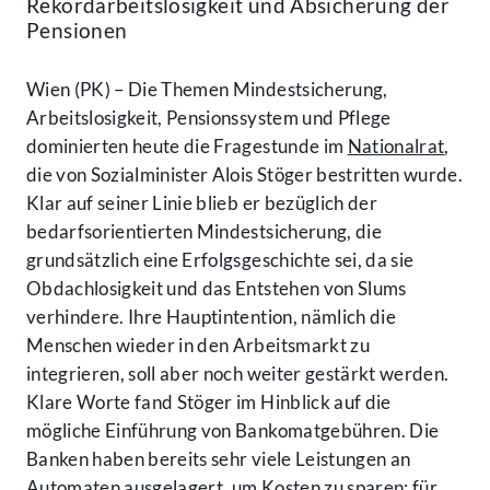
Rekordarbeitslosigkeit und Absicherung der
Pensionen
Wien (PK) – Die Themen Mindestsicherung,
Arbeitslosigkeit, Pensionssystem und Pflege
dominierten heute die Fragestunde im
Nationalrat
,
die von Sozialminister Alois Stöger bestritten wurde.
Klar auf seiner Linie blieb er bezüglich der
bedarfsorientierten Mindestsicherung, die
grundsätzlich eine Erfolgsgeschichte sei, da sie
Obdachlosigkeit und das Entstehen von Slums
verhindere. Ihre Hauptintention, nämlich die
Menschen wieder in den Arbeitsmarkt zu
integrieren, soll aber noch weiter gestärkt werden.
Klare Worte fand Stöger im Hinblick auf die
mögliche Einführung von Bankomatgebühren. Die
Banken haben bereits sehr viele Leistungen an
Automaten ausgelagert, um Kosten zu sparen; für