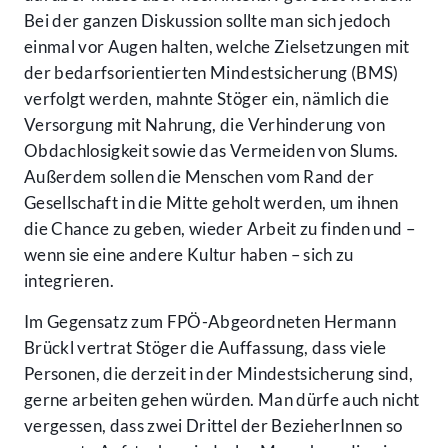
Bei der ganzen Diskussion sollte man sich jedoch
einmal vor Augen halten, welche Zielsetzungen mit
der bedarfsorientierten Mindestsicherung (BMS)
verfolgt werden, mahnte Stöger ein, nämlich die
Versorgung mit Nahrung, die Verhinderung von
Obdachlosigkeit sowie das Vermeiden von Slums.
Außerdem sollen die Menschen vom Rand der
Gesellschaft in die Mitte geholt werden, um ihnen
die Chance zu geben, wieder Arbeit zu finden und –
wenn sie eine andere Kultur haben – sich zu
integrieren.
Im Gegensatz zum FPÖ-Abgeordneten Hermann
Brückl vertrat Stöger die Auffassung, dass viele
Personen, die derzeit in der Mindestsicherung sind,
gerne arbeiten gehen würden. Man dürfe auch nicht
vergessen, dass zwei Drittel der BezieherInnen so