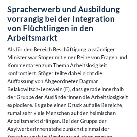
Spracherwerb und Ausbildung
vorrangig bei der Integration
von Flüchtlingen in den
Arbeitsmarkt
Als für den Bereich Beschäftigung zuständiger
Minister war Stöger mit einer Reihe von Fragen und
Kommentaren zum Thema Arbeitslosigkeit
konfrontiert. Stöger teilte dabei nicht die
Auffassung von Abgeordneter Dagmar
Belakowitsch-Jenewein (F), dass gerade innerhalb
der Gruppe der AusländerInnen die Arbeitslosigkeit
explodiere. Es gebe einen Druck auf alle Bereiche,
zumal sehr viele Menschen auf den heimischen
Arbeitsmarkt drängen. Bei der Gruppe der
AsylwerberInnen stehe zunächst einmal der
Spracherwerb im Vordergrund, dann müssen