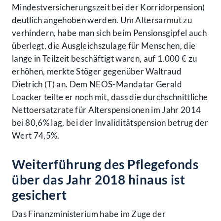
Mindestversicherungszeit bei der Korridorpension)
deutlich angehoben werden. Um Altersarmut zu
verhindern, habe man sich beim Pensionsgipfel auch
überlegt, die Ausgleichszulage für Menschen, die
lange in Teilzeit beschäftigt waren, auf 1.000 € zu
erhöhen, merkte Stöger gegenüber Waltraud
Dietrich (T) an. Dem NEOS-Mandatar Gerald
Loacker teilte er noch mit, dass die durchschnittliche
Nettoersatzrate für Alterspensionen im Jahr 2014
bei 80,6% lag, bei der Invaliditätspension betrug der
Wert 74,5%.
Weiterführung des Pflegefonds
über das Jahr 2018 hinaus ist
gesichert
Das Finanzministerium habe im Zuge der