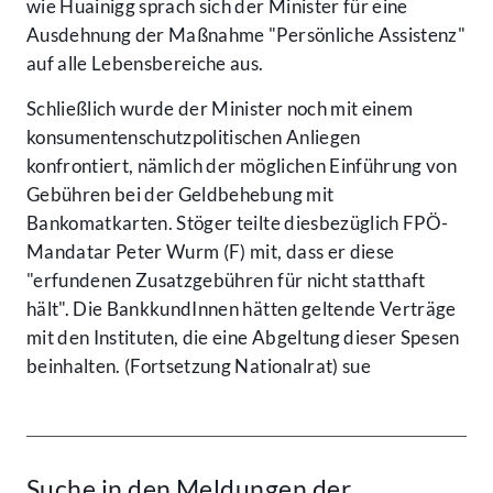
wie Huainigg sprach sich der Minister für eine
Ausdehnung der Maßnahme "Persönliche Assistenz"
auf alle Lebensbereiche aus.
Schließlich wurde der Minister noch mit einem
konsumentenschutzpolitischen Anliegen
konfrontiert, nämlich der möglichen Einführung von
Gebühren bei der Geldbehebung mit
Bankomatkarten. Stöger teilte diesbezüglich FPÖ-
Mandatar Peter Wurm (F) mit, dass er diese
"erfundenen Zusatzgebühren für nicht statthaft
hält". Die BankkundInnen hätten geltende Verträge
mit den Instituten, die eine Abgeltung dieser Spesen
beinhalten. (Fortsetzung Nationalrat) sue
Suche in den Meldungen der