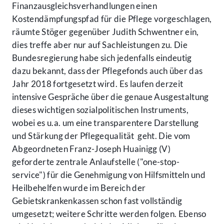
Finanzausgleichsverhandlungen einen
Kostendämpfungspfad für die Pflege vorgeschlagen,
räumte Stöger gegenüber Judith Schwentner ein,
dies treffe aber nur auf Sachleistungen zu. Die
Bundesregierung habe sich jedenfalls eindeutig
dazu bekannt, dass der Pflegefonds auch über das
Jahr 2018 fortgesetzt wird. Es laufen derzeit
intensive Gespräche über die genaue Ausgestaltung
dieses wichtigen sozialpolitischen Instruments,
wobei es u.a. um eine transparentere Darstellung
und Stärkung der Pflegequalität geht. Die vom
Abgeordneten Franz-Joseph Huainigg (V)
geforderte zentrale Anlaufstelle ("one-stop-
service") für die Genehmigung von Hilfsmitteln und
Heilbehelfen wurde im Bereich der
Gebietskrankenkassen schon fast vollständig
umgesetzt; weitere Schritte werden folgen. Ebenso