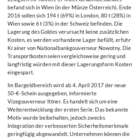
befand sich in Wien (in der Münze Österreich). Ende
2016 sollen sich 194 t (69%) in London, 80 t (28%) in
Wien sowie 6 t (3%) in der Schweiz befinden. Die
Lagerung des Goldes verursacht keine zusätzlichen
Kosten, es werden vorhandene Lager befüllt, erfuhr
Krainer von Nationalbankgouverneur Nowotny. Die
Transportkosten seien vergleichsweise gering und
langfristig würden mit dieser Lagerungsform Kosten
eingespart.
Im Bargeldbereich wird ab 4. April 2017 der neue
50-€-Schein ausgegeben, informierte
Vizegouverneur Ittner. Es handelt sich um eine
Weiterentwicklung der ersten Serie. Das bekannte
Motiv wurde beibehalten, jedoch zwecks
Integration der verbesserten Sicherheitsmerkmale
geringfügig abgewandelt. Unternehmen können die