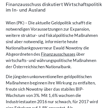
Finanzausschuss diskutiert Wirtschaftspolitik
im In- und Ausland
Wien (PK) – Die aktuelle Geldpolitik schafft die
notwendigen Voraussetzungen zur Expansion,
weitere struktur- und fiskalpolitische Maßnahmen
sind aber notwendig, informierte heute
Nationalbankgouverneur Ewald Nowotny die
Abgeordneten des
Finanzausschusses
über
wirtschafts- und währungspolitische Maßnahmen
der Österreichischen Nationalbank.
Die jüngsten unkonventionellen geldpolitischen
Maßnahmen beginnen ihre Wirkung zu entfalten,
freute sich Nowotny über das stabiles BIP-
Wachstum von 3%. Mit 1,6% wachsen die
Industriestaaten 2016 nur schwach, für 2017 wird
eine Erholung auf 1,8% erwartet. Als