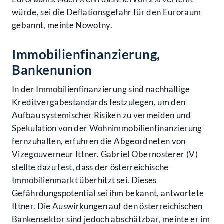
würde, sei die Deflationsgefahr für den Euroraum
gebannt, meinte Nowotny.
Immobilienfinanzierung,
Bankenunion
In der Immobilienfinanzierung sind nachhaltige
Kreditvergabestandards festzulegen, um den
Aufbau systemischer Risiken zu vermeiden und
Spekulation von der Wohnimmobilienfinanzierung
fernzuhalten, erfuhren die Abgeordneten von
Vizegouverneur Ittner. Gabriel Obernosterer (V)
stellte dazu fest, dass der österreichische
Immobilienmarkt überhitzt sei. Dieses
Gefährdungspotential sei ihm bekannt, antwortete
Ittner. Die Auswirkungen auf den österreichischen
Bankensektor sind jedoch abschätzbar, meinte er im