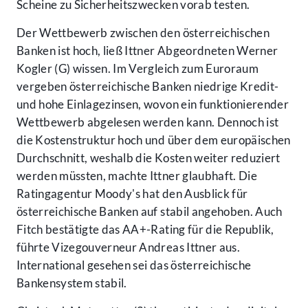
Scheine zu Sicherheitszwecken vorab testen.
Der Wettbewerb zwischen den österreichischen
Banken ist hoch, ließ Ittner Abgeordneten Werner
Kogler (G) wissen. Im Vergleich zum Euroraum
vergeben österreichische Banken niedrige Kredit-
und hohe Einlagezinsen, wovon ein funktionierender
Wettbewerb abgelesen werden kann. Dennoch ist
die Kostenstruktur hoch und über dem europäischen
Durchschnitt, weshalb die Kosten weiter reduziert
werden müssten, machte Ittner glaubhaft. Die
Ratingagentur Moody's hat den Ausblick für
österreichische Banken auf stabil angehoben. Auch
Fitch bestätigte das AA+-Rating für die Republik,
führte Vizegouverneur Andreas Ittner aus.
International gesehen sei das österreichische
Bankensystem stabil.