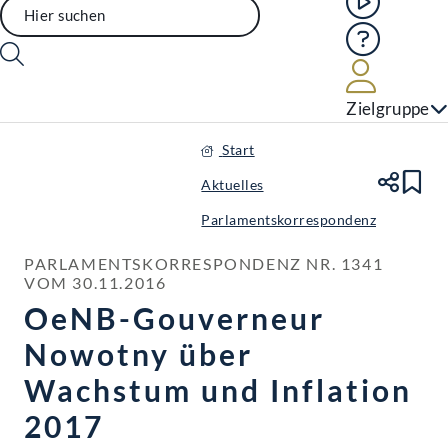
Hilfe
Benutze
Zielgruppe
Start
Aktuelles
Te
Le
Parlamentskorrespondenz
PARLAMENTSKORRESPONDENZ NR. 1341 
VOM 30.11.2016
OeNB-Gouverneur
Nowotny über
Wachstum und Inflation
2017