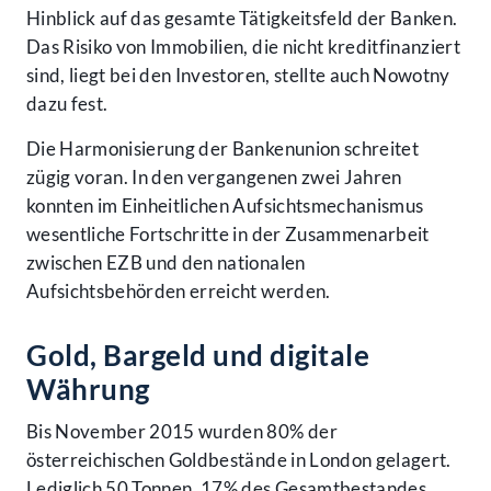
Hinblick auf das gesamte Tätigkeitsfeld der Banken.
Das Risiko von Immobilien, die nicht kreditfinanziert
sind, liegt bei den Investoren, stellte auch Nowotny
dazu fest.
Die Harmonisierung der Bankenunion schreitet
zügig voran. In den vergangenen zwei Jahren
konnten im Einheitlichen Aufsichtsmechanismus
wesentliche Fortschritte in der Zusammenarbeit
zwischen EZB und den nationalen
Aufsichtsbehörden erreicht werden.
Gold, Bargeld und digitale
Währung
Bis November 2015 wurden 80% der
österreichischen Goldbestände in London gelagert.
Lediglich 50 Tonnen, 17% des Gesamtbestandes