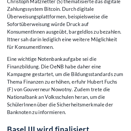
Christoph Matznetter (S) thematisierte das digitale
Zahlungssystem Bitcoin. Durch digitale
Überweisungsplattformen, beispielsweise die
Sofortüberweisung würde Druck auf
KonsumentInnen ausgeübt, bargeldlos zu bezahlen.
Ittner sah darin lediglich eine weitere Möglichkeit
für KonsumentInnen.
Eine wichtige Notenbankaufgabe sei die
Finanzbildung. Die OeNB habe daher eine
Kampagne gestartet, um die Bildungsstandards zum
Thema Finanzen zu erhöhen, erfuhr Hubert Fuchs
(F) von Gouverneur Nowotny. Zudem trete die
Nationalbank an Volksschulen heran, um die
SchülerInnen über die Sicherheitsmerkmale der
Banknoten zu informieren.
Basel III wird finalisiert