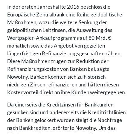
In der ersten Jahreshälfte 2016 beschloss die
Europäische Zentralbank eine Reihe geldpolitischer
Maßnahmen, wozu die weitere Senkung der
geldpolitischen Leitzinsen, die Ausweitung des
Wertpapier-Ankaufprogramms auf 80 Mrd. €
monatlich sowie das Angebot von gezielten
längerfristigen Refinanzierungsgeschäften zählen.
Diese Maßnahmen trugen zur Reduktion der
Refinanzierungskosten von Banken bei, sagte
Nowotny. Banken könnten sich zu historisch
niedrigen Zinsen refinanzieren und hätten diesen
Kostenvorteil direkt an ihre Kunden weitergegeben.
Da einerseits die Kreditzinsen für Bankkunden
gesunken sind und andererseits die Kreditrichtlinien
der Banken gelockert wurden steigt die Nachfrage
nach Bankkrediten, erörterte Nowotny. Um das