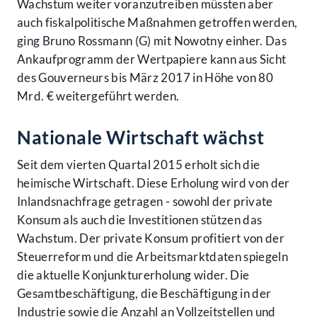
Wachstum weiter voranzutreiben müssten aber
auch fiskalpolitische Maßnahmen getroffen werden,
ging Bruno Rossmann (G) mit Nowotny einher. Das
Ankaufprogramm der Wertpapiere kann aus Sicht
des Gouverneurs bis März 2017 in Höhe von 80
Mrd. € weitergeführt werden.
Nationale Wirtschaft wächst
Seit dem vierten Quartal 2015 erholt sich die
heimische Wirtschaft. Diese Erholung wird von der
Inlandsnachfrage getragen - sowohl der private
Konsum als auch die Investitionen stützen das
Wachstum. Der private Konsum profitiert von der
Steuerreform und die Arbeitsmarktdaten spiegeln
die aktuelle Konjunkturerholung wider. Die
Gesamtbeschäftigung, die Beschäftigung in der
Industrie sowie die Anzahl an Vollzeitstellen und