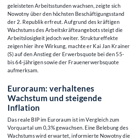
geleisteten Arbeitsstunden wachsen, zeigte sich
Nowotny über den höchsten Beschäftigungsstand
der 2. Republik erfreut. Aufgrund des kräftigen
Wachstums des Arbeitskräfteangebots steigt die
Arbeitslosigkeit jedoch weiter. Struktureffekte
zeigen hier ihre Wirkung, machte er Kai Jan Krainer
(S) auf den Anstieg der Erwerbsquote bei den 55-
bis 64-jährigen sowie der Frauenerwerbsquote
aufmerksam.
Euroraum: verhaltenes
Wachstum und steigende
Inflation
Das reale BIP im Euroraum ist im Vergleich zum
Vorquartal um 0,3% gewachsen. Eine Belebung des
Wachstums wird erwartet, informierte Nowotny die