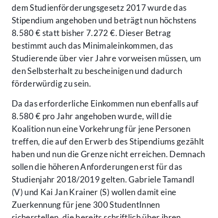
dem Studienförderungsgesetz 2017 wurde das
Stipendium angehoben und beträgt nun höchstens
8.580 € statt bisher 7.272 €. Dieser Betrag
bestimmt auch das Minimaleinkommen, das
Studierende über vier Jahre vorweisen müssen, um
den Selbsterhalt zu bescheinigen und dadurch
förderwürdig zu sein.
Da das erforderliche Einkommen nun ebenfalls auf
8.580 € pro Jahr angehoben wurde, will die
Koalition nun eine Vorkehrung für jene Personen
treffen, die auf den Erwerb des Stipendiums gezählt
haben und nun die Grenze nicht erreichen. Demnach
sollen die höheren Anforderungen erst für das
Studienjahr 2018/2019 gelten. Gabriele Tamandl
(V) und Kai Jan Krainer (S) wollen damit eine
Zuerkennung für jene 300 StudentInnen
sicherstellen, die bereits schriftlich über ihren