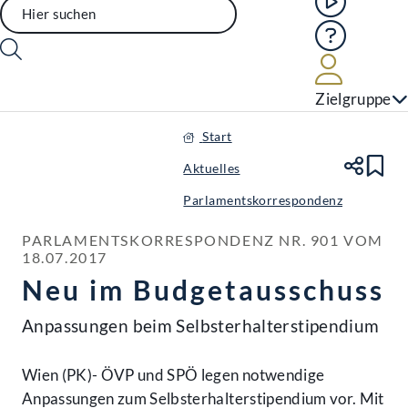
Hilfe
Benutze
Zielgruppe
Start
Aktuelles
Te
Le
Parlamentskorrespondenz
PARLAMENTSKORRESPONDENZ NR. 901 VOM 
18.07.2017
Neu im Budgetausschuss
Anpassungen beim Selbsterhalterstipendium
Wien (PK)- ÖVP und SPÖ legen notwendige
Anpassungen zum Selbsterhalterstipendium vor. Mit