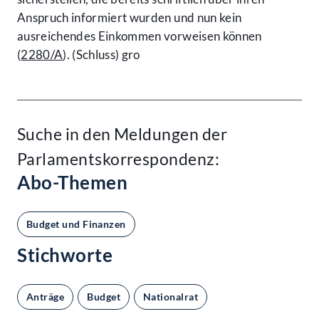
Anspruch informiert wurden und nun kein
ausreichendes Einkommen vorweisen können
(
2280/A
). (Schluss) gro
Suche in den Meldungen der
Parlamentskorrespondenz:
Abo-Themen
Budget und Finanzen
Stichworte
Anträge
Budget
Nationalrat