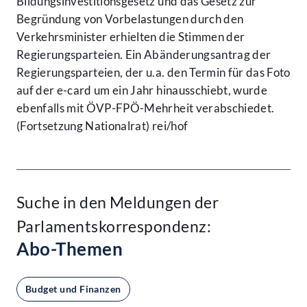
Bildungsinvestitionsgesetz und das Gesetz zur
Begründung von Vorbelastungen durch den
Verkehrsminister erhielten die Stimmen der
Regierungsparteien. Ein Abänderungsantrag der
Regierungsparteien, der u.a. den Termin für das Foto
auf der e-card um ein Jahr hinausschiebt, wurde
ebenfalls mit ÖVP-FPÖ-Mehrheit verabschiedet.
(Fortsetzung Nationalrat) rei/hof
Suche in den Meldungen der
Parlamentskorrespondenz:
Abo-Themen
Budget und Finanzen