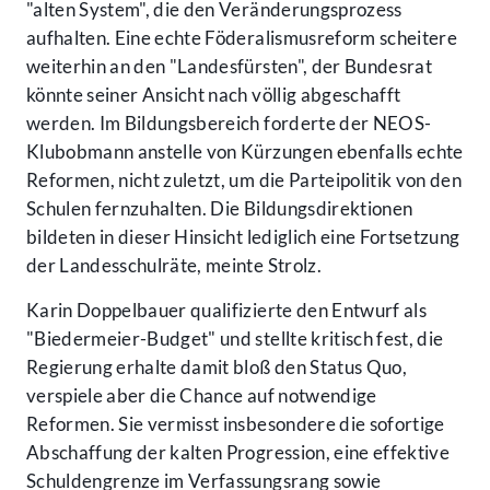
"alten System", die den Veränderungsprozess
aufhalten. Eine echte Föderalismusreform scheitere
weiterhin an den "Landesfürsten", der Bundesrat
könnte seiner Ansicht nach völlig abgeschafft
werden. Im Bildungsbereich forderte der NEOS-
Klubobmann anstelle von Kürzungen ebenfalls echte
Reformen, nicht zuletzt, um die Parteipolitik von den
Schulen fernzuhalten. Die Bildungsdirektionen
bildeten in dieser Hinsicht lediglich eine Fortsetzung
der Landesschulräte, meinte Strolz.
Karin Doppelbauer qualifizierte den Entwurf als
"Biedermeier-Budget" und stellte kritisch fest, die
Regierung erhalte damit bloß den Status Quo,
verspiele aber die Chance auf notwendige
Reformen. Sie vermisst insbesondere die sofortige
Abschaffung der kalten Progression, eine effektive
Schuldengrenze im Verfassungsrang sowie