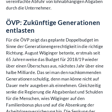
vereinfachte Abfuhr von lohnabhängigen Abgaben
durch die Unternehmer.
ÖVP: Zukünftige Generationen
entlasten
Für die ÖVP zeigt das geplante Doppelbudget im
Sinne der Generationengerechtigkeit in die richtige
Richtung. August Wöginger betonte, erstmals seit
65 Jahren weise das Budget für 2018/19 wieder
über einen Überschuss aus, nächstes Jahr über eine
halbe Milliarde. Das sei man den nachkommenden
Generationen schuldig, denn man könne nicht auf
Dauer mehr ausgeben als einnehmen. Gleichzeitig
senke die Regierung die Abgabenlast und Schulden
für die Menschen, wies Wöginger auf den
Familienbonus plus und auf die Absenkung der
Arbeitslosenversicherung hin. Die Senkung der