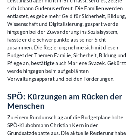
Leistungsträger nicht im Stich lässt, sei dies, zeigte
sich Johann Gudenus erfreut. Die Familien werden
entlastet, es gebe mehr Geld für Sicherheit, Bildung,
Wissenschaft und Digitalisierung, gespart werde
hingegen bei der Zuwanderung ins Sozialsystem,
fasste er die Schwerpunkte aus seiner Sicht
zusammen. Die Regierung nehme sich mit diesem
Budget der Themen Familie, Sicherheit, Bildung und
Pflege an, bestätigte auch Marlene Svazek. Gekürzt
werde hingegen beim aufgeblähten
Verwaltungsapparat und bei den Förderungen.
SPÖ: Kürzungen am Rücken der
Menschen
Zu einem Rundumschlag auf die Budgetpläne holte
SPÖ-Klubobmann Christian Kern in der
Grundsatzdebatte aus. Die aktuelle Regierung habe