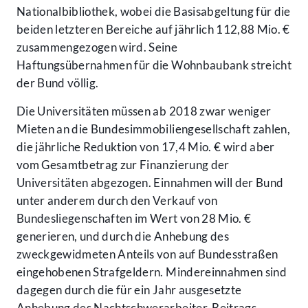
Nationalbibliothek, wobei die Basisabgeltung für die
beiden letzteren Bereiche auf jährlich 112,88 Mio. €
zusammengezogen wird. Seine
Haftungsübernahmen für die Wohnbaubank streicht
der Bund völlig.
Die Universitäten müssen ab 2018 zwar weniger
Mieten an die Bundesimmobiliengesellschaft zahlen,
die jährliche Reduktion von 17,4 Mio. € wird aber
vom Gesamtbetrag zur Finanzierung der
Universitäten abgezogen. Einnahmen will der Bund
unter anderem durch den Verkauf von
Bundesliegenschaften im Wert von 28 Mio. €
generieren, und durch die Anhebung des
zweckgewidmeten Anteils von auf Bundesstraßen
eingehobenen Strafgeldern. Mindereinnahmen sind
dagegen durch die für ein Jahr ausgesetzte
Anhebung des Nachtschwerarbeiter-Beitrags