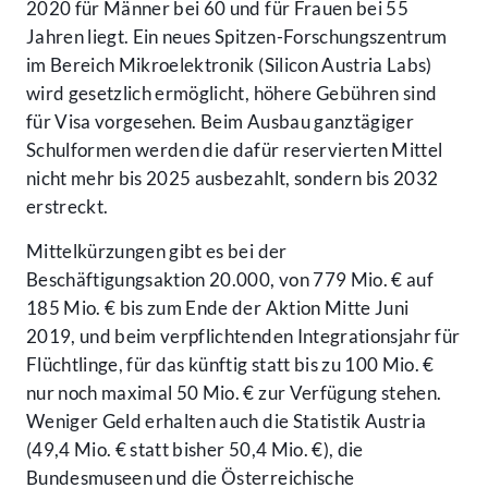
2020 für Männer bei 60 und für Frauen bei 55
Jahren liegt. Ein neues Spitzen-Forschungszentrum
im Bereich Mikroelektronik (Silicon Austria Labs)
wird gesetzlich ermöglicht, höhere Gebühren sind
für Visa vorgesehen. Beim Ausbau ganztägiger
Schulformen werden die dafür reservierten Mittel
nicht mehr bis 2025 ausbezahlt, sondern bis 2032
erstreckt.
Mittelkürzungen gibt es bei der
Beschäftigungsaktion 20.000, von 779 Mio. € auf
185 Mio. € bis zum Ende der Aktion Mitte Juni
2019, und beim verpflichtenden Integrationsjahr für
Flüchtlinge, für das künftig statt bis zu 100 Mio. €
nur noch maximal 50 Mio. € zur Verfügung stehen.
Weniger Geld erhalten auch die Statistik Austria
(49,4 Mio. € statt bisher 50,4 Mio. €), die
Bundesmuseen und die Österreichische