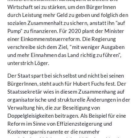
Wirtschaft sei zu stärken, um den BürgerInnen
durch Leistung mehr Geld zu geben und folglich den
sozialen Zusammenhalt zu sichern, anstatt ihn "auf
Pump" zu finanzieren. Für 2020 plant der Minister
einer Einkommensteuerreform. Die Regierung
verschreibe sich dem Ziel, "mit weniger Ausgaben
und mehr Einnahmen das Land richtig zu führen",
unterstrich Löger.
Der Staat spart bei sich selbst und nicht bei seinen
BürgerInnen, steht auch für Hubert Fuchs fest. Der
Staatssekretär wies in diesem Zusammenhang auf
organisatorische und strukturelle Änderungen in der
Verwaltung hin, die zur Beseitigung von
Doppelgleisigkeiten beitragen. Als Beispiel für eine
Reform im Sinne von Effizienzsteigerung und
Kostenersparnis nannte er die nunmehr