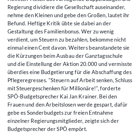
Regierung dividiere die Gesellschaft auseinander,
nehme den Kleinen und gebe den Großen, lautet ihr
Befund. Heftige Kritik übte sie dabei an der
Gestaltung des Familienbonus. Wer zu wenig
verdient, um Steuern zu bezahlen, bekomme nicht
einmal einen Cent davon. Weiters beanstandete sie
die Kürzungen beim Ausbau der Ganztagsschule
und die Einstellung der Aktion 20.000 und vermisste
überdies eine Budgetierung für die Abschaffung des
Pflegeregresses. "Steuern auf Arbeit senken, Schluss
mit Steuergeschenken für Millionäre!", forderte
SPÖ-Budgetsprecher Kai Jan Krainer. Bei den
Frauen und den Arbeitslosen werde gespart, dafür
gebe es Sonderbudgets zur freien Entnahme
einzelner Regierungsmitglieder, zeigte sich der
Budgetsprecher der SPÖ empört.