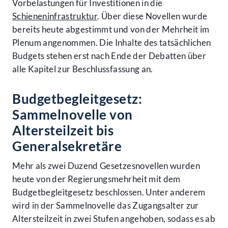
Vorbelastungen für Investitionen in die
Schieneninfrastruktur
. Über diese Novellen wurde
bereits heute abgestimmt und von der Mehrheit im
Plenum angenommen. Die Inhalte des tatsächlichen
Budgets stehen erst nach Ende der Debatten über
alle Kapitel zur Beschlussfassung an.
Budgetbegleitgesetz:
Sammelnovelle von
Altersteilzeit bis
Generalsekretäre
Mehr als zwei Duzend Gesetzesnovellen wurden
heute von der Regierungsmehrheit mit dem
Budgetbegleitgesetz beschlossen. Unter anderem
wird in der Sammelnovelle das Zugangsalter zur
Altersteilzeit in zwei Stufen angehoben, sodass es ab