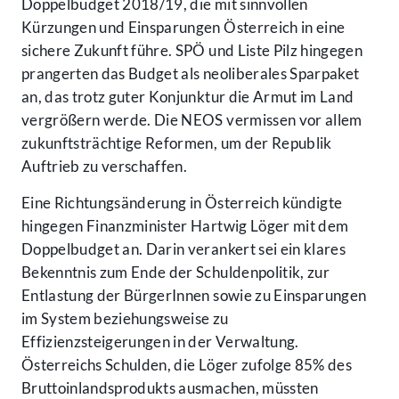
Doppelbudget 2018/19, die mit sinnvollen
Kürzungen und Einsparungen Österreich in eine
sichere Zukunft führe. SPÖ und Liste Pilz hingegen
prangerten das Budget als neoliberales Sparpaket
an, das trotz guter Konjunktur die Armut im Land
vergrößern werde. Die NEOS vermissen vor allem
zukunftsträchtige Reformen, um der Republik
Auftrieb zu verschaffen.
Eine Richtungsänderung in Österreich kündigte
hingegen Finanzminister Hartwig Löger mit dem
Doppelbudget an. Darin verankert sei ein klares
Bekenntnis zum Ende der Schuldenpolitik, zur
Entlastung der BürgerInnen sowie zu Einsparungen
im System beziehungsweise zu
Effizienzsteigerungen in der Verwaltung.
Österreichs Schulden, die Löger zufolge 85% des
Bruttoinlandsprodukts ausmachen, müssten