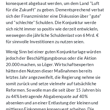
konsequent abgebaut werden, um dem Land "Luft
für die Zukunft" zu geben. Dementsprechend verbat
sich der Finanzminister eine Diskussion über "gute"
und "schlechte" Schulden. Die Konjunktur werde
sich nicht immer so positiv wie derzeit entwickeln,
weswegen die jährliche Schuldenlast von 6 Mrd. €
für sinnvolle Investitionen zu nutzen seien.
Wenig Sinn bei einer guten Konjunkturlage würden
jedoch der Beschäftigungsbonus oder die Aktion
20.000 machen, so Löger. Wirtschaftsexperten
hätten den Nutzen dieser Maßnahmen bereits
letztes Jahr angezweifelt, die Regierung nehme sie
somit zurück und setze vielmehr auf tatsächliche
Reformen. So wolle man die seit über 15 Jahren bis
zu 44% betragende Abgabenquote auf 40%
absenken und an einer Entlastung der kleinen und
mittleren Einkommen konsequent arbeiten. Die