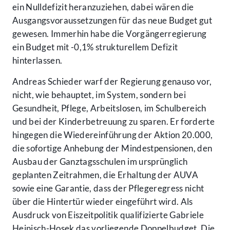
ein Nulldefizit heranzuziehen, dabei wären die
Ausgangsvoraussetzungen für das neue Budget gut
gewesen. Immerhin habe die Vorgängerregierung
ein Budget mit -0,1% strukturellem Defizit
hinterlassen.
Andreas Schieder warf der Regierung genauso vor,
nicht, wie behauptet, im System, sondern bei
Gesundheit, Pflege, Arbeitslosen, im Schulbereich
und bei der Kinderbetreuung zu sparen. Er forderte
hingegen die Wiedereinführung der Aktion 20.000,
die sofortige Anhebung der Mindestpensionen, den
Ausbau der Ganztagsschulen im ursprünglich
geplanten Zeitrahmen, die Erhaltung der AUVA
sowie eine Garantie, dass der Pflegeregress nicht
über die Hintertür wieder eingeführt wird. Als
Ausdruck von Eiszeitpolitik qualifizierte Gabriele
Heinisch-Hosek das vorliegende Doppelbudget. Die