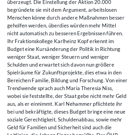
überzeugt. Die Einstellung der Aktion 20.000
begründete sie mit dem Argument, arbeitslosen
Menschen könne durch andere Maßnahmen besser
geholfen werden, überdies würden mehr Mittel
nicht automatisch zu besseren Ergebnissen führen.
Ihr Fraktionskollege Karlheinz Kopf erkennt im
Budget eine Kursänderung der Politik in Richtung
weniger Staat, weniger Steuern und weniger
Schulden und erwartet sich davon nun größere
Spielräume für Zukunftsprojekte, dies etwa in den
Bereichen Familie, Bildung und Forschung. Von einer
Trendwende sprach auch Maria Theresia Niss,
wobei sie feststellte, der Staat gebe nicht mehr Geld
aus, als er einnimmt. Karl Nehammer pflichtete ihr
bei und bekräftigte, dieses Budget bringe eine neue
soziale Gerechtigkeit, Schuldenabbau, sowie mehr
Geld für Familien und Sicherheit sind auch die