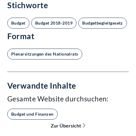
Stichworte
Budget
Budget 2018-2019
Budgetbegleitgesetz
L
Format
Plenarsitzungen des Nationalrats
Verwandte Inhalte
Gesamte Website durchsuchen:
Budget und Finanzen
Zur Übersicht