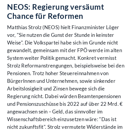
NEOS: Regierung versäumt
Chance für Reformen
Matthias Strolz (NEOS) hielt Finanzminister Löger
vor, "Sie nutzen die Gunst der Stunde in keinster
Weise". Die Volkspartei habe sich im Grunde nicht
gewandelt, gemeinsam mit der FPÖ werde im alten
System weiter Politik gemacht. Konkret vermisst
Strolz Reformanstrengungen, beispielsweise bei den
Pensionen. Trotz hoher Steuereinnahmen von
BürgerInnen und Unternehmen, sowie sinkender
Arbeitslosigkeit und Zinsen bewege sich die
Regierung nicht. Dabei würden Beamtenpensionen
und Pensionszuschüsse bis 2022 auf über 22 Mrd. €
angewachsen sein – Geld, das sinnvoller im
Wissenschaftsbereich einzusetzen wäre: "Das ist
nicht zukunftsfit". Strolz vermutete Widerstände im