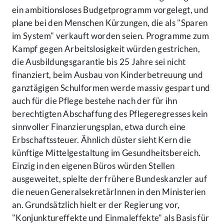
ein ambitionsloses Budgetprogramm vorgelegt, und
plane bei den Menschen Kürzungen, die als "Sparen
im System" verkauft worden seien. Programme zum
Kampf gegen Arbeitslosigkeit würden gestrichen,
die Ausbildungsgarantie bis 25 Jahre sei nicht
finanziert, beim Ausbau von Kinderbetreuung und
ganztägigen Schulformen werde massiv gespart und
auch für die Pflege bestehe nach der für ihn
berechtigten Abschaffung des Pflegeregresses kein
sinnvoller Finanzierungsplan, etwa durch eine
Erbschaftssteuer. Ähnlich düster sieht Kern die
künftige Mittelgestaltung im Gesundheitsbereich.
Einzig in den eigenen Büros würden Stellen
ausgeweitet, spielte der frühere Bundeskanzler auf
die neuen GeneralsekretärInnen in den Ministerien
an. Grundsätzlich hielt er der Regierung vor,
"Konjunktureffekte und Einmaleffekte" als Basis für