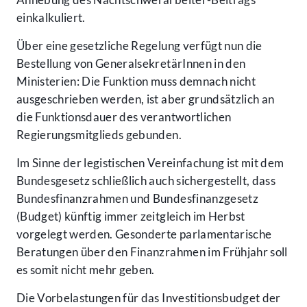
einkalkuliert.
Über eine gesetzliche Regelung verfügt nun die
Bestellung von GeneralsekretärInnen in den
Ministerien: Die Funktion muss demnach nicht
ausgeschrieben werden, ist aber grundsätzlich an
die Funktionsdauer des verantwortlichen
Regierungsmitglieds gebunden.
Im Sinne der legistischen Vereinfachung ist mit dem
Bundesgesetz schließlich auch sichergestellt, dass
Bundesfinanzrahmen und Bundesfinanzgesetz
(Budget) künftig immer zeitgleich im Herbst
vorgelegt werden. Gesonderte parlamentarische
Beratungen über den Finanzrahmen im Frühjahr soll
es somit nicht mehr geben.
Die Vorbelastungen für das Investitionsbudget der