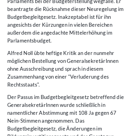
Parlaments bei der Budgeterstellung wegfalle. Er
beantragte die Rücknahme dieser Neuregelung im
Budgetbegleitgesetz. Inakzeptabel ist für ihn
angesichts der Kürzungen in vielen Bereichen
außerdem die angedachte Mittelerhöhung im
Parlamentsbudget.
Alfred Noll übte heftige Kritik an der nunmehr
möglichen Bestellung von GeneralsekretärInnen
ohne Ausschreibung und sprach in diesem
Zusammenhang von einer "Verluderung des
Rechtsstaats".
Der Passus im Budgetbegleitgesetz betreffend die
GeneralsekretärInnen wurde schließlich in
namentlicher Abstimmung mit 108 Ja gegen 67
Nein-Stimmen angenommen. Das
Budgetbegleitgesetz, die Änderungen im