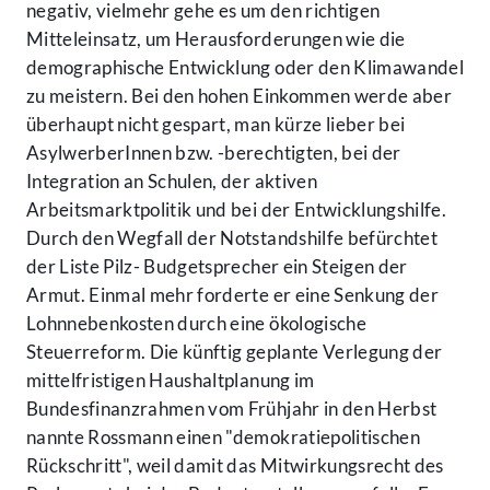
negativ, vielmehr gehe es um den richtigen
Mitteleinsatz, um Herausforderungen wie die
demographische Entwicklung oder den Klimawandel
zu meistern. Bei den hohen Einkommen werde aber
überhaupt nicht gespart, man kürze lieber bei
AsylwerberInnen bzw. -berechtigten, bei der
Integration an Schulen, der aktiven
Arbeitsmarktpolitik und bei der Entwicklungshilfe.
Durch den Wegfall der Notstandshilfe befürchtet
der Liste Pilz- Budgetsprecher ein Steigen der
Armut. Einmal mehr forderte er eine Senkung der
Lohnnebenkosten durch eine ökologische
Steuerreform. Die künftig geplante Verlegung der
mittelfristigen Haushaltplanung im
Bundesfinanzrahmen vom Frühjahr in den Herbst
nannte Rossmann einen "demokratiepolitischen
Rückschritt", weil damit das Mitwirkungsrecht des