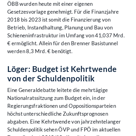
ÖBB wurden heute mit einer eigenen
Gesetzesvorlage genehmigt. Für die Finanzjahre
2018 bis 2023 ist somit die Finanzierung von
Betrieb, Instandhaltung, Planung und Bau von
Schieneninfrastruktur im Umfang von 41,037 Mrd.
€ ermöglicht. Allein für den Brenner Basistunnel
werden 8,3 Mrd. € benötigt.
Löger: Budget ist Kehrtwende
von der Schuldenpolitik
Eine Generaldebatte leitete die mehrtägige
Nationalratssitzung zum Budget ein, in der
Regierungsfraktionen und Oppositionsparteien
höchst unterschiedliche Zukunftsprognosen
abgaben. Eine Kehrtwende von jahrzehntelanger
Schuldenpolitik sehen ÖVP und FPÖ im aktuellen