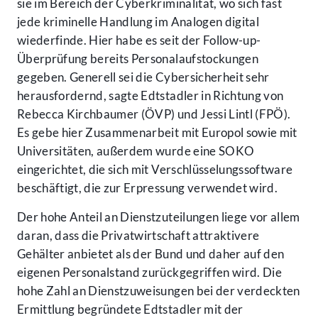
sie im Bereich der Cyberkriminalität, wo sich fast
jede kriminelle Handlung im Analogen digital
wiederfinde. Hier habe es seit der Follow-up-
Überprüfung bereits Personalaufstockungen
gegeben. Generell sei die Cybersicherheit sehr
herausfordernd, sagte Edtstadler in Richtung von
Rebecca Kirchbaumer (ÖVP) und Jessi Lintl (FPÖ).
Es gebe hier Zusammenarbeit mit Europol sowie mit
Universitäten, außerdem wurde eine SOKO
eingerichtet, die sich mit Verschlüsselungssoftware
beschäftigt, die zur Erpressung verwendet wird.
Der hohe Anteil an Dienstzuteilungen liege vor allem
daran, dass die Privatwirtschaft attraktivere
Gehälter anbietet als der Bund und daher auf den
eigenen Personalstand zurückgegriffen wird. Die
hohe Zahl an Dienstzuweisungen bei der verdeckten
Ermittlung begründete Edtstadler mit der