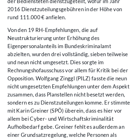
der Bediensteten dienstzugeteilt, wofür im Jahr
2016 Dienstzuteilungsgebühren in der Höhe von
rund 111.000 € anfielen.
Von den 19 RH-Empfehlungen, die auf
Neustrukturierung unter Erhöhung des
Eigenpersonalanteils im Bundeskriminalamt
abzielten, wurden drei vollständig, sieben teilweise
und neun nicht umgesetzt. Dies sorgte im
Rechnungshofausschuss vor allem für Kritik bei der
Opposition. Wolfgang Zinggl (PILZ) fasste die neun
nicht umgesetzten Empfehlungen unter dem Aspekt
zusammen, dass Planstellen nicht besetzt werden,
sondern es zu Dienstzuteilungen komme. Er stimmte
mit Karin Greiner (SPÖ) überein, dass es hier vor
allem bei Cyber- und Wirtschaftskriminalität
Aufholbedarf gebe. Greiner fehlt es außerdem an
einer Grundsatzregelung, welche Personen als