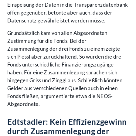
Einspeisung der Daten in die Transparenzdatenbank
offen gegenüber, betonte aber auch, dass der
Datenschutz gewährleistet werden müsse.
Grundsätzlich kam von allen Abgeordneten
Zustimmung für die Fonds. Bei der
Zusammenlegung der drei Fonds zu einem zeigte
sich Plessl aber zurückhaltend. So würden die drei
Fonds unterschiedliche Finanzierungszugänge
haben. Für eine Zusammenlegung sprachen sich
hingegen Griss und Zinggl aus. Schließlich könnten
Gelder aus verschiedenen Quellen auch in einen
Fonds fließen, argumentierte etwa die NEOS-
Abgeordnete.
Edtstadler: Kein Effizienzgewinn
durch Zusammenlegung der