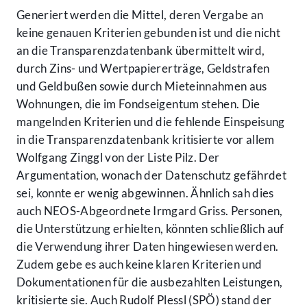
Generiert werden die Mittel, deren Vergabe an
keine genauen Kriterien gebunden ist und die nicht
an die Transparenzdatenbank übermittelt wird,
durch Zins- und Wertpapiererträge, Geldstrafen
und Geldbußen sowie durch Mieteinnahmen aus
Wohnungen, die im Fondseigentum stehen. Die
mangelnden Kriterien und die fehlende Einspeisung
in die Transparenzdatenbank kritisierte vor allem
Wolfgang Zinggl von der Liste Pilz. Der
Argumentation, wonach der Datenschutz gefährdet
sei, konnte er wenig abgewinnen. Ähnlich sah dies
auch NEOS-Abgeordnete Irmgard Griss. Personen,
die Unterstützung erhielten, könnten schließlich auf
die Verwendung ihrer Daten hingewiesen werden.
Zudem gebe es auch keine klaren Kriterien und
Dokumentationen für die ausbezahlten Leistungen,
kritisierte sie. Auch Rudolf Plessl (SPÖ) stand der