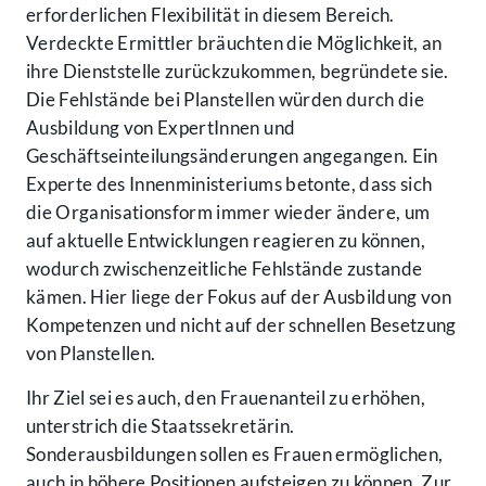
erforderlichen Flexibilität in diesem Bereich.
Verdeckte Ermittler bräuchten die Möglichkeit, an
ihre Dienststelle zurückzukommen, begründete sie.
Die Fehlstände bei Planstellen würden durch die
Ausbildung von ExpertInnen und
Geschäftseinteilungsänderungen angegangen. Ein
Experte des Innenministeriums betonte, dass sich
die Organisationsform immer wieder ändere, um
auf aktuelle Entwicklungen reagieren zu können,
wodurch zwischenzeitliche Fehlstände zustande
kämen. Hier liege der Fokus auf der Ausbildung von
Kompetenzen und nicht auf der schnellen Besetzung
von Planstellen.
Ihr Ziel sei es auch, den Frauenanteil zu erhöhen,
unterstrich die Staatssekretärin.
Sonderausbildungen sollen es Frauen ermöglichen,
auch in höhere Positionen aufsteigen zu können. Zur