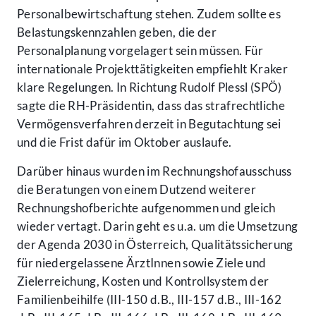
Personalbewirtschaftung stehen. Zudem sollte es
Belastungskennzahlen geben, die der
Personalplanung vorgelagert sein müssen. Für
internationale Projekttätigkeiten empfiehlt Kraker
klare Regelungen. In Richtung Rudolf Plessl (SPÖ)
sagte die RH-Präsidentin, dass das strafrechtliche
Vermögensverfahren derzeit in Begutachtung sei
und die Frist dafür im Oktober auslaufe.
Darüber hinaus wurden im Rechnungshofausschuss
die Beratungen von einem Dutzend weiterer
Rechnungshofberichte aufgenommen und gleich
wieder vertagt. Darin geht es u.a. um die Umsetzung
der Agenda 2030 in Österreich, Qualitätssicherung
für niedergelassene ÄrztInnen sowie Ziele und
Zielerreichung, Kosten und Kontrollsystem der
Familienbeihilfe (III-150 d.B., III-157 d.B., III-162