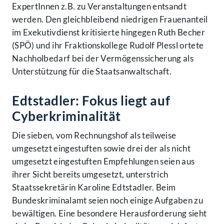
ExpertInnen z.B. zu Veranstaltungen entsandt
werden. Den gleichbleibend niedrigen Frauenanteil
im Exekutivdienst kritisierte hingegen Ruth Becher
(SPÖ) und ihr Fraktionskollege Rudolf Plessl ortete
Nachholbedarf bei der Vermögenssicherung als
Unterstützung für die Staatsanwaltschaft.
Edtstadler: Fokus liegt auf
Cyberkriminalität
Die sieben, vom Rechnungshof als teilweise
umgesetzt eingestuften sowie drei der als nicht
umgesetzt eingestuften Empfehlungen seien aus
ihrer Sicht bereits umgesetzt, unterstrich
Staatssekretärin Karoline Edtstadler. Beim
Bundeskriminalamt seien noch einige Aufgaben zu
bewältigen. Eine besondere Herausforderung sieht