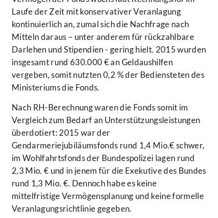
Laufe der Zeit mit konservativer Veranlagung
kontinuierlich an, zumal sich die Nachfrage nach
Mitteln daraus – unter anderem für rückzahlbare
Darlehen und Stipendien - gering hielt. 2015 wurden
insgesamt rund 630.000 € an Geldaushilfen
vergeben, somit nutzten 0,2 % der Bediensteten des
Ministeriums die Fonds.
Nach RH-Berechnung waren die Fonds somit im
Vergleich zum Bedarf an Unterstützungsleistungen
überdotiert: 2015 war der
Gendarmeriejubiläumsfonds rund 1,4 Mio.€ schwer,
im Wohlfahrtsfonds der Bundespolizei lagen rund
2,3 Mio. € und in jenem für die Exekutive des Bundes
rund 1,3 Mio. €. Dennoch habe es keine
mittelfristige Vermögensplanung und keine formelle
Veranlagungsrichtlinie gegeben.