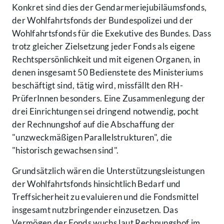
Konkret sind dies der Gendarmeriejubiläumsfonds,
der Wohlfahrtsfonds der Bundespolizei und der
Wohlfahrtsfonds für die Exekutive des Bundes. Dass
trotz gleicher Zielsetzung jeder Fonds als eigene
Rechtspersönlichkeit und mit eigenen Organen, in
denen insgesamt 50 Bedienstete des Ministeriums
beschäftigt sind, tätig wird, missfällt den RH-
PrüferInnen besonders. Eine Zusammenlegung der
drei Einrichtungen sei dringend notwendig, pocht
der Rechnungshof auf die Abschaffung der
"unzweckmäßigen Parallelstrukturen", die
"historisch gewachsen sind".
Grundsätzlich wären die Unterstützungsleistungen
der Wohlfahrtsfonds hinsichtlich Bedarf und
Treffsicherheit zu evaluieren und die Fondsmittel
insgesamt nutzbringender einzusetzen. Das
Vermögen der Fonds wuchs laut Rechnungshof im