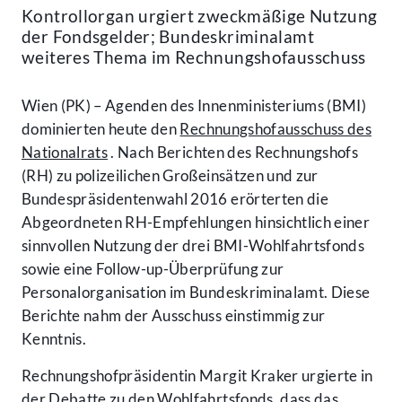
Kontrollorgan urgiert zweckmäßige Nutzung
der Fondsgelder; Bundeskriminalamt
weiteres Thema im Rechnungshofausschuss
Wien (PK) – Agenden des Innenministeriums (BMI)
dominierten heute den
Rechnungshofausschuss des
Nationalrats
. Nach Berichten des Rechnungshofs
(RH) zu polizeilichen Großeinsätzen und zur
Bundespräsidentenwahl 2016 erörterten die
Abgeordneten RH-Empfehlungen hinsichtlich einer
sinnvollen Nutzung der drei BMI-Wohlfahrtsfonds
sowie eine Follow-up-Überprüfung zur
Personalorganisation im Bundeskriminalamt. Diese
Berichte nahm der Ausschuss einstimmig zur
Kenntnis.
Rechnungshofpräsidentin Margit Kraker urgierte in
der Debatte zu den Wohlfahrtsfonds, dass das