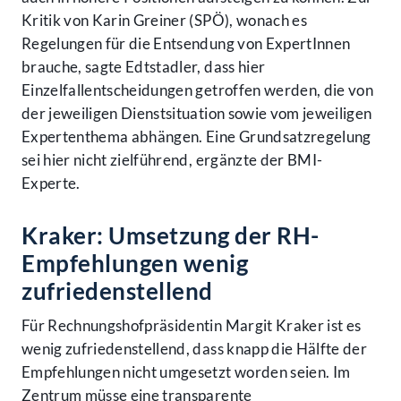
Kritik von Karin Greiner (SPÖ), wonach es
Regelungen für die Entsendung von ExpertInnen
brauche, sagte Edtstadler, dass hier
Einzelfallentscheidungen getroffen werden, die von
der jeweiligen Dienstsituation sowie vom jeweiligen
Expertenthema abhängen. Eine Grundsatzregelung
sei hier nicht zielführend, ergänzte der BMI-
Experte.
Kraker: Umsetzung der RH-
Empfehlungen wenig
zufriedenstellend
Für Rechnungshofpräsidentin Margit Kraker ist es
wenig zufriedenstellend, dass knapp die Hälfte der
Empfehlungen nicht umgesetzt worden seien. Im
Zentrum müsse eine transparente