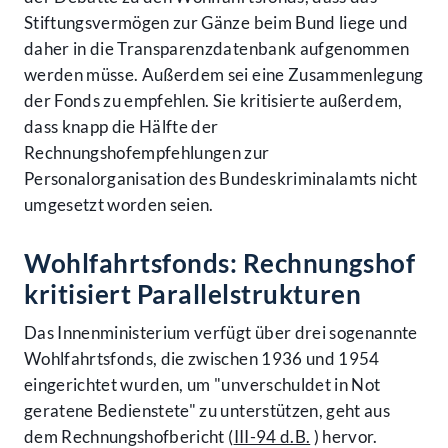
Stiftungsvermögen zur Gänze beim Bund liege und
daher in die Transparenzdatenbank aufgenommen
werden müsse. Außerdem sei eine Zusammenlegung
der Fonds zu empfehlen. Sie kritisierte außerdem,
dass knapp die Hälfte der
Rechnungshofempfehlungen zur
Personalorganisation des Bundeskriminalamts nicht
umgesetzt worden seien.
Wohlfahrtsfonds: Rechnungshof
kritisiert Parallelstrukturen
Das Innenministerium verfügt über drei sogenannte
Wohlfahrtsfonds, die zwischen 1936 und 1954
eingerichtet wurden, um "unverschuldet in Not
geratene Bedienstete" zu unterstützen, geht aus
dem Rechnungshofbericht (
III-94 d.B.
) hervor.