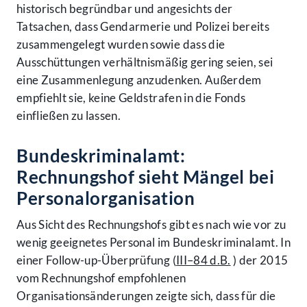
historisch begründbar und angesichts der
Tatsachen, dass Gendarmerie und Polizei bereits
zusammengelegt wurden sowie dass die
Ausschüttungen verhältnismäßig gering seien, sei
eine Zusammenlegung anzudenken. Außerdem
empfiehlt sie, keine Geldstrafen in die Fonds
einfließen zu lassen.
Bundeskriminalamt:
Rechnungshof sieht Mängel bei
Personalorganisation
Aus Sicht des Rechnungshofs gibt es nach wie vor zu
wenig geeignetes Personal im Bundeskriminalamt. In
einer Follow-up-Überprüfung (
III–84 d.B.
) der 2015
vom Rechnungshof empfohlenen
Organisationsänderungen zeigte sich, dass für die