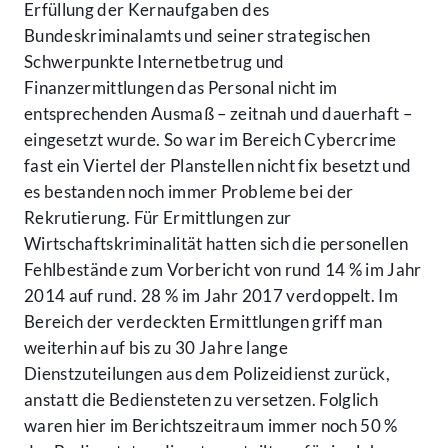
Erfüllung der Kernaufgaben des
Bundeskriminalamts und seiner strategischen
Schwerpunkte Internetbetrug und
Finanzermittlungen das Personal nicht im
entsprechenden Ausmaß – zeitnah und dauerhaft –
eingesetzt wurde. So war im Bereich Cybercrime
fast ein Viertel der Planstellen nicht fix besetzt und
es bestanden noch immer Probleme bei der
Rekrutierung. Für Ermittlungen zur
Wirtschaftskriminalität hatten sich die personellen
Fehlbestände zum Vorbericht von rund 14 % im Jahr
2014 auf rund. 28 % im Jahr 2017 verdoppelt. Im
Bereich der verdeckten Ermittlungen griff man
weiterhin auf bis zu 30 Jahre lange
Dienstzuteilungen aus dem Polizeidienst zurück,
anstatt die Bediensteten zu versetzen. Folglich
waren hier im Berichtszeitraum immer noch 50 %