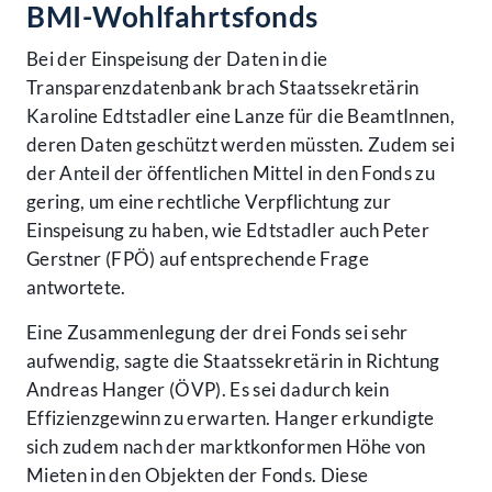
BMI-Wohlfahrtsfonds
Bei der Einspeisung der Daten in die
Transparenzdatenbank brach Staatssekretärin
Karoline Edtstadler eine Lanze für die BeamtInnen,
deren Daten geschützt werden müssten. Zudem sei
der Anteil der öffentlichen Mittel in den Fonds zu
gering, um eine rechtliche Verpflichtung zur
Einspeisung zu haben, wie Edtstadler auch Peter
Gerstner (FPÖ) auf entsprechende Frage
antwortete.
Eine Zusammenlegung der drei Fonds sei sehr
aufwendig, sagte die Staatssekretärin in Richtung
Andreas Hanger (ÖVP). Es sei dadurch kein
Effizienzgewinn zu erwarten. Hanger erkundigte
sich zudem nach der marktkonformen Höhe von
Mieten in den Objekten der Fonds. Diese