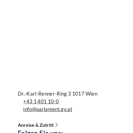
Dr.-Karl-Renner-Ring 3 1017 Wien
+43 1 401 10-0
info@parlament.gv.at
Anreise & Zutritt