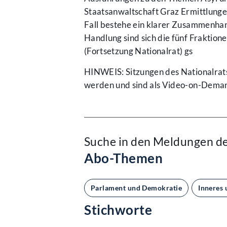
Staatsanwaltschaft Graz Ermittlunge
Fall bestehe ein klarer Zusammenhan
Handlung sind sich die fünf Fraktion
(Fortsetzung Nationalrat) gs
HINWEIS: Sitzungen des Nationalrats
werden und sind als Video-on-Deman
Suche in den Meldungen d
Abo-Themen
Parlament und Demokratie
Inneres 
Stichworte