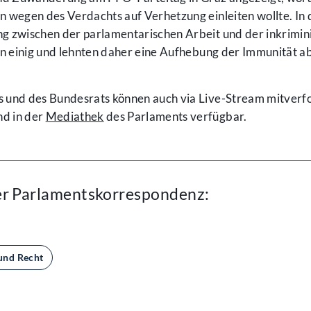
n wegen des Verdachts auf Verhetzung einleiten wollte. In
g zwischen der parlamentarischen Arbeit und der inkrimin
en einig und lehnten daher eine Aufhebung der Immunität ab
 und des Bundesrats können auch via Live-Stream mitverfo
d in der
Mediathek
des Parlaments verfügbar.
er Parlamentskorrespondenz:
und Recht