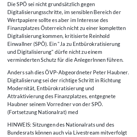
Die SPÖ sei nicht grundsätzlich gegen
Digitalisierungsschritte, im sensiblen Bereich der
Wertpapiere sollte es aber im Interesse des
Finanzplatzes Österreich nicht zu einer kompletten
Digitalisierung kommen, kritisierte Reinhold
Einwallner (SPÖ). Ein "Ja zu Entbürokratisierung
und Digitalisierung" dürfe nicht zu einem
verminderten Schutz für die AnlegerInnen führen.
Anders sah dies ÖVP-Abgeordneter Peter Haubner.
Digitalisierung sei der richtige Schritt in Richtung
Modernität, Entbürokratisierung und
Attraktivierung des Finanzplatzes, entgegnete
Haubner seinem Vorredner von der SPÖ.
(Fortsetzung Nationalrat) med
HINWEIS: Sitzungen des Nationalrats und des
Bundesrats können auch via Livestream mitverfolgt