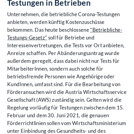
Testungen in Betrieben
Unternehmen, die betriebliche Corona-Testungen
anbieten, werden künftig Kostenzuschüsse
bekommen. Das heute beschlossene
"Betriebliche-
Testungs-Gesetz"
soll für Betriebe und
Interessenvertretungen, die Tests vor Ort anbieten,
Anreize schaffen. Per Abänderungsantrag wurde
außerdem geregelt, dass dabei nicht nur Tests für
MitarbeiterInnen, sondern auch solche für
betriebsfremde Personen wie Angehörige oder
KundInnen, umfasst sind. Für die Bearbeitung von
Förderansuchen wird die Austria Wirtschaftsservice
Gesellschaft (AWS) zuständig sein. Gelten wird die
Regelung vorläufig für Testungen zwischen dem 15.
Februar und dem 30. Juni 2021, die genauen
Förderrichtlinien sollen vom Wirtschaftsministerium
unter Einbindung des Gesundheits- und des