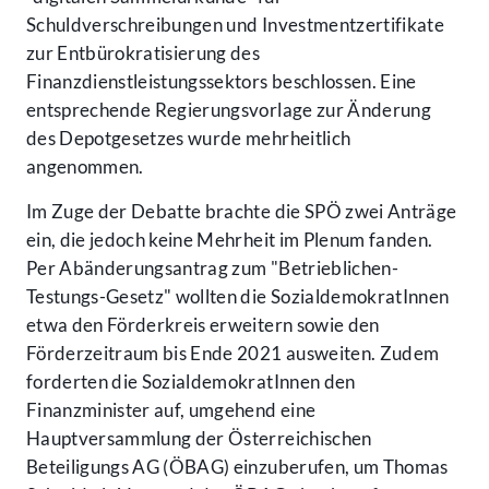
Schuldverschreibungen und Investmentzertifikate
zur Entbürokratisierung des
Finanzdienstleistungssektors beschlossen. Eine
entsprechende Regierungsvorlage zur Änderung
des Depotgesetzes wurde mehrheitlich
angenommen.
Im Zuge der Debatte brachte die SPÖ zwei Anträge
ein, die jedoch keine Mehrheit im Plenum fanden.
Per Abänderungsantrag zum "Betrieblichen-
Testungs-Gesetz" wollten die SozialdemokratInnen
etwa den Förderkreis erweitern sowie den
Förderzeitraum bis Ende 2021 ausweiten. Zudem
forderten die SozialdemokratInnen den
Finanzminister auf, umgehend eine
Hauptversammlung der Österreichischen
Beteiligungs AG (ÖBAG) einzuberufen, um Thomas