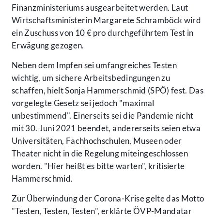
Finanzministeriums ausgearbeitet werden. Laut
Wirtschaftsministerin Margarete Schramböck wird
ein Zuschuss von 10 € pro durchgeführtem Test in
Erwägung gezogen.
Neben dem Impfen sei umfangreiches Testen
wichtig, um sichere Arbeitsbedingungen zu
schaffen, hielt Sonja Hammerschmid (SPÖ) fest. Das
vorgelegte Gesetz sei jedoch "maximal
unbestimmend". Einerseits sei die Pandemie nicht
mit 30. Juni 2021 beendet, andererseits seien etwa
Universitäten, Fachhochschulen, Museen oder
Theater nicht in die Regelung miteingeschlossen
worden. "Hier heißt es bitte warten", kritisierte
Hammerschmid.
Zur Überwindung der Corona-Krise gelte das Motto
"Testen, Testen, Testen", erklärte ÖVP-Mandatar