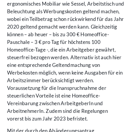
ergonomisches Mobiliar wie Sessel, Arbeitstisch und
Beleuchtung als Werbungskosten geltend machen,
wobei ein Teilbetrag schon rückwirkend für das Jahr
2020 geltend gemacht werden kann. Gleichzeitig
können – ab heuer – bis zu 300 € Homeoffice-
Pauschale – 3 € pro Tag für höchstens 100
Homeoffice-Tage -, die ein Arbeitgeber gewährt,
steuerfrei bezogen werden. Alternativ ist auch hier
eine entsprechende Geltendmachung von
Werbekosten möglich, wenn keine Ausgaben für ein
Arbeitszimmer berücksichtigt werden.
Voraussetzung für die Inanspruchnahme der
steuerlichen Vorteile ist eine Homeoffice-
Vereinbarung zwischen ArbeitgeberIn und
ArbeitnehmerIn. Zudem sind die Regelungen
vorerst bis zum Jahr 2023 befristet.
Mit der durch den Abänderungsantrag