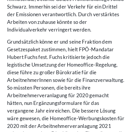
Schwarz. Immerhin sei der Verkehr für ein Drittel
der Emissionen verantwortlich. Durch verstärktes
Arbeiten von zuhause könnte so der
Individualverkehr verringert werden.
Grundsätzlich könne er und seine Fraktion dem
Gesetzespaket zustimmen, hielt FPÖ-Mandatar
Hubert Fuchs fest. Fuchs kritisierte jedoch die
legistische Umsetzung der Homeoffice-Regelung,
diese führe zu großer Bürokratie für die
ArbeitnehmerInnen sowie für die Finanzverwaltung.
So müssten Personen, die bereits ihre
Arbeitnehmerveranlagung für 2020 gemacht
hätten, nun Ergänzungsformulare für das
vergangene Jahr einreichen. Die bessere Lösung
wäre gewesen, die Homeoffice-Werbungskosten für
2020 mit der Arbeitnehmerveranlagung 2021