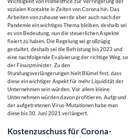
Wichtigkeit von Homeoffice zur Verringerung der
sozialen Kontakte in Zeiten von Corona hin. Das
Arbeiten von zuhause werde aber auch nach der
Pandemie ein wichtiges Thema bleiben, deshalb sei
es von Bedeutung, nun die steuerlichen Aspekte
fixiert zu haben. Die Regelung sei großzügig
gestaltet, deshalb sei die Befristung bis 2023 und
eine nachfolgende Evaluierung der richtige Weg, so
der Finanzminister. Zu den
Stundungsverlängerungen hielt Blümel fest, dass
diese ein wichtiger Aspekt für mehr Liquidität der
Unternehmen sein würden. Vor allem kleine
Unternehmen würden davon profitieren. Aufgrund
der aufgetretenen Virus-Mutationen habe man
diese bis 30. Juni 2021 verlängert.
Kostenzuschuss für Corona-