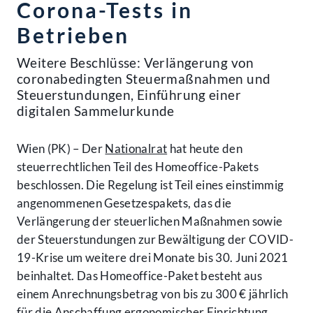
Corona-Tests in
Betrieben
Weitere Beschlüsse: Verlängerung von
coronabedingten Steuermaßnahmen und
Steuerstundungen, Einführung einer
digitalen Sammelurkunde
Wien (PK) – Der
Nationalrat
hat heute den
steuerrechtlichen Teil des Homeoffice-Pakets
beschlossen. Die Regelung ist Teil eines einstimmig
angenommenen Gesetzespakets, das die
Verlängerung der steuerlichen Maßnahmen sowie
der Steuerstundungen zur Bewältigung der COVID-
19-Krise um weitere drei Monate bis 30. Juni 2021
beinhaltet. Das Homeoffice-Paket besteht aus
einem Anrechnungsbetrag von bis zu 300 € jährlich
für die Anschaffung ergonomischer Einrichtung