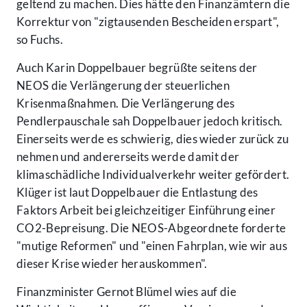
geltend zu machen. Dies hätte den Finanzämtern die
Korrektur von "zigtausenden Bescheiden erspart",
so Fuchs.
Auch Karin Doppelbauer begrüßte seitens der
NEOS die Verlängerung der steuerlichen
Krisenmaßnahmen. Die Verlängerung des
Pendlerpauschale sah Doppelbauer jedoch kritisch.
Einerseits werde es schwierig, dies wieder zurück zu
nehmen und andererseits werde damit der
klimaschädliche Individualverkehr weiter gefördert.
Klüger ist laut Doppelbauer die Entlastung des
Faktors Arbeit bei gleichzeitiger Einführung einer
CO2-Bepreisung. Die NEOS-Abgeordnete forderte
"mutige Reformen" und "einen Fahrplan, wie wir aus
dieser Krise wieder herauskommen".
Finanzminister Gernot Blümel wies auf die