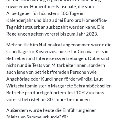
sowie einer Homeoffice-Pauschale, die vom
Arbeitgeber für höchstens 100 Tage im
Kalenderjahr und bis zu drei Euro pro Homeoffice-
Tag nicht steuerbar ausbezahlt werden kann. Die
Regelungen gelten vorerst bis zum Jahr 2023.
Mehrheitlich im Nationalrat angenommen wurde die
Grundlage für Kostenzuschüsse für Corona-Tests in
Betrieben und Interessensvertretungen. Dabei sind
nicht nur die Tests von MitarbeiterInnen, sondern
auch jene von betriebsfremden Personen wie
Angehörige oder KundInnen förderwürdig. Laut
Wirtschaftsministerin Margarete Schramböck sollen
Betriebe pro durchgeführtem Test 10 € Zuschuss –
vorerst befristet bis 30. Juni – bekommen.
Außerdem wurde heute die Einführung einer
"digitalen Sammelurkunde" für