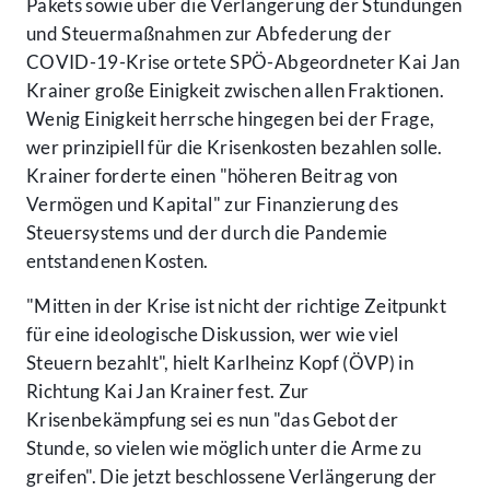
Pakets sowie über die Verlängerung der Stundungen
und Steuermaßnahmen zur Abfederung der
COVID-19-Krise ortete SPÖ-Abgeordneter Kai Jan
Krainer große Einigkeit zwischen allen Fraktionen.
Wenig Einigkeit herrsche hingegen bei der Frage,
wer prinzipiell für die Krisenkosten bezahlen solle.
Krainer forderte einen "höheren Beitrag von
Vermögen und Kapital" zur Finanzierung des
Steuersystems und der durch die Pandemie
entstandenen Kosten.
"Mitten in der Krise ist nicht der richtige Zeitpunkt
für eine ideologische Diskussion, wer wie viel
Steuern bezahlt", hielt Karlheinz Kopf (ÖVP) in
Richtung Kai Jan Krainer fest. Zur
Krisenbekämpfung sei es nun "das Gebot der
Stunde, so vielen wie möglich unter die Arme zu
greifen". Die jetzt beschlossene Verlängerung der