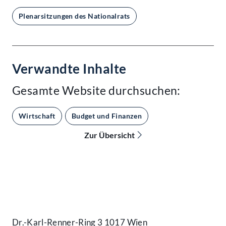
Plenarsitzungen des Nationalrats
Verwandte Inhalte
Gesamte Website durchsuchen:
Wirtschaft
Budget und Finanzen
Zur Übersicht
Kontakt
Dr.-Karl-Renner-Ring 3 1017 Wien