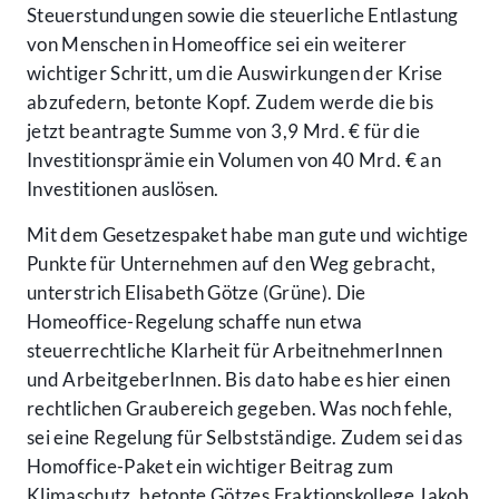
Steuerstundungen sowie die steuerliche Entlastung
von Menschen in Homeoffice sei ein weiterer
wichtiger Schritt, um die Auswirkungen der Krise
abzufedern, betonte Kopf. Zudem werde die bis
jetzt beantragte Summe von 3,9 Mrd. € für die
Investitionsprämie ein Volumen von 40 Mrd. € an
Investitionen auslösen.
Mit dem Gesetzespaket habe man gute und wichtige
Punkte für Unternehmen auf den Weg gebracht,
unterstrich Elisabeth Götze (Grüne). Die
Homeoffice-Regelung schaffe nun etwa
steuerrechtliche Klarheit für ArbeitnehmerInnen
und ArbeitgeberInnen. Bis dato habe es hier einen
rechtlichen Graubereich gegeben. Was noch fehle,
sei eine Regelung für Selbstständige. Zudem sei das
Homoffice-Paket ein wichtiger Beitrag zum
Klimaschutz, betonte Götzes Fraktionskollege Jakob