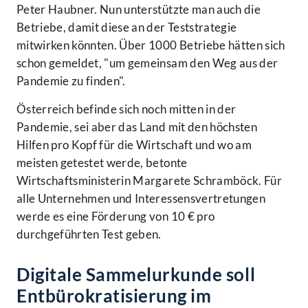
Peter Haubner. Nun unterstützte man auch die
Betriebe, damit diese an der Teststrategie
mitwirken könnten. Über 1000 Betriebe hätten sich
schon gemeldet, "um gemeinsam den Weg aus der
Pandemie zu finden".
Österreich befinde sich noch mitten in der
Pandemie, sei aber das Land mit den höchsten
Hilfen pro Kopf für die Wirtschaft und wo am
meisten getestet werde, betonte
Wirtschaftsministerin Margarete Schramböck. Für
alle Unternehmen und Interessensvertretungen
werde es eine Förderung von 10 € pro
durchgeführten Test geben.
Digitale Sammelurkunde soll
Entbürokratisierung im