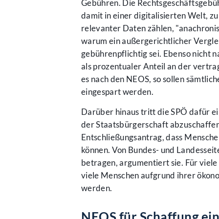
Gebühren. Die Rechtsgeschäftsgebühr
damit in einer digitalisierten Welt, 
relevanter Daten zählen, "anachronis
warum ein außergerichtlicher Verglei
gebührenpflichtig sei. Ebenso nicht 
als prozentualer Anteil an der vertr
es nach den NEOS, so sollen sämtlic
eingespart werden.
Darüber hinaus tritt die SPÖ dafür
der Staatsbürgerschaft abzuschaffen
Entschließungsantrag, dass Menschen
können. Von Bundes- und Landesseit
betragen, argumentiert sie. Für viele
viele Menschen aufgrund ihrer ökonom
werden.
NEOS für Schaffung ei