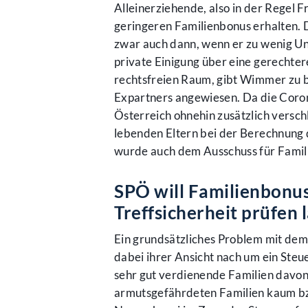
Alleinerziehende, also in der Regel 
geringeren Familienbonus erhalten. 
zwar auch dann, wenn er zu wenig Unt
private Einigung über eine gerechter
rechtsfreien Raum, gibt Wimmer zu 
Expartners angewiesen. Da die Coron
Österreich ohnehin zusätzlich versc
lebenden Eltern bei der Berechnung 
wurde auch dem Ausschuss für Famil
SPÖ will Familienbonus
Treffsicherheit prüfen 
Ein grundsätzliches Problem mit dem
dabei ihrer Ansicht nach um ein Steue
sehr gut verdienende Familien davo
armutsgefährdeten Familien kaum bzw