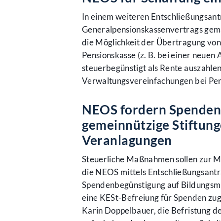
In einem weiteren Entschließungsant
Generalpensionskassenvertrags gem
die Möglichkeit der Übertragung von 
Pensionskasse (z. B. bei einer neuen
steuerbegünstigt als Rente auszahlen
Verwaltungsvereinfachungen bei Pen
NEOS fordern Spendenb
gemeinnützige Stiftung
Veranlagungen
Steuerliche Maßnahmen sollen zur Mo
die NEOS mittels Entschließungsantr
Spendenbegünstigung auf Bildungsm
eine KESt-Befreiung für Spenden zu
Karin Doppelbauer, die Befristung d