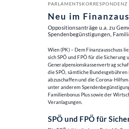
PARLAMENTSKORRESPONDENZ NR
Neu im Finanzau
Oppositionsanträge u.a. zu Ge
Spendenbegünstigungen, Famili
Wien (PK) – Dem Finanzausschuss li
sich SPÖ und FPÖ für die Sicherung 
Generalpensionskassenvertrag schaf
die SPÖ, sämtliche Bundesgebühren 
abzuschaffen und die Corona-Hilfsm
unter anderem Spendenbegünstigunge
Familienbonus Plus sowie der Wirtsch
Veranlagungen.
SPÖ und FPÖ für Siche