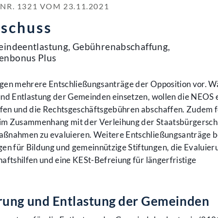
. 1321 VOM 23.11.2021
sschuss
meindeentlastung, Gebührenabschaffung,
enbonus Plus
egen mehrere Entschließungsanträge der Opposition vor. 
und Entlastung der Gemeinden einsetzen, wollen die NEOS 
fen und die Rechtsgeschäftsgebühren abschaffen. Zudem 
im Zusammenhang mit der Verleihung der Staatsbürgersch
aßnahmen zu evaluieren. Weitere Entschließungsanträge b
n für Bildung und gemeinnützige Stiftungen, die Evaluier
aftshilfen und eine KESt-Befreiung für längerfristige
rung und Entlastung der Gemeinden