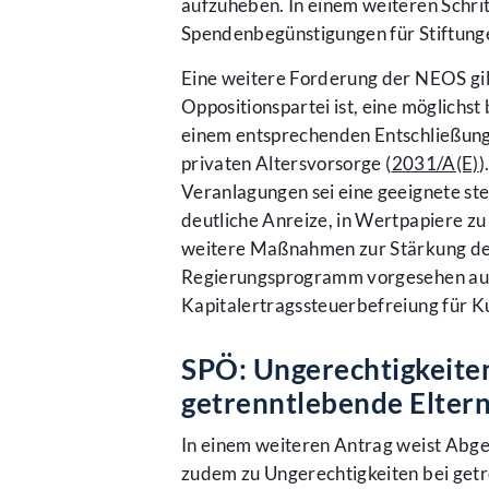
aufzuheben. In einem weiteren Schrit
Spendenbegünstigungen für Stiftung
Eine weitere Forderung der NEOS gilt
Oppositionspartei ist, eine möglichst
einem entsprechenden Entschließung
privaten Altersvorsorge (
2031/A(E)
)
Veranlagungen sei eine geeignete st
deutliche Anreize, in Wertpapiere zu
weitere Maßnahmen zur Stärkung des
Regierungsprogramm vorgesehen auch 
Kapitalertragssteuerbefreiung für 
SPÖ: Ungerechtigkeiten
getrenntlebende Eltern
In einem weiteren Antrag weist Abge
zudem zu Ungerechtigkeiten bei getr