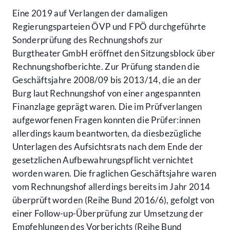
Eine 2019 auf Verlangen der damaligen
Regierungsparteien ÖVP und FPÖ durchgeführte
Sonderprüfung des Rechnungshofs zur
Burgtheater GmbH eröffnet den Sitzungsblock über
Rechnungshofberichte. Zur Prüfung standen die
Geschäftsjahre 2008/09 bis 2013/14, die an der
Burg laut Rechnungshof von einer angespannten
Finanzlage geprägt waren. Die im Prüfverlangen
aufgeworfenen Fragen konnten die Prüfer:innen
allerdings kaum beantworten, da diesbezügliche
Unterlagen des Aufsichtsrats nach dem Ende der
gesetzlichen Aufbewahrungspflicht vernichtet
worden waren. Die fraglichen Geschäftsjahre waren
vom Rechnungshof allerdings bereits im Jahr 2014
überprüft worden (Reihe Bund 2016/6), gefolgt von
einer Follow-up-Überprüfung zur Umsetzung der
Empfehlungen des Vorberichts (Reihe Bund