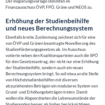
Der Regierungsvorlage stimmten im
Finanzausschuss ÖVP, FPÖ, Grüne und NEOS zu.
Erhöhung der Studienbeihilfe
und neues Berechnungssystem
Ebenfalls breite Zustimmung zeichnet sich für eine
von ÖVP und Grünen beantragte Novellierung des
Studienförderungsgesetzes ab. Im Ausschuss
votierte neben den Koalitionsparteien auch die SPÖ
für den Gesetzesantrag, der nicht nur eine Erhöhung
der Studienbeihilfe, sondern auch ein neues
Berechnungssystem bringt. So soll etwa an die Stelle
von Höchststudienbeihilfen mit diversen
abzuziehenden Beträgen ein modulares System von
Grund- und Erhöhungsbeträgen treten. Damit
wollen die Abgeordneten die Lebensumstände der
Studierenden besser als bisher berücksichtigen.