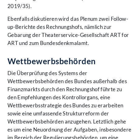
2019/35).
Ebenfalls diskutieren wird das Plenum zwei Follow-
up-Berichte des Rechnungshofs, nämlich zur
Gebarung der Theaterservice-Gesellschaft ART for
ART und zum Bundesdenkmalamt.
Wettbewerbsbehörden
Die Überprüfung des Systems der
Wettbewerbsbehörden des Bundes außerhalb des
Finanzmarkts durch den Rechnungshof führte zu
den Empfehlungen des Kontrollorgans, eine
Wettbewerbsstrategie des Bundes zu erarbeiten
sowie eine umfassende Strukturreform der
Wettbewerbsbehörden anzugehen. Letztlich gehe
es um eine Neuordnung der Aufgaben, insbesondere
im Bereich der Regulierungsbehörden, um eine