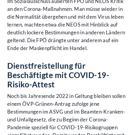
Im Sozialausschuss äußerten FPÖ und NEOS Kritik
an den Corona-Maßnahmen. Man müsse wieder in
die Normalität übergehen und mit dem Virus leben
lernen, machten etwa die NEOS mit Hinblick auf
deutlich lockere Bestimmungen in anderen Ländern
geltend. Die FPÖ drängte unter anderem auf ein
Ende der Maskenpflicht im Handel.
Dienstfreistellung für
Beschäftigte mit COVID-19-
Risiko-Attest
Noch bis Jahresende 2022 in Geltung bleiben sollen
einem ÖVP-Grünen-Antrag zufolge jene
Bestimmungen im ASVG und im Beamten-Kranken-
und Unfallgesetz, die zu Beginn der Corona-
Pandemie speziell für COVID-19-Risikogruppen