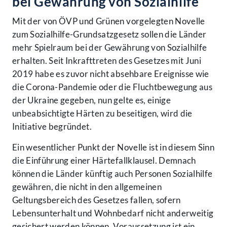
bei Gewährung von Sozialhilfe
Mit der von ÖVP und Grünen vorgelegten Novelle
zum Sozialhilfe-Grundsatzgesetz sollen die Länder
mehr Spielraum bei der Gewährung von Sozialhilfe
erhalten. Seit Inkrafttreten des Gesetzes mit Juni
2019 habe es zuvor nicht absehbare Ereignisse wie
die Corona-Pandemie oder die Fluchtbewegung aus
der Ukraine gegeben, nun gelte es, einige
unbeabsichtigte Härten zu beseitigen, wird die
Initiative begründet.
Ein wesentlicher Punkt der Novelle ist in diesem Sinn
die Einführung einer Härtefallklausel. Demnach
können die Länder künftig auch Personen Sozialhilfe
gewähren, die nicht in den allgemeinen
Geltungsbereich des Gesetzes fallen, sofern
Lebensunterhalt und Wohnbedarf nicht anderweitig
gesichert werden können. Voraussetzung ist ein