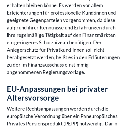
erhalten bleiben könne. Es werden vor allem
Erleichterungen für professionelle Kund:innen und
geeignete Gegenparteien vorgenommen, da diese
aufgrund ihrer Kenntnisse und Erfahrungen durch
ihre regelmäßige Tätigkeit auf den Finanzmärkten
ein geringeres Schutzniveau benötigen. Der
Anlegerschutz für Privatkund:innen soll nicht
herabgesetzt werden, heißt es in den Erläuterungen
zu der im Finanzausschuss einstimmig
angenommenen Regierungsvorlage.
EU-Anpassungen bei privater
Altersvorsorge
Weitere Rechtsanpassungen werden durch die
europäische Verordnung über ein Paneuropäisches
Privates Pensionsprodukt (PEPP) notwendig. Darin