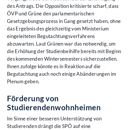
des Antrags. Die Opposition kritisierte scharf, dass
ÖVP und Grüne den parlamentarischen
Gesetzgebungsprozess in Gang gesetzt haben, ohne
das Ergebnis des gleichzeitig vom Ministerium
eingeleiteten Begutachtungsverfahrens
abzuwarten. Laut Grünen war das notwendig, um
die Erhöhung der Studienbeihilfe bereits mit Beginn
des kommenden Wintersemesters sicherzustellen.
Ihnen zufolge könnte es in Reaktion auf die
Begutachtung auch noch einige Abänderungen im
Plenum geben.
Förderung von
Studierendenwohnheimen
Im Sinne einer besseren Unterstützung von
Studierenden drängt die SPÖ auf eine