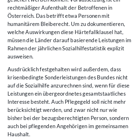
rechtmäßiger Aufenthalt der Betroffenen in
Österreich. Das betrifft etwa Personen mit
humanitärem Bleiberecht. Um zu dokumentieren,
welche Auswirkungen diese Härtefallklausel hat,
müssen die Länder darauf basierende Leistungen im
Rahmen der jährlichen Sozialhilfestatistik explizit
ausweisen.
Ausdrücklich festgehalten wird außerdem, dass
krisenbedingte Sonderleistungen des Bundes nicht
auf die Sozialhilfe anzurechnen sind, wenn für diese
Leistungen ein übergeordnetes gesamtstaatliches
Interesse besteht. Auch Pflegegeld soll nicht mehr
berücksichtigt werden, und zwar nicht nur wie
bisher bei der bezugsberechtigten Person, sondern
auch bei pflegenden Angehörigen im gemeinsamen
Haushalt.