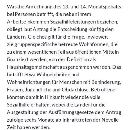
Was die Anrechnung des 13. und 14. Monatsgehalts
bei Personen betrifft, die neben ihrem
Arbeitseinkommen Sozialhilfeleistungen beziehen,
obliegt laut Antrag die Entscheidung künftig den
Ländern. Gleiches gilt für die Frage, inwieweit
zielgruppenspezifische betreute Wohnformen, die
zu einem wesentlichen Teil aus öffentlichen Mitteln
finanziert werden, von der Definition als
Haushaltsgemeinschaft ausgenommen werden. Das
betrifft etwa Wohneinheiten und
Wohneinrichtungen für Menschen mit Behinderung,
Frauen, Jugendliche und Obdachlose. Betroffene
könnten damit in Hinkunft wieder die volle
Sozialhilfe erhalten, wobei die Länder für die
Ausgestaltung der Ausführungsgesetze dem Antrag
zufolge sechs Monate ab Inkrafttreten der Novelle
Zeit haben werden.