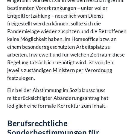
eingeführt wurden. Damit werden Beschäftigte mit
bestimmten Vorerkrankungen – unter voller
Entgeltfortzahlung – neuerlich vom Dienst
freigestellt werden können, sollte sich die
Pandemielage wieder zuspitzen und die Betroffenen
keine Möglichkeit haben, im Homeoffice bzw. an
einem besonders geschützten Arbeitsplatz zu
arbeiten. Inwieweit und für welchen Zeitraum diese
Regelung tatsächlich benötigt wird, ist von den
jeweils zuständigen Ministern per Verordnung
festzulegen.
Ein bei der Abstimmung im Sozialausschuss
mitberücksichtigter Abänderungsantrag hat
lediglich eine formale Korrektur zum Inhalt.
Berufsrechtliche
Sonderbestimmungen für