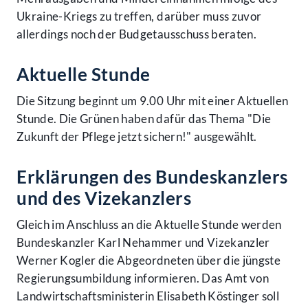
Ukraine-Kriegs zu treffen, darüber muss zuvor
allerdings noch der Budgetausschuss beraten.
Aktuelle Stunde
Die Sitzung beginnt um 9.00 Uhr mit einer Aktuellen
Stunde. Die Grünen haben dafür das Thema "Die
Zukunft der Pflege jetzt sichern!" ausgewählt.
Erklärungen des Bundeskanzlers
und des Vizekanzlers
Gleich im Anschluss an die Aktuelle Stunde werden
Bundeskanzler Karl Nehammer und Vizekanzler
Werner Kogler die Abgeordneten über die jüngste
Regierungsumbildung informieren. Das Amt von
Landwirtschaftsministerin Elisabeth Köstinger soll