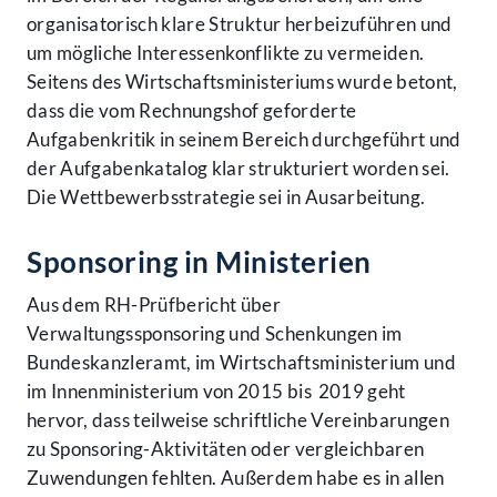
organisatorisch klare Struktur herbeizuführen und
um mögliche Interessenkonflikte zu vermeiden.
Seitens des Wirtschaftsministeriums wurde betont,
dass die vom Rechnungshof geforderte
Aufgabenkritik in seinem Bereich durchgeführt und
der Aufgabenkatalog klar strukturiert worden sei.
Die Wettbewerbsstrategie sei in Ausarbeitung.
Sponsoring in Ministerien
Aus dem RH-Prüfbericht über
Verwaltungssponsoring und Schenkungen im
Bundeskanzleramt, im Wirtschaftsministerium und
im Innenministerium von 2015 bis 2019 geht
hervor, dass teilweise schriftliche Vereinbarungen
zu Sponsoring-Aktivitäten oder vergleichbaren
Zuwendungen fehlten. Außerdem habe es in allen