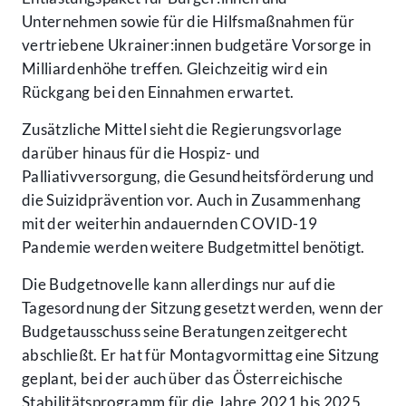
Unternehmen sowie für die Hilfsmaßnahmen für
vertriebene Ukrainer:innen budgetäre Vorsorge in
Milliardenhöhe treffen. Gleichzeitig wird ein
Rückgang bei den Einnahmen erwartet.
Zusätzliche Mittel sieht die Regierungsvorlage
darüber hinaus für die Hospiz- und
Palliativversorgung, die Gesundheitsförderung und
die Suizidprävention vor. Auch in Zusammenhang
mit der weiterhin andauernden COVID-19
Pandemie werden weitere Budgetmittel benötigt.
Die Budgetnovelle kann allerdings nur auf die
Tagesordnung der Sitzung gesetzt werden, wenn der
Budgetausschuss seine Beratungen zeitgerecht
abschließt. Er hat für Montagvormittag eine Sitzung
geplant, bei der auch über das Österreichische
Stabilitätsprogramm für die Jahre 2021 bis 2025