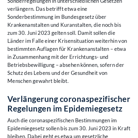
Sonderregelungen in unterschiedlichen Gesetzen
verlängern. Das betrifft etwa eine
Sonderbestimmung im Bundesgesetz über
Krankenanstalten und Kuranstalten, die noch bis
zum 30. Juni 2023 gelten soll. Damit sollen die
Länder im Falle einer Krisensituation weiterhin von
bestimmten Auflagen für Krankenanstalten – etwa
in Zusammenhang mit der Errichtungs- und
Betriebsbewilligung – absehen können, sofern der
Schutz des Lebens und der Gesundheit von
Menschen gewahrt bleibt.
Verlängerung coronaspezifischer
Regelungen im Epidemiegesetz
Auch die coronaspezifischen Bestimmungen im
Epidemiegesetz sollen bis zum 30. Juni 2023 in Kraft
bleiben. Dabei geht es etwa um gesetzliche