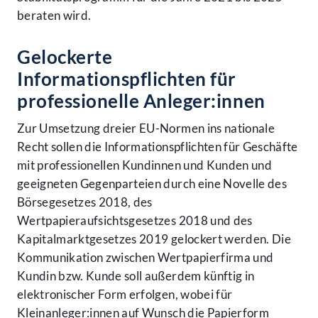
beraten wird.
Gelockerte
Informationspflichten für
professionelle Anleger:innen
Zur Umsetzung dreier EU-Normen ins nationale
Recht sollen die Informationspflichten für Geschäfte
mit professionellen Kundinnen und Kunden und
geeigneten Gegenparteien durch eine Novelle des
Börsegesetzes 2018, des
Wertpapieraufsichtsgesetzes 2018 und des
Kapitalmarktgesetzes 2019 gelockert werden. Die
Kommunikation zwischen Wertpapierfirma und
Kundin bzw. Kunde soll außerdem künftig in
elektronischer Form erfolgen, wobei für
Kleinanleger:innen auf Wunsch die Papierform