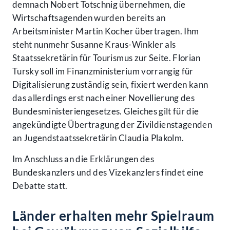
demnach Nobert Totschnig übernehmen, die
Wirtschaftsagenden wurden bereits an
Arbeitsminister Martin Kocher übertragen. Ihm
steht nunmehr Susanne Kraus-Winkler als
Staatssekretärin für Tourismus zur Seite. Florian
Tursky soll im Finanzministerium vorrangig für
Digitalisierung zuständig sein, fixiert werden kann
das allerdings erst nach einer Novellierung des
Bundesministeriengesetzes. Gleiches gilt für die
angekündigte Übertragung der Zivildienstagenden
an Jugendstaatssekretärin Claudia Plakolm.
Im Anschluss an die Erklärungen des
Bundeskanzlers und des Vizekanzlers findet eine
Debatte statt.
Länder erhalten mehr Spielraum