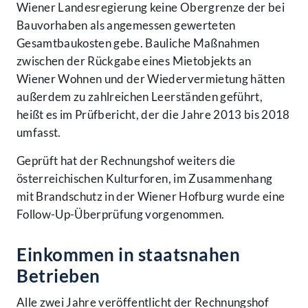
Wiener Landesregierung keine Obergrenze der bei
Bauvorhaben als angemessen gewerteten
Gesamtbaukosten gebe. Bauliche Maßnahmen
zwischen der Rückgabe eines Mietobjekts an
Wiener Wohnen und der Wiedervermietung hätten
außerdem zu zahlreichen Leerständen geführt,
heißt es im Prüfbericht, der die Jahre 2013 bis 2018
umfasst.
Geprüft hat der Rechnungshof weiters die
österreichischen Kulturforen, im Zusammenhang
mit Brandschutz in der Wiener Hofburg wurde eine
Follow-Up-Überprüfung vorgenommen.
Einkommen in staatsnahen
Betrieben
Accessibility Menu anzeigen
Alle zwei Jahre veröffentlicht der Rechnungshof