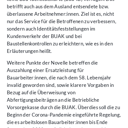
betrifft auch aus dem Ausland entsendete bzw.
überlassene Arbeitnehmer:innen. Ziel ist es, nicht
nur das Service für die Betroffenen zu verbessern,
sondern auch Identitätsfeststellungen im
Kundenverkehr der BUAK und bei
Baustellenkontrollen zu erleichtern, wie es in den
Erläuterungen heißt.
Weitere Punkte der Novelle betreffen die
Auszahlung einer Ersatzleistung für
Bauarbeiter:innen, die nach dem 58. Lebensjahr
invalid geworden sind, sowie klarere Vorgaben in
Bezug auf die Überweisung von
Abfertigungsbeiträgen an die Betriebliche
Vorsorgekasse durch die BUAK. Überdies soll die zu
Beginn der Corona-Pandemie eingeführte Regelung,
die es arbeitslosen Bauarbeiter:innen bis Ende