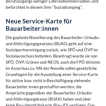
Berufszugangs weniger Lohn bekommen sollen, und
befürchtet in diesem Sinn "Sozialdumping".
Neue Service-Karte für
Bauarbeiter:innen
Die geplante Novellierung des Bauarbeiter-Urlaubs-
und Abfertigungsgesetzes (BUAG) geht auf eine
Sozialpartnereinigung zurück, wie SPÖ und ÖVP im
Sozialausschuss betonten. Beantragt wurde sie von
SPÖ, ÖVP, Grünen und NEOS, auch die FPÖ stimmte
im Ausschuss zu. Mit der Novelle sollen gesetzliche
Grundlagen für die Ausstellung einer Service-Karte
für aktive bzw. nicht in Beschäftigung stehende
Bauarbeiter:innen geschaffen werden, die
Ansprüche gegenüber der Bauarbeiter-Urlaubs-
und Abfertigungskasse (BUAK) haben und über
keine Bau-Identitätskarte (Bau-ID) verfügen. Das