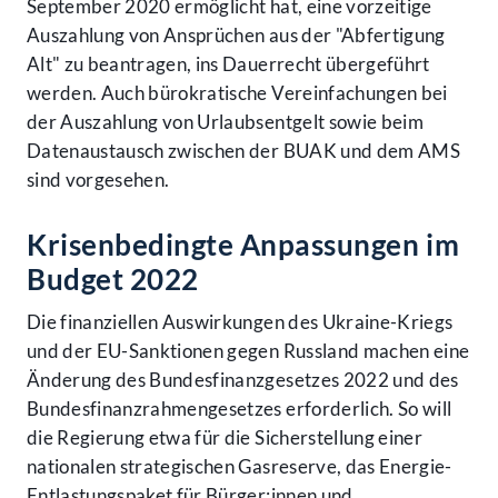
September 2020 ermöglicht hat, eine vorzeitige
Auszahlung von Ansprüchen aus der "Abfertigung
Alt" zu beantragen, ins Dauerrecht übergeführt
werden. Auch bürokratische Vereinfachungen bei
der Auszahlung von Urlaubsentgelt sowie beim
Datenaustausch zwischen der BUAK und dem AMS
sind vorgesehen.
Krisenbedingte Anpassungen im
Budget 2022
Die finanziellen Auswirkungen des Ukraine-Kriegs
und der EU-Sanktionen gegen Russland machen eine
Änderung des Bundesfinanzgesetzes 2022 und des
Bundesfinanzrahmengesetzes erforderlich. So will
die Regierung etwa für die Sicherstellung einer
nationalen strategischen Gasreserve, das Energie-
Entlastungspaket für Bürger:innen und