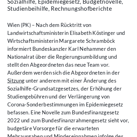
Sozialhilfe, Epidemiegesetz, Budgetnovelle,
Studienbeihilfe, Rechnungshofberichte
Wien (PK) – Nach dem Rücktritt von
Landwirtschaftsministerin Elisabeth Köstinger und
Wirtschaftsministerin Margarete Schramböck
informiert Bundeskanzler Karl Nehammer den
Nationalrat über die Regierungsumbildung und
stellt den Abgeordneten das neue Team vor.
Außerdem werden sich die Abgeordneten in der
Sitzung
unter anderem mit einer Änderung des
Sozialhilfe-Grundsatzgesetzes, der Erhöhung der
Studiengebühren und der Verlängerung von
Corona-Sonderbestimmungen im Epidemiegesetz
befassen. Eine Novelle zum Bundesfinanzgesetz
2022 und zum Bundesfinanzrahmengesetz sieht vor,
budgetäre Vorsorge für die erwarteten
Mehrausgaben und Mindereinnahmen infolge des