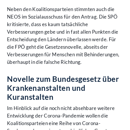
Neben den Koalitionsparteien stimmten auch die
NEOS im Sozialausschuss für den Antrag. Die SPÖ
kritisierte, dass es kaum tatsächliche
Verbesserungen gebe und in fast allen Punkten die
Entscheidung den Ländern überlassen werde. Für
die FPÖ geht die Gesetzesnovelle, abseits der
Verbesserungen für Menschen mit Behinderungen,
überhaupt in die falsche Richtung.
Novelle zum Bundesgesetz über
Krankenanstalten und
Kuranstalten
Im Hinblick auf die noch nicht absehbare weitere
Entwicklung der Corona-Pandemie wollen die
Koalitionsparteien eine Reihe von Corona-