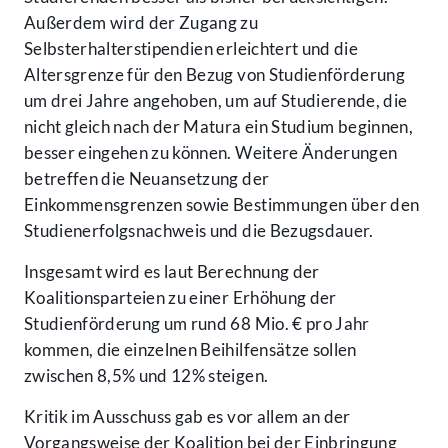
Außerdem wird der Zugang zu
Selbsterhalterstipendien erleichtert und die
Altersgrenze für den Bezug von Studienförderung
um drei Jahre angehoben, um auf Studierende, die
nicht gleich nach der Matura ein Studium beginnen,
besser eingehen zu können. Weitere Änderungen
betreffen die Neuansetzung der
Einkommensgrenzen sowie Bestimmungen über den
Studienerfolgsnachweis und die Bezugsdauer.
Insgesamt wird es laut Berechnung der
Koalitionsparteien zu einer Erhöhung der
Studienförderung um rund 68 Mio. € pro Jahr
kommen, die einzelnen Beihilfensätze sollen
zwischen 8,5% und 12% steigen.
Kritik im Ausschuss gab es vor allem an der
Vorgangsweise der Koalition bei der Einbringung