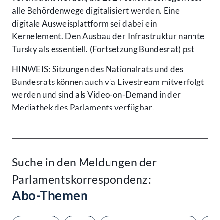
alle Behördenwege digitalisiert werden. Eine
digitale Ausweisplattform sei dabei ein
Kernelement. Den Ausbau der Infrastruktur nannte
Tursky als essentiell. (Fortsetzung Bundesrat) pst
HINWEIS: Sitzungen des Nationalrats und des
Bundesrats können auch via Livestream mitverfolgt
werden und sind als Video-on-Demand in der
Mediathek
des Parlaments verfügbar.
Suche in den Meldungen der
Parlamentskorrespondenz:
Abo-Themen