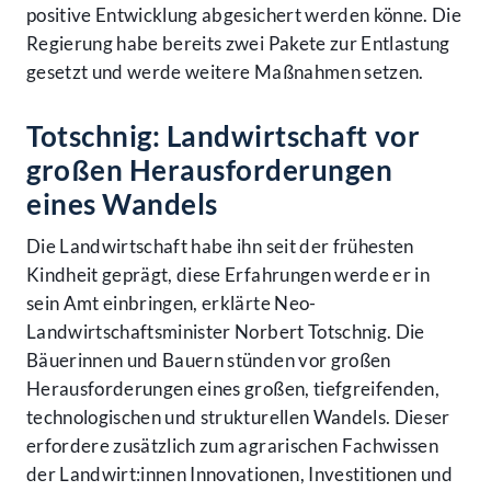
positive Entwicklung abgesichert werden könne. Die
Regierung habe bereits zwei Pakete zur Entlastung
gesetzt und werde weitere Maßnahmen setzen.
Totschnig: Landwirtschaft vor
großen Herausforderungen
eines Wandels
Die Landwirtschaft habe ihn seit der frühesten
Kindheit geprägt, diese Erfahrungen werde er in
sein Amt einbringen, erklärte Neo-
Landwirtschaftsminister Norbert Totschnig. Die
Bäuerinnen und Bauern stünden vor großen
Herausforderungen eines großen, tiefgreifenden,
technologischen und strukturellen Wandels. Dieser
erfordere zusätzlich zum agrarischen Fachwissen
der Landwirt:innen Innovationen, Investitionen und