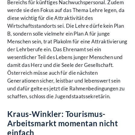
Bereichs für künftiges Nachwuchspersonal. Zudem
werde sie den Fokus auf das Thema Lehre legen, da
diese wichtig für die Attraktivität des
Wirtschaftsstandorts sei. Die Lehre dürfe kein Plan
B, sondern solle vielmehr ein Plan A für junge
Menschen sein, trat Plakolm für eine Attraktivierung
der Lehrberufe ein. Das Ehrenamt sei ein
wesentlicher Teil des Lebens junger Menschen und
damit das Herz und die Seele der Gesellschaft.
Österreich müsse auch für die nächsten
Generationen sicher, leistbar und lebenswert sein
und dafür gelte es jetzt die Rahmenbedingungen zu
schaffen, schloss die Jugendstaatssekretärin.
Kraus-Winkler: Tourismus-
Arbeitsmarkt momentan nicht
einfach