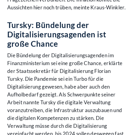
Aussichten hier noch trüben, meinte Kraus-Winkler.
Tursky: Bündelung der
Digitalisierungsagenden ist
große Chance
Die Bündelung der Digitalisierungsagenden im
Finanzministerium sei eine große Chance, erklärte
der Staatssekretär für Digitalisierung Florian
Tursky. Die Pandemie sei ein Turbo für die
Digitalisierung gewesen, habe aber auch den
Aufholbedarf gezeigt. Als Schwerpunkte seiner
Arbeit nannte Tursky die digitale Verwaltung
voranzutreiben, die Infrastruktur auszubauen und
die digitalen Kompetenzen zu stärken. Die
Verwaltung müsse durch die Digitalisierung
vereinfacht werden, bis 2024 sollen deswegen fast