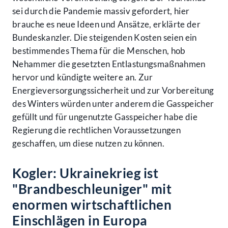
sei durch die Pandemie massiv gefordert, hier
brauche es neue Ideen und Ansätze, erklärte der
Bundeskanzler. Die steigenden Kosten seien ein
bestimmendes Thema für die Menschen, hob
Nehammer die gesetzten Entlastungsmaßnahmen
hervor und kündigte weitere an. Zur
Energieversorgungssicherheit und zur Vorbereitung
des Winters würden unter anderem die Gasspeicher
gefüllt und für ungenutzte Gasspeicher habe die
Regierung die rechtlichen Voraussetzungen
geschaffen, um diese nutzen zu können.
Kogler: Ukrainekrieg ist
"Brandbeschleuniger" mit
enormen wirtschaftlichen
Einschlägen in Europa