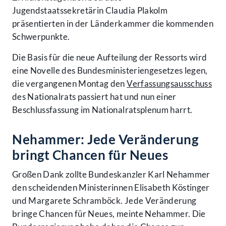
Jugendstaatssekretärin Claudia Plakolm
präsentierten in der Länderkammer die kommenden
Schwerpunkte.
Die Basis für die neue Aufteilung der Ressorts wird
eine Novelle des Bundesministeriengesetzes legen,
die vergangenen Montag den
Verfassungsausschuss
des Nationalrats passiert hat und nun einer
Beschlussfassung im Nationalratsplenum harrt.
Nehammer: Jede Veränderung
bringt Chancen für Neues
Großen Dank zollte Bundeskanzler Karl Nehammer
den scheidenden Ministerinnen Elisabeth Köstinger
und Margarete Schramböck. Jede Veränderung
bringe Chancen für Neues, meinte Nehammer. Die