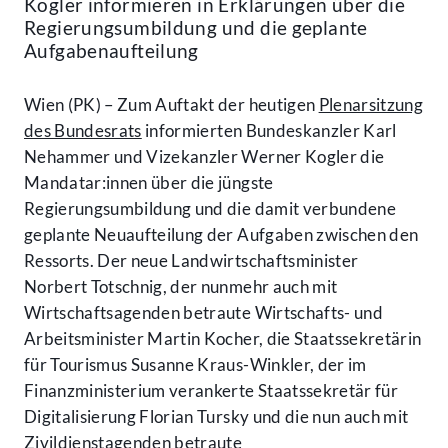
Kogler informieren in Erklärungen über die
Regierungsumbildung und die geplante
Aufgabenaufteilung
Wien (PK) – Zum Auftakt der heutigen
Plenarsitzung
des Bundesrats
informierten Bundeskanzler Karl
Nehammer und Vizekanzler Werner Kogler die
Mandatar:innen über die jüngste
Regierungsumbildung und die damit verbundene
geplante Neuaufteilung der Aufgaben zwischen den
Ressorts. Der neue Landwirtschaftsminister
Norbert Totschnig, der nunmehr auch mit
Wirtschaftsagenden betraute Wirtschafts- und
Arbeitsminister Martin Kocher, die Staatssekretärin
für Tourismus Susanne Kraus-Winkler, der im
Finanzministerium verankerte Staatssekretär für
Digitalisierung Florian Tursky und die nun auch mit
Zivildienstagenden betraute