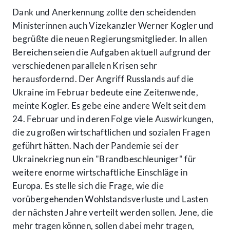
Dank und Anerkennung zollte den scheidenden
Ministerinnen auch Vizekanzler Werner Kogler und
begrüßte die neuen Regierungsmitglieder. In allen
Bereichen seien die Aufgaben aktuell aufgrund der
verschiedenen parallelen Krisen sehr
herausfordernd. Der Angriff Russlands auf die
Ukraine im Februar bedeute eine Zeitenwende,
meinte Kogler. Es gebe eine andere Welt seit dem
24. Februar und in deren Folge viele Auswirkungen,
die zu großen wirtschaftlichen und sozialen Fragen
geführt hätten. Nach der Pandemie sei der
Ukrainekrieg nun ein "Brandbeschleuniger" für
weitere enorme wirtschaftliche Einschläge in
Europa. Es stelle sich die Frage, wie die
vorübergehenden Wohlstandsverluste und Lasten
der nächsten Jahre verteilt werden sollen. Jene, die
mehr tragen können, sollen dabei mehr tragen,