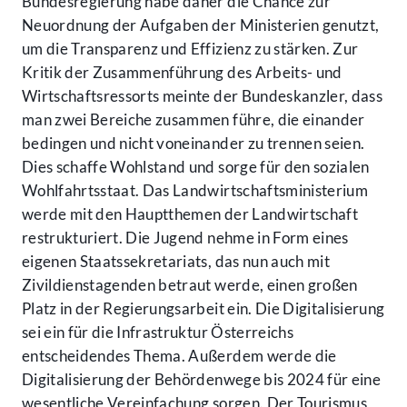
Bundesregierung habe daher die Chance zur
Neuordnung der Aufgaben der Ministerien genutzt,
um die Transparenz und Effizienz zu stärken. Zur
Kritik der Zusammenführung des Arbeits- und
Wirtschaftsressorts meinte der Bundeskanzler, dass
man zwei Bereiche zusammen führe, die einander
bedingen und nicht voneinander zu trennen seien.
Dies schaffe Wohlstand und sorge für den sozialen
Wohlfahrtsstaat. Das Landwirtschaftsministerium
werde mit den Hauptthemen der Landwirtschaft
restrukturiert. Die Jugend nehme in Form eines
eigenen Staatssekretariats, das nun auch mit
Zivildienstagenden betraut werde, einen großen
Platz in der Regierungsarbeit ein. Die Digitalisierung
sei ein für die Infrastruktur Österreichs
entscheidendes Thema. Außerdem werde die
Digitalisierung der Behördenwege bis 2024 für eine
wesentliche Vereinfachung sorgen. Der Tourismus