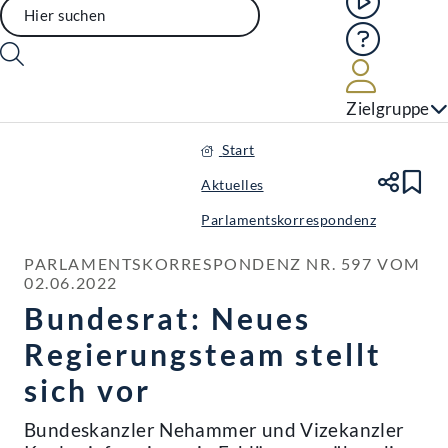
Hilfe
Benutze
Zielgruppe
Start
Aktuelles
Te
Le
Parlamentskorrespondenz
PARLAMENTSKORRESPONDENZ NR. 597 VOM 
02.06.2022
Bundesrat: Neues
Regierungsteam stellt
sich vor
Bundeskanzler Nehammer und Vizekanzler