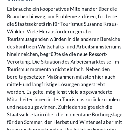
Es brauche ein kooperatives Miteinander über die
Branchen hinweg, um Probleme zu lösen, forderte
die Staatssekretärin für Tourismus Susanne Kraus-
Winkler. Viele Herausforderungen der
Tourismusagenden würden in die anderen Bereiche
des künftigen Wirtschafts- und Arbeitsministeriums
hinein reichen, begrüßte sie die neue Ressort-
Verortung. Die Situation des Arbeitsmarktes sei im
Tourismus momentan nicht einfach. Neben den
bereits gesetzten Maßnahmen müssten hier auch
mittel- und langfristige Lösungen angestrebt
werden. Es gelte, möglichst viele abgewanderte
Mitarbeiter:innen in den Tourismus zurück zu holen
und neue zu gewinnen. Zufrieden zeigte sich die
Staatssekretärin über die momentane Buchungslage
für den Sommer, der Herbst und Winter sei aber mit
Fragezeichen verbunden. Die Inflation könnte die