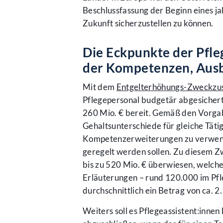
Beschlussfassung der Beginn eines ja
Zukunft sicherzustellen zu können.
Die Eckpunkte der Pfl
der Kompetenzen, Ausb
Mit dem
Entgelterhöhungs-Zweckzu
Pflegepersonal budgetär abgesichert
260 Mio. € bereit. Gemäß den Vorgab
Gehaltsunterschiede für gleiche Täti
Kompetenzerweiterungen zu verwende
geregelt werden sollen. Zu diesem 
bis zu 520 Mio. € überwiesen, welche
Erläuterungen – rund 120.000 im Pfle
durchschnittlich ein Betrag von ca. 
Weiters soll es Pflegeassistent:innen