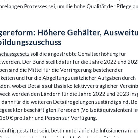
hrelangen Prozesses sei, um die hohe Qualität der Pflege au
egereform: Höhere Gehälter, Ausweit
ildungszuschuss
schussgesetz
soll die angestrebte Gehaltserhöhung für
 werden. Der Bund stellt dafür für die Jahre 2022 und 202
en sind die Mittel für die Verringerung bestehender
gkeiten und für die Abgeltung zusätzlicher Aufgaben durch
n, wobei Details auf Basis kollektivvertraglicher Verein
Zweck werden den Ländern für die Jahre 2022 und 2023 in
 dann für die weiteren Detailregelungen zuständig sind. Bei
gesektor beschäftigten Personen (Vollzeitäquivalenten), s
2.160 € pro Jahr und Person zur Verfügung.
 künftig gestattet sein, bestimmte laufende Infusionen an- u