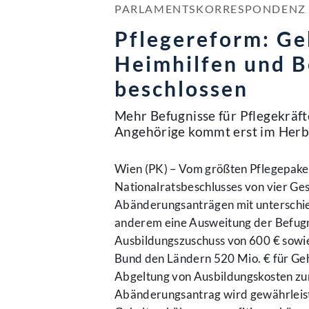
PARLAMENTSKORRESPONDENZ NR
Pflegereform: Ge
Heimhilfen und B
beschlossen
Mehr Befugnisse für Pflegekräft
Angehörige kommt erst im Herb
Wien (PK) – Vom größten Pflegepaket
Nationalratsbeschlusses von vier Ges
Abänderungsanträgen mit unterschi
anderem eine Ausweitung der Befugni
Ausbildungszuschuss von 600 € sowi
Bund den Ländern 520 Mio. € für Geh
Abgeltung von Ausbildungskosten zur
Abänderungsantrag wird gewährleist