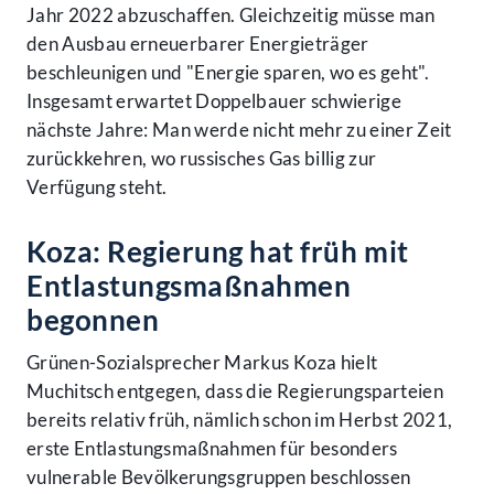
Jahr 2022 abzuschaffen. Gleichzeitig müsse man
den Ausbau erneuerbarer Energieträger
beschleunigen und "Energie sparen, wo es geht".
Insgesamt erwartet Doppelbauer schwierige
nächste Jahre: Man werde nicht mehr zu einer Zeit
zurückkehren, wo russisches Gas billig zur
Verfügung steht.
Koza: Regierung hat früh mit
Entlastungsmaßnahmen
begonnen
Grünen-Sozialsprecher Markus Koza hielt
Muchitsch entgegen, dass die Regierungsparteien
bereits relativ früh, nämlich schon im Herbst 2021,
erste Entlastungsmaßnahmen für besonders
vulnerable Bevölkerungsgruppen beschlossen