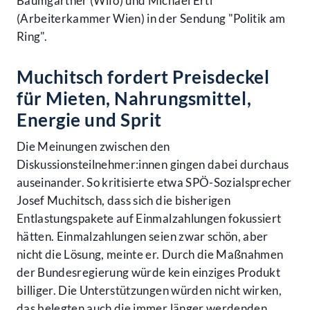
Baumgartner (Wifo) und Michael Ertl
(Arbeiterkammer Wien) in der Sendung "Politik am
Ring".
Muchitsch fordert Preisdeckel
für Mieten, Nahrungsmittel,
Energie und Sprit
Die Meinungen zwischen den
Diskussionsteilnehmer:innen gingen dabei durchaus
auseinander. So kritisierte etwa SPÖ-Sozialsprecher
Josef Muchitsch, dass sich die bisherigen
Entlastungspakete auf Einmalzahlungen fokussiert
hätten. Einmalzahlungen seien zwar schön, aber
nicht die Lösung, meinte er. Durch die Maßnahmen
der Bundesregierung würde kein einziges Produkt
billiger. Die Unterstützungen würden nicht wirken,
das belegten auch die immer länger werdenden