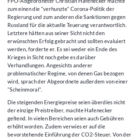
FPÖ-Abgeordneter Christian Hafenecker machte
zum einen die "verhunzte" Corona-Politik der
Regierung und zum anderen die Sanktionen gegen
Russland für die aktuelle Teuerung verantwortlich.
Letztere hätten aus seiner Sicht nicht den
erwünschten Erfolg gebracht und sollten evaluiert
werden, forderte er. Es sei weder ein Ende des
Krieges in Sicht noch gebe es darüber
Verhandlungen. Angesichts anderer
problematischer Regime, von denen Gas bezogen
wird, sprach der Abgeordnete außerdem von einer
"Scheinmoral".
Die steigenden Energiepreise seien überdies nicht
der einzige Preistreiber, machte Hafenecker
geltend. In vielen Bereichen seien auch Gebühren
erhöht worden. Zudem verwies er auf die
bevorstehende Einführung der CO2-Steuer. Von der