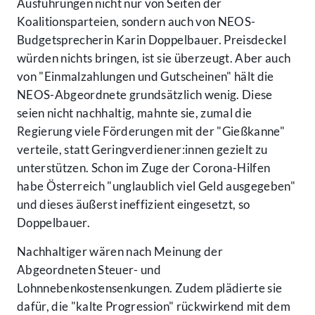
Ausführungen nicht nur von Seiten der
Koalitionsparteien, sondern auch von NEOS-
Budgetsprecherin Karin Doppelbauer. Preisdeckel
würden nichts bringen, ist sie überzeugt. Aber auch
von "Einmalzahlungen und Gutscheinen" hält die
NEOS-Abgeordnete grundsätzlich wenig. Diese
seien nicht nachhaltig, mahnte sie, zumal die
Regierung viele Förderungen mit der "Gießkanne"
verteile, statt Geringverdiener:innen gezielt zu
unterstützen. Schon im Zuge der Corona-Hilfen
habe Österreich "unglaublich viel Geld ausgegeben"
und dieses äußerst ineffizient eingesetzt, so
Doppelbauer.
Nachhaltiger wären nach Meinung der
Abgeordneten Steuer- und
Lohnnebenkostensenkungen. Zudem plädierte sie
dafür, die "kalte Progression" rückwirkend mit dem