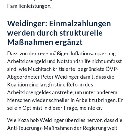
Familienleistungen.
Weidinger: Einmalzahlungen
werden durch strukturelle
Maßnahmen ergänzt
Dass von der regelmäßigen Inflationsanpassung
Arbeitslosengeld und Notstandshilfe nicht umfasst
sind, wie Muchitsch kritisierte, begründete ÖVP-
Abgeordneter Peter Weidinger damit, dass die
Koalition eine langfristige Reform des
Arbeitslosengeldes anstrebe, um unter anderem
Menschen wieder schneller in Arbeit zu bringen. Er
sei ein Optimist in dieser Frage, meinte er.
Wie Koza hob Weidinger überdies hervor, dass die
Anti-Teuerungs-Maßnahmen der Regierung weit