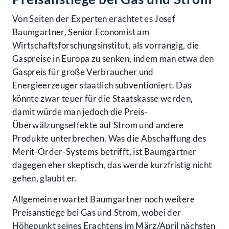
Von Seiten der Experten erachtet es Josef
Baumgartner, Senior Economist am
Wirtschaftsforschungsinstitut, als vorrangig, die
Gaspreise in Europa zu senken, indem man etwa den
Gaspreis für große Verbraucher und
Energieerzeuger staatlich subventioniert. Das
könnte zwar teuer für die Staatskasse werden,
damit würde man jedoch die Preis-
Überwälzungseffekte auf Strom und andere
Produkte unterbrechen. Was die Abschaffung des
Merit-Order-Systems betrifft, ist Baumgartner
dagegen eher skeptisch, das werde kurzfristig nicht
gehen, glaubt er.
Allgemein erwartet Baumgartner noch weitere
Preisanstiege bei Gas und Strom, wobei der
Höhepunkt seines Erachtens im März/April nächsten