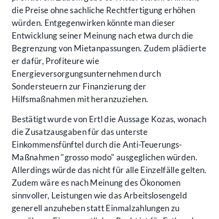
die Preise ohne sachliche Rechtfertigung erhöhen
würden. Entgegenwirken könnte man dieser
Entwicklung seiner Meinung nach etwa durch die
Begrenzung von Mietanpassungen. Zudem plädierte
er dafür, Profiteure wie
Energieversorgungsunternehmen durch
Sondersteuern zur Finanzierung der
Hilfsmaßnahmen mit heranzuziehen.
Bestätigt wurde von Ertl die Aussage Kozas, wonach
die Zusatzausgaben für das unterste
Einkommensfünftel durch die Anti-Teuerungs-
Maßnahmen "grosso modo" ausgeglichen würden.
Allerdings würde das nicht für alle Einzelfälle gelten.
Zudem wäre es nach Meinung des Ökonomen
sinnvoller, Leistungen wie das Arbeitslosengeld
generell anzuheben statt Einmalzahlungen zu