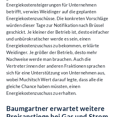
Energiekostensteigerungen für Unternehmen
betrifft, verwies Weidinger auf die geplanten
Energiekostenzuschüsse. Die konkreten Vorschläge
würden dieser Tage zur Notifikation nach Brüssel
geschickt. Je kleiner der Betrieb ist, desto einfacher
und unbürokratischer werde es sein, einen
Energiekostenzuschuss zu bekommen, erklärte
Weidinger. Je größer der Betrieb, desto mehr
Nachweise werde man brauchen. Auch die
Vertreter:innen der anderen Fraktionen sprachen
sich für eine Unterstützung von Unternehmen aus,
wobei Muchitsch Wert darauf legte, dass alle die
gleiche Chance haben müssten, einen
Energiekostenzuschuss zu erhalten.
Baumgartner erwartet weitere
Preisanstiege bei Gas und Strom