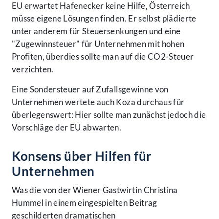
EU erwartet Hafenecker keine Hilfe, Österreich
müsse eigene Lösungen finden. Er selbst plädierte
unter anderem für Steuersenkungen und eine
"Zugewinnsteuer" für Unternehmen mit hohen
Profiten, überdies sollte man auf die CO2-Steuer
verzichten.
Eine Sondersteuer auf Zufallsgewinne von
Unternehmen wertete auch Koza durchaus für
überlegenswert: Hier sollte man zunächst jedoch die
Vorschläge der EU abwarten.
Konsens über Hilfen für
Unternehmen
Was die von der Wiener Gastwirtin Christina
Hummel in einem eingespielten Beitrag
geschilderten dramatischen