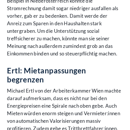
Beispiel in Niederösterreich könnte die
Stromrechnung damit sogar niedriger ausfallen als
vorher, gab er zu bedenken. Damit werde der
Anreiz zum Sparen in den Haushalten stark
untergraben. Um die Unterstützung sozial
treffsicherer zu machen, könnte man sie seiner
Meinung nach außerdem zumindest grob an das
Einkommen binden und so steuerpflichtig machen.
Ertl: Mietanpassungen
begrenzen
Michael Ertl von der Arbeiterkammer Wien machte
darauf aufmerksam, dass es nicht nur bei den
Energiepreisen eine Spirale nach oben gebe. Auch
Mieten würden enorm steigen und Vermieter:innen
von automatischen Valorisierungen massiv
profitieren. Zudem gebe es Trittbrettfahrer:innen,