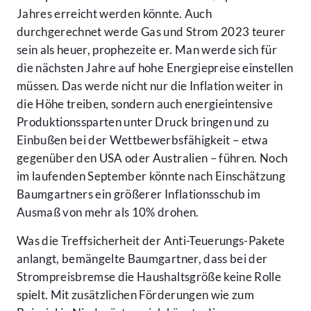
Jahres erreicht werden könnte. Auch
durchgerechnet werde Gas und Strom 2023 teurer
sein als heuer, prophezeite er. Man werde sich für
die nächsten Jahre auf hohe Energiepreise einstellen
müssen. Das werde nicht nur die Inflation weiter in
die Höhe treiben, sondern auch energieintensive
Produktionssparten unter Druck bringen und zu
Einbußen bei der Wettbewerbsfähigkeit – etwa
gegenüber den USA oder Australien – führen. Noch
im laufenden September könnte nach Einschätzung
Baumgartners ein größerer Inflationsschub im
Ausmaß von mehr als 10% drohen.
Was die Treffsicherheit der Anti-Teuerungs-Pakete
anlangt, bemängelte Baumgartner, dass bei der
Strompreisbremse die Haushaltsgröße keine Rolle
spielt. Mit zusätzlichen Förderungen wie zum