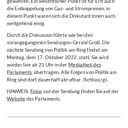
gewähren. Ein wesentlicher Punkt ist für Ertl auch
die Entkoppelung von Gas- und Strompreisen, in
diesem Punkt waren sich die Diskutant:innen auch
weitgehend einig.
Durch die Diskussion führte wie bei den
vorangegangenen Sendungen Gerald Groß. Die
nächste Sendung von Politik am Ring findet am
Montag, dem 17. Oktober 2022, statt. Sie wird
wieder live ab 21 Uhr in der
Mediathek des
Parlaments
übertragen. Alle Folgen von Politik am
Ring sind dort dauerhaft abrufbar. (Schluss) gs
HINWEIS:
Fotos
von der Sendung finden Sie auf der
Website
des Parlaments.