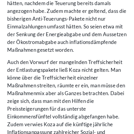
hätten, nachdem die Teuerung bereits damals
angezogen habe. Zudem machte er geltend, dass die
bisherigen Anti-Teuerungs-Pakete nicht nur
Einmalzahlungen umfasst hätten. So seien etwa mit
der Senkung der Energieabgabe und dem Aussetzen
der Ökostromabgabe auch inflationsdämpfende
Maßnahmen gesetzt worden.
Auch den Vorwurf der mangelnden Treffsicherheit
der Entlastungspakete ließ Koza nicht gelten. Man
könne über die Treffsicherheit einzelner
Maßnahmen streiten, räumte er ein, man müsse den
Maßnahmenmix aber als Ganzes betrachten. Dabei
zeige sich, dass man mit den Hilfen die
Preissteigerungen für das unterste
Einkommensfünftel vollständig abgefangen habe.
Zudem verwies Koza auf die künftige jährliche
Inflationsanpassung zahlreicher Sozial- und