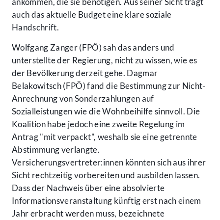
ankommen, die sie benötigen. Aus seiner Sicht trägt
auch das aktuelle Budget eine klare soziale
Handschrift.
Wolfgang Zanger (FPÖ) sah das anders und
unterstellte der Regierung, nicht zu wissen, wie es
der Bevölkerung derzeit gehe. Dagmar
Belakowitsch (FPÖ) fand die Bestimmung zur Nicht-
Anrechnung von Sonderzahlungen auf
Sozialleistungen wie die Wohnbeihilfe sinnvoll. Die
Koalition habe jedoch eine zweite Regelung im
Antrag "mit verpackt", weshalb sie eine getrennte
Abstimmung verlangte.
Versicherungsvertreter:innen könnten sich aus ihrer
Sicht rechtzeitig vorbereiten und ausbilden lassen.
Dass der Nachweis über eine absolvierte
Informationsveranstaltung künftig erst nach einem
Jahr erbracht werden muss, bezeichnete