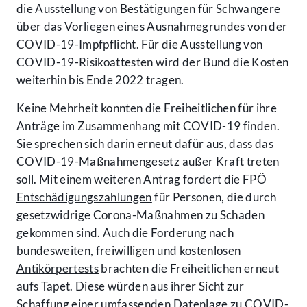
die Ausstellung von Bestätigungen für Schwangere
über das Vorliegen eines Ausnahmegrundes von der
COVID-19-Impfpflicht. Für die Ausstellung von
COVID-19-Risikoattesten wird der Bund die Kosten
weiterhin bis Ende 2022 tragen.
Keine Mehrheit konnten die Freiheitlichen für ihre
Anträge im Zusammenhang mit COVID-19 finden.
Sie sprechen sich darin erneut dafür aus, dass das
COVID-19-Maßnahmengesetz
außer Kraft treten
soll. Mit einem weiteren Antrag fordert die FPÖ
Entschädigungszahlungen
für Personen, die durch
gesetzwidrige Corona-Maßnahmen zu Schaden
gekommen sind. Auch die Forderung nach
bundesweiten, freiwilligen und kostenlosen
Antikörpertests
brachten die Freiheitlichen erneut
aufs Tapet. Diese würden aus ihrer Sicht zur
Schaffung einer umfassenden Datenlage zu COVID-