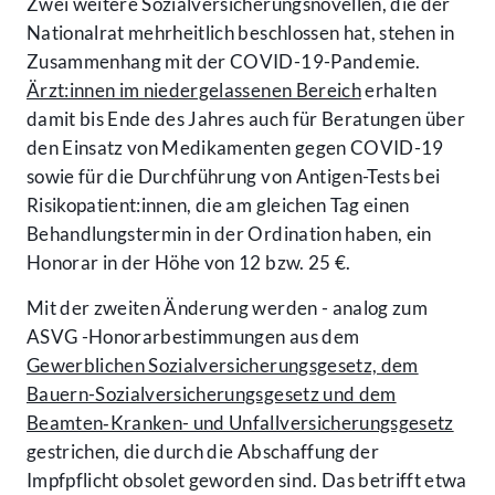
Zwei weitere Sozialversicherungsnovellen, die der
Nationalrat mehrheitlich beschlossen hat, stehen in
Zusammenhang mit der COVID-19-Pandemie.
Ärzt:innen im niedergelassenen Bereich
erhalten
damit bis Ende des Jahres auch für Beratungen über
den Einsatz von Medikamenten gegen COVID-19
sowie für die Durchführung von Antigen-Tests bei
Risikopatient:innen, die am gleichen Tag einen
Behandlungstermin in der Ordination haben, ein
Honorar in der Höhe von 12 bzw. 25 €.
Mit der zweiten Änderung werden - analog zum
ASVG -Honorarbestimmungen aus dem
Gewerblichen Sozialversicherungsgesetz, dem
Bauern-Sozialversicherungsgesetz und dem
Beamten‑Kranken- und Unfallversicherungsgesetz
gestrichen, die durch die Abschaffung der
Impfpflicht obsolet geworden sind. Das betrifft etwa