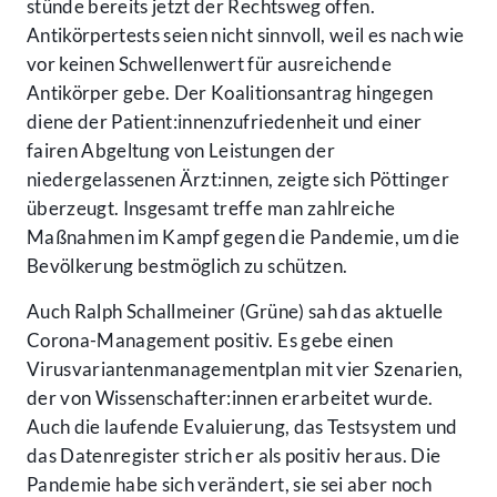
stünde bereits jetzt der Rechtsweg offen.
Antikörpertests seien nicht sinnvoll, weil es nach wie
vor keinen Schwellenwert für ausreichende
Antikörper gebe. Der Koalitionsantrag hingegen
diene der Patient:innenzufriedenheit und einer
fairen Abgeltung von Leistungen der
niedergelassenen Ärzt:innen, zeigte sich Pöttinger
überzeugt. Insgesamt treffe man zahlreiche
Maßnahmen im Kampf gegen die Pandemie, um die
Bevölkerung bestmöglich zu schützen.
Auch Ralph Schallmeiner (Grüne) sah das aktuelle
Corona-Management positiv. Es gebe einen
Virusvariantenmanagementplan mit vier Szenarien,
der von Wissenschafter:innen erarbeitet wurde.
Auch die laufende Evaluierung, das Testsystem und
das Datenregister strich er als positiv heraus. Die
Pandemie habe sich verändert, sie sei aber noch