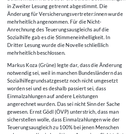
in Zweiter Lesung getrennt abgestimmt. Die
Änderung für Versicherungsvertreter:innen wurde
mehrheitlich angenommen. Für die Nicht-
Anrechnung des Teuerungsausgleichs auf die
Sozialhilfe gab es die Stimmeneinhelligkeit. In
Dritter Lesung wurde die Novelle schließlich
mehrheitlich beschlossen.
Markus Koza (Grüne) legte dar, dass die Änderung
notwendig sei, weil in manchen Bundesländern das
Sozialhilfegrundsatzgesetz noch nicht umgesetzt
worden sei und es deshalb passiert sei, dass
Einmalzahlungen auf andere Leistungen
angerechnet wurden. Das sei nicht Sinn der Sache
gewesen. Ernst Gödl (ÖVP) unterstrich, dass man
sicherstellen wolle, dass Einmalzahlungen wie der
Teuerungsausgleich zu 100% bei jenen Menschen