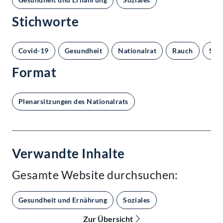
Stichworte
Covid-19
Gesundheit
Nationalrat
Rauch
Sozi
Format
Plenarsitzungen des Nationalrats
Verwandte Inhalte
Gesamte Website durchsuchen:
Gesundheit und Ernährung
Soziales
Zur Übersicht