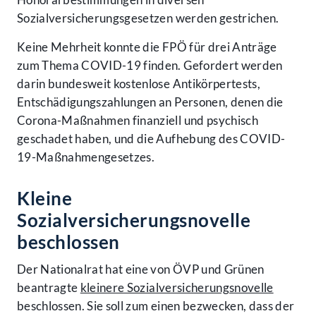
Sozialversicherungsgesetzen werden gestrichen.
Keine Mehrheit konnte die FPÖ für drei Anträge
zum Thema COVID-19 finden. Gefordert werden
darin bundesweit kostenlose Antikörpertests,
Entschädigungszahlungen an Personen, denen die
Corona-Maßnahmen finanziell und psychisch
geschadet haben, und die Aufhebung des COVID-
19-Maßnahmengesetzes.
Kleine
Sozialversicherungsnovelle
beschlossen
Der Nationalrat hat eine von ÖVP und Grünen
beantragte
kleinere Sozialversicherungsnovelle
beschlossen. Sie soll zum einen bezwecken, dass der