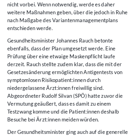
nicht vorbei. Wenn notwendig, werde es daher
weitere Maßnahmen geben, über die jedoch in Ruhe
nach Maßgabe des Variantenmanagementplans
entschieden werde.
Gesundheitsminister Johannes Rauch betonte
ebenfalls, dass der Plan umgesetzt werde. Eine
Prüfung über eine etwaige Maskenpflicht laufe
derzeit. Rauch stellte zudem klar, dass die mit der
Gesetzesänderung ermöglichten Antigentests von
symptomlosen Risikopatient:innen durch
niedergelassene Ärzt:innen freiwillig sind.
Abgeordneter Rudolf Silvan (SPÖ) hatte zuvor die
Vermutung geäußert, dass es damit zu einem
Testzwang komme und die Patient:innen deshalb
Besuche bei Ärzt:innen meiden würden.
Der Gesundheitsminister ging auch auf die generelle