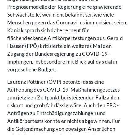
Prognosemodelle der Regierung eine gravierende
Schwachstelle, weil nicht bekannt sei, wie viele
Menschen gegen das Coronavirus immunisiert seien.
Kaniak sprach sich daher erneut für
flächendeckende Antikörpertestungen aus. Gerald
Hauser (FPÖ) kritisierte ein weiteres Mal den
Zugang der Bundesregierung zu COVID-19-
Impfungen, insbesondere mit Blick auf das dafür
vorgesehene Budget.
Laurenz Pöttiner (ÖVP) betonte, dass eine
Aufhebung des COVID-19-Maßnahmengesetzes
zum jetzigen Zeitpunkt bei steigenden Fallzahlen
riskant und grob fahrlässig wäre. Auch den FPÖ-
Anträgen zu Entschädigungszahlungen und
Antikörpertests konnte er nichts abgewinnen. Für
die Geltendmachung von etwaigen Ansprüchen