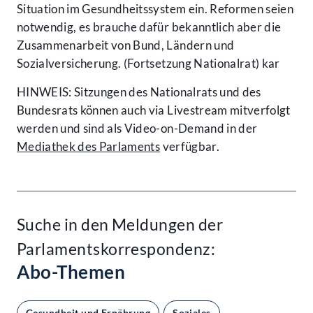
Situation im Gesundheitssystem ein. Reformen seien
notwendig, es brauche dafür bekanntlich aber die
Zusammenarbeit von Bund, Ländern und
Sozialversicherung. (Fortsetzung Nationalrat) kar
HINWEIS: Sitzungen des Nationalrats und des
Bundesrats können auch via Livestream mitverfolgt
werden und sind als Video-on-Demand in der
Mediathek des Parlaments
verfügbar.
Suche in den Meldungen der
Parlamentskorrespondenz:
Abo-Themen
Gesundheit und Ernährung
Soziales