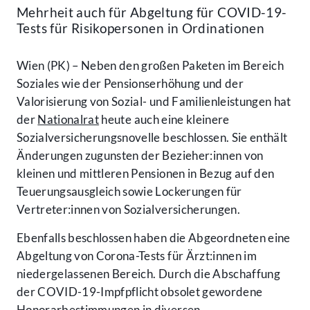
Mehrheit auch für Abgeltung für COVID-19-
Tests für Risikopersonen in Ordinationen
Wien (PK) – Neben den großen Paketen im Bereich
Soziales wie der Pensionserhöhung und der
Valorisierung von Sozial- und Familienleistungen hat
der
Nationalrat
heute auch eine kleinere
Sozialversicherungsnovelle beschlossen. Sie enthält
Änderungen zugunsten der Bezieher:innen von
kleinen und mittleren Pensionen in Bezug auf den
Teuerungsausgleich sowie Lockerungen für
Vertreter:innen von Sozialversicherungen.
Ebenfalls beschlossen haben die Abgeordneten eine
Abgeltung von Corona-Tests für Ärzt:innen im
niedergelassenen Bereich. Durch die Abschaffung
der COVID-19-Impfpflicht obsolet gewordene
Honorarbestimmungen in diversen