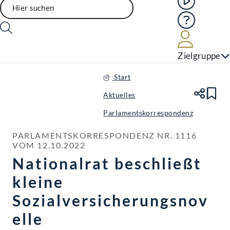
Hilfe
Benutze
Zielgruppe
Start
Aktuelles
Te
Le
Parlamentskorrespondenz
PARLAMENTSKORRESPONDENZ NR. 1116 
VOM 12.10.2022
Nationalrat beschließt
kleine
Sozialversicherungsnov
elle