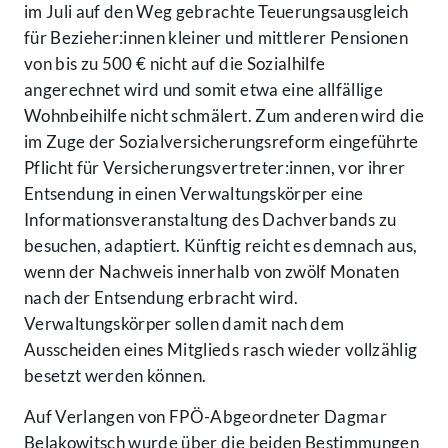
im Juli auf den Weg gebrachte Teuerungsausgleich
für Bezieher:innen kleiner und mittlerer Pensionen
von bis zu 500 € nicht auf die Sozialhilfe
angerechnet wird und somit etwa eine allfällige
Wohnbeihilfe nicht schmälert. Zum anderen wird die
im Zuge der Sozialversicherungsreform eingeführte
Pflicht für Versicherungsvertreter:innen, vor ihrer
Entsendung in einen Verwaltungskörper eine
Informationsveranstaltung des Dachverbands zu
besuchen, adaptiert. Künftig reicht es demnach aus,
wenn der Nachweis innerhalb von zwölf Monaten
nach der Entsendung erbracht wird.
Verwaltungskörper sollen damit nach dem
Ausscheiden eines Mitglieds rasch wieder vollzählig
besetzt werden können.
Auf Verlangen von FPÖ-Abgeordneter Dagmar
Belakowitsch wurde über die beiden Bestimmungen