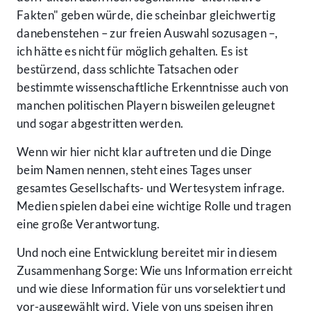
Fakten" geben würde, die scheinbar gleichwertig
danebenstehen – zur freien Auswahl sozusagen –,
ich hätte es nicht für möglich gehalten. Es ist
bestürzend, dass schlichte Tatsachen oder
bestimmte wissenschaftliche Erkenntnisse auch von
manchen politischen Playern bisweilen geleugnet
und sogar abgestritten werden.
Wenn wir hier nicht klar auftreten und die Dinge
beim Namen nennen, steht eines Tages unser
gesamtes Gesellschafts- und Wertesystem infrage.
Medien spielen dabei eine wichtige Rolle und tragen
eine große Verantwortung.
Und noch eine Entwicklung bereitet mir in diesem
Zusammenhang Sorge: Wie uns Information erreicht
und wie diese Information für uns vorselektiert und
vor-ausgewählt wird. Viele von uns speisen ihren