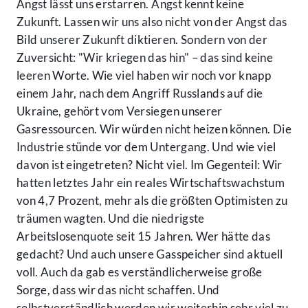
Angst lässt uns erstarren. Angst kennt keine
Zukunft. Lassen wir uns also nicht von der Angst das
Bild unserer Zukunft diktieren. Sondern von der
Zuversicht: "Wir kriegen das hin" – das sind keine
leeren Worte. Wie viel haben wir noch vor knapp
einem Jahr, nach dem Angriff Russlands auf die
Ukraine, gehört vom Versiegen unserer
Gasressourcen. Wir würden nicht heizen können. Die
Industrie stünde vor dem Untergang. Und wie viel
davon ist eingetreten? Nicht viel. Im Gegenteil: Wir
hatten letztes Jahr ein reales Wirtschaftswachstum
von 4,7 Prozent, mehr als die größten Optimisten zu
träumen wagten. Und die niedrigste
Arbeitslosenquote seit 15 Jahren. Wer hätte das
gedacht? Und auch unsere Gasspeicher sind aktuell
voll. Auch da gab es verständlicherweise große
Sorge, dass wir das nicht schaffen. Und
selbstverständlich werden wir weiterhin sehr viel zu