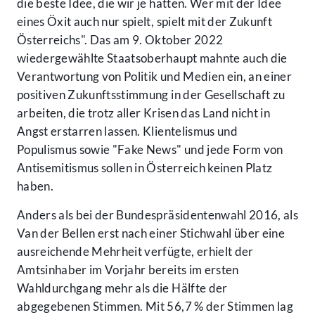
die beste Idee, die wir je hatten. Wer mit der Idee
eines Öxit auch nur spielt, spielt mit der Zukunft
Österreichs". Das am 9. Oktober 2022
wiedergewählte Staatsoberhaupt mahnte auch die
Verantwortung von Politik und Medien ein, an einer
positiven Zukunftsstimmung in der Gesellschaft zu
arbeiten, die trotz aller Krisen das Land nicht in
Angst erstarren lassen. Klientelismus und
Populismus sowie "Fake News" und jede Form von
Antisemitismus sollen in Österreich keinen Platz
haben.
Anders als bei der Bundespräsidentenwahl 2016, als
Van der Bellen erst nach einer Stichwahl über eine
ausreichende Mehrheit verfügte, erhielt der
Amtsinhaber im Vorjahr bereits im ersten
Wahldurchgang mehr als die Hälfte der
abgegebenen Stimmen. Mit 56,7 % der Stimmen lag