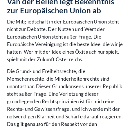
Van der Bellen legt Bekenntnis
zur Europäischen Union ab
Die Mitgliedschaft in der Europäischen Union steht
nicht zur Debatte. Der Nutzen und Wert der
Europäischen Union steht außer Frage. Die
Europäische Vereinigung ist die beste Idee, die wir je
hatten. Wer mit der Idee eines Öxit auch nur spielt,
spielt mit der Zukunft Österreichs.
Die Grund- und Freiheitsrechte, die
Menschenrechte, die Minderheitenrechte sind
unantastbar. Dieser Grundkonsens unserer Republik
steht außer Frage. Eine Verletzung dieser
grundlegenden Rechtsprinzipien ist für mich eine
Rechts- und Gewissensfrage, und ich werde mit der
notwendigen Klarheit und Schärfe darauf reagieren.
Das gilt genauso für den Respekt vor den