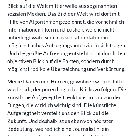
Blick auf die Welt mittlerweile aus sogenannten
sozialen Medien. Das Bild der Welt wird dort mit
Hilfe von Algorithmen gezeichnet, die vornehmlich
Informationen filtern und pushen, welche nicht
unbedingt wahr sein müssen, aber dafür ein
möglichst hohes Aufregungspotenzial in sich tragen.
Und die größte Aufregung entsteht nicht durch den
objektiven Blick auf die Fakten, sondern durch
möglichst radikale Überzeichnung und Verkürzung.
Meine Damen und Herren, gewöhnen wir uns bitte
wieder ab, der puren Logik der Klicks zu folgen. Die
künstliche Aufgeregtheit lenkt uns nur ab von den
Dingen, die wirklich wichtig sind. Die künstliche
Aufgeregtheit verstellt uns den Blick auf die
Zukunft. Und deshalb ist es eben von höchster
Bedeutung, wie redlich eine Journalistin, ein