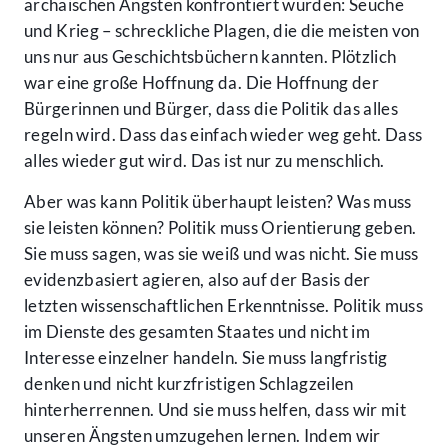
archaischen Ängsten konfrontiert wurden: Seuche
und Krieg – schreckliche Plagen, die die meisten von
uns nur aus Geschichtsbüchern kannten. Plötzlich
war eine große Hoffnung da. Die Hoffnung der
Bürgerinnen und Bürger, dass die Politik das alles
regeln wird. Dass das einfach wieder weg geht. Dass
alles wieder gut wird. Das ist nur zu menschlich.
Aber was kann Politik überhaupt leisten? Was muss
sie leisten können? Politik muss Orientierung geben.
Sie muss sagen, was sie weiß und was nicht. Sie muss
evidenzbasiert agieren, also auf der Basis der
letzten wissenschaftlichen Erkenntnisse. Politik muss
im Dienste des gesamten Staates und nicht im
Interesse einzelner handeln. Sie muss langfristig
denken und nicht kurzfristigen Schlagzeilen
hinterherrennen. Und sie muss helfen, dass wir mit
unseren Ängsten umzugehen lernen. Indem wir