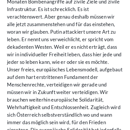
Monaten Bombenangriffe auf zivile Ziele und zivile
Infrastruktur. Es ist schrecklich. Es ist
verachtenswert. Aber genau deshalb müssen wir
alle jetzt zusammenstehen und für das einstehen,
woran wir glauben. Putin attackiert unsere Art zu
leben. Er nennt uns verweichlicht, er spricht vom
dekadenten Westen. Weil er es nicht erträgt, dass
wir in individueller Freiheit leben, dass hier jede und
jeder so leben kann, wie er oder sie es möchte.
Unser freies, europäisches Lebensmodell, aufgebaut
auf dem hart erstrittenen Fundament der
Menschenrechte, verteidigen wir gerade und
müssen wir in Zukunft weiter verteidigen. Wir
brauchen weiterhin europäische Solidarität,
Wehrhaftigkeit und Entschlossenheit. Zugleich wird
sich Österreich selbstverständlich wo und wann
immer das möglich sein wird, für den Frieden
einsetzen. Die europäische Solidarität hat jedenfalls