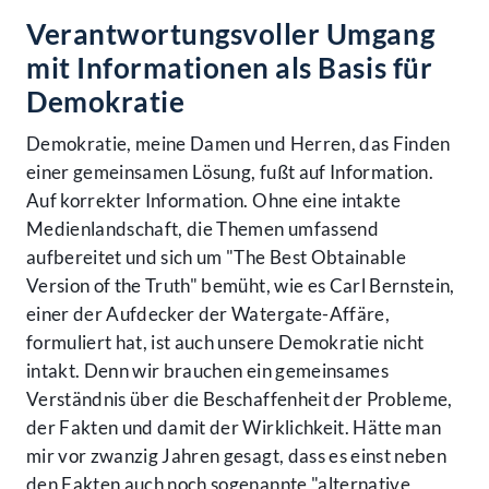
Verantwortungsvoller Umgang
mit Informationen als Basis für
Demokratie
Demokratie, meine Damen und Herren, das Finden
einer gemeinsamen Lösung, fußt auf Information.
Auf korrekter Information. Ohne eine intakte
Medienlandschaft, die Themen umfassend
aufbereitet und sich um "The Best Obtainable
Version of the Truth" bemüht, wie es Carl Bernstein,
einer der Aufdecker der Watergate-Affäre,
formuliert hat, ist auch unsere Demokratie nicht
intakt. Denn wir brauchen ein gemeinsames
Verständnis über die Beschaffenheit der Probleme,
der Fakten und damit der Wirklichkeit. Hätte man
mir vor zwanzig Jahren gesagt, dass es einst neben
den Fakten auch noch sogenannte "alternative