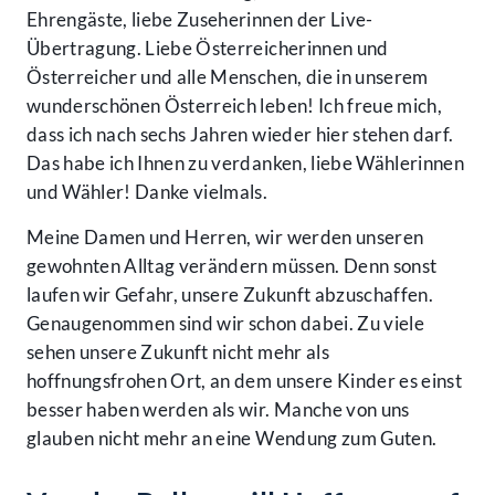
Ehrengäste, liebe Zuseherinnen der Live-
Übertragung. Liebe Österreicherinnen und
Österreicher und alle Menschen, die in unserem
wunderschönen Österreich leben! Ich freue mich,
dass ich nach sechs Jahren wieder hier stehen darf.
Das habe ich Ihnen zu verdanken, liebe Wählerinnen
und Wähler! Danke vielmals.
Meine Damen und Herren, wir werden unseren
gewohnten Alltag verändern müssen. Denn sonst
laufen wir Gefahr, unsere Zukunft abzuschaffen.
Genaugenommen sind wir schon dabei. Zu viele
sehen unsere Zukunft nicht mehr als
hoffnungsfrohen Ort, an dem unsere Kinder es einst
besser haben werden als wir. Manche von uns
glauben nicht mehr an eine Wendung zum Guten.