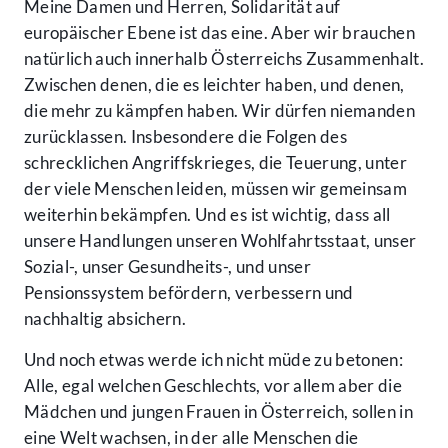
Meine Damen und Herren, Solidarität auf
europäischer Ebene ist das eine. Aber wir brauchen
natürlich auch innerhalb Österreichs Zusammenhalt.
Zwischen denen, die es leichter haben, und denen,
die mehr zu kämpfen haben. Wir dürfen niemanden
zurücklassen. Insbesondere die Folgen des
schrecklichen Angriffskrieges, die Teuerung, unter
der viele Menschen leiden, müssen wir gemeinsam
weiterhin bekämpfen. Und es ist wichtig, dass all
unsere Handlungen unseren Wohlfahrtsstaat, unser
Sozial-, unser Gesundheits-, und unser
Pensionssystem befördern, verbessern und
nachhaltig absichern.
Und noch etwas werde ich nicht müde zu betonen:
Alle, egal welchen Geschlechts, vor allem aber die
Mädchen und jungen Frauen in Österreich, sollen in
eine Welt wachsen, in der alle Menschen die