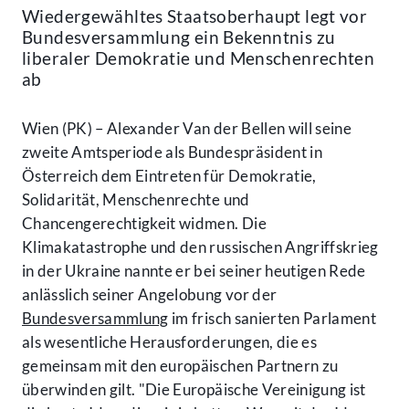
Wiedergewähltes Staatsoberhaupt legt vor
Bundesversammlung ein Bekenntnis zu
liberaler Demokratie und Menschenrechten
ab
Wien (PK) – Alexander Van der Bellen will seine
zweite Amtsperiode als Bundespräsident in
Österreich dem Eintreten für Demokratie,
Solidarität, Menschenrechte und
Chancengerechtigkeit widmen. Die
Klimakatastrophe und den russischen Angriffskrieg
in der Ukraine nannte er bei seiner heutigen Rede
anlässlich seiner Angelobung vor der
Bundesversammlung
im frisch sanierten Parlament
als wesentliche Herausforderungen, die es
gemeinsam mit den europäischen Partnern zu
überwinden gilt. "Die Europäische Vereinigung ist