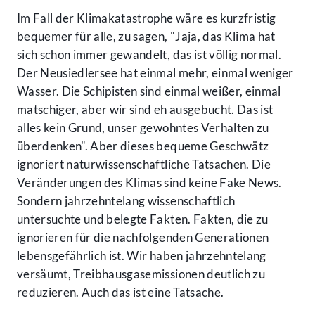
Im Fall der Klimakatastrophe wäre es kurzfristig
bequemer für alle, zu sagen, "Jaja, das Klima hat
sich schon immer gewandelt, das ist völlig normal.
Der Neusiedlersee hat einmal mehr, einmal weniger
Wasser. Die Schipisten sind einmal weißer, einmal
matschiger, aber wir sind eh ausgebucht. Das ist
alles kein Grund, unser gewohntes Verhalten zu
überdenken". Aber dieses bequeme Geschwätz
ignoriert naturwissenschaftliche Tatsachen. Die
Veränderungen des Klimas sind keine Fake News.
Sondern jahrzehntelang wissenschaftlich
untersuchte und belegte Fakten. Fakten, die zu
ignorieren für die nachfolgenden Generationen
lebensgefährlich ist. Wir haben jahrzehntelang
versäumt, Treibhausgasemissionen deutlich zu
reduzieren. Auch das ist eine Tatsache.