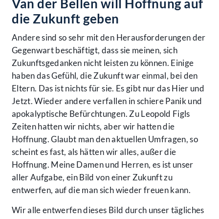
Van der Bellen will Hoffnung auf
die Zukunft geben
Andere sind so sehr mit den Herausforderungen der
Gegenwart beschäftigt, dass sie meinen, sich
Zukunftsgedanken nicht leisten zu können. Einige
haben das Gefühl, die Zukunft war einmal, bei den
Eltern. Das ist nichts für sie. Es gibt nur das Hier und
Jetzt. Wieder andere verfallen in schiere Panik und
apokalyptische Befürchtungen. Zu Leopold Figls
Zeiten hatten wir nichts, aber wir hatten die
Hoffnung. Glaubt man den aktuellen Umfragen, so
scheint es fast, als hätten wir alles, außer die
Hoffnung. Meine Damen und Herren, es ist unser
aller Aufgabe, ein Bild von einer Zukunft zu
entwerfen, auf die man sich wieder freuen kann.
Wir alle entwerfen dieses Bild durch unser tägliches