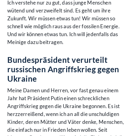
Ich verstehe nur zu gut, dass junge Menschen
wütend und verzweifelt sind. Es geht um ihre
Zukunft. Wir müssen etwas tun! Wir müssen so
schnell wie möglich raus aus der fossilen Energie.
Und wir können etwas tun. Ich will jedenfalls das
Meinige dazu beitragen.
Bundespräsident verurteilt
russischen Angriffskrieg gegen
Ukraine
Meine Damen und Herren, vor fast genau einem
Jahr hat Präsident Putin einen schrecklichen
Angriffskrieg gegen die Ukraine begonnen. Es ist
herzzerreißend, wenn ich an all die unschuldigen
Kinder, deren Mütter und Väter denke, Menschen,
die einfach nur in Frieden leben wollen. Seit