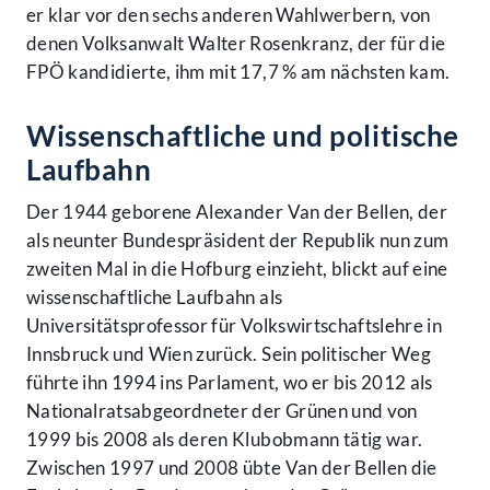
er klar vor den sechs anderen Wahlwerbern, von
denen Volksanwalt Walter Rosenkranz, der für die
FPÖ kandidierte, ihm mit 17,7 % am nächsten kam.
Wissenschaftliche und politische
Laufbahn
Der 1944 geborene Alexander Van der Bellen, der
als neunter Bundespräsident der Republik nun zum
zweiten Mal in die Hofburg einzieht, blickt auf eine
wissenschaftliche Laufbahn als
Universitätsprofessor für Volkswirtschaftslehre in
Innsbruck und Wien zurück. Sein politischer Weg
führte ihn 1994 ins Parlament, wo er bis 2012 als
Nationalratsabgeordneter der Grünen und von
1999 bis 2008 als deren Klubobmann tätig war.
Zwischen 1997 und 2008 übte Van der Bellen die