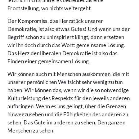
letztlich nichts anderes bedeutet als eine
Frontstellung, wo nichts weitergeht.
Der Kompromiss, das Herzstück unserer
Demokratie, ist also etwas Gutes! Und wenn uns der
Begriff schon zu uninspiriert klingt, dann ersetzen
wir ihn doch durch das Wort: gemeinsame Lösung.
Das Herz der liberalen Demokratie ist also das
Finden einer gemeinsamen Lösung.
Wir können auch mit Menschen auskommen, die mit
unserer persönlichen Weltsicht sehr wenig zu tun
haben. Wir können das, wenn wir die so notwendige
Kulturleistung des Respekts für den jeweils anderen
aufbringen. Wenn es uns gelingt, über die Grenzen
hinwegzusehen und die Fähigkeiten des anderen zu
sehen. Das Gute im anderen zu sehen. Den ganzen
Menschen zu sehen.