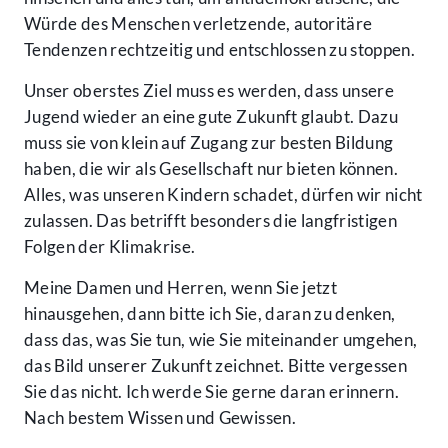
Würde des Menschen verletzende, autoritäre
Tendenzen rechtzeitig und entschlossen zu stoppen.
Unser oberstes Ziel muss es werden, dass unsere
Jugend wieder an eine gute Zukunft glaubt. Dazu
muss sie von klein auf Zugang zur besten Bildung
haben, die wir als Gesellschaft nur bieten können.
Alles, was unseren Kindern schadet, dürfen wir nicht
zulassen. Das betrifft besonders die langfristigen
Folgen der Klimakrise.
Meine Damen und Herren, wenn Sie jetzt
hinausgehen, dann bitte ich Sie, daran zu denken,
dass das, was Sie tun, wie Sie miteinander umgehen,
das Bild unserer Zukunft zeichnet. Bitte vergessen
Sie das nicht. Ich werde Sie gerne daran erinnern.
Nach bestem Wissen und Gewissen.