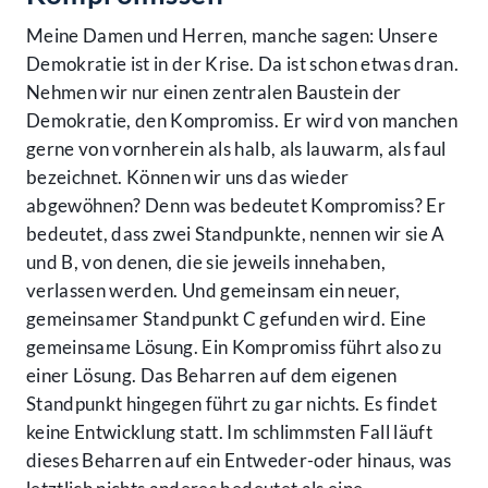
Meine Damen und Herren, manche sagen: Unsere
Demokratie ist in der Krise. Da ist schon etwas dran.
Nehmen wir nur einen zentralen Baustein der
Demokratie, den Kompromiss. Er wird von manchen
gerne von vornherein als halb, als lauwarm, als faul
bezeichnet. Können wir uns das wieder
abgewöhnen? Denn was bedeutet Kompromiss? Er
bedeutet, dass zwei Standpunkte, nennen wir sie A
und B, von denen, die sie jeweils innehaben,
verlassen werden. Und gemeinsam ein neuer,
gemeinsamer Standpunkt C gefunden wird. Eine
gemeinsame Lösung. Ein Kompromiss führt also zu
einer Lösung. Das Beharren auf dem eigenen
Standpunkt hingegen führt zu gar nichts. Es findet
keine Entwicklung statt. Im schlimmsten Fall läuft
dieses Beharren auf ein Entweder-oder hinaus, was