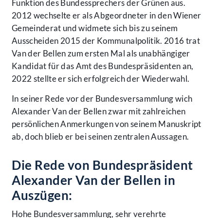
Funktion des Bundessprechers der Grünen aus.
2012 wechselte er als Abgeordneter in den Wiener
Gemeinderat und widmete sich bis zu seinem
Ausscheiden 2015 der Kommunalpolitik. 2016 trat
Van der Bellen zum ersten Mal als unabhängiger
Kandidat für das Amt des Bundespräsidenten an,
2022 stellte er sich erfolgreich der Wiederwahl.
In seiner Rede vor der Bundesversammlung wich
Alexander Van der Bellen zwar mit zahlreichen
persönlichen Anmerkungen von seinem Manuskript
ab, doch blieb er bei seinen zentralen Aussagen.
Die Rede von Bundespräsident
Alexander Van der Bellen in
Auszügen:
Hohe Bundesversammlung, sehr verehrte