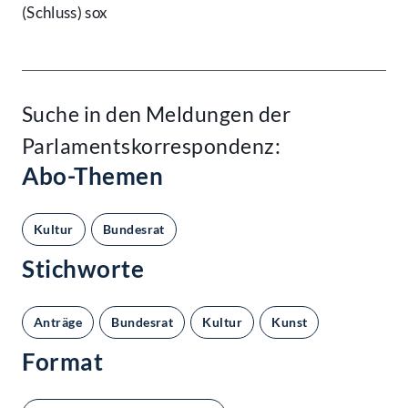
(Schluss) sox
Suche in den Meldungen der
Parlamentskorrespondenz:
Abo-Themen
Kultur
Bundesrat
Stichworte
Anträge
Bundesrat
Kultur
Kunst
Format