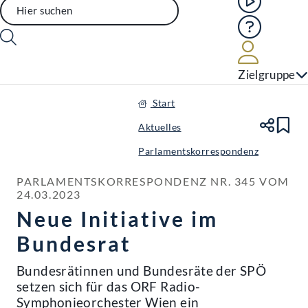
Hilfe
Benutze
Zielgruppe
Start
Aktuelles
Te
Le
Parlamentskorrespondenz
PARLAMENTSKORRESPONDENZ NR. 345 VOM 
24.03.2023
Neue Initiative im
Bundesrat
Bundesrätinnen und Bundesräte der SPÖ
setzen sich für das ORF Radio-
Symphonieorchester Wien ein