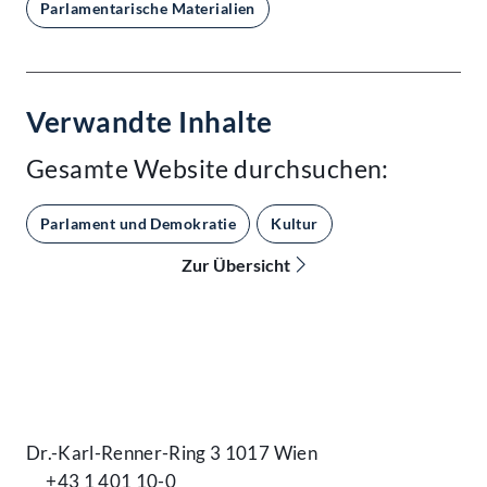
Parlamentarische Materialien
Verwandte Inhalte
Gesamte Website durchsuchen:
Parlament und Demokratie
Kultur
Zur Übersicht
Kontakt
Dr.-Karl-Renner-Ring 3 1017 Wien
+43 1 401 10-0