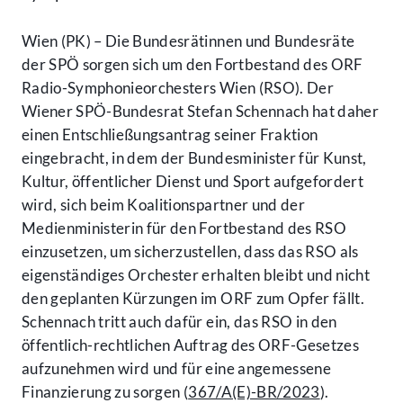
Wien (PK) – Die Bundesrätinnen und Bundesräte
der SPÖ sorgen sich um den Fortbestand des ORF
Radio-Symphonieorchesters Wien (RSO). Der
Wiener SPÖ-Bundesrat Stefan Schennach hat daher
einen Entschließungsantrag seiner Fraktion
eingebracht, in dem der Bundesminister für Kunst,
Kultur, öffentlicher Dienst und Sport aufgefordert
wird, sich beim Koalitionspartner und der
Medienministerin für den Fortbestand des RSO
einzusetzen, um sicherzustellen, dass das RSO als
eigenständiges Orchester erhalten bleibt und nicht
den geplanten Kürzungen im ORF zum Opfer fällt.
Schennach tritt auch dafür ein, das RSO in den
öffentlich-rechtlichen Auftrag des ORF-Gesetzes
aufzunehmen wird und für eine angemessene
Finanzierung zu sorgen (
367/A(E)-BR/2023
).