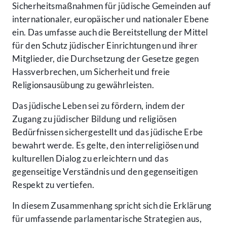
Sicherheitsmaßnahmen für jüdische Gemeinden auf
internationaler, europäischer und nationaler Ebene
ein. Das umfasse auch die Bereitstellung der Mittel
für den Schutz jüdischer Einrichtungen und ihrer
Mitglieder, die Durchsetzung der Gesetze gegen
Hassverbrechen, um Sicherheit und freie
Religionsausübung zu gewährleisten.
Das jüdische Leben sei zu fördern, indem der
Zugang zu jüdischer Bildung und religiösen
Bedürfnissen sichergestellt und das jüdische Erbe
bewahrt werde. Es gelte, den interreligiösen und
kulturellen Dialog zu erleichtern und das
gegenseitige Verständnis und den gegenseitigen
Respekt zu vertiefen.
In diesem Zusammenhang spricht sich die Erklärung
für umfassende parlamentarische Strategien aus,