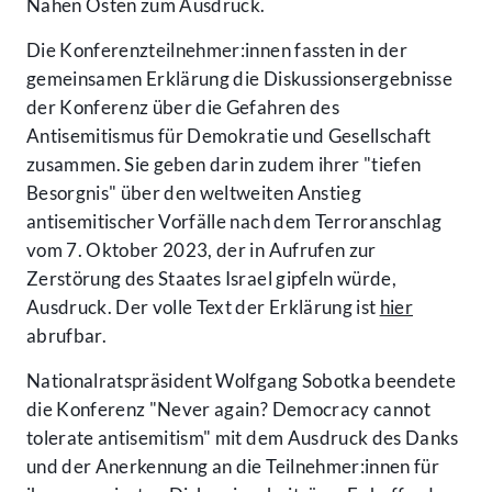
Nahen Osten zum Ausdruck.
Die Konferenzteilnehmer:innen fassten in der
gemeinsamen Erklärung die Diskussionsergebnisse
der Konferenz über die Gefahren des
Antisemitismus für Demokratie und Gesellschaft
zusammen. Sie geben darin zudem ihrer "tiefen
Besorgnis" über den weltweiten Anstieg
antisemitischer Vorfälle nach dem Terroranschlag
vom 7. Oktober 2023, der in Aufrufen zur
Zerstörung des Staates Israel gipfeln würde,
Ausdruck. Der volle Text der Erklärung ist
hier
abrufbar.
Nationalratspräsident Wolfgang Sobotka beendete
die Konferenz "Never again? Democracy cannot
tolerate antisemitism" mit dem Ausdruck des Danks
und der Anerkennung an die Teilnehmer:innen für