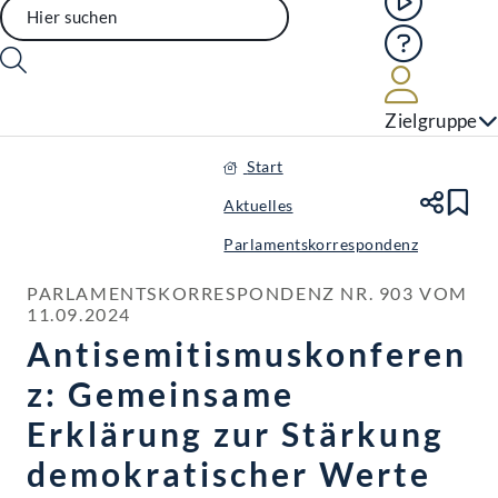
Hilfe
Benutze
Zielgruppe
Start
Aktuelles
Te
Le
Parlamentskorrespondenz
PARLAMENTSKORRESPONDENZ NR. 903 VOM 
11.09.2024
Antisemitismuskonferen
z: Gemeinsame
Erklärung zur Stärkung
demokratischer Werte