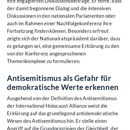
ihre engagierten Diskussionsbeiträge. Er hoffe, dass
der damit begonnene Dialog und die intensiven
Diskussionen in den nationalen Parlamenten oder
auch im Rahmen einer Nachfolgekonferenz ihre
Fortsetzung finden können. Besonders erfreut
zeigte sich der Nationalratspräsident darüber, dass
es gelungen sei, eine gemeinsame Erklärung zu den
von der Konferenz angesprochenen
Themenkomplexe zu formulieren.
Antisemitismus als Gefahr für
demokratische Werte erkennen
Ausgehend von der Definition des Antisemitismus
der International Holocaust Alliance weist die
Erklärung auf das grundlegend antidemokratische
Wesen des Antisemitismus hin. Er stelle einen
Angriff auf die Grundprinzipien der Gleichheit, der