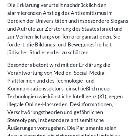
Die Erklärung verurteilt nachdrücklich den
alarmierenden Anstieg des Antisemitismus im
Bereich der Universitäten und insbesondere Slogans
und Aufrufe zur Zerstörung des Staates Israel und
zur Verherrlichung von Terrororganisationen. Sie
fordert, die Bildungs- und Bewegungsfreiheit
jüdischer Studierender zu schützen.
Besonders betont wird mit der Erklärung die
Verantwortung von Medien, Social-Media-
Plattformen und des Technologie- und
Kommunikationssektors, einschließlich neuer
Technologien wie künstliche Intelligenz (KI), gegen
illegale Online-Hassreden, Desinformationen,
Verschwörungstheorien und gefährlichen
Stereotypen, insbesondere antisemitische
Äußerungen vorzugehen. Die Parlamente seien
dazu aufgerufen, ein sicheres digitales Umfeld zu