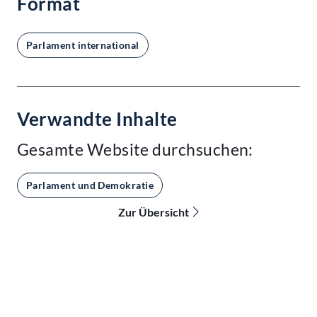
Format
Parlament international
Verwandte Inhalte
Gesamte Website durchsuchen:
Parlament und Demokratie
Zur Übersicht
Kontakt