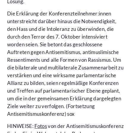
Lösung.
Die Erklärung der Konferenzteilnehmer:innen
unterstreicht darüber hinaus die Notwendigkeit,
den Hass und die Intoleranz zu überwinden, die
durch den Terror des 7. Oktober intensiviert
worden seien. Sie betont das geschlossene
Auftreten gegen Antisemitismus, antimuslimische
Ressentiments und alle Formen von Rassismus. Um
die bilaterale und multilaterale Zusammenarbeit zu
verstärken und eine wirksame parlamentarische
Allianz zu bilden, seien regelmäßige Konferenzen
und Treffen auf parlamentarischer Ebene geplant,
um die in der gemeinsamen Erklärung dargelegten
Ziele weiter zu verfolgen. (Fortsetzung
Antisemitismuskonferenz) sox
HINWEISE:
Fotos
von der Antisemitismuskonferenz