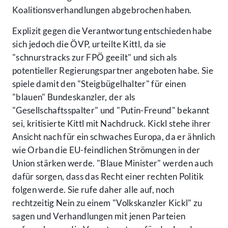
Koalitionsverhandlungen abgebrochen haben.
Explizit gegen die Verantwortung entschieden habe
sich jedoch die ÖVP, urteilte Kittl, da sie
"schnurstracks zur FPÖ geeilt" und sich als
potentieller Regierungspartner angeboten habe. Sie
spiele damit den "Steigbügelhalter" für einen
"blauen" Bundeskanzler, der als
"Gesellschaftsspalter" und "Putin-Freund" bekannt
sei, kritisierte Kittl mit Nachdruck. Kickl stehe ihrer
Ansicht nach für ein schwaches Europa, da er ähnlich
wie Orban die EU-feindlichen Strömungen in der
Union stärken werde. "Blaue Minister" werden auch
dafür sorgen, dass das Recht einer rechten Politik
folgen werde. Sie rufe daher alle auf, noch
rechtzeitig Nein zu einem "Volkskanzler Kickl" zu
sagen und Verhandlungen mit jenen Parteien