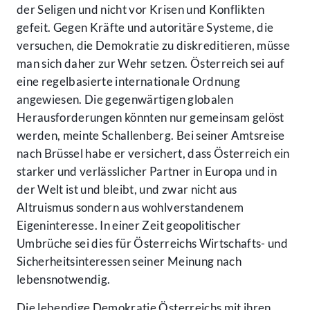
der Seligen und nicht vor Krisen und Konflikten
gefeit. Gegen Kräfte und autoritäre Systeme, die
versuchen, die Demokratie zu diskreditieren, müsse
man sich daher zur Wehr setzen. Österreich sei auf
eine regelbasierte internationale Ordnung
angewiesen. Die gegenwärtigen globalen
Herausforderungen könnten nur gemeinsam gelöst
werden, meinte Schallenberg. Bei seiner Amtsreise
nach Brüssel habe er versichert, dass Österreich ein
starker und verlässlicher Partner in Europa und in
der Welt ist und bleibt, und zwar nicht aus
Altruismus sondern aus wohlverstandenem
Eigeninteresse. In einer Zeit geopolitischer
Umbrüche sei dies für Österreichs Wirtschafts- und
Sicherheitsinteressen seiner Meinung nach
lebensnotwendig.
Die lebendige Demokratie Österreichs mit ihren