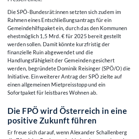
Die SPÖ-Bundesrät:innen setzten sich zudem im
Rahmen eines Entschließungsantrags für ein
Gemeindehilfspaket ein, durch das den Kommunen
ehestmöglich 1,5 Mrd. € für 2025 bereit gestellt
werden sollen. Damit könnte kurzfristig der
finanzielle Ruin abgewendet und die
Handlungsfähigkeit der Gemeinden gesichert
werden, begründete Dominik Reisinger (SPÖ/O) die
Initiative. Ein weiterer Antrag der SPÖ zielte auf
einen allgemeinen Mietpreisstopp und ein
Sofortpaket für leistbares Wohnen ab.
Die FPÖ wird Österreich in eine
positive Zukunft führen
Er freue sich darauf, wenn Alexander Schallenberg