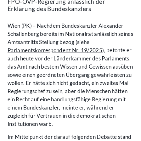
FPÖ-ÖVP-Regierung anlässlich der
Erklärung des Bundeskanzlers
Wien (PK) – Nachdem Bundeskanzler Alexander
Schallenberg bereits im Nationalrat anlässlich seines
Amtsantritts Stellung bezog (siehe
Parlamentskorrespondenz Nr. 19/2025
), betonte er
auch heute vor der
Länderkammer
des Parlaments,
das Amt nach bestem Wissen und Gewissen ausüben
sowie einen geordneten Übergang gewährleisten zu
wollen. Er hätte sich nicht gedacht, ein zweites Mal
Regierungschef zu sein, aber die Menschen hätten
ein Recht auf eine handlungsfähige Regierung mit
einem Bundeskanzler, meinte er, während er
zugleich für Vertrauen in die demokratischen
Institutionen warb.
Im Mittelpunkt der darauf folgenden Debatte stand