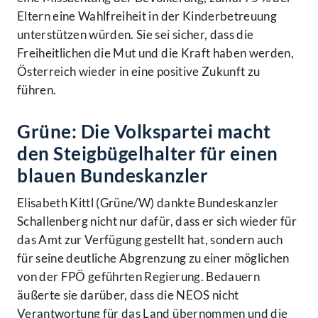
Eltern eine Wahlfreiheit in der Kinderbetreuung
unterstützen würden. Sie sei sicher, dass die
Freiheitlichen die Mut und die Kraft haben werden,
Österreich wieder in eine positive Zukunft zu
führen.
Grüne: Die Volkspartei macht
den Steigbügelhalter für einen
blauen Bundeskanzler
Elisabeth Kittl (Grüne/W) dankte Bundeskanzler
Schallenberg nicht nur dafür, dass er sich wieder für
das Amt zur Verfügung gestellt hat, sondern auch
für seine deutliche Abgrenzung zu einer möglichen
von der FPÖ geführten Regierung. Bedauern
äußerte sie darüber, dass die NEOS nicht
Verantwortung für das Land übernommen und die