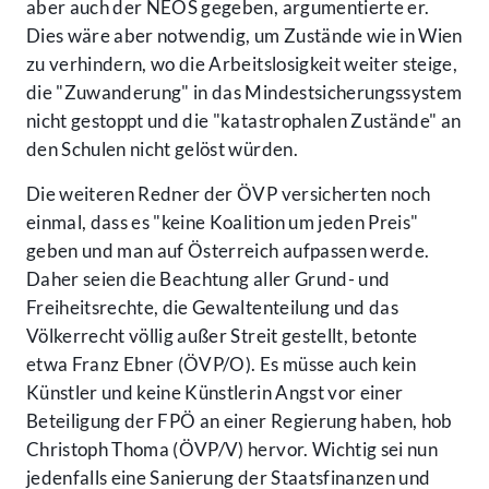
aber auch der NEOS gegeben, argumentierte er.
Dies wäre aber notwendig, um Zustände wie in Wien
zu verhindern, wo die Arbeitslosigkeit weiter steige,
die "Zuwanderung" in das Mindestsicherungssystem
nicht gestoppt und die "katastrophalen Zustände" an
den Schulen nicht gelöst würden.
Die weiteren Redner der ÖVP versicherten noch
einmal, dass es "keine Koalition um jeden Preis"
geben und man auf Österreich aufpassen werde.
Daher seien die Beachtung aller Grund- und
Freiheitsrechte, die Gewaltenteilung und das
Völkerrecht völlig außer Streit gestellt, betonte
etwa Franz Ebner (ÖVP/O). Es müsse auch kein
Künstler und keine Künstlerin Angst vor einer
Beteiligung der FPÖ an einer Regierung haben, hob
Christoph Thoma (ÖVP/V) hervor. Wichtig sei nun
jedenfalls eine Sanierung der Staatsfinanzen und