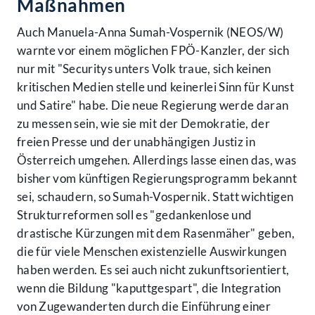
Maßnahmen
Auch Manuela-Anna Sumah-Vospernik (NEOS/W)
warnte vor einem möglichen FPÖ-Kanzler, der sich
nur mit "Securitys unters Volk traue, sich keinen
kritischen Medien stelle und keinerlei Sinn für Kunst
und Satire" habe. Die neue Regierung werde daran
zu messen sein, wie sie mit der Demokratie, der
freien Presse und der unabhängigen Justiz in
Österreich umgehen. Allerdings lasse einen das, was
bisher vom künftigen Regierungsprogramm bekannt
sei, schaudern, so Sumah-Vospernik. Statt wichtigen
Strukturreformen soll es "gedankenlose und
drastische Kürzungen mit dem Rasenmäher" geben,
die für viele Menschen existenzielle Auswirkungen
haben werden. Es sei auch nicht zukunftsorientiert,
wenn die Bildung "kaputtgespart", die Integration
von Zugewanderten durch die Einführung einer