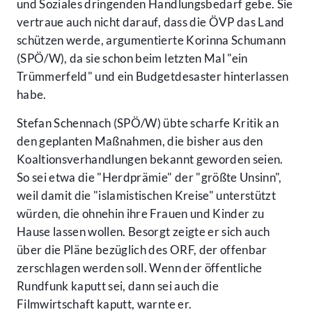
und Soziales dringenden Handlungsbedarf gebe. Sie
vertraue auch nicht darauf, dass die ÖVP das Land
schützen werde, argumentierte Korinna Schumann
(SPÖ/W), da sie schon beim letzten Mal "ein
Trümmerfeld" und ein Budgetdesaster hinterlassen
habe.
Stefan Schennach (SPÖ/W) übte scharfe Kritik an
den geplanten Maßnahmen, die bisher aus den
Koaltionsverhandlungen bekannt geworden seien.
So sei etwa die "Herdprämie" der "größte Unsinn",
weil damit die "islamistischen Kreise" unterstützt
würden, die ohnehin ihre Frauen und Kinder zu
Hause lassen wollen. Besorgt zeigte er sich auch
über die Pläne bezüglich des ORF, der offenbar
zerschlagen werden soll. Wenn der öffentliche
Rundfunk kaputt sei, dann sei auch die
Filmwirtschaft kaputt, warnte er.