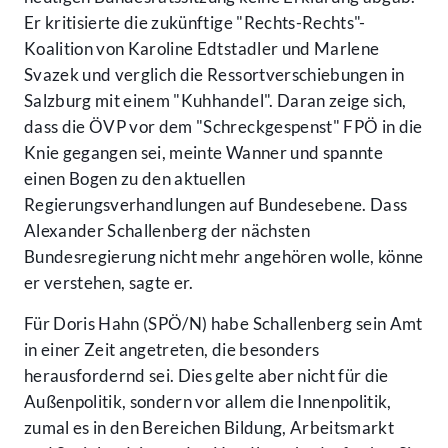
Er kritisierte die zukünftige "Rechts-Rechts"-
Koalition von Karoline Edtstadler und Marlene
Svazek und verglich die Ressortverschiebungen in
Salzburg mit einem "Kuhhandel". Daran zeige sich,
dass die ÖVP vor dem "Schreckgespenst" FPÖ in die
Knie gegangen sei, meinte Wanner und spannte
einen Bogen zu den aktuellen
Regierungsverhandlungen auf Bundesebene. Dass
Alexander Schallenberg der nächsten
Bundesregierung nicht mehr angehören wolle, könne
er verstehen, sagte er.
Für Doris Hahn (SPÖ/N) habe Schallenberg sein Amt
in einer Zeit angetreten, die besonders
herausfordernd sei. Dies gelte aber nicht für die
Außenpolitik, sondern vor allem die Innenpolitik,
zumal es in den Bereichen Bildung, Arbeitsmarkt