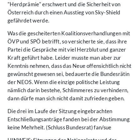
"Herdprämie" erschwert und die Sicherheit von
Österreich durch einen Ausstieg von Sky-Shield
gefährdet werde.
Was die gescheiterten Koalitionsverhandlungen mit
ÖVP und SPÖ betrifft, so versicherte sie, dass ihre
Partei die Gespräche mit viel Herzblut und ganzer
Kraft geführt habe. Leider musste man aber zur
Kenntnis nehmen, dass das Neue offensichtlich nicht
gewünscht gewesen sei, bedauerte die Bundesrätin
der NEOS. Wenn die einzige politische Leistung
nämlich darin bestehe, Schlimmeres zu verhindern,
dann dürfe man sich nicht damit zufrieden geben.
Die drei im Laufe der Sitzung eingebrachten
Entschließungsanträge fanden bei der Abstimmung
keine Mehrheit. (Schluss Bundesrat) fan/sue