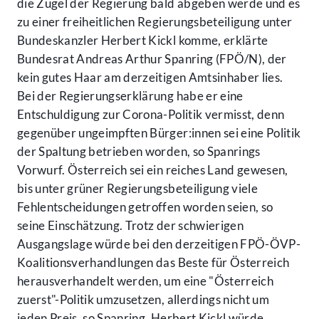
die Zügel der Regierung bald abgeben werde und es
zu einer freiheitlichen Regierungsbeteiligung unter
Bundeskanzler Herbert Kickl komme, erklärte
Bundesrat Andreas Arthur Spanring (FPÖ/N), der
kein gutes Haar am derzeitigen Amtsinhaber lies.
Bei der Regierungserklärung habe er eine
Entschuldigung zur Corona-Politik vermisst, denn
gegenüber ungeimpften Bürger:innen sei eine Politik
der Spaltung betrieben worden, so Spanrings
Vorwurf. Österreich sei ein reiches Land gewesen,
bis unter grüner Regierungsbeteiligung viele
Fehlentscheidungen getroffen worden seien, so
seine Einschätzung. Trotz der schwierigen
Ausgangslage würde bei den derzeitigen FPÖ-ÖVP-
Koalitionsverhandlungen das Beste für Österreich
herausverhandelt werden, um eine "Österreich
zuerst"-Politik umzusetzen, allerdings nicht um
jeden Preis, so Spanring. Herbert Kickl würde