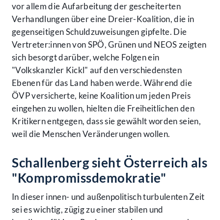
vor allem die Aufarbeitung der gescheiterten
Verhandlungen über eine Dreier-Koalition, die in
gegenseitigen Schuldzuweisungen gipfelte. Die
Vertreter:innen von SPÖ, Grünen und NEOS zeigten
sich besorgt darüber, welche Folgen ein
"Volkskanzler Kickl" auf den verschiedensten
Ebenen für das Land haben werde. Während die
ÖVP versicherte, keine Koalition um jeden Preis
eingehen zu wollen, hielten die Freiheitlichen den
Kritikern entgegen, dass sie gewählt worden seien,
weil die Menschen Veränderungen wollen.
Schallenberg sieht Österreich als
"Kompromissdemokratie"
In dieser innen- und außenpolitisch turbulenten Zeit
sei es wichtig, zügig zu einer stabilen und