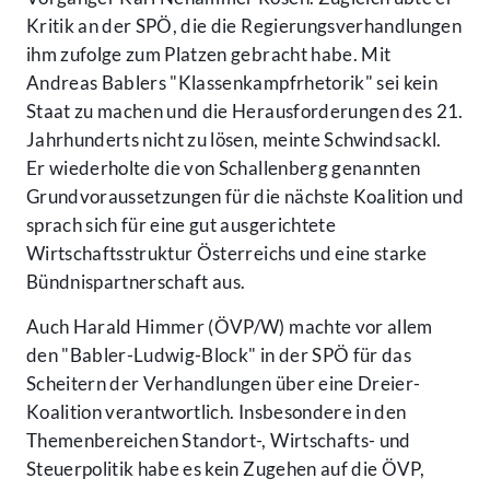
Kritik an der SPÖ, die die Regierungsverhandlungen
ihm zufolge zum Platzen gebracht habe. Mit
Andreas Bablers "Klassenkampfrhetorik" sei kein
Staat zu machen und die Herausforderungen des 21.
Jahrhunderts nicht zu lösen, meinte Schwindsackl.
Er wiederholte die von Schallenberg genannten
Grundvoraussetzungen für die nächste Koalition und
sprach sich für eine gut ausgerichtete
Wirtschaftsstruktur Österreichs und eine starke
Bündnispartnerschaft aus.
Auch Harald Himmer (ÖVP/W) machte vor allem
den "Babler-Ludwig-Block" in der SPÖ für das
Scheitern der Verhandlungen über eine Dreier-
Koalition verantwortlich. Insbesondere in den
Themenbereichen Standort-, Wirtschafts- und
Steuerpolitik habe es kein Zugehen auf die ÖVP,