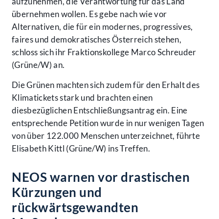
aufzunehmen, die Verantwortung für das Land
übernehmen wollen. Es gebe nach wie vor
Alternativen, die für ein modernes, progressives,
faires und demokratisches Österreich stehen,
schloss sich ihr Fraktionskollege Marco Schreuder
(Grüne/W) an.
Die Grünen machten sich zudem für den Erhalt des
Klimatickets stark und brachten einen
diesbezüglichen Entschließungsantrag ein. Eine
entsprechende Petition wurde in nur wenigen Tagen
von über 122.000 Menschen unterzeichnet, führte
Elisabeth Kittl (Grüne/W) ins Treffen.
NEOS warnen vor drastischen
Kürzungen und
rückwärtsgewandten