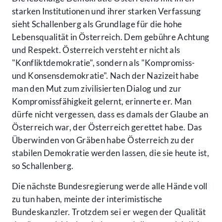
starken Institutionen und ihrer starken Verfassung
sieht Schallenberg als Grundlage für die hohe
Lebensqualität in Österreich. Dem gebühre Achtung
und Respekt. Österreich versteht er nicht als
"Konfliktdemokratie", sondern als "Kompromiss-
und Konsensdemokratie". Nach der Nazizeit habe
man den Mut zum zivilisierten Dialog und zur
Kompromissfähigkeit gelernt, erinnerte er. Man
dürfe nicht vergessen, dass es damals der Glaube an
Österreich war, der Österreich gerettet habe. Das
Überwinden von Gräben habe Österreich zu der
stabilen Demokratie werden lassen, die sie heute ist,
so Schallenberg.
Die nächste Bundesregierung werde alle Hände voll
zu tun haben, meinte der interimistische
Bundeskanzler. Trotzdem sei er wegen der Qualität