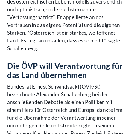
des österreichischen Lebensmodells zuversichtlich
und optimistisch, so der selbsternannte
"Verfassungspatriot". Er appellierte an das
Vertrauen in das eigene Potential und die eigenen
Stärken. "Österreich ist ein starkes, weltoffenes
Land. Es liegt an uns allen, dass es so bleibt", sagte
Schallenberg.
Die ÖVP will Verantwortung für
das Land übernehmen
Bundesrat Ernest Schwindsackl (ÖVP/St)
bezeichnete Alexander Schallenberg bei der
anschließenden Debatte als einen Politiker mit
einem Herz für Österreich und Europa, dankte ihm
für die Übernahme der Verantwortung in seiner
nunmehrigen Rolle und streute zugleich seinem
Vorgänger Karl Nehammer Rosen. Zugleich übte er