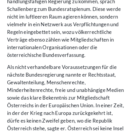
handlungsfähigen Regierung zu kommen, sprach
Schallenberg zum Bundesratsplenum. Diese werde
nicht im luftleeren Raum agieren können, sondern
vielmehr in ein Netzwerk aus Verpflichtungen und
Regeln eingebettet sein, wozu völkerrechtliche
Verträge ebenso zählen wie Mitgliedschaften in
internationalen Organisationen oder die
österreichische Bundesverfassung.
Als nicht verhandelbare Voraussetzungen für die
nächste Bundesregierung nannte er Rechtsstaat,
Gewaltenteilung, Menschenrechte,
Minderheitenrechte, freie und unabhängige Medien
sowie das klare Bekenntnis zur Mitgliedschaft
Österreichs in der Europäischen Union. In einer Zeit,
in der der Krieg nach Europa zurückgekehrt ist,
dürfe es keinen Zweifel geben, wo die Republik
Österreich stehe, sagte er. Österreich sei keine Insel