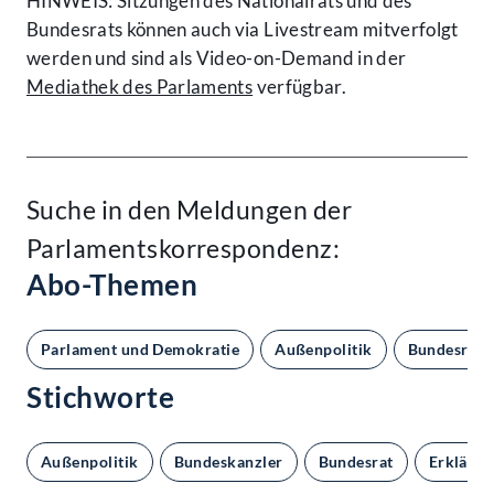
HINWEIS: Sitzungen des Nationalrats und des
Bundesrats können auch via Livestream mitverfolgt
werden und sind als Video-on-Demand in der
Mediathek des Parlaments
verfügbar.
Suche in den Meldungen der
Parlamentskorrespondenz:
Abo-Themen
Parlament und Demokratie
Außenpolitik
Bundesrat
Stichworte
Außenpolitik
Bundeskanzler
Bundesrat
Erklärun