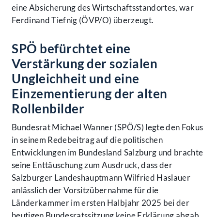
eine Absicherung des Wirtschaftsstandortes, war
Ferdinand Tiefnig (ÖVP/O) überzeugt.
SPÖ befürchtet eine
Verstärkung der sozialen
Ungleichheit und eine
Einzementierung der alten
Rollenbilder
Bundesrat Michael Wanner (SPÖ/S) legte den Fokus
in seinem Redebeitrag auf die politischen
Entwicklungen im Bundesland Salzburg und brachte
seine Enttäuschung zum Ausdruck, dass der
Salzburger Landeshauptmann Wilfried Haslauer
anlässlich der Vorsitzübernahme für die
Länderkammer im ersten Halbjahr 2025 bei der
heutigen Bundesratssitzung keine Erklärung abgab.