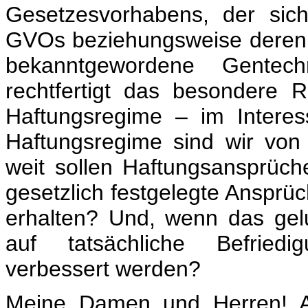
Gesetzesvorhabens, der sich
GVOs beziehungsweise deren 
bekanntgewordene Gentech
rechtfertigt das besondere R
Haftungsregime – im Interes
Haftungsregime sind wir vo
weit sollen Haftungsansprüc
gesetzlich festgelegte Ansprü
erhalten? Und, wenn das gel
auf tatsächliche Befried
verbessert werden?
Meine Damen und Herren! Au