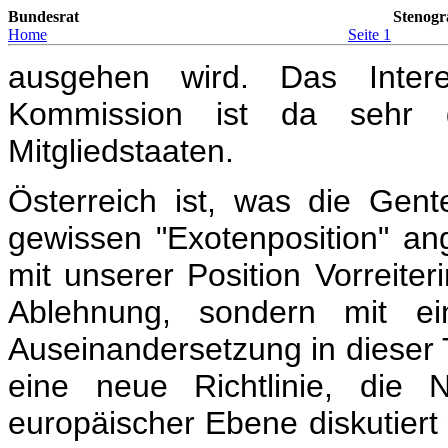
Bundesrat
Stenogr
Home
Seite 1
ausgehen wird. Das Intere
Kommission ist da sehr g
Mitgliedstaaten.
Österreich ist, was die Gente
gewissen "Exotenposition" an
mit unserer Position Vorreiter
Ablehnung, sondern mit ein
Auseinandersetzung in dieser Th
eine neue Richtlinie, die N
europäischer Ebene diskutiert