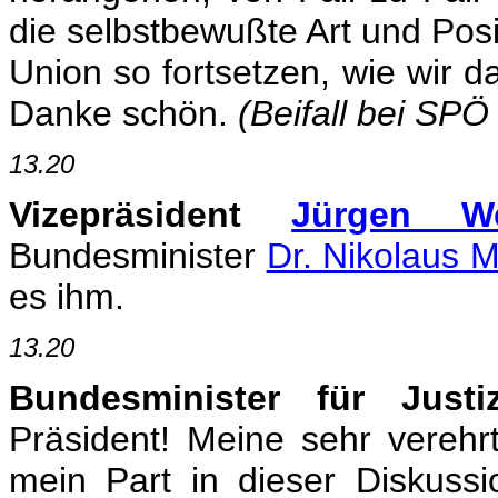
die selbstbewußte Art und Posi
Union so fortsetzen, wie wir 
Danke schön.
(Beifall bei SP
13.20
Vizepräsident
Jürgen We
Bundesminister
Dr. Nikolaus M
es ihm.
13.20
Bundesminister für Just
Präsident! Meine sehr vere
mein Part in dieser Diskussion