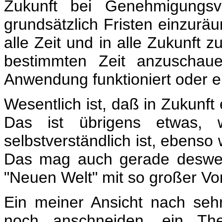
Zukunft bei Genehmigungsv
grundsätzlich Fristen einzurä
alle Zeit und in alle Zukunft z
bestimmten Zeit anzuschaue
Anwendung funktioniert oder eb
Wesentlich ist, daß in Zukunft
Das ist übrigens etwas, 
selbstverständlich ist, ebenso
Das mag auch gerade desweg
"Neuen Welt" mit so großer Vo
Ein meiner Ansicht nach seh
noch anschneiden, ein Th