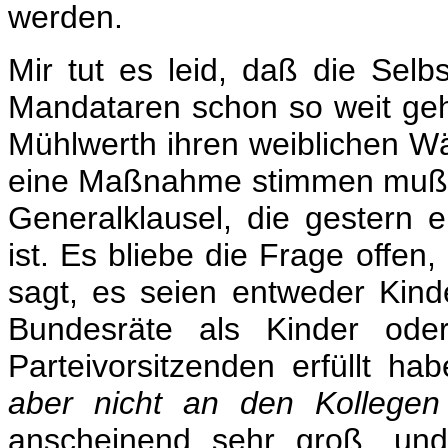
werden.
Mir tut es leid, daß die Selbs
Mandataren schon so weit geht
Mühlwerth ihren weiblichen Wä
eine Maßnahme stimmen muß, w
Generalklausel, die gestern 
ist. Es bliebe die Frage offen
sagt, es seien entweder Kind
Bundesräte als Kinder oder
Parteivorsitzenden erfüllt ha
aber nicht an den Kollege
anscheinend sehr groß, und