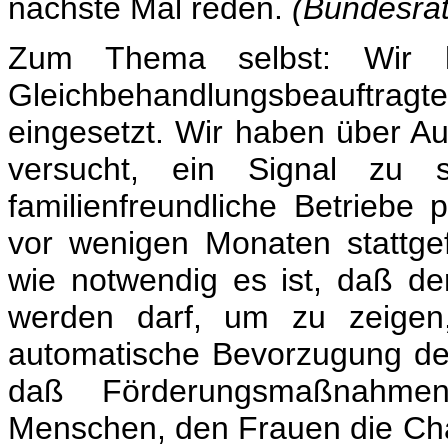
nächste Mal reden.
(Bundesrät
Zum Thema selbst: Wir ha
Gleichbehandlungsbeauftrag
eingesetzt. Wir haben über 
versucht, ein Signal zu 
familienfreundliche Betriebe 
vor wenigen Monaten stattge
wie notwendig es ist, daß der
werden darf, um zu zeigen
automatische Bevorzugung der
daß Förderungsmaßnahme
Menschen, den Frauen die Cha