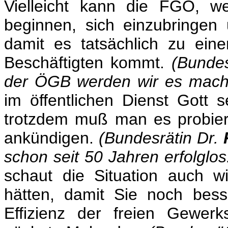
Vielleicht kann die FGÖ, w
beginnen, sich einzubringen
damit es tatsächlich zu eine
Beschäftigten kommt.
(Bundes
der ÖGB werden wir es mache
im öffentlichen Dienst Gott s
trotzdem muß man es probier
ankündigen.
(Bundesrätin Dr.
schon seit 50 Jahren erfolglos
schaut die Situation auch w
hätten, damit Sie noch bess
Effizienz der freien Gewerk