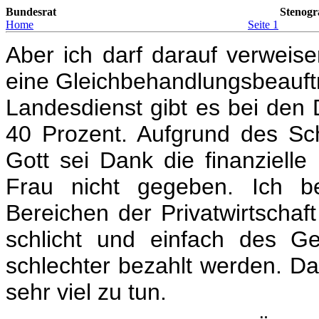
Bundesrat
Stenogr
Home
Seite 1
Aber ich darf darauf verweis
eine Gleichbehandlungsbeauft
Landesdienst gibt es bei den 
40 Prozent. Aufgrund des Sch
Gott sei Dank die finanziel
Frau nicht gegeben. Ich b
Bereichen der Privatwirtschaft
schlicht und einfach des G
schlechter bezahlt werden. D
sehr viel zu tun.