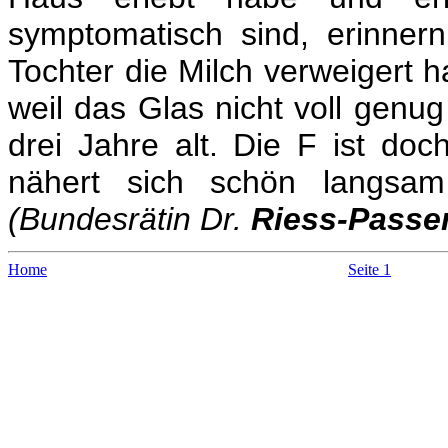
symptomatisch sind, erinner
Tochter die Milch verweigert ha
weil das Glas nicht voll genu
drei Jahre alt. Die F ist doch
nähert sich schön langsam 
(Bundesrätin Dr.
Riess-Passe
Home
Seite 1