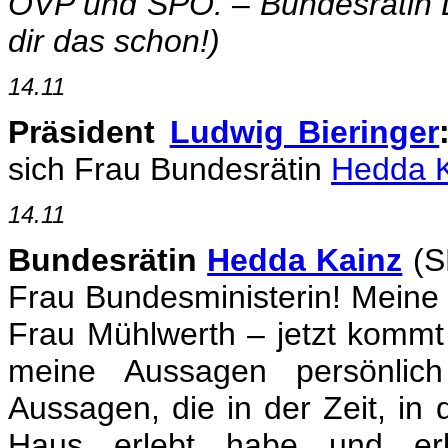
ÖVP und SPÖ. – Bundesrätin 
dir das schon!)
14.11
Präsident
Ludwig Bieringer
sich Frau Bundesrätin
Hedda 
14.11
Bundesrätin
Hedda Kainz
(SP
Frau Bundesministerin! Meine
Frau Mühlwerth – jetzt kommt 
meine Aussagen persönlich
Aussagen, die in der Zeit, in 
Haus erlebt habe und er