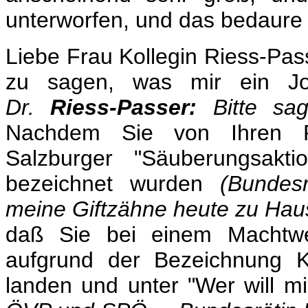
unterworfen, und das bedaure 
Liebe Frau Kollegin Riess-Pass
zu sagen, was mir ein Jou
Dr.
Riess-Passer:
Bitte sag
Nachdem Sie von Ihren Fr
Salzburger "Säuberungsakti
bezeichnet wurden
(Bundes
meine Giftzähne heute zu Hau
daß Sie bei einem Machtwec
aufgrund der Bezeichnung K
landen und unter "Wer will 