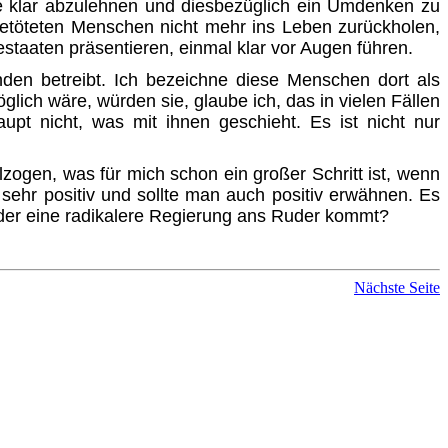
afe klar abzulehnen und diesbezüglich ein Umdenken zu
getöteten Menschen nicht mehr ins Leben zurückholen,
staaten präsentieren, einmal klar vor Augen führen.
en betreibt. Ich bezeichne diese Menschen dort als
ich wäre, würden sie, glaube ich, das in vielen Fällen
pt nicht, was mit ihnen geschieht. Es ist nicht nur
vollzogen, was für mich schon ein großer Schritt ist, wenn
h sehr positiv und sollte man auch positiv erwähnen. Es
ieder eine radikalere Regierung ans Ruder kommt?
Nächste Seite