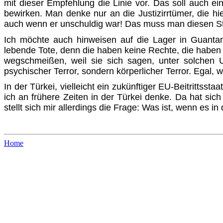
mit dieser Empfehlung die Linie vor. Das soll auch e
bewirken. Man denke nur an die Justizirrtümer, die 
auch wenn er unschuldig war! Das muss man diesen Staa
Ich möchte auch hinweisen auf die Lager in Guanta
lebende Tote, denn die haben keine Rechte, die haben 
wegschmei­ßen, weil sie sich sagen, unter solchen 
psychischer Terror, sondern körperlicher Terror. Egal,
In der Türkei, vielleicht ein zukünftiger EU-Beitrittssta
ich an frühere Zeiten in der Türkei denke. Da hat sich
stellt sich mir allerdings die Frage: Was ist, wenn e
Home