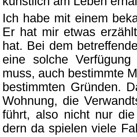
künstlich am Leben erhal
Ich habe mit einem bek
Er hat mir etwas erzähl
hat. Bei dem betreffend
eine sol­che Verfügung 
muss, auch bestimmte Mo
bestimmten Gründen. D
Wohnung, die Ver­wandts
führt, also nicht nur di
dern da spielen viele Fa