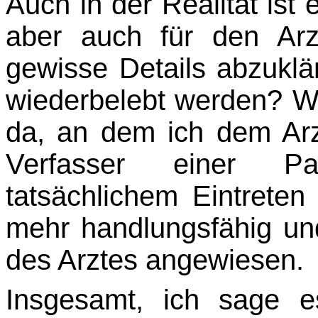
Auch in der Realität ist 
aber auch für den Arzt
gewisse Details abzuklä
wiederbelebt werden? Wa
da, an dem ich dem Arzt
Verfasser einer Pat
tatsächlichem Eintreten 
mehr handlungsfähig und
des Arztes an­gewiesen.
Insgesamt, ich sage e