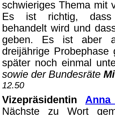
schwieriges Thema mit 
Es ist richtig, dass
behandelt wird und das
geben. Es ist aber a
dreijährige Probephase 
später noch einmal unt
sowie der Bundesräte
Mi
12.50
Vizepräsidentin
Anna 
Nächste zu Wort geme