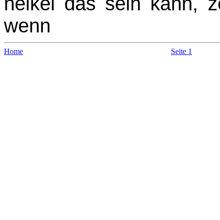
heikel das sein kann, z
wenn
Home
Seite 1