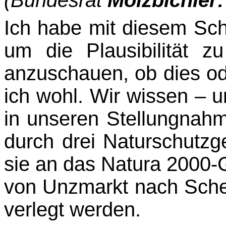
Ich habe mit diesem Schr
um die Plausibilität 
anzuschauen, ob dies ode
ich wohl. Wir wissen – 
in unseren Stellungnahm
durch drei Naturschutzg
sie an das Na­tura 2000-G
von Unzmarkt nach Sche
verlegt werden.