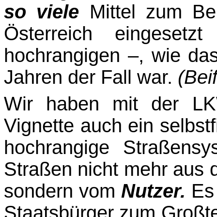
so viele
Mittel zum Be
Österreich eingesetz
hochrangigen –, wie da
Jahren der Fall war.
(Bei­
Wir haben mit der L
Vignette auch ein selbst
hochrangige Straßensy
Straßen nicht mehr aus 
sondern vom
Nutzer.
Es 
Staatsbürger zum Großtei