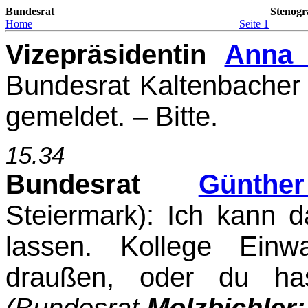
Bundesrat
Stenogr
Home
Seite 1
Vizepräsidentin
Anna 
Bundesrat Kaltenbacher 
gemeldet. – Bitte.
15.34
Bundesrat
Günthe
Steiermark)
: Ich kann 
lassen. Kollege Einw
draußen, oder du ha
(Bundesrat
Molzbichler: