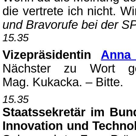
die vertrete ich nicht. W
und Bra­vorufe bei der S
15.35
Vizepräsidentin
Anna 
Nächster zu Wort gel
Mag. Kukacka. – Bitte.
15.35
Staatssekretär im Bun
Innovation und Techno