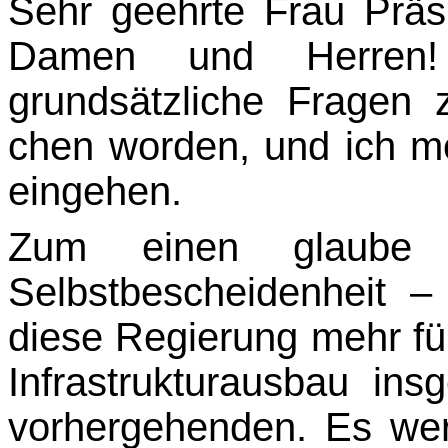
Sehr geehrte Frau Präs
Damen und Herren!
grundsätzliche Fragen z
chen worden, und ich m
eingehen.
Zum einen glaube
Selbstbescheidenheit –
diese Regierung mehr fü
Infrastrukturausbau ins
vorhergehenden. Es we