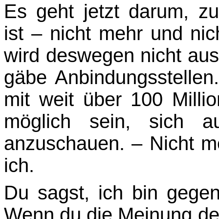
Es geht jetzt darum, z
ist – nicht mehr und ni
wird deswegen nicht aus
gäbe Anbin­dungsstellen
mit weit über 100 Mill
möglich sein, sich a
anzuschauen. – Nicht me
ich.
Du sagst, ich bin gegen
Wenn du die Meinung der „