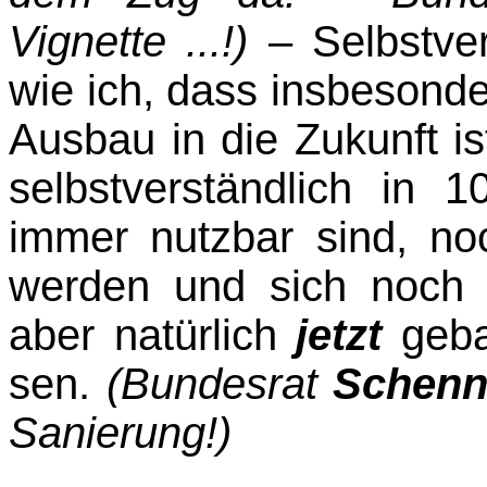
Vignette ...!)
– Selbst­ve
wie ich, dass insbesonde
Ausbau in die Zukunft i
selbstverständlich in
immer nutzbar sind, no
werden und sich noch 
aber natürlich
jetzt
geb
sen.
(Bundesrat
Schenn
Sanierung!)