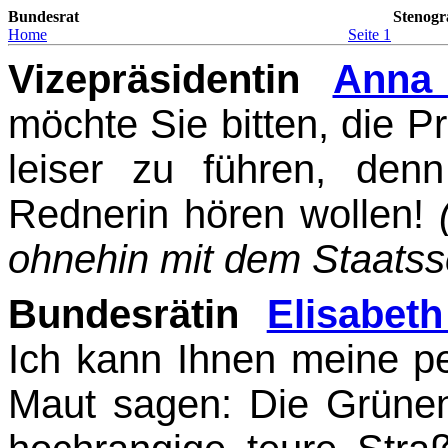
Bundesrat
Stenogr
Home
Seite 1
Vizepräsidentin
Anna 
möchte Sie bitten, die Pr
leiser zu führen, den
Rednerin hören wollen!
ohnehin mit dem Staatsse
Bundesrätin
Elisabet
Ich kann Ihnen meine p
Maut sagen: Die Grünen