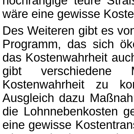
hochrangige teure Str
wäre eine gewisse Kost
Des Weiteren gibt es vo
Programm, das sich öko
das Kostenwahrheit auch
gibt ver­schiedene 
Kostenwahrheit zu ko
Ausgleich dazu Maßnah
die Lohnnebenkosten g
eine gewisse Kostentrans