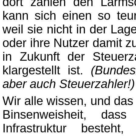
dort zahlen den Lärm
kann sich einen so teur
weil sie nicht in der Lage
oder ihre Nutzer damit z
in Zukunft der Steuerz
klargestellt ist.
(Bunde
aber auch Steuerzahler!)
Wir alle wissen, und das i
Binsenweisheit, das
Infrastruktur besteh