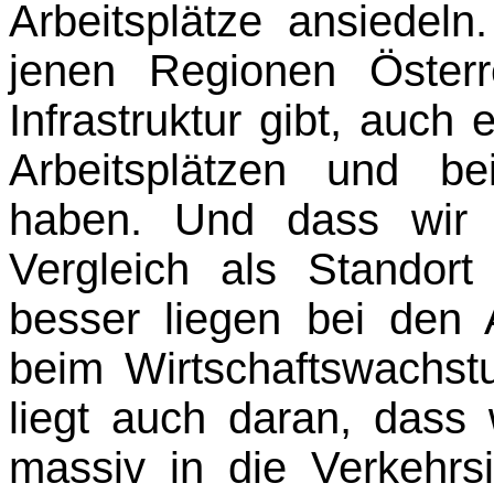
Arbeitsplätze ansiedeln
jenen Regionen Öster
Infrastruktur gibt, auc
Arbeitsplätzen und be
haben. Und dass wir 
Vergleich als Standort
besser liegen bei den A
beim Wirtschafts­wachst
liegt auch daran, dass 
massiv in die Verkehrsin