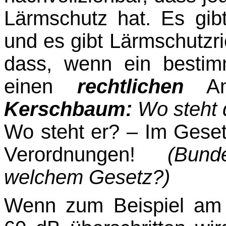
Lärmschutz hat. Es gib
und es gibt Lärm­schutzri
dass, wenn ein bestim
einen
rechtlichen
Ans
Kerschbaum:
Wo steht 
Wo steht er? – Im Gese
Verordnungen!
(Bun
welchem Gesetz?)
Wenn zum Beispiel am 