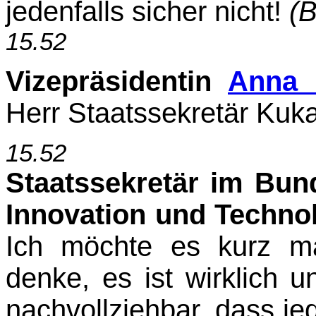
jedenfalls sicher nicht!
(B
15.52
Vizepräsidentin
Anna 
Herr Staatssekretär Kuk
15.52
Staatssekretär im Bun
Innovation und Techno
Ich möchte es kurz ma
denke, es ist wirklich u
nachvollziehbar, dass jed