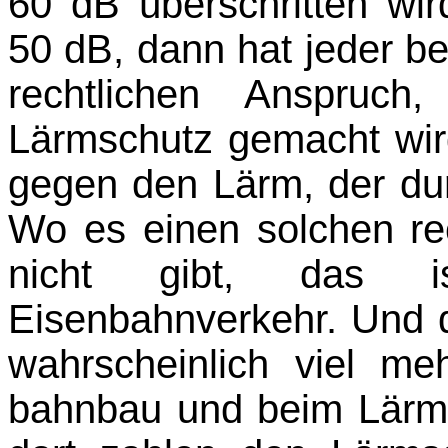
60 dB überschritten wi
50 dB, dann hat jeder b
rechtlichen Anspruch
Lärmschutz gemacht wir
gegen den Lärm, der dur
Wo es einen solchen rec
nicht gibt, das 
Eisenbahnverkehr. Und 
wahrscheinlich viel m
bahnbau und beim Lärm