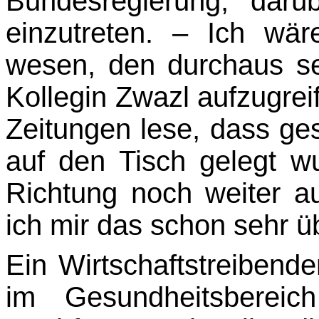
Bundesregie­rung, dar
einzutreten. – Ich wär
wesen, den durchaus se
Kollegin Zwazl aufzugrei
Zeitungen lese, dass ges
auf den Tisch gelegt w
Richtung noch weiter a
ich mir das schon sehr ü
Ein Wirtschaftstreibende
im Gesundheitsbereic