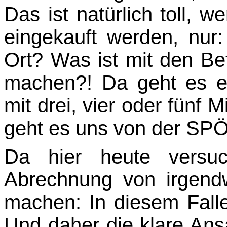
Das ist natürlich toll,
eingekauft wer­den, nu
Ort? Was ist mit den Bet
machen?! Da geht es e
mit drei, vier oder fünf 
geht es uns von der SPÖ
Da hier heute versuc
Abrechnung von irgendw
machen: In diesem Falle
Und daher die klare Ans