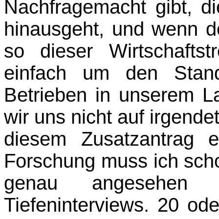
Nachfragemacht gibt, d
hinausgeht, und wenn d
so dieser Wirtschafts
einfach um den Stand
Betrieben in unserem La
wir uns nicht auf irgende
diesem Zu­satzantrag
Forschung muss ich scho
genau angesehen 
Tiefeninterviews. 20 ode