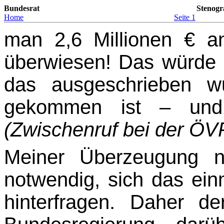
Bundesrat
Stenogr
Home
Seite 1
man 2,6 Millionen € a
überwiesen! Das würde 
das ausgeschrieben w
gekommen ist – und
(Zwischenruf bei der ÖVP
Meiner Überzeugung n
notwendig, sich das ei
hinterfragen. Daher d