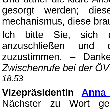
gesorgt werden; dies
mechanismus, diese brau
Ich bitte Sie, sich 
anzuschließen und d
zuzustimmen. – Dan
Zwischenrufe bei der ÖV
18.53
Vizepräsidentin
Anna 
Nächster zu Wort gem