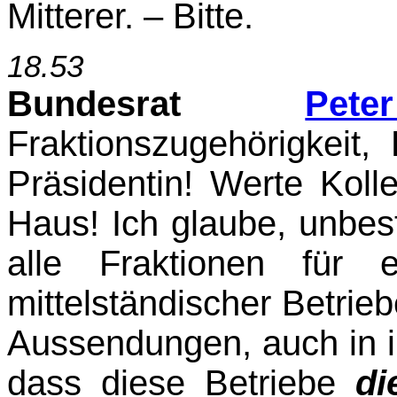
Mitterer. – Bitte.
18.53
Bundesrat
Pet
Fraktionszugehörigkeit, 
Präsidentin! Werte Kol
Haus! Ich glaube, unbest
alle Fraktionen für 
mittelständischer Betrieb
Aussendungen, auch in i
dass diese Betriebe
d