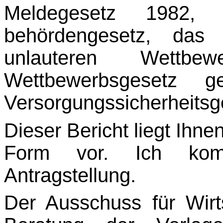
Meldegesetz 1982, d
behördengesetz, das
unlauteren Wett
Wettbewerbsgesetz g
Versorgungssicherheitsg
Dieser Bericht liegt Ihnen
Form vor. Ich kom
Antragstellung.
Der Ausschuss für Wirts