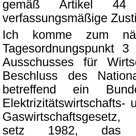
gemäß Artikel 4
verfassungsmäßige Zusti
Ich komme zum näc
Tagesordnungspunkt 3 z
Ausschusses für Wirt
Beschluss des Nation
betreffend ein Bun
Elektrizitätswirtschafts-
Gaswirtschaftsgesetz
setz 1982, das Er