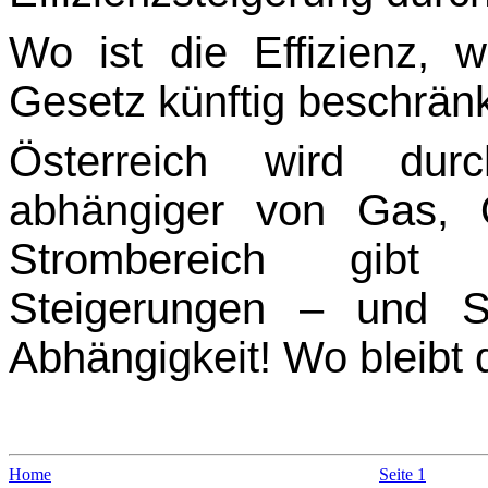
Wo ist die Effizienz,
Gesetz künftig beschränk
Österreich wird du
abhängiger von Gas, 
Strombereich gibt 
Steigerungen – und S
Abhängigkeit! Wo bleibt d
Home
Seite 1