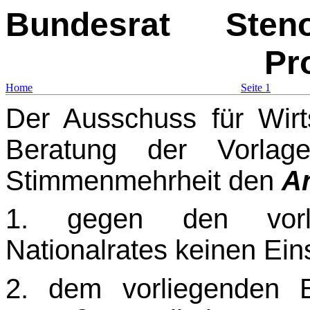
Bundesrat
Sten
Pr
Home
Seite 1
Der Ausschuss für Wirts
Beratung der Vorla
Stimmenmehrheit den
An
1. gegen den vorl
Nationalrates keinen Ein
2. dem vorliegenden B