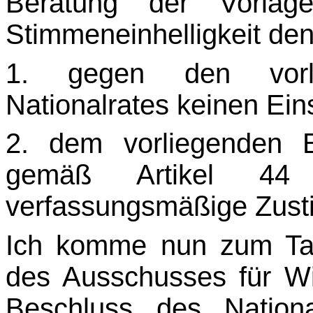
Beratung der Vorla
Stimmeneinhelligkeit de
1. gegen den vorl
Nationalrates keinen Ein
2. dem vorliegenden B
gemäß Artikel 4
verfassungsmäßige Zusti
Ich komme nun zum Tag
des Ausschusses für Wi
Beschluss des Nation