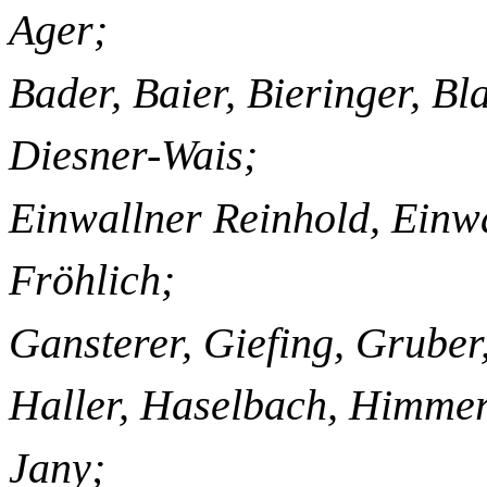
Ager;
Bader, Baier, Bieringer, Bla
Diesner-Wais;
Einwallner Reinhold, Einwa
Fröhlich;
Gansterer, Giefing, Grube
Haller, Haselbach, Himmer
Jany;