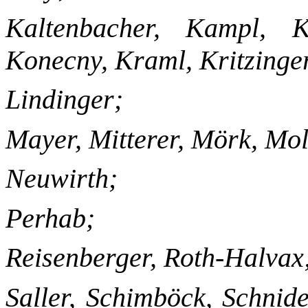
Kaltenbacher, Kampl, K
Konecny, Kraml, Kritzinge
Lindinger;
Mayer, Mitterer, Mörk, Mo
Neuwirth;
Perhab;
Reisenberger, Roth-Halvax
Saller, Schimböck, Schnide