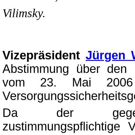
Vilimsky.
Vizepräsident
Jürgen 
Abstimmung über den B
vom 23. Mai 2006 b
Versorgungssicherheitsge
Da der gegenst
zustimmungspflichtige