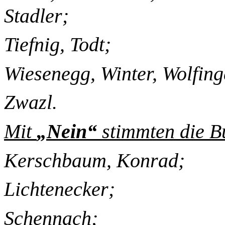
Stadler;
Tiefnig, Todt;
Wiesenegg, Winter, Wolfing
Zwazl.
Mit
„Nein“
stimmten die B
Kerschbaum, Konrad;
Lichtenecker;
Schennach;