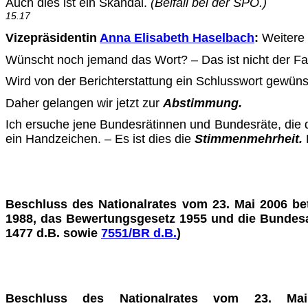
Auch dies ist ein Skandal.
(Beifall bei der SPÖ.)
15.17
Vizepräsidentin
Anna Elisabeth Haselbach
:
Weitere 
Wünscht noch jemand das Wort?
–
Das ist nicht der Fal
Wird von der Berichterstattung ein Schlusswort gewün
Daher gelangen wir jetzt zur
Abstimmung.
Ich ersuche jene Bundesrätinnen und Bundesräte, die
ein Handzeichen. – Es ist dies die
Stimmenmehrheit.
Beschluss des Nationalrates vom 23. Mai 2006 be
1988, das Bewertungsgesetz 1955 und die Bundes
1477 d.B. sowie
7551/BR d.B.
)
Beschluss des Nationalrates vom 23. Ma