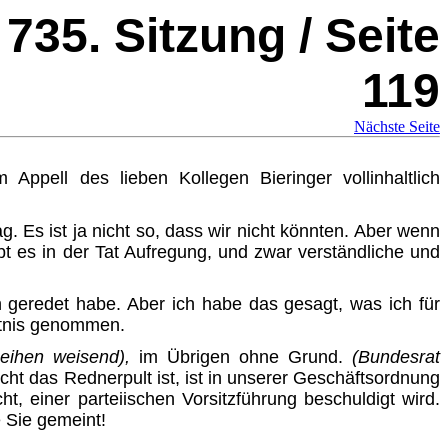
735. Sitzung / Seite
119
Nächste Seite
Appell des lieben Kollegen Bieringer vollinhaltlich
Es ist ja nicht so, dass wir nicht könnten. Aber wenn
t es in der Tat Aufregung, und zwar verständliche und
 geredet habe. Aber ich habe das gesagt, was ich für
nntnis genommen.
eihen weisend),
im Übrigen ohne Grund.
(Bundesrat
ht das Rednerpult ist, ist in unserer
Geschäftsordnung
, einer parteiischen Vorsitzführung beschuldigt wird.
e Sie gemeint!