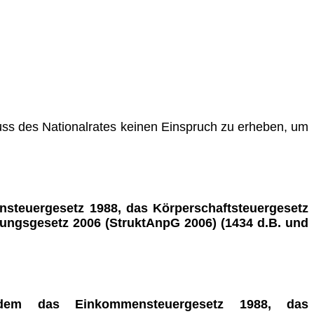
ss des Nationalrates keinen Einspruch zu erheben, um
nsteuergesetz 1988, das Körperschaftsteuergesetz
ngsgesetz 2006 (StruktAnpG 2006) (1434 d.B. und
dem das Einkommensteuergesetz 1988, das