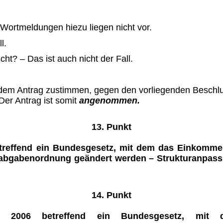
Wortmeldungen hiezu liegen nicht vor.
l.
scht?
–
Das ist auch nicht der Fall.
 dem Antrag zustimmen, gegen den vorliegenden Beschlu
Der Antrag ist somit
angenommen.
13. Punkt
treffend ein Bundesgesetz, mit dem das Einkomme
abgabenordnung geändert werden – Strukturanpassu
14. Punkt
i 2006 betreffend ein Bundesgesetz, mit 