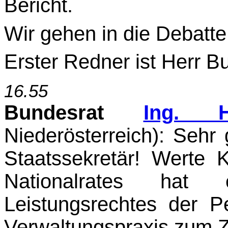
Bericht.
Wir gehen in die Debatte
Erster Redner ist Herr Bu
16.55
Bundesrat
Ing. H
Niederösterreich)
: Sehr 
Staatssekretär! Werte 
Nationalrates hat
Leistungsrechtes der P
Verwaltungs­praxis zum Z