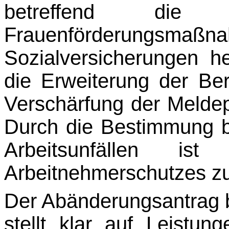
betreffend die
Frauenförderung
Sozialversicherungen h
die Erweiterung der Ber
Verschärfung der Meldepf
Durch die Bestimmung be
Arbeitsunfällen is
Arbeitnehmerschutzes zu
Der Abänderungsantrag b
stellt klar auf Leistu