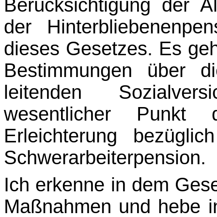
Berücksichtigung der Al
der Hinterbliebenen­pe
dieses Gesetzes. Es ge
Bestimmungen über die
leitenden Sozialversi
wesentlicher Punkt 
Erleichterung bezügli
Schwerarbeiterpension.
Ich erkenne in dem Geset
Maßnahmen und hebe in