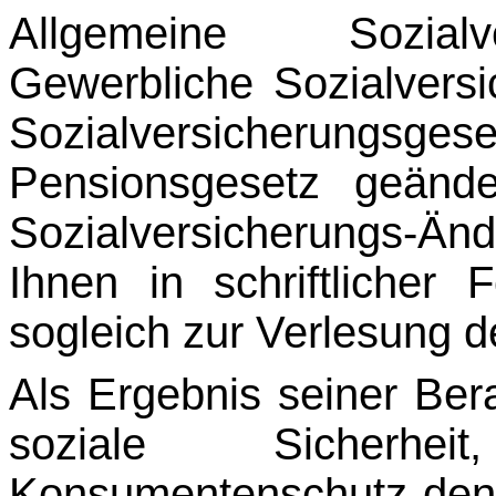
Allgemeine Sozialve
Gewerbliche Sozialvers
Sozialversicherungs­
Pensionsgesetz geänd
Sozial­versicherungs-
Ihnen in schriftliche
sogleich zur Verlesung d
Als Ergebnis seiner Bera
soziale Sicherhe
Konsumentenschutz de