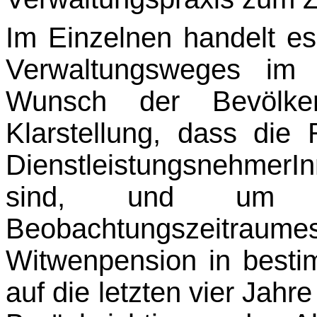
Im Einzelnen handelt e
Verwaltungsweges im 
Wunsch der Bevölke
Klarstellung, dass die 
DienstleistungsnehmerI
sind, und um d
Beobachtungszeitraum
Witwenpen­sion in besti
auf die letzten vier Jahr