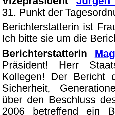
Vizepräsident
Jürgen
31. Punkt der Tagesordn
Berichterstatterin ist F
Ich bitte sie um die Beric
Berichterstatterin
Mag
Präsident! Herr Staat
Kollegen! Der Bericht 
Sicherheit, Generatio
über den Beschluss des
2006 betreffend ein 