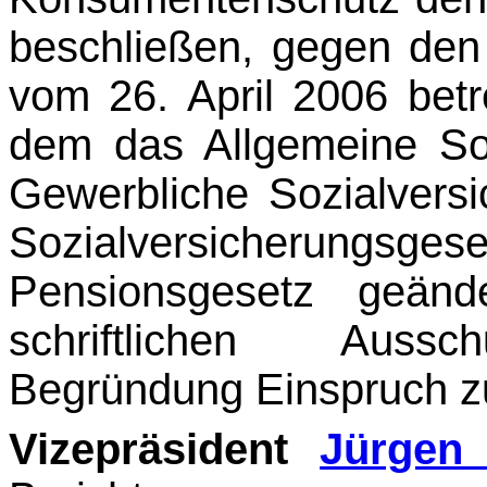
beschließen, gegen den
vom 26. April 2006 betr
dem das Allgemeine Soz
Gewerbliche Sozialversi
Sozialversicherungsg
Pensionsgesetz ge­än
schriftlichen Aussc
Begründung Einspruch z
Vizepräsident
Jürgen