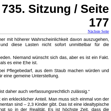
735. Sitzung / Seite
177
Nächste Seite
aher mit höherer Wahrscheinlichkeit davon auszugehen,
und diese Lasten nicht sofort unmittelbar für die
ieden. Niemand wünscht sich das, aber es ist ein Fakt.
als es eine Ehe ist.
l bei Pflegebedarf, aus dem Staub machen würden und
ür eine gemeine Unterstellung.
ist daher auch verfassungsrechtlich zulässig.“
 ein erklecklicher Anteil. Man muss sich einmal von der
entan sind – 2,3 Kinder gibt. Das ist eine idealtypische
gt so in der Realität. Es ist höchste Zeit, dass die