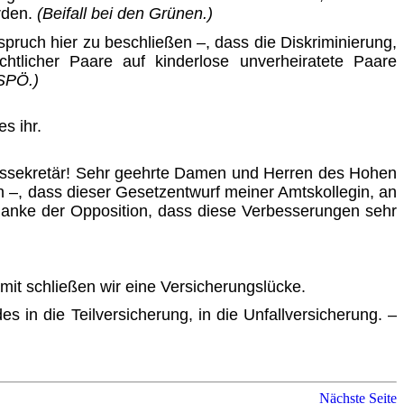
­den.
(Beifall bei den Grünen.)
nspruch hier zu beschließen –, dass die Diskriminierung,
echtlicher Paare auf kinderlose unverheiratete Paare
 SPÖ.)
s ihr.
atssekretär! Sehr geehrte Damen und Herren des Hohen
n –, dass dieser Gesetzentwurf meiner Amtskollegin, an
 danke der Opposition, dass diese Verbesserungen sehr
it schließen wir eine Versicherungslücke.
in die Teilversicherung, in die Unfallversicherung. –
Nächste Seite