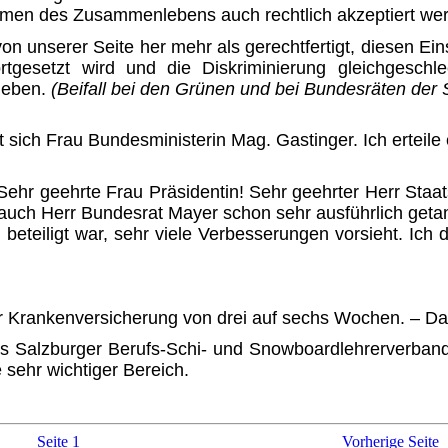
men des Zusammenlebens auch rechtlich akzeptiert wer
 von unserer Seite her mehr als gerechtfertigt, diesen Ei
rtgesetzt wird und die Diskriminierung gleichgeschl
geben.
(Beifall bei den Grünen und bei Bundes­räten der
sich Frau Bundesministerin Mag. Gastinger. Ich erteile e
ehr geehrte Frau Präsidentin! Sehr geehrter Herr Sta
auch Herr Bundesrat Mayer schon sehr ausführlich geta
teiligt war, sehr viele Verbesse­rungen vorsieht. Ich
r Krankenversicherung von drei auf sechs Wochen. – Dam
 Salzburger Berufs-Schi- und Snowboardlehrerverbandes 
 sehr wichtiger Bereich.
Seite 1
Vorherige Seite