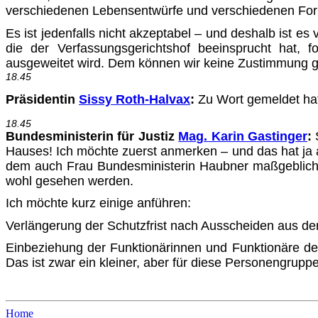
verschiedenen Lebensent­würfe und verschiedenen For
Es ist jedenfalls nicht akzeptabel – und deshalb ist es
die der Verfassungsgerichtshof beeinsprucht hat, fo
ausgeweitet wird. Dem können wir keine Zustimmung 
18.45
Präsidentin
Sissy Roth-Halvax
:
Zu Wort gemeldet hat 
18.45
Bundesministerin für Justiz
Mag. Karin Gastinger
:
S
Hau­ses! Ich möchte zuerst anmerken – und das hat ja 
dem auch Frau Bundesministerin Haubner maßgeblich be
wohl gesehen werden.
Ich möchte kurz einige anführen:
Verlängerung der Schutzfrist nach Ausscheiden aus de
Einbeziehung der Funktionärinnen und Funktionäre des
Das ist zwar ein kleiner, aber für diese Personengruppe
Home