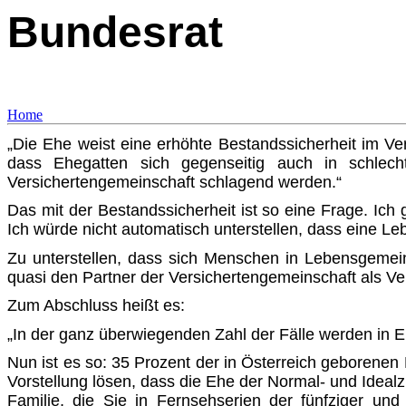
Bundesrat
Home
„Die Ehe weist eine erhöhte Bestandssicherheit im Ve
dass Ehegatten sich gegenseitig auch in schlecht
Versichertengemeinschaft schlagend werden.“
Das mit der Bestandssicherheit ist so eine Frage. Ich
Ich würde nicht automatisch unterstellen, dass eine Leb
Zu unterstellen, dass sich Menschen in Lebensgemei
quasi den Partner der Versichertengemeinschaft als Ver
Zum Abschluss heißt es:
„In der ganz überwiegenden Zahl der Fälle werden in Eh
Nun ist es so: 35 Prozent der in Österreich geborenen 
Vor­stellung lösen, dass die Ehe der Normal- und Idealz
Familie, die Sie in Fernsehserien der fünfziger und