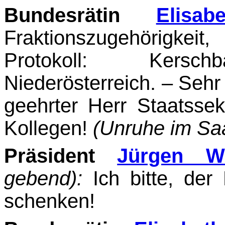
Bundesrätin
Elisa
Fraktionszugehörigkeit
Protokoll: Kers
Niederösterreich. – Sehr
geehrter Herr Staatssek
Kollegen!
(Unruhe im Saa
Präsident
Jürgen W
gebend):
Ich bitte, der
schenken!