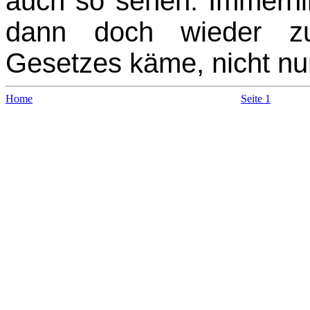
auch so sehen. Immerhin
dann doch wieder zu
Gesetzes käme, nicht nur
Home
Seite 1