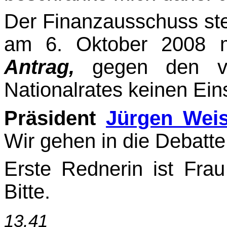
Der Finanzausschuss ste
am 6. Oktober 2008 mi
Antrag,
gegen den vor
Nationalrates keinen Ein
Präsident
Jürgen Wei
Wir gehen in die Debatte
Erste Rednerin ist Fra
Bitte.
13.41