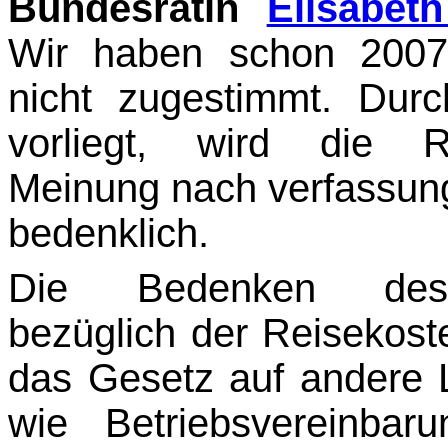
Bundesrätin
Elisabet
Wir haben schon 2007 
nicht zugestimmt. Durc
vorliegt, wird die R
Meinung nach verfassung
bedenklich.
Die Bedenken des V
bezüglich der Reisekos
das Gesetz auf andere L
wie Betriebs­vereinbar