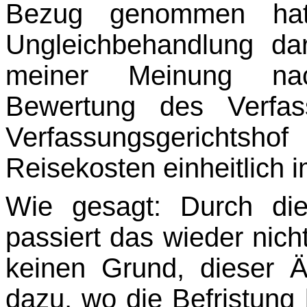
Bezug genommen hat
Ungleichbehandlung dar
meiner Meinung nac
Bewertung des Verfass
Verfassungs­gerichtsh
Reisekosten einheitlich 
Wie gesagt: Durch die 
passiert das wieder nich
keinen Grund, dieser 
dazu, wo die Befristung