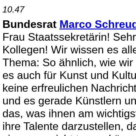
10.47
Bundesrat
Marco Schreu
Frau Staatssekretärin! Seh
Kollegen! Wir wissen es alle
Thema: So ähnlich, wie wir 
es auch für Kunst und Kultur
keine erfreulichen Nachric
und es gerade Künstlern u
das, was ihnen am wichtigs
ihre Talente darzustellen, 