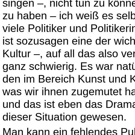
singen –, nicht tun zu könn
zu haben – ich weiß es sel
viele Politiker und Politik
ist sozusagen eine der wic
Kultur –, auf all das also v
ganz schwierig. Es war natür
den im Bereich Kunst und K
was wir ihnen zugemutet h
und das ist eben das Dram
dieser Situation gewesen.
Man kann ein fehlendes Pub