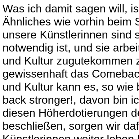
Was ich damit sagen will, i
Ähnliches wie vorhin beim 
unsere Künstlerinnen sind s
not­wendig ist, und sie arbe
und Kultur zugutekommen zu
gewissenhaft das Comeback
und Kultur kann es, so wie
back stronger!, davon bin i
diesen Höherdotierungen der
beschließen, sorgen wir daf