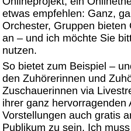
Onlineprojekt, ein Onlineth
etwas empfeh­len: Ganz, ga
Orchester, Gruppen bieten
an – und ich möchte Sie bit
nutzen.
So bietet zum Beispiel – un
den Zuhörerinnen und Zuhö
Zuschauerinnen via Livestr
ihrer ganz hervorragenden 
Vorstellungen auch gratis a
Publikum zu sein. Ich muss