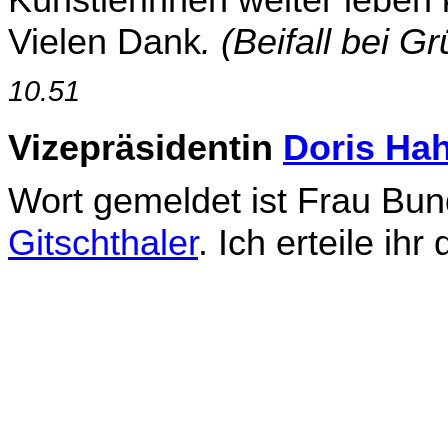
Künstlerinnen weiter leben 
Vielen Dank
. (Beifall bei 
10.51
Vizepräsidentin
Doris Ha
Wort gemeldet ist Frau Bun
Gitschthaler
. Ich erteile ihr 