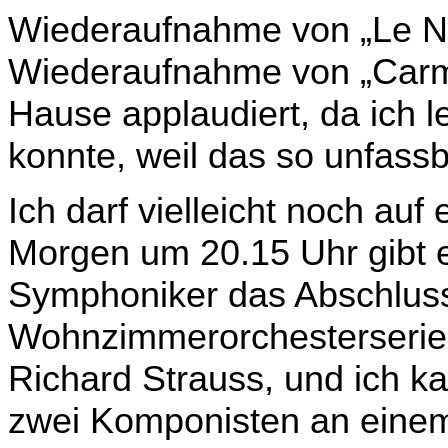
Wiederaufnah­me von „Le No
Wiederaufnahme von „Carm
Hause applaudiert, da ich le
konnte, weil das so unfass
Ich darf vielleicht noch auf
Morgen um 20.15 Uhr gibt 
Symphoniker das Abschluss
Wohnzimmerorchesterserie.
Richard Strauss, und ich k
zwei Komponisten an einem