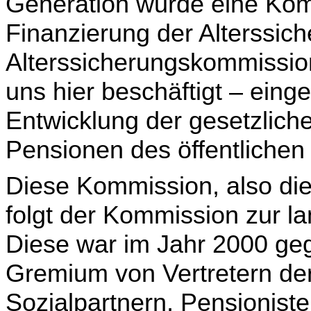
Generation wurde eine Komm
Finanzierung der Alterssic
Alterssicherungs­kommission
uns hier beschäftigt – einge
Entwicklung der gesetzlich
Pensionen des öffentlichen 
Diese Kommission, also di
folgt der Kommission zur la
Diese war im Jahr 2000 ge
Gremium von Vertretern der
Sozialpartnern, Pensioniste