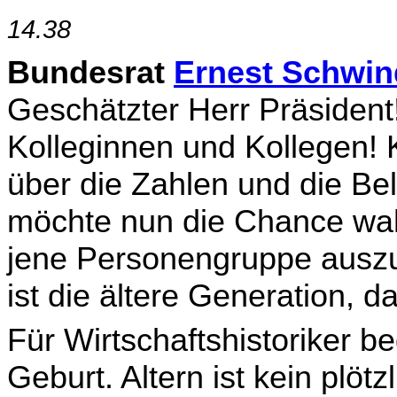
14.38
Bundesrat
Ernest Schwin
Geschätzter Herr Präsident
Kolleginnen und Kollegen! 
über die Zahlen und die Be
möchte nun die Chance wah
jene Personengruppe auszuh
ist die ältere Generation, 
Für Wirtschaftshistoriker be
Geburt. Altern ist kein plötz