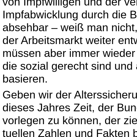
von Impf­willigen und der v
Impfabwicklung durch die B
absehbar – weiß man nicht, 
der Arbeitsmarkt weiter en
müssen aber immer wieder
die sozial gerecht sind und
basieren.
Geben wir der Alterssiche
dieses Jahres Zeit, der Bun
vorlegen zu können, der ziel
tuellen Zahlen und Fakten b