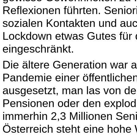
Reflexio­nen führten. Senio
sozialen Kontakten und auch
Lockdown etwas Gutes für d
eingeschränkt.
Die ältere Generation war 
Pandemie einer öffentlichen
ausgesetzt, man las von der
Pensionen oder den explodi
immerhin 2,3 Millionen Sen
Österreich steht eine hohe 