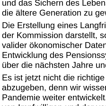
und das Sichern des Lebens 
die ältere Generation zu ge
Die Erstellung eines Langfr
der Kommission darstellt, s
valider ökonomischer Daten
Entwick­lung des Pensionss
über die nächsten Jahre und
Es ist jetzt nicht die richti
abzugeben, denn wir wissen
Pandemie weiter entwickelt