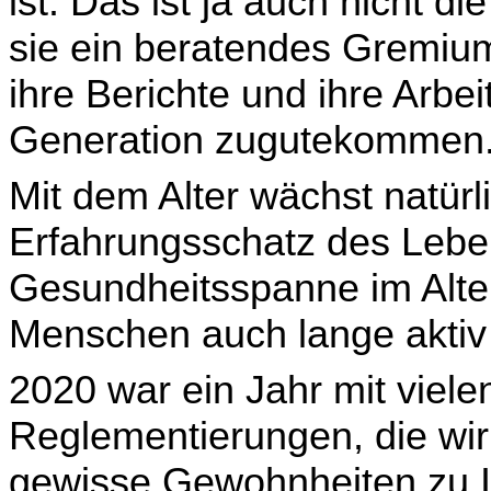
ist. Das ist ja auch nicht d
sie ein beratendes Gremium
ihre Berichte und ihre Arbe
Generation zugutekommen
Mit dem Alter wächst natürl
Erfahrungsschatz des Lebens
Gesundheitsspanne im Alter 
Menschen auch lange aktiv
2020 war ein Jahr mit viel
Reglementierungen, die wir 
gewisse Gewohnheiten zu Ir