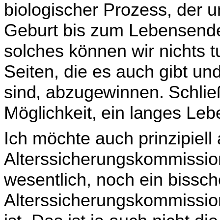
biologischer Prozess, der 
Geburt bis zum Lebensende,
solches können wir nichts t
Seiten, die es auch gibt un
sind, abzugewinnen. Schließl
Möglichkeit, ein langes Le
b
Ich möchte auch prinzipiell 
Alterssicherungskommission
wesentlich, noch ein bissch
Alterssicherungskom­mission