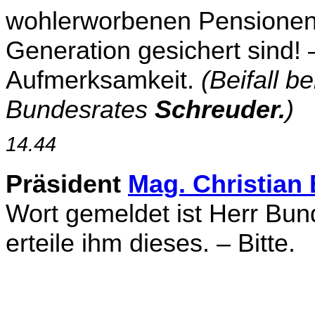
wohlerworbenen Pensionen fü
Generation gesichert sind! 
Aufmerksamkeit.
(Beifall b
Bundesrates
Schreuder.
)
14.44
Präsident
Mag. Christia
Wort gemeldet ist Herr Bun
erteile ihm dieses. – Bitte.