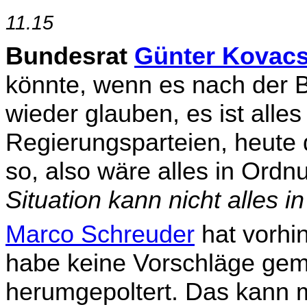
11.15
Bundesrat
Günter Kovac
könnte, wenn es nach der 
wieder glauben, es ist alle
Regierungsparteien, heute
so, also wäre alles in Ordn
Situation kann nicht alles i
Marco Schreuder
hat vorhi
habe keine Vorschläge gem
herumgepoltert. Das kann 