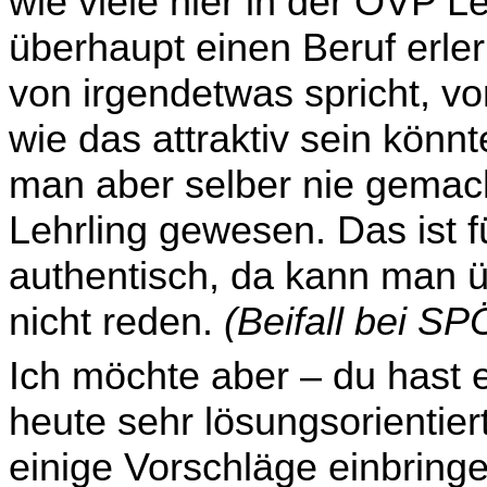
wie viele hier in der ÖVP Le
überhaupt einen Beruf erle
von irgendetwas spricht, vo
wie das attraktiv sein könnt
man aber selber nie gemacht
Lehrling gewesen. Das ist f
authentisch, da kann man 
nicht reden.
(Beifall bei S
Ich möchte aber – du hast 
heute sehr lösungsorientier
einige Vorschläge einbringe