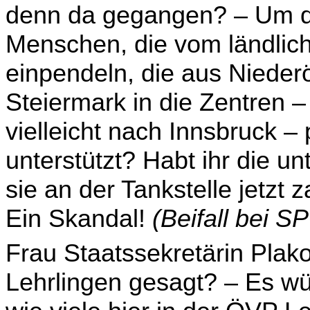
denn da gegangen? – Um d
Menschen, die vom ländlic
einpendeln, die aus Nieder­
Steiermark in die Zentren –
vielleicht nach Innsbruck 
unterstützt? Habt ihr die u
sie an der Tankstelle jetzt
Ein Skandal!
(Beifall bei 
Frau Staatssekretärin Plak
Lehrlingen gesagt? – Es wü