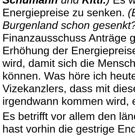
Schumann
und
Kittl.
)
Es wä
Energiepreise zu senken.
(
Burgenland schon gesenkt
Finanzausschuss Anträge ges
Erhöhung der Energiepreis
wird, damit sich die Mensch
können. Was höre ich heute
Vizekanzlers, dass mit dies
irgendwann kommen wird, eh
Es betrifft vor allem den l
hast vorhin die gestrige E