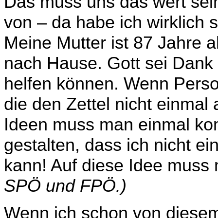
Das muss uns das wert sei
von – da habe ich wirklich 
Meine Mutter ist 87 Jahre a
nach Hause. Gott sei Dank h
helfen können. Wenn Perso
die den Zettel nicht einmal 
Ideen muss man einmal ko
gestalten, dass ich nicht e
kann! Auf diese Idee mus
SPÖ und FPÖ.)
Wenn ich schon von diesem