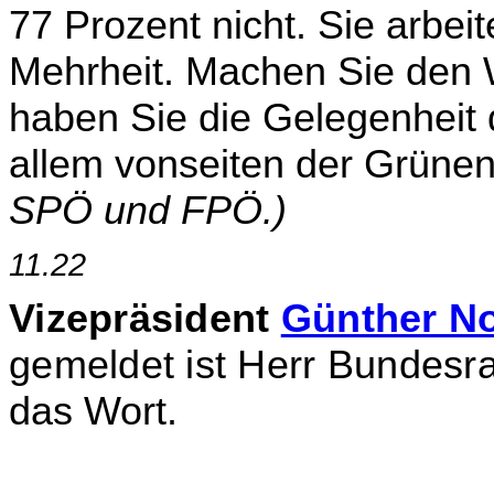
77 Prozent nicht. Sie arbei
Mehrheit. Machen Sie den 
haben Sie die Gelegenheit d
allem vonseiten der Grüne
SPÖ und FPÖ.)
11.22
Vizepräsident
Günther N
gemeldet ist Herr Bundesra
das Wort.